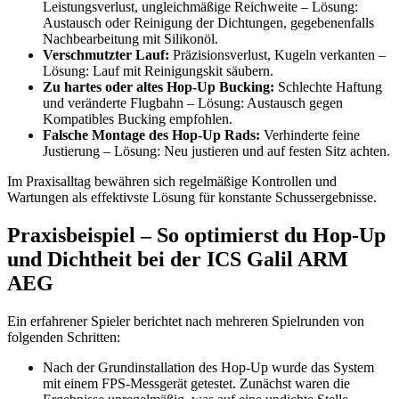
Leistungsverlust, ungleichmäßige Reichweite – Lösung:
Austausch oder Reinigung der Dichtungen, gegebenenfalls
Nachbearbeitung mit Silikonöl.
Verschmutzter Lauf:
Präzisionsverlust, Kugeln verkanten –
Lösung: Lauf mit Reinigungskit säubern.
Zu hartes oder altes Hop-Up Bucking:
Schlechte Haftung
und veränderte Flugbahn – Lösung: Austausch gegen
Kompatibles Bucking empfohlen.
Falsche Montage des Hop-Up Rads:
Verhinderte feine
Justierung – Lösung: Neu justieren und auf festen Sitz achten.
Im Praxisalltag bewähren sich regelmäßige Kontrollen und
Wartungen als effektivste Lösung für konstante Schussergebnisse.
Praxisbeispiel – So optimierst du Hop-Up
und Dichtheit bei der ICS Galil ARM
AEG
Ein erfahrener Spieler berichtet nach mehreren Spielrunden von
folgenden Schritten:
Nach der Grundinstallation des Hop-Up wurde das System
mit einem FPS-Messgerät getestet. Zunächst waren die