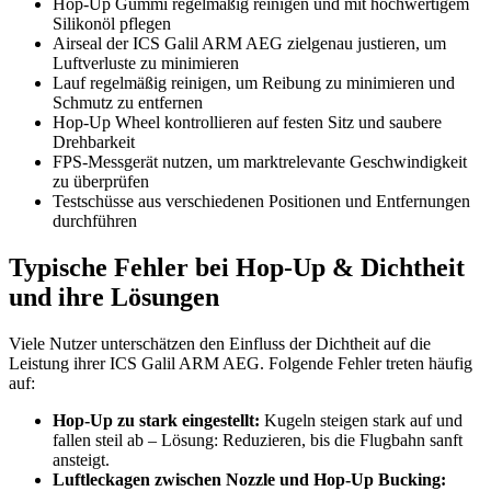
Hop-Up Gummi regelmäßig reinigen und mit hochwertigem
Silikonöl pflegen
Airseal der ICS Galil ARM AEG zielgenau justieren, um
Luftverluste zu minimieren
Lauf regelmäßig reinigen, um Reibung zu minimieren und
Schmutz zu entfernen
Hop-Up Wheel kontrollieren auf festen Sitz und saubere
Drehbarkeit
FPS-Messgerät nutzen, um marktrelevante Geschwindigkeit
zu überprüfen
Testschüsse aus verschiedenen Positionen und Entfernungen
durchführen
Typische Fehler bei Hop-Up & Dichtheit
und ihre Lösungen
Viele Nutzer unterschätzen den Einfluss der Dichtheit auf die
Leistung ihrer ICS Galil ARM AEG. Folgende Fehler treten häufig
auf:
Hop-Up zu stark eingestellt:
Kugeln steigen stark auf und
fallen steil ab – Lösung: Reduzieren, bis die Flugbahn sanft
ansteigt.
Luftleckagen zwischen Nozzle und Hop-Up Bucking: