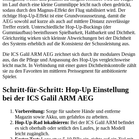
im Lauf durch eine kleine Gummilippe leicht nach oben gedrückt,
sodass durch den Magnus-Effekt der Flug stabilisiert wird. Der
richtige Hop-Up-Effekt ist eine Grundvoraussetzung, damit die
AEG sowohl auf kurze als auch auf mittlere Distanz zuverlässige
Treffer erzielt. Unterschiedliche Hop-Up-Buckings (der
Gummiaufbau) beeinflussen Spielbarkeit, Haltbarkeit und Dichtheit.
Gleichzeitig wirken sich kleinste Abweichungen bei der Dichtheit
des Systems erheblich auf die Konsistenz der Schussleistung aus.
Die ICS Galil ARM AEG zeichnet sich durch ihr modulares Design
aus, das die Pflege und Anpassung des Hop-Ups vergleichsweise
leicht macht. In Verbindung mit einer guten Dichtheitskontrolle zählt
sie zu den Favoriten im mittleren Preissegment für ambitionierte
Spieler.
Schritt-für-Schritt: Hop-Up Einstellung
bei der ICS Galil ARM AEG
Vorbereitung:
Sorge für saubere Hände und entferne
Magazin sowie Akku, um gefahrlos zu arbeiten.
Hop-Up-Rad lokalisieren:
Bei der ICS Galil ARM befindet
es sich oberhalb oder seitlich des Laufes, je nach Modell
leicht zugänglich.