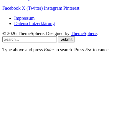
Facebook
X (Twitter)
Instagram
Pinterest
Impressum
Datenschutzerklärung
© 2026 ThemeSphere. Designed by
ThemeSphere
.
Submit
Type above and press
Enter
to search. Press
Esc
to cancel.