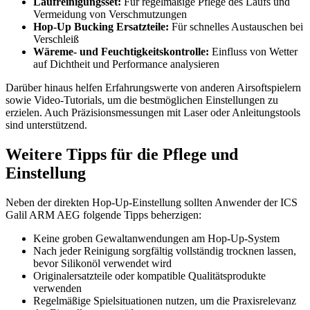
Laufreinigungsset:
Für regelmäßige Pflege des Laufs und
Vermeidung von Verschmutzungen
Hop-Up Bucking Ersatzteile:
Für schnelles Austauschen bei
Verschleiß
Wäreme- und Feuchtigkeitskontrolle:
Einfluss von Wetter
auf Dichtheit und Performance analysieren
Darüber hinaus helfen Erfahrungswerte von anderen Airsoftspielern
sowie Video-Tutorials, um die bestmöglichen Einstellungen zu
erzielen. Auch Präzisionsmessungen mit Laser oder Anleitungstools
sind unterstützend.
Weitere Tipps für die Pflege und
Einstellung
Neben der direkten Hop-Up-Einstellung sollten Anwender der ICS
Galil ARM AEG folgende Tipps beherzigen:
Keine groben Gewaltanwendungen am Hop-Up-System
Nach jeder Reinigung sorgfältig vollständig trocknen lassen,
bevor Silikonöl verwendet wird
Originalersatzteile oder kompatible Qualitätsprodukte
verwenden
Regelmäßige Spielsituationen nutzen, um die Praxisrelevanz