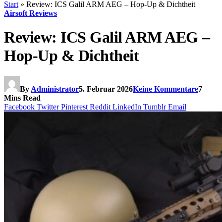
Start
»
Review: ICS Galil ARM AEG – Hop-Up & Dichtheit
Airsoft Reviews
Review: ICS Galil ARM AEG –
Hop-Up & Dichtheit
By
Administrator
5. Februar 2026
Keine Kommentare
7
Mins Read
Facebook
Twitter
Pinterest
Reddit
LinkedIn
Tumblr
Email