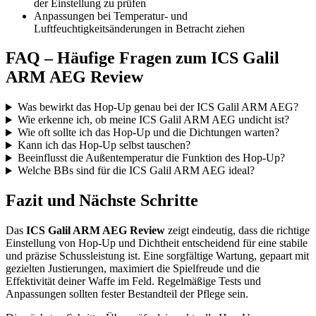
der Einstellung zu prüfen
Anpassungen bei Temperatur- und
Luftfeuchtigkeitsänderungen in Betracht ziehen
FAQ – Häufige Fragen zum ICS Galil
ARM AEG Review
Was bewirkt das Hop-Up genau bei der ICS Galil ARM AEG?
Wie erkenne ich, ob meine ICS Galil ARM AEG undicht ist?
Wie oft sollte ich das Hop-Up und die Dichtungen warten?
Kann ich das Hop-Up selbst tauschen?
Beeinflusst die Außentemperatur die Funktion des Hop-Up?
Welche BBs sind für die ICS Galil ARM AEG ideal?
Fazit und Nächste Schritte
Das
ICS Galil ARM AEG Review
zeigt eindeutig, dass die richtige
Einstellung von Hop-Up und Dichtheit entscheidend für eine stabile
und präzise Schussleistung ist. Eine sorgfältige Wartung, gepaart mit
gezielten Justierungen, maximiert die Spielfreude und die
Effektivität deiner Waffe im Feld. Regelmäßige Tests und
Anpassungen sollten fester Bestandteil der Pflege sein.