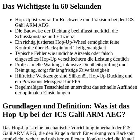
Das Wichtigste in 60 Sekunden
Hop-Up ist zentral für Reichweite und Präzision bei der ICS
Galil ARM AEG
Die Bauweise der Dichtung beeinflusst merklich die
Schusskonstanz und Effizienz
Ein richtig justiertes Hop-Up-Wheel ermöglicht feine
Kontrolle über Backspin und Treffgenauigkeit
Typische Fehler wie undichte Airseals oder falsch
eingestelltes Hop-Up verschlechtern die Leistung deutlich
Professionelle Wartung, inklusive Dichtheitsprüfung und
Reinigung, sorgt für langfristige Zuverlässigkeit
Hilfreiche Werkzeuge sind Silikonöl, Hop-Up Bucking und
ein Präzisions-Messgerät für FPS
Regelmäßiges Testschießen unterstützt das schnelle Auffinden
der optimalen Einstellungen
Grundlagen und Definition: Was ist das
Hop-Up bei der ICS Galil ARM AEG?
Das Hop-Up ist eine mechanische Vorrichtung innerhalb der ICS
Galil ARM AEG, die den Kugeln durch Einwirkung von Backspin
ermöglicht, weiter und präziser zu fliegen. Konkret wird die Kugel