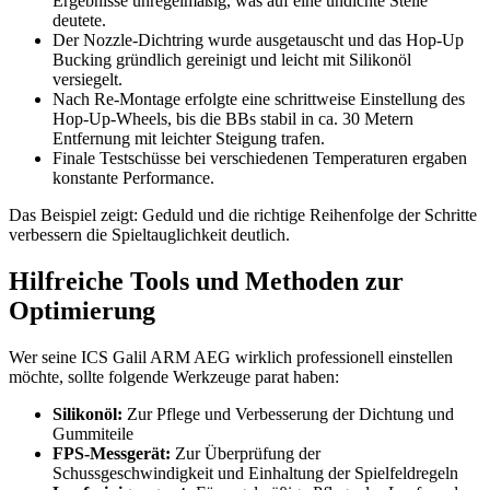
Ergebnisse unregelmäßig, was auf eine undichte Stelle
deutete.
Der Nozzle-Dichtring wurde ausgetauscht und das Hop-Up
Bucking gründlich gereinigt und leicht mit Silikonöl
versiegelt.
Nach Re-Montage erfolgte eine schrittweise Einstellung des
Hop-Up-Wheels, bis die BBs stabil in ca. 30 Metern
Entfernung mit leichter Steigung trafen.
Finale Testschüsse bei verschiedenen Temperaturen ergaben
konstante Performance.
Das Beispiel zeigt: Geduld und die richtige Reihenfolge der Schritte
verbessern die Spieltauglichkeit deutlich.
Hilfreiche Tools und Methoden zur
Optimierung
Wer seine ICS Galil ARM AEG wirklich professionell einstellen
möchte, sollte folgende Werkzeuge parat haben:
Silikonöl:
Zur Pflege und Verbesserung der Dichtung und
Gummiteile
FPS-Messgerät:
Zur Überprüfung der
Schussgeschwindigkeit und Einhaltung der Spielfeldregeln