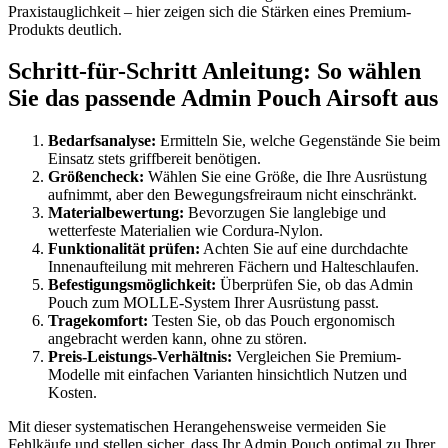
Praxistauglichkeit – hier zeigen sich die Stärken eines Premium-
Produkts deutlich.
Schritt-für-Schritt Anleitung: So wählen
Sie das passende Admin Pouch Airsoft aus
Bedarfsanalyse:
Ermitteln Sie, welche Gegenstände Sie beim
Einsatz stets griffbereit benötigen.
Größencheck:
Wählen Sie eine Größe, die Ihre Ausrüstung
aufnimmt, aber den Bewegungsfreiraum nicht einschränkt.
Materialbewertung:
Bevorzugen Sie langlebige und
wetterfeste Materialien wie Cordura-Nylon.
Funktionalität prüfen:
Achten Sie auf eine durchdachte
Innenaufteilung mit mehreren Fächern und Halteschlaufen.
Befestigungsmöglichkeit:
Überprüfen Sie, ob das Admin
Pouch zum MOLLE-System Ihrer Ausrüstung passt.
Tragekomfort:
Testen Sie, ob das Pouch ergonomisch
angebracht werden kann, ohne zu stören.
Preis-Leistungs-Verhältnis:
Vergleichen Sie Premium-
Modelle mit einfachen Varianten hinsichtlich Nutzen und
Kosten.
Mit dieser systematischen Herangehensweise vermeiden Sie
Fehlkäufe und stellen sicher, dass Ihr Admin Pouch optimal zu Ihrer