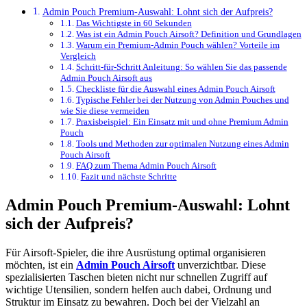
Admin Pouch Premium-Auswahl: Lohnt sich der Aufpreis?
Das Wichtigste in 60 Sekunden
Was ist ein Admin Pouch Airsoft? Definition und Grundlagen
Warum ein Premium-Admin Pouch wählen? Vorteile im
Vergleich
Schritt-für-Schritt Anleitung: So wählen Sie das passende
Admin Pouch Airsoft aus
Checkliste für die Auswahl eines Admin Pouch Airsoft
Typische Fehler bei der Nutzung von Admin Pouches und
wie Sie diese vermeiden
Praxisbeispiel: Ein Einsatz mit und ohne Premium Admin
Pouch
Tools und Methoden zur optimalen Nutzung eines Admin
Pouch Airsoft
FAQ zum Thema Admin Pouch Airsoft
Fazit und nächste Schritte
Admin Pouch Premium-Auswahl: Lohnt
sich der Aufpreis?
Für Airsoft-Spieler, die ihre Ausrüstung optimal organisieren
möchten, ist ein
Admin Pouch Airsoft
unverzichtbar. Diese
spezialisierten Taschen bieten nicht nur schnellen Zugriff auf
wichtige Utensilien, sondern helfen auch dabei, Ordnung und
Struktur im Einsatz zu bewahren. Doch bei der Vielzahl an