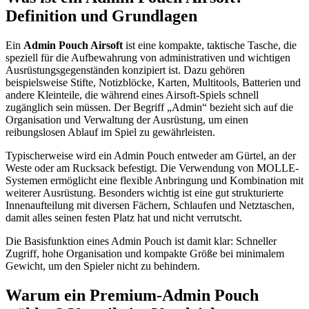
Definition und Grundlagen
Ein
Admin Pouch Airsoft
ist eine kompakte, taktische Tasche, die
speziell für die Aufbewahrung von administrativen und wichtigen
Ausrüstungsgegenständen konzipiert ist. Dazu gehören
beispielsweise Stifte, Notizblöcke, Karten, Multitools, Batterien und
andere Kleinteile, die während eines Airsoft-Spiels schnell
zugänglich sein müssen. Der Begriff „Admin“ bezieht sich auf die
Organisation und Verwaltung der Ausrüstung, um einen
reibungslosen Ablauf im Spiel zu gewährleisten.
Typischerweise wird ein Admin Pouch entweder am Gürtel, an der
Weste oder am Rucksack befestigt. Die Verwendung von MOLLE-
Systemen ermöglicht eine flexible Anbringung und Kombination mit
weiterer Ausrüstung. Besonders wichtig ist eine gut strukturierte
Innenaufteilung mit diversen Fächern, Schlaufen und Netztaschen,
damit alles seinen festen Platz hat und nicht verrutscht.
Die Basisfunktion eines Admin Pouch ist damit klar: Schneller
Zugriff, hohe Organisation und kompakte Größe bei minimalem
Gewicht, um den Spieler nicht zu behindern.
Warum ein Premium-Admin Pouch