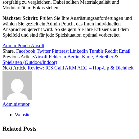
sorgfältig zu vergleichen. Dabei sollten Materialqualität und
Modularität im Fokus stehen.
Nächster Schritt:
Prüfen Sie Ihre Ausrüstungsanforderungen und
wählen Sie gezielt ein Admin Pouch, das Ihren individuellen
Ansprüchen gerecht wird. So steigern Sie Ihre Effizienz auf dem
Spielfeld und sind für jede Spielsituation optimal vorbereitet.
Admin Pouch Airsoft
Share.
Facebook
Twitter
Pinterest
LinkedIn
Tumblr
Reddit
Email
Previous Article
Airsoft Felder in Berlin: Karte, Betreiber &
Spielarten (Outdoor/Indoor)
Next Article
Review: ICS Galil ARM AEG – Hop-Up & Dichtheit
Administrator
Website
Related
Posts