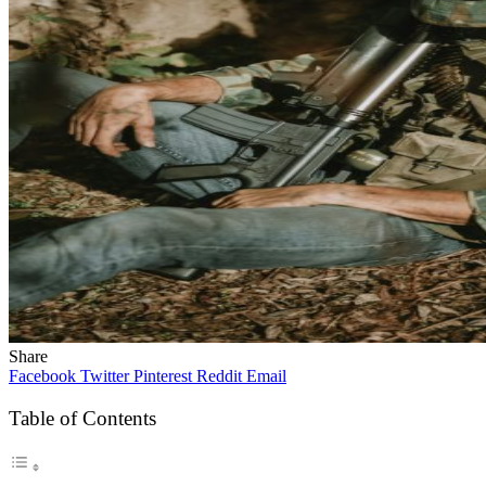
Share
Facebook
Twitter
Pinterest
Reddit
Email
Table of Contents