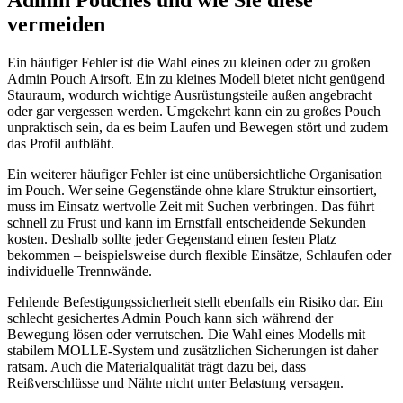
Admin Pouches und wie Sie diese
vermeiden
Ein häufiger Fehler ist die Wahl eines zu kleinen oder zu großen
Admin Pouch Airsoft. Ein zu kleines Modell bietet nicht genügend
Stauraum, wodurch wichtige Ausrüstungsteile außen angebracht
oder gar vergessen werden. Umgekehrt kann ein zu großes Pouch
unpraktisch sein, da es beim Laufen und Bewegen stört und zudem
das Profil aufbläht.
Ein weiterer häufiger Fehler ist eine unübersichtliche Organisation
im Pouch. Wer seine Gegenstände ohne klare Struktur einsortiert,
muss im Einsatz wertvolle Zeit mit Suchen verbringen. Das führt
schnell zu Frust und kann im Ernstfall entscheidende Sekunden
kosten. Deshalb sollte jeder Gegenstand einen festen Platz
bekommen – beispielsweise durch flexible Einsätze, Schlaufen oder
individuelle Trennwände.
Fehlende Befestigungssicherheit stellt ebenfalls ein Risiko dar. Ein
schlecht gesichertes Admin Pouch kann sich während der
Bewegung lösen oder verrutschen. Die Wahl eines Modells mit
stabilem MOLLE-System und zusätzlichen Sicherungen ist daher
ratsam. Auch die Materialqualität trägt dazu bei, dass
Reißverschlüsse und Nähte nicht unter Belastung versagen.