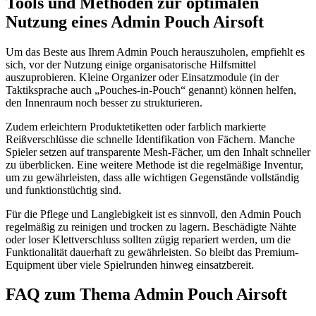
Tools und Methoden zur optimalen
Nutzung eines Admin Pouch Airsoft
Um das Beste aus Ihrem Admin Pouch herauszuholen, empfiehlt es
sich, vor der Nutzung einige organisatorische Hilfsmittel
auszuprobieren. Kleine Organizer oder Einsatzmodule (in der
Taktiksprache auch „Pouches-in-Pouch“ genannt) können helfen,
den Innenraum noch besser zu strukturieren.
Zudem erleichtern Produktetiketten oder farblich markierte
Reißverschlüsse die schnelle Identifikation von Fächern. Manche
Spieler setzen auf transparente Mesh-Fächer, um den Inhalt schneller
zu überblicken. Eine weitere Methode ist die regelmäßige Inventur,
um zu gewährleisten, dass alle wichtigen Gegenstände vollständig
und funktionstüchtig sind.
Für die Pflege und Langlebigkeit ist es sinnvoll, den Admin Pouch
regelmäßig zu reinigen und trocken zu lagern. Beschädigte Nähte
oder loser Klettverschluss sollten zügig repariert werden, um die
Funktionalität dauerhaft zu gewährleisten. So bleibt das Premium-
Equipment über viele Spielrunden hinweg einsatzbereit.
FAQ zum Thema Admin Pouch Airsoft