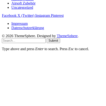
Airsoft Zubehör
Uncategorized
Facebook
X (Twitter)
Instagram
Pinterest
Impressum
Datenschutzerklärung
© 2026 ThemeSphere. Designed by
ThemeSphere
.
Submit
Type above and press
Enter
to search. Press
Esc
to cancel.