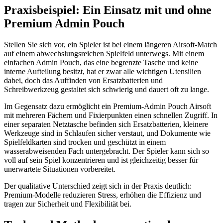
Praxisbeispiel: Ein Einsatz mit und ohne
Premium Admin Pouch
Stellen Sie sich vor, ein Spieler ist bei einem längeren Airsoft-Match
auf einem abwechslungsreichen Spielfeld unterwegs. Mit einem
einfachen Admin Pouch, das eine begrenzte Tasche und keine
interne Aufteilung besitzt, hat er zwar alle wichtigen Utensilien
dabei, doch das Auffinden von Ersatzbatterien und
Schreibwerkzeug gestaltet sich schwierig und dauert oft zu lange.
Im Gegensatz dazu ermöglicht ein Premium-Admin Pouch Airsoft
mit mehreren Fächern und Fixierpunkten einen schnellen Zugriff. In
einer separaten Netztasche befinden sich Ersatzbatterien, kleinere
Werkzeuge sind in Schlaufen sicher verstaut, und Dokumente wie
Spielfeldkarten sind trocken und geschützt in einem
wasserabweisenden Fach untergebracht. Der Spieler kann sich so
voll auf sein Spiel konzentrieren und ist gleichzeitig besser für
unerwartete Situationen vorbereitet.
Der qualitative Unterschied zeigt sich in der Praxis deutlich:
Premium-Modelle reduzieren Stress, erhöhen die Effizienz und
tragen zur Sicherheit und Flexibilität bei.