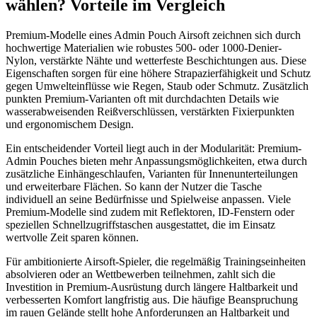
wählen? Vorteile im Vergleich
Premium-Modelle eines Admin Pouch Airsoft zeichnen sich durch
hochwertige Materialien wie robustes 500- oder 1000-Denier-
Nylon, verstärkte Nähte und wetterfeste Beschichtungen aus. Diese
Eigenschaften sorgen für eine höhere Strapazierfähigkeit und Schutz
gegen Umwelteinflüsse wie Regen, Staub oder Schmutz. Zusätzlich
punkten Premium-Varianten oft mit durchdachten Details wie
wasserabweisenden Reißverschlüssen, verstärkten Fixierpunkten
und ergonomischem Design.
Ein entscheidender Vorteil liegt auch in der Modularität: Premium-
Admin Pouches bieten mehr Anpassungsmöglichkeiten, etwa durch
zusätzliche Einhängeschlaufen, Varianten für Innenunterteilungen
und erweiterbare Flächen. So kann der Nutzer die Tasche
individuell an seine Bedürfnisse und Spielweise anpassen. Viele
Premium-Modelle sind zudem mit Reflektoren, ID-Fenstern oder
speziellen Schnellzugriffstaschen ausgestattet, die im Einsatz
wertvolle Zeit sparen können.
Für ambitionierte Airsoft-Spieler, die regelmäßig Trainingseinheiten
absolvieren oder an Wettbewerben teilnehmen, zahlt sich die
Investition in Premium-Ausrüstung durch längere Haltbarkeit und
verbesserten Komfort langfristig aus. Die häufige Beanspruchung
im rauen Gelände stellt hohe Anforderungen an Haltbarkeit und