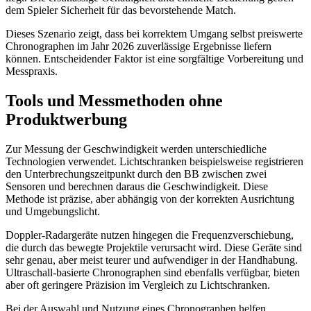
dem Spieler Sicherheit für das bevorstehende Match.
Dieses Szenario zeigt, dass bei korrektem Umgang selbst preiswerte
Chronographen im Jahr 2026 zuverlässige Ergebnisse liefern
können. Entscheidender Faktor ist eine sorgfältige Vorbereitung und
Messpraxis.
Tools und Messmethoden ohne
Produktwerbung
Zur Messung der Geschwindigkeit werden unterschiedliche
Technologien verwendet. Lichtschranken beispielsweise registrieren
den Unterbrechungszeitpunkt durch den BB zwischen zwei
Sensoren und berechnen daraus die Geschwindigkeit. Diese
Methode ist präzise, aber abhängig von der korrekten Ausrichtung
und Umgebungslicht.
Doppler-Radargeräte nutzen hingegen die Frequenzverschiebung,
die durch das bewegte Projektile verursacht wird. Diese Geräte sind
sehr genau, aber meist teurer und aufwendiger in der Handhabung.
Ultraschall-basierte Chronographen sind ebenfalls verfügbar, bieten
aber oft geringere Präzision im Vergleich zu Lichtschranken.
Bei der Auswahl und Nutzung eines Chronographen helfen