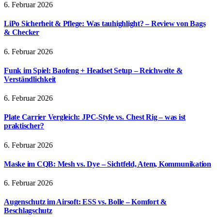
6. Februar 2026
LiPo Sicherheit & Pflege: Was tauhighlight? – Review von Bags
& Checker
6. Februar 2026
Funk im Spiel: Baofeng + Headset Setup – Reichweite &
Verständlichkeit
6. Februar 2026
Plate Carrier Vergleich: JPC-Style vs. Chest Rig – was ist
praktischer?
6. Februar 2026
Maske im CQB: Mesh vs. Dye – Sichtfeld, Atem, Kommunikation
6. Februar 2026
Augenschutz im Airsoft: ESS vs. Bolle – Komfort &
Beschlagschutz