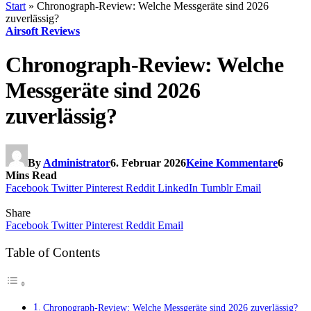
Start
»
Chronograph-Review: Welche Messgeräte sind 2026
zuverlässig?
Airsoft Reviews
Chronograph-Review: Welche
Messgeräte sind 2026
zuverlässig?
By
Administrator
6. Februar 2026
Keine Kommentare
6
Mins Read
Facebook
Twitter
Pinterest
Reddit
LinkedIn
Tumblr
Email
Share
Facebook
Twitter
Pinterest
Reddit
Email
Table of Contents
Chronograph-Review: Welche Messgeräte sind 2026 zuverlässig?