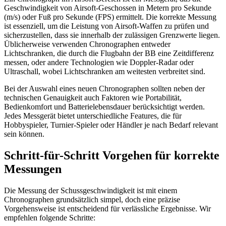
Geschwindigkeit von Airsoft-Geschossen in Metern pro Sekunde
(m/s) oder Fuß pro Sekunde (FPS) ermittelt. Die korrekte Messung
ist essenziell, um die Leistung von Airsoft-Waffen zu prüfen und
sicherzustellen, dass sie innerhalb der zulässigen Grenzwerte liegen.
Üblicherweise verwenden Chronographen entweder
Lichtschranken, die durch die Flugbahn der BB eine Zeitdifferenz
messen, oder andere Technologien wie Doppler-Radar oder
Ultraschall, wobei Lichtschranken am weitesten verbreitet sind.
Bei der Auswahl eines neuen Chronographen sollten neben der
technischen Genauigkeit auch Faktoren wie Portabilität,
Bedienkomfort und Batterielebensdauer berücksichtigt werden.
Jedes Messgerät bietet unterschiedliche Features, die für
Hobbyspieler, Turnier-Spieler oder Händler je nach Bedarf relevant
sein können.
Schritt-für-Schritt Vorgehen für korrekte
Messungen
Die Messung der Schussgeschwindigkeit ist mit einem
Chronographen grundsätzlich simpel, doch eine präzise
Vorgehensweise ist entscheidend für verlässliche Ergebnisse. Wir
empfehlen folgende Schritte: