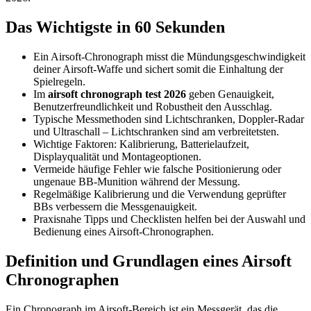
Das Wichtigste in 60 Sekunden
Ein Airsoft-Chronograph misst die Mündungsgeschwindigkeit
deiner Airsoft-Waffe und sichert somit die Einhaltung der
Spielregeln.
Im
airsoft chronograph test 2026
geben Genauigkeit,
Benutzerfreundlichkeit und Robustheit den Ausschlag.
Typische Messmethoden sind Lichtschranken, Doppler-Radar
und Ultraschall – Lichtschranken sind am verbreitetsten.
Wichtige Faktoren: Kalibrierung, Batterielaufzeit,
Displayqualität und Montageoptionen.
Vermeide häufige Fehler wie falsche Positionierung oder
ungenaue BB-Munition während der Messung.
Regelmäßige Kalibrierung und die Verwendung geprüfter
BBs verbessern die Messgenauigkeit.
Praxisnahe Tipps und Checklisten helfen bei der Auswahl und
Bedienung eines Airsoft-Chronographen.
Definition und Grundlagen eines Airsoft
Chronographen
Ein Chronograph im Airsoft-Bereich ist ein Messgerät, das die