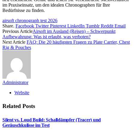
im Praxiseinsatz, um den idealen Chronographen für Ihre
Bedürfnisse zu finden.
airsoft chronograph test 2026
Share.
Facebook
Twitter
Pinterest
LinkedIn
Tumblr
Reddit
Email
Previous Article
Airsoft im Ausland (Reisen) – Schwerpunkt
Aufbewahrung: Was ist erlaubt, was verboten?
Next Article
FAQ: Die 20 häufigsten Fragen zu Plate Carrier, Chest
Rig & Pouches
Administrator
Website
Related
Posts
Silent vs. Loud Build: Schalldämpfer (Tracer) und
Geräuschkulisse im Test