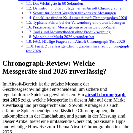
Das Wichtigste in 60 Sekunden
Definition und Grundlagen eines Airsoft Chronographen
Schritt-für-Schritt Vorgehen für korrekte Messungen
Checkliste für den Kauf eines Airsoft Chronographen 2026
Typische Fehler bei der Verwendung und deren Lösungen
Praxisbeispiel: Messergebnisse beim Outdoor-Spiel
Tools und Messmethoden ohne Produktwerbung
Wie sich der Markt 2026 verändert hat
FAQ: Häufige Fragen zum Airsoft Chronograph Test 2026
Fazit: Zuverlässige Chronographen im airsoft chronograph
test 2026
Chronograph-Review: Welche
Messgeräte sind 2026 zuverlässig?
Im Airsoft-Bereich ist die präzise Messung der
Geschossgeschwindigkeit entscheidend, um sichere und
regelkonforme Spiele zu gewährleisten. Ein
airsoft chronograph
test 2026
zeigt, welche Messgeräte in diesem Jahr auf dem Markt
zuverlässig und praxisgerecht sind. Sowohl Anfänger als auch
erfahrene Spieler benötigen verlässliche Chronographen, die
unkompliziert in der Handhabung und genau in der Messung sind.
Dieser Artikel bietet eine umfassende Übersicht, praxisnahe Tipps
und wichtige Hinweise zum Thema Airsoft Chronographen im Jahr
2026.