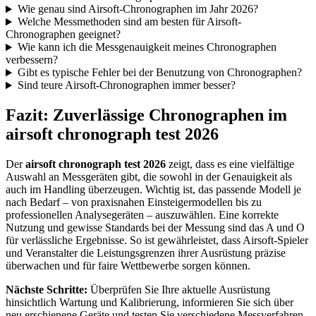
Wie genau sind Airsoft-Chronographen im Jahr 2026?
Welche Messmethoden sind am besten für Airsoft-
Chronographen geeignet?
Wie kann ich die Messgenauigkeit meines Chronographen
verbessern?
Gibt es typische Fehler bei der Benutzung von Chronographen?
Sind teure Airsoft-Chronographen immer besser?
Fazit: Zuverlässige Chronographen im
airsoft chronograph test 2026
Der
airsoft chronograph test 2026
zeigt, dass es eine vielfältige
Auswahl an Messgeräten gibt, die sowohl in der Genauigkeit als
auch im Handling überzeugen. Wichtig ist, das passende Modell je
nach Bedarf – von praxisnahen Einsteigermodellen bis zu
professionellen Analysegeräten – auszuwählen. Eine korrekte
Nutzung und gewisse Standards bei der Messung sind das A und O
für verlässliche Ergebnisse. So ist gewährleistet, dass Airsoft-Spieler
und Veranstalter die Leistungsgrenzen ihrer Ausrüstung präzise
überwachen und für faire Wettbewerbe sorgen können.
Nächste Schritte:
Überprüfen Sie Ihre aktuelle Ausrüstung
hinsichtlich Wartung und Kalibrierung, informieren Sie sich über
neu erschienene Geräte und testen Sie verschiedene Messverfahren