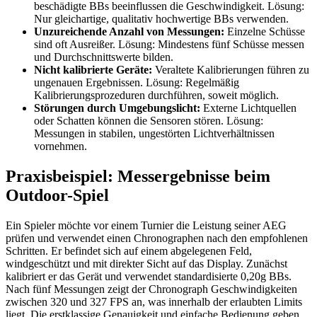
beschädigte BBs beeinflussen die Geschwindigkeit. Lösung:
Nur gleichartige, qualitativ hochwertige BBs verwenden.
Unzureichende Anzahl von Messungen:
Einzelne Schüsse
sind oft Ausreißer. Lösung: Mindestens fünf Schüsse messen
und Durchschnittswerte bilden.
Nicht kalibrierte Geräte:
Veraltete Kalibrierungen führen zu
ungenauen Ergebnissen. Lösung: Regelmäßig
Kalibrierungsprozeduren durchführen, soweit möglich.
Störungen durch Umgebungslicht:
Externe Lichtquellen
oder Schatten können die Sensoren stören. Lösung:
Messungen in stabilen, ungestörten Lichtverhältnissen
vornehmen.
Praxisbeispiel: Messergebnisse beim
Outdoor-Spiel
Ein Spieler möchte vor einem Turnier die Leistung seiner AEG
prüfen und verwendet einen Chronographen nach den empfohlenen
Schritten. Er befindet sich auf einem abgelegenen Feld,
windgeschützt und mit direkter Sicht auf das Display. Zunächst
kalibriert er das Gerät und verwendet standardisierte 0,20g BBs.
Nach fünf Messungen zeigt der Chronograph Geschwindigkeiten
zwischen 320 und 327 FPS an, was innerhalb der erlaubten Limits
liegt. Die erstklassige Genauigkeit und einfache Bedienung geben