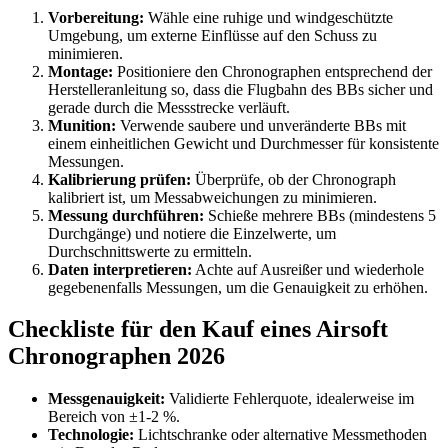
Vorbereitung:
Wähle eine ruhige und windgeschützte
Umgebung, um externe Einflüsse auf den Schuss zu
minimieren.
Montage:
Positioniere den Chronographen entsprechend der
Herstelleranleitung so, dass die Flugbahn des BBs sicher und
gerade durch die Messstrecke verläuft.
Munition:
Verwende saubere und unveränderte BBs mit
einem einheitlichen Gewicht und Durchmesser für konsistente
Messungen.
Kalibrierung prüfen:
Überprüfe, ob der Chronograph
kalibriert ist, um Messabweichungen zu minimieren.
Messung durchführen:
Schieße mehrere BBs (mindestens 5
Durchgänge) und notiere die Einzelwerte, um
Durchschnittswerte zu ermitteln.
Daten interpretieren:
Achte auf Ausreißer und wiederhole
gegebenenfalls Messungen, um die Genauigkeit zu erhöhen.
Checkliste für den Kauf eines Airsoft
Chronographen 2026
Messgenauigkeit:
Validierte Fehlerquote, idealerweise im
Bereich von ±1-2 %.
Technologie:
Lichtschranke oder alternative Messmethoden