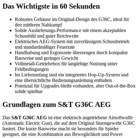
Das Wichtigste in 60 Sekunden
Robustes Gehäuse im Original-Design des G36C, ideal für
den mittleren Nahkampf
Solide Auslieferungs-Performance mit einem akzeptablen
Schussbild und guter Reichweite
Elektrisches AEG-System mit zuverlässigem Schussbetrieb
und standardmäßiger Feuerrate
Handhabung und Ergonomie überzeugen durch kompakte
Bauweise und geringes Gewicht
Vollmetall-Getriebebox für langlebige Nutzung unter
Feldbedingungen
Im Lieferumfang sind ein integriertes Hop-Up-System und
eine übersichtliche Bedienungsanleitung enthalten
Potenzial für Upgrades bleibt vorhanden, aber Out-of-the-Box
solide spielbar
Grundlagen zum S&T G36C AEG
Das
S&T G36C AEG
ist eine elektrisch angetriebene Airsoftwaffe
(Automatic Electric Gun), die auf dem Original Sturmgewehr G36C
basiert. Die kurze Bauweise macht sie besonders für Spieler
geeignet, die eine Kombination aus Beweglichkeit und Power