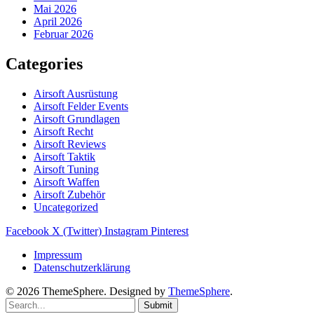
Mai 2026
April 2026
Februar 2026
Categories
Airsoft Ausrüstung
Airsoft Felder Events
Airsoft Grundlagen
Airsoft Recht
Airsoft Reviews
Airsoft Taktik
Airsoft Tuning
Airsoft Waffen
Airsoft Zubehör
Uncategorized
Facebook
X (Twitter)
Instagram
Pinterest
Impressum
Datenschutzerklärung
© 2026 ThemeSphere. Designed by
ThemeSphere
.
Submit