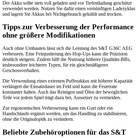
Der Akku sollte stets voll geladen und vor Tiefentladung geschützt
verwendet werden. Nutzen Sie dafür einen vernünftigen Ladezyklus
und lagern Sie Akkus bei Nichtgebrauch gekühlt und trocken.
Tipps zur Verbesserung der Performance
ohne größere Modifikationen
Auch ohne Umbauten lässt sich die Leistung des S&T G36C AEG
verbessern. Eine Feinjustierung des Hop-Ups kann die Präzision
deutlich steigern. Zudem hilft die Nutzung höherer Qualitäts-BBs,
insbesondere leichterer Typen, für ein gleichmäßigeres
Geschossverhalten.
Die Verwendung eines externen Pufferakkus mit höherer Kapazität
verlängert die Einsatzdauer im Feld und kann die Feuerrate
konstanter halten. Auch das Reinigen und Ölen der beweglichen
Teile vor jedem Spiel trägt dazu bei, Aussetzer zu vermeiden.
Zur ergonomischen Verbesserung kann ein Gurt oder ein
Handschlaufe ergänzt werden, um das Handling zu stabilisieren,
ohne die Originaloptik zu verändern.
Beliebte Zubehöroptionen für das S&T