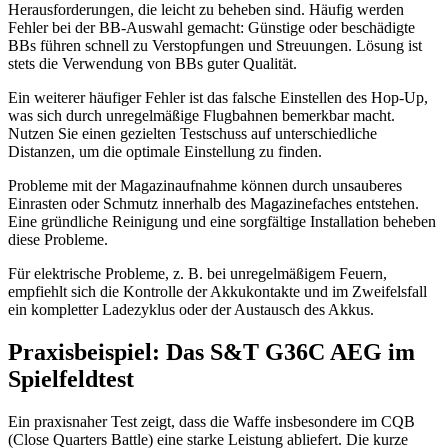
Herausforderungen, die leicht zu beheben sind. Häufig werden
Fehler bei der BB-Auswahl gemacht: Günstige oder beschädigte
BBs führen schnell zu Verstopfungen und Streuungen. Lösung ist
stets die Verwendung von BBs guter Qualität.
Ein weiterer häufiger Fehler ist das falsche Einstellen des Hop-Up,
was sich durch unregelmäßige Flugbahnen bemerkbar macht.
Nutzen Sie einen gezielten Testschuss auf unterschiedliche
Distanzen, um die optimale Einstellung zu finden.
Probleme mit der Magazinaufnahme können durch unsauberes
Einrasten oder Schmutz innerhalb des Magazinefaches entstehen.
Eine gründliche Reinigung und eine sorgfältige Installation beheben
diese Probleme.
Für elektrische Probleme, z. B. bei unregelmäßigem Feuern,
empfiehlt sich die Kontrolle der Akkukontakte und im Zweifelsfall
ein kompletter Ladezyklus oder der Austausch des Akkus.
Praxisbeispiel: Das S&T G36C AEG im
Spielfeldtest
Ein praxisnaher Test zeigt, dass die Waffe insbesondere im CQB
(Close Quarters Battle) eine starke Leistung abliefert. Die kurze