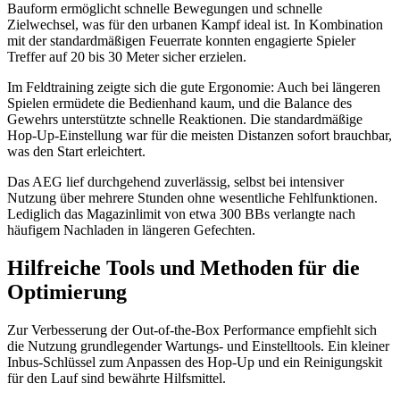
Bauform ermöglicht schnelle Bewegungen und schnelle
Zielwechsel, was für den urbanen Kampf ideal ist. In Kombination
mit der standardmäßigen Feuerrate konnten engagierte Spieler
Treffer auf 20 bis 30 Meter sicher erzielen.
Im Feldtraining zeigte sich die gute Ergonomie: Auch bei längeren
Spielen ermüdete die Bedienhand kaum, und die Balance des
Gewehrs unterstützte schnelle Reaktionen. Die standardmäßige
Hop-Up-Einstellung war für die meisten Distanzen sofort brauchbar,
was den Start erleichtert.
Das AEG lief durchgehend zuverlässig, selbst bei intensiver
Nutzung über mehrere Stunden ohne wesentliche Fehlfunktionen.
Lediglich das Magazinlimit von etwa 300 BBs verlangte nach
häufigem Nachladen in längeren Gefechten.
Hilfreiche Tools und Methoden für die
Optimierung
Zur Verbesserung der Out-of-the-Box Performance empfiehlt sich
die Nutzung grundlegender Wartungs- und Einstelltools. Ein kleiner
Inbus-Schlüssel zum Anpassen des Hop-Up und ein Reinigungskit
für den Lauf sind bewährte Hilfsmittel.