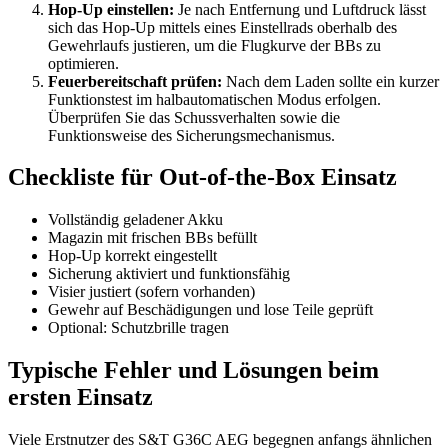
Hop-Up einstellen:
Je nach Entfernung und Luftdruck lässt
sich das Hop-Up mittels eines Einstellrads oberhalb des
Gewehrlaufs justieren, um die Flugkurve der BBs zu
optimieren.
Feuerbereitschaft prüfen:
Nach dem Laden sollte ein kurzer
Funktionstest im halbautomatischen Modus erfolgen.
Überprüfen Sie das Schussverhalten sowie die
Funktionsweise des Sicherungsmechanismus.
Checkliste für Out-of-the-Box Einsatz
Vollständig geladener Akku
Magazin mit frischen BBs befüllt
Hop-Up korrekt eingestellt
Sicherung aktiviert und funktionsfähig
Visier justiert (sofern vorhanden)
Gewehr auf Beschädigungen und lose Teile geprüft
Optional: Schutzbrille tragen
Typische Fehler und Lösungen beim
ersten Einsatz
Viele Erstnutzer des S&T G36C AEG begegnen anfangs ähnlichen