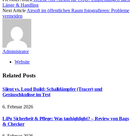
Länge & Handling
Next Article
Airsoft im öffentlichen Raum fotografieren: Probleme
vermeiden
Administrator
Website
Related
Posts
Silent vs. Loud Build: Schalldämpfer (Tracer) und
Geräuschkulisse im Test
6. Februar 2026
LiPo Sicherheit & Pflege: Was tauhighlight? – Review von Bags
& Checker
6. Februar 2026