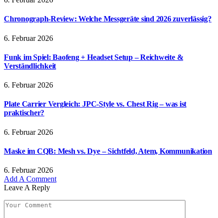
Chronograph-Review: Welche Messgeräte sind 2026 zuverlässig?
6. Februar 2026
Funk im Spiel: Baofeng + Headset Setup – Reichweite &
Verständlichkeit
6. Februar 2026
Plate Carrier Vergleich: JPC-Style vs. Chest Rig – was ist
praktischer?
6. Februar 2026
Maske im CQB: Mesh vs. Dye – Sichtfeld, Atem, Kommunikation
6. Februar 2026
Add A Comment
Leave A Reply