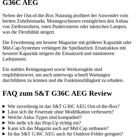
G36C AEG
Neben der Out-of-the-Box Nutzung profitiert der Anwender vom
breiten Zubehörmarkt. Montageschienen ermöglichen den Anbau
von Zielfernrohren, roten Punktvisieren oder taktischen Lampen,
was die Flexibilität steigert.
Die Erweiterung um bessere Magazine mit größerer Kapazität oder
Mid-Cap-Systemen verlängert die Spiellaufzeit. Ersatzakkus mit
besserer Kapazität steigern die Einsatzzeit und minimieren
Ladepausen.
Ein stabiles Reinigungsset sowie Werkzeugkits sind
empfehlenswert, um auch unterwegs schnell Wartungen
durchführen zu können und die Funktionsfähigkeit zu erhalten.
FAQ zum S&T G36C AEG Review
Wie zuverlässig ist das S&T G36C AEG Out-of-the-Box?
Lässt sich die Feuerrate ohne Modifikation verbessern?
Welche Akku-Typen sind kompatibel?
Wie stelle ich das Hop-Up richtig ein?
Kann ich das Magazin auch auf Mid-Cap umbauen?
Ist das S&T G36C AEG auch für Outdoor-Felder geeignet?