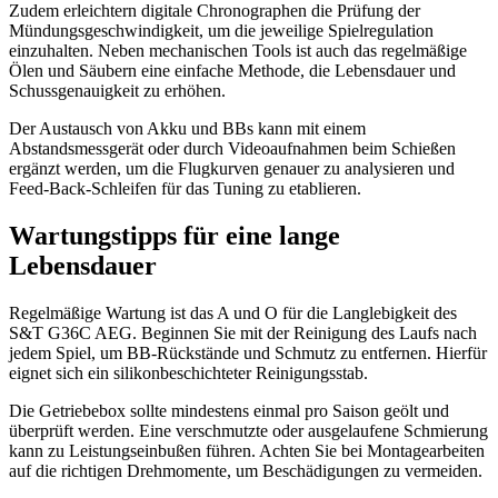
Zudem erleichtern digitale Chronographen die Prüfung der
Mündungsgeschwindigkeit, um die jeweilige Spielregulation
einzuhalten. Neben mechanischen Tools ist auch das regelmäßige
Ölen und Säubern eine einfache Methode, die Lebensdauer und
Schussgenauigkeit zu erhöhen.
Der Austausch von Akku und BBs kann mit einem
Abstandsmessgerät oder durch Videoaufnahmen beim Schießen
ergänzt werden, um die Flugkurven genauer zu analysieren und
Feed-Back-Schleifen für das Tuning zu etablieren.
Wartungstipps für eine lange
Lebensdauer
Regelmäßige Wartung ist das A und O für die Langlebigkeit des
S&T G36C AEG. Beginnen Sie mit der Reinigung des Laufs nach
jedem Spiel, um BB-Rückstände und Schmutz zu entfernen. Hierfür
eignet sich ein silikonbeschichteter Reinigungsstab.
Die Getriebebox sollte mindestens einmal pro Saison geölt und
überprüft werden. Eine verschmutzte oder ausgelaufene Schmierung
kann zu Leistungseinbußen führen. Achten Sie bei Montagearbeiten
auf die richtigen Drehmomente, um Beschädigungen zu vermeiden.