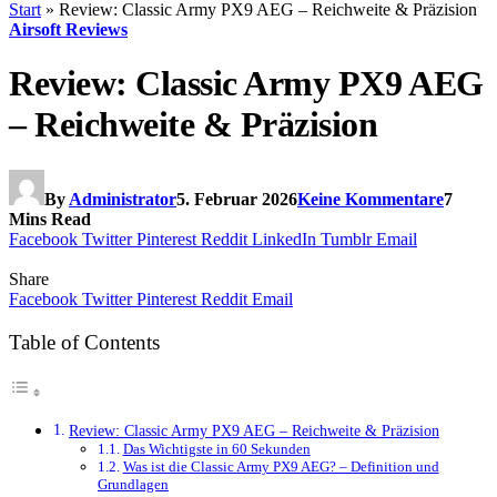
Start
»
Review: Classic Army PX9 AEG – Reichweite & Präzision
Airsoft Reviews
Review: Classic Army PX9 AEG
– Reichweite & Präzision
By
Administrator
5. Februar 2026
Keine Kommentare
7
Mins Read
Facebook
Twitter
Pinterest
Reddit
LinkedIn
Tumblr
Email
Share
Facebook
Twitter
Pinterest
Reddit
Email
Table of Contents
Review: Classic Army PX9 AEG – Reichweite & Präzision
Das Wichtigste in 60 Sekunden
Was ist die Classic Army PX9 AEG? – Definition und
Grundlagen