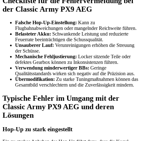
Checkliste für die Fehlervermeidung bei
der Classic Army PX9 AEG
Falsche Hop-Up-Einstellung:
Kann zu
Flugbahnabweichungen oder mangelnder Reichweite führen.
Belasteter Akku:
Schwankende Leistung und reduzierte
Feuerrate beeinträchtigen die Schussqualität.
Unsauberer Lauf:
Verunreinigungen erhöhen die Streuung
der Schüsse.
Mechanische Fehljustierung:
Locker sitzende Teile oder
defektes Gearbox können zu Inkonsistenzen führen.
Verwendung minderwertiger BBs:
Geringe
Qualitätsstandards wirken sich negativ auf die Präzision aus.
Übermodifikation:
Zu starke Tuningmaßnahmen können das
Gesamtbild verschlechtern und die Zuverlässigkeit mindern.
Typische Fehler im Umgang mit der
Classic Army PX9 AEG und deren
Lösungen
Hop-Up zu stark eingestellt