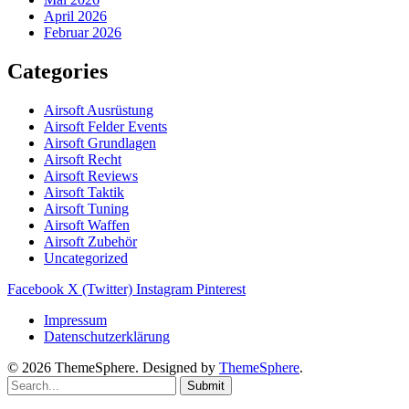
April 2026
Februar 2026
Categories
Airsoft Ausrüstung
Airsoft Felder Events
Airsoft Grundlagen
Airsoft Recht
Airsoft Reviews
Airsoft Taktik
Airsoft Tuning
Airsoft Waffen
Airsoft Zubehör
Uncategorized
Facebook
X (Twitter)
Instagram
Pinterest
Impressum
Datenschutzerklärung
© 2026 ThemeSphere. Designed by
ThemeSphere
.
Submit