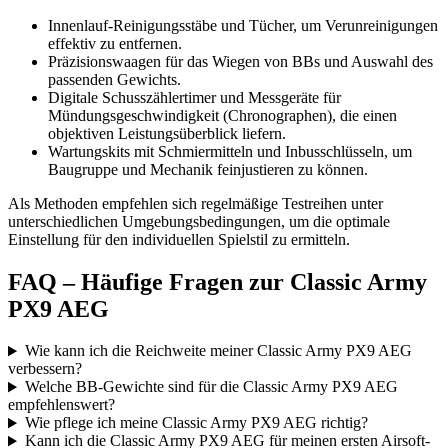
Innenlauf-Reinigungsstäbe und Tücher, um Verunreinigungen
effektiv zu entfernen.
Präzisionswaagen für das Wiegen von BBs und Auswahl des
passenden Gewichts.
Digitale Schusszählertimer und Messgeräte für
Mündungsgeschwindigkeit (Chronographen), die einen
objektiven Leistungsüberblick liefern.
Wartungskits mit Schmiermitteln und Inbusschlüsseln, um
Baugruppe und Mechanik feinjustieren zu können.
Als Methoden empfehlen sich regelmäßige Testreihen unter
unterschiedlichen Umgebungsbedingungen, um die optimale
Einstellung für den individuellen Spielstil zu ermitteln.
FAQ – Häufige Fragen zur Classic Army
PX9 AEG
Wie kann ich die Reichweite meiner Classic Army PX9 AEG
verbessern?
Welche BB-Gewichte sind für die Classic Army PX9 AEG
empfehlenswert?
Wie pflege ich meine Classic Army PX9 AEG richtig?
Kann ich die Classic Army PX9 AEG für meinen ersten Airsoft-