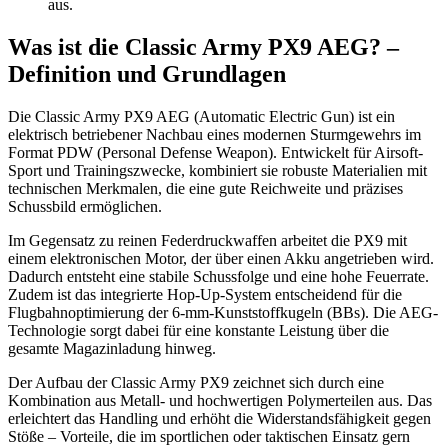
aus.
Was ist die Classic Army PX9 AEG? –
Definition und Grundlagen
Die Classic Army PX9 AEG (Automatic Electric Gun) ist ein
elektrisch betriebener Nachbau eines modernen Sturmgewehrs im
Format PDW (Personal Defense Weapon). Entwickelt für Airsoft-
Sport und Trainingszwecke, kombiniert sie robuste Materialien mit
technischen Merkmalen, die eine gute Reichweite und präzises
Schussbild ermöglichen.
Im Gegensatz zu reinen Federdruckwaffen arbeitet die PX9 mit
einem elektronischen Motor, der über einen Akku angetrieben wird.
Dadurch entsteht eine stabile Schussfolge und eine hohe Feuerrate.
Zudem ist das integrierte Hop-Up-System entscheidend für die
Flugbahnoptimierung der 6-mm-Kunststoffkugeln (BBs). Die AEG-
Technologie sorgt dabei für eine konstante Leistung über die
gesamte Magazinladung hinweg.
Der Aufbau der Classic Army PX9 zeichnet sich durch eine
Kombination aus Metall- und hochwertigen Polymerteilen aus. Das
erleichtert das Handling und erhöht die Widerstandsfähigkeit gegen
Stöße – Vorteile, die im sportlichen oder taktischen Einsatz gern