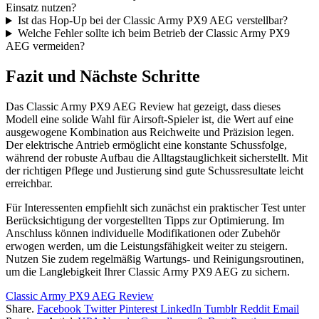
Einsatz nutzen?
Ist das Hop-Up bei der Classic Army PX9 AEG verstellbar?
Welche Fehler sollte ich beim Betrieb der Classic Army PX9
AEG vermeiden?
Fazit und Nächste Schritte
Das Classic Army PX9 AEG Review hat gezeigt, dass dieses
Modell eine solide Wahl für Airsoft-Spieler ist, die Wert auf eine
ausgewogene Kombination aus Reichweite und Präzision legen.
Der elektrische Antrieb ermöglicht eine konstante Schussfolge,
während der robuste Aufbau die Alltagstauglichkeit sicherstellt. Mit
der richtigen Pflege und Justierung sind gute Schussresultate leicht
erreichbar.
Für Interessenten empfiehlt sich zunächst ein praktischer Test unter
Berücksichtigung der vorgestellten Tipps zur Optimierung. Im
Anschluss können individuelle Modifikationen oder Zubehör
erwogen werden, um die Leistungsfähigkeit weiter zu steigern.
Nutzen Sie zudem regelmäßig Wartungs- und Reinigungsroutinen,
um die Langlebigkeit Ihrer Classic Army PX9 AEG zu sichern.
Classic Army PX9 AEG Review
Share.
Facebook
Twitter
Pinterest
LinkedIn
Tumblr
Reddit
Email