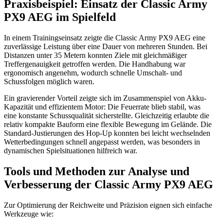
Praxisbeispiel: Einsatz der Classic Army
PX9 AEG im Spielfeld
In einem Trainingseinsatz zeigte die Classic Army PX9 AEG eine
zuverlässige Leistung über eine Dauer von mehreren Stunden. Bei
Distanzen unter 35 Metern konnten Ziele mit gleichmäßiger
Treffergenauigkeit getroffen werden. Die Handhabung war
ergonomisch angenehm, wodurch schnelle Umschalt- und
Schussfolgen möglich waren.
Ein gravierender Vorteil zeigte sich im Zusammenspiel von Akku-
Kapazität und effizientem Motor: Die Feuerrate blieb stabil, was
eine konstante Schussqualität sicherstellte. Gleichzeitig erlaubte die
relativ kompakte Bauform eine flexible Bewegung im Gelände. Die
Standard-Justierungen des Hop-Up konnten bei leicht wechselnden
Wetterbedingungen schnell angepasst werden, was besonders in
dynamischen Spielsituationen hilfreich war.
Tools und Methoden zur Analyse und
Verbesserung der Classic Army PX9 AEG
Zur Optimierung der Reichweite und Präzision eignen sich einfache
Werkzeuge wie: