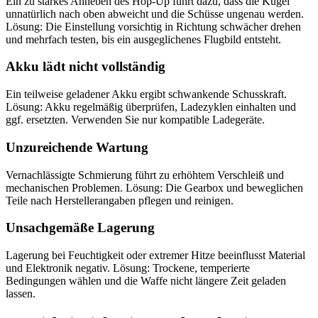
Ein zu starkes Anheben des Hop-Up führt dazu, dass die Kugel
unnatürlich nach oben abweicht und die Schüsse ungenau werden.
Lösung: Die Einstellung vorsichtig in Richtung schwächer drehen
und mehrfach testen, bis ein ausgeglichenes Flugbild entsteht.
Akku lädt nicht vollständig
Ein teilweise geladener Akku ergibt schwankende Schusskraft.
Lösung: Akku regelmäßig überprüfen, Ladezyklen einhalten und
ggf. ersetzten. Verwenden Sie nur kompatible Ladegeräte.
Unzureichende Wartung
Vernachlässigte Schmierung führt zu erhöhtem Verschleiß und
mechanischen Problemen. Lösung: Die Gearbox und beweglichen
Teile nach Herstellerangaben pflegen und reinigen.
Unsachgemäße Lagerung
Lagerung bei Feuchtigkeit oder extremer Hitze beeinflusst Material
und Elektronik negativ. Lösung: Trockene, temperierte
Bedingungen wählen und die Waffe nicht längere Zeit geladen
lassen.