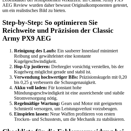
AEG Review wurden daher bewusst Originalkomponenten getestet,
um ein realistisches Bild zu bieten.
Step-by-Step: So optimieren Sie
Reichweite und Präzision der Classic
Army PX9 AEG
Reinigung des Laufs:
Ein sauberer Innenlauf minimiert
Reibung und gewährleistet eine konstante
Kugelgeschwindigkeit.
Hop-Up justieren:
Drehregler vorsichtig verstellen, bis der
Kugelweg möglichst gerade und stabil ist.
Verwendung hochwertiger BBs:
Präzisionskugeln mit 0,20
bis 0,25 g verbessern die Schussgenauigkeit.
Akku voll laden:
Für konstant hohe
Mündungsgeschwindigkeit ist eine ausreichende und stabile
Stromversorgung nötig.
Regelmäßige Wartung:
Gears und Motor mit geeignetem
Schmieröl versorgen, um Leistungsverlust vorzubeugen.
Einspielen lassen:
Neue Waffen profitieren von ersten
Trocken- und Schusstests, um die Mechanik zu stabilisieren.