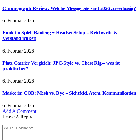
Chronograph-Review: Welche Messgeräte sind 2026 zuverlässig?
6. Februar 2026
Funk im Spiel: Baofeng + Headset Setup – Reichweite &
Verständlichkeit
6. Februar 2026
Plate Carrier Vergleich: JPC-Style vs. Chest Rig – was ist
praktischer?
6. Februar 2026
Maske im CQB: Mesh vs. Dye – Sichtfeld, Atem, Kommunikation
6. Februar 2026
Add A Comment
Leave A Reply