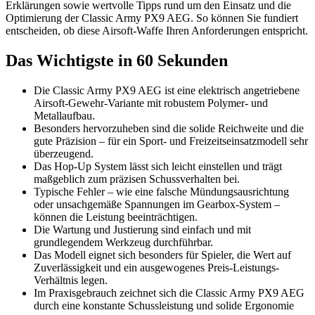
Erklärungen sowie wertvolle Tipps rund um den Einsatz und die
Optimierung der Classic Army PX9 AEG. So können Sie fundiert
entscheiden, ob diese Airsoft-Waffe Ihren Anforderungen entspricht.
Das Wichtigste in 60 Sekunden
Die Classic Army PX9 AEG ist eine elektrisch angetriebene
Airsoft-Gewehr-Variante mit robustem Polymer- und
Metallaufbau.
Besonders hervorzuheben sind die solide Reichweite und die
gute Präzision – für ein Sport- und Freizeitseinsatzmodell sehr
überzeugend.
Das Hop-Up System lässt sich leicht einstellen und trägt
maßgeblich zum präzisen Schussverhalten bei.
Typische Fehler – wie eine falsche Mündungsausrichtung
oder unsachgemäße Spannungen im Gearbox-System –
können die Leistung beeinträchtigen.
Die Wartung und Justierung sind einfach und mit
grundlegendem Werkzeug durchführbar.
Das Modell eignet sich besonders für Spieler, die Wert auf
Zuverlässigkeit und ein ausgewogenes Preis-Leistungs-
Verhältnis legen.
Im Praxisgebrauch zeichnet sich die Classic Army PX9 AEG
durch eine konstante Schussleistung und solide Ergonomie