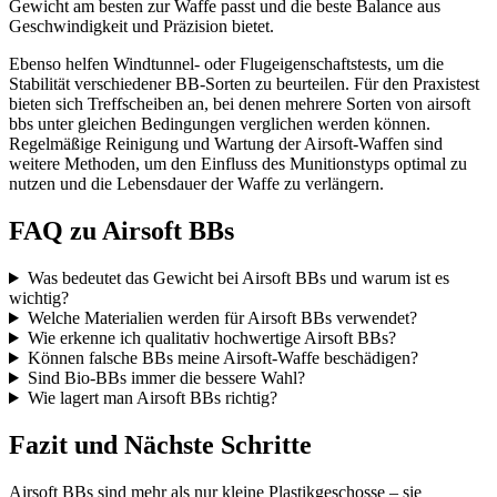
Gewicht am besten zur Waffe passt und die beste Balance aus
Geschwindigkeit und Präzision bietet.
Ebenso helfen Windtunnel- oder Flugeigenschaftstests, um die
Stabilität verschiedener BB-Sorten zu beurteilen. Für den Praxistest
bieten sich Treffscheiben an, bei denen mehrere Sorten von airsoft
bbs unter gleichen Bedingungen verglichen werden können.
Regelmäßige Reinigung und Wartung der Airsoft-Waffen sind
weitere Methoden, um den Einfluss des Munitionstyps optimal zu
nutzen und die Lebensdauer der Waffe zu verlängern.
FAQ zu Airsoft BBs
Was bedeutet das Gewicht bei Airsoft BBs und warum ist es
wichtig?
Welche Materialien werden für Airsoft BBs verwendet?
Wie erkenne ich qualitativ hochwertige Airsoft BBs?
Können falsche BBs meine Airsoft-Waffe beschädigen?
Sind Bio-BBs immer die bessere Wahl?
Wie lagert man Airsoft BBs richtig?
Fazit und Nächste Schritte
Airsoft BBs sind mehr als nur kleine Plastikgeschosse – sie