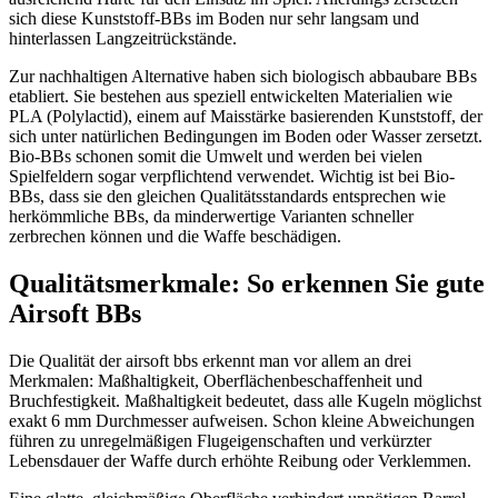
sich diese Kunststoff-BBs im Boden nur sehr langsam und
hinterlassen Langzeitrückstände.
Zur nachhaltigen Alternative haben sich biologisch abbaubare BBs
etabliert. Sie bestehen aus speziell entwickelten Materialien wie
PLA (Polylactid), einem auf Maisstärke basierenden Kunststoff, der
sich unter natürlichen Bedingungen im Boden oder Wasser zersetzt.
Bio-BBs schonen somit die Umwelt und werden bei vielen
Spielfeldern sogar verpflichtend verwendet. Wichtig ist bei Bio-
BBs, dass sie den gleichen Qualitätsstandards entsprechen wie
herkömmliche BBs, da minderwertige Varianten schneller
zerbrechen können und die Waffe beschädigen.
Qualitätsmerkmale: So erkennen Sie gute
Airsoft BBs
Die Qualität der airsoft bbs erkennt man vor allem an drei
Merkmalen: Maßhaltigkeit, Oberflächenbeschaffenheit und
Bruchfestigkeit. Maßhaltigkeit bedeutet, dass alle Kugeln möglichst
exakt 6 mm Durchmesser aufweisen. Schon kleine Abweichungen
führen zu unregelmäßigen Flugeigenschaften und verkürzter
Lebensdauer der Waffe durch erhöhte Reibung oder Verklemmen.