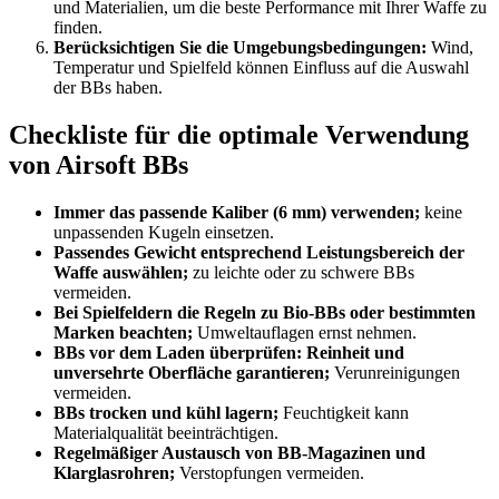
und Materialien, um die beste Performance mit Ihrer Waffe zu
finden.
Berücksichtigen Sie die Umgebungsbedingungen:
Wind,
Temperatur und Spielfeld können Einfluss auf die Auswahl
der BBs haben.
Checkliste für die optimale Verwendung
von Airsoft BBs
Immer das passende Kaliber (6 mm) verwenden;
keine
unpassenden Kugeln einsetzen.
Passendes Gewicht entsprechend Leistungsbereich der
Waffe auswählen;
zu leichte oder zu schwere BBs
vermeiden.
Bei Spielfeldern die Regeln zu Bio-BBs oder bestimmten
Marken beachten;
Umweltauflagen ernst nehmen.
BBs vor dem Laden überprüfen: Reinheit und
unversehrte Oberfläche garantieren;
Verunreinigungen
vermeiden.
BBs trocken und kühl lagern;
Feuchtigkeit kann
Materialqualität beeinträchtigen.
Regelmäßiger Austausch von BB-Magazinen und
Klarglasrohren;
Verstopfungen vermeiden.