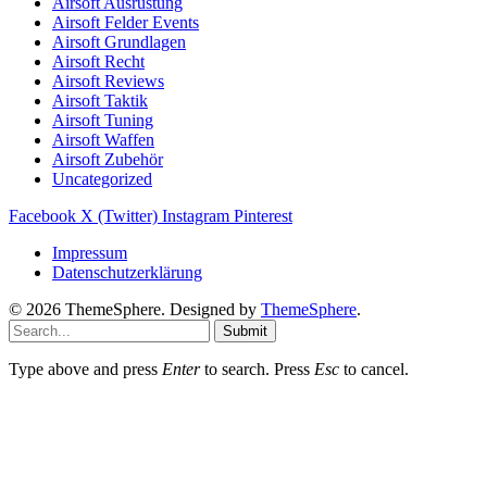
Airsoft Ausrüstung
Airsoft Felder Events
Airsoft Grundlagen
Airsoft Recht
Airsoft Reviews
Airsoft Taktik
Airsoft Tuning
Airsoft Waffen
Airsoft Zubehör
Uncategorized
Facebook
X (Twitter)
Instagram
Pinterest
Impressum
Datenschutzerklärung
© 2026 ThemeSphere. Designed by
ThemeSphere
.
Submit
Type above and press
Enter
to search. Press
Esc
to cancel.