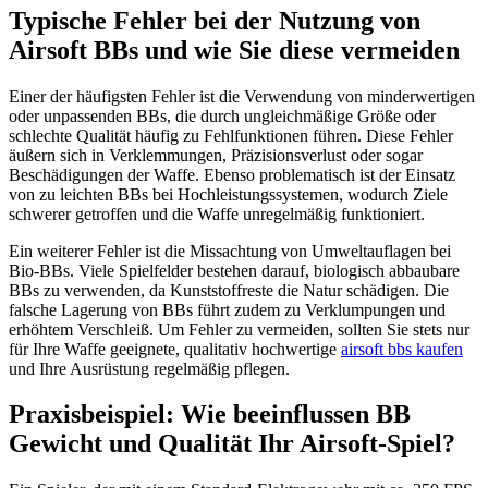
Typische Fehler bei der Nutzung von
Airsoft BBs und wie Sie diese vermeiden
Einer der häufigsten Fehler ist die Verwendung von minderwertigen
oder unpassenden BBs, die durch ungleichmäßige Größe oder
schlechte Qualität häufig zu Fehlfunktionen führen. Diese Fehler
äußern sich in Verklemmungen, Präzisionsverlust oder sogar
Beschädigungen der Waffe. Ebenso problematisch ist der Einsatz
von zu leichten BBs bei Hochleistungssystemen, wodurch Ziele
schwerer getroffen und die Waffe unregelmäßig funktioniert.
Ein weiterer Fehler ist die Missachtung von Umweltauflagen bei
Bio-BBs. Viele Spielfelder bestehen darauf, biologisch abbaubare
BBs zu verwenden, da Kunststoffreste die Natur schädigen. Die
falsche Lagerung von BBs führt zudem zu Verklumpungen und
erhöhtem Verschleiß. Um Fehler zu vermeiden, sollten Sie stets nur
für Ihre Waffe geeignete, qualitativ hochwertige
airsoft bbs kaufen
und Ihre Ausrüstung regelmäßig pflegen.
Praxisbeispiel: Wie beeinflussen BB
Gewicht und Qualität Ihr Airsoft-Spiel?