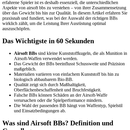
erfahrene Spieler ist es deshalb essenziell, die unterschiedlichen
Aspekte von airsoft bbs zu verstehen – von ihrer Zusammensetzung
über das Gewicht bis hin zur Qualität. In diesem Artikel erfahren Sie
praxisnah und fundiert, was bei der Auswahl der richtigen BBs
wirklich zählt, um die Leistung Ihrer Ausrüstung optimal
auszuschöpfen.
Das Wichtigste in 60 Sekunden
Airsoft BBs
sind kleine Kunststoffkugeln, die als Munition in
Airsoft-Waffen verwendet werden.
Das Gewicht der BBs beeinflusst Schussweite und Präzision
maßgeblich.
Materialien variieren von einfachem Kunststoff bis hin zu
biologisch abbaubarem Bio-BB.
Qualität zeigt sich durch Maßhaltigkeit,
Oberflächenbeschaffenheit und Bruchfestigkeit.
Falsche BBs können Schäden an der Airsoft-Waffe
verursachen oder die Spielperformance mindern.
Die Wahl der passenden BB hängt von Waffentyp, Spielstil
und Einsatzbedingungen ab.
Was sind Airsoft BBs? Definition und