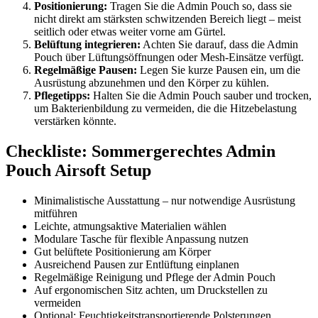
Positionierung:
Tragen Sie die Admin Pouch so, dass sie
nicht direkt am stärksten schwitzenden Bereich liegt – meist
seitlich oder etwas weiter vorne am Gürtel.
Belüftung integrieren:
Achten Sie darauf, dass die Admin
Pouch über Lüftungsöffnungen oder Mesh-Einsätze verfügt.
Regelmäßige Pausen:
Legen Sie kurze Pausen ein, um die
Ausrüstung abzunehmen und den Körper zu kühlen.
Pflegetipps:
Halten Sie die Admin Pouch sauber und trocken,
um Bakterienbildung zu vermeiden, die die Hitzebelastung
verstärken könnte.
Checkliste: Sommergerechtes Admin
Pouch Airsoft Setup
Minimalistische Ausstattung – nur notwendige Ausrüstung
mitführen
Leichte, atmungsaktive Materialien wählen
Modulare Tasche für flexible Anpassung nutzen
Gut belüftete Positionierung am Körper
Ausreichend Pausen zur Entlüftung einplanen
Regelmäßige Reinigung und Pflege der Admin Pouch
Auf ergonomischen Sitz achten, um Druckstellen zu
vermeiden
Optional: Feuchtigkeitstransportierende Polsterungen