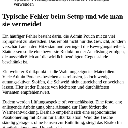
verwenden
Typische Fehler beim Setup und wie man
sie vermeidet
Ein häufiger Fehler besteht darin, die Admin Pouch mit zu viel
Equipment zu überladen. Das erhöht nicht nur das Gewicht, sondern
verschärft auch den Hitzestau und verringert die Bewegungsfreiheit.
Stattdessen sollte eine bewusste Reduktion der Ausrüstung erfolgen,
die ausschließlich auf die wirklich benötigten Gegenstände
beschränkt ist.
Ein weiterer Kritikpunkt ist die Wahl ungeeigneter Materialien.
Viele Admin Pouches bestehen aus robusten, jedoch wenig
atmungsaktiven Stoffen, die Schweiß nicht ausreichend entweichen
lassen. Hier ist der Einsatz von leichteren und durchlüfteten
Varianten empfehlenswert.
Zudem werden Lüftungsaspekte oft vernachlässigt. Eine feste, eng
anliegende Anbringung ohne Abstand zur Haut fördert die
Wärmeentwicklung. Deshalb empfiehlt sich eine ergonomische
Positionierung mit Raum für Luftzirkulation. Wird die Tasche
ständig getragen, ohne Pausen zur Entlüftung, steigt das Risiko für
Hautirritationen und Unwohlsein.