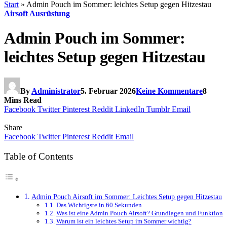
Start
»
Admin Pouch im Sommer: leichtes Setup gegen Hitzestau
Airsoft Ausrüstung
Admin Pouch im Sommer:
leichtes Setup gegen Hitzestau
By
Administrator
5. Februar 2026
Keine Kommentare
8
Mins Read
Facebook
Twitter
Pinterest
Reddit
LinkedIn
Tumblr
Email
Share
Facebook
Twitter
Pinterest
Reddit
Email
Table of Contents
Admin Pouch Airsoft im Sommer: Leichtes Setup gegen Hitzestau
Das Wichtigste in 60 Sekunden
Was ist eine Admin Pouch Airsoft? Grundlagen und Funktion
Warum ist ein leichtes Setup im Sommer wichtig?