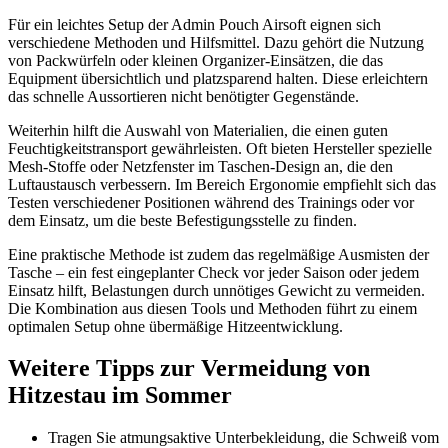
Für ein leichtes Setup der Admin Pouch Airsoft eignen sich
verschiedene Methoden und Hilfsmittel. Dazu gehört die Nutzung
von Packwürfeln oder kleinen Organizer-Einsätzen, die das
Equipment übersichtlich und platzsparend halten. Diese erleichtern
das schnelle Aussortieren nicht benötigter Gegenstände.
Weiterhin hilft die Auswahl von Materialien, die einen guten
Feuchtigkeitstransport gewährleisten. Oft bieten Hersteller spezielle
Mesh-Stoffe oder Netzfenster im Taschen-Design an, die den
Luftaustausch verbessern. Im Bereich Ergonomie empfiehlt sich das
Testen verschiedener Positionen während des Trainings oder vor
dem Einsatz, um die beste Befestigungsstelle zu finden.
Eine praktische Methode ist zudem das regelmäßige Ausmisten der
Tasche – ein fest eingeplanter Check vor jeder Saison oder jedem
Einsatz hilft, Belastungen durch unnötiges Gewicht zu vermeiden.
Die Kombination aus diesen Tools und Methoden führt zu einem
optimalen Setup ohne übermäßige Hitzeentwicklung.
Weitere Tipps zur Vermeidung von
Hitzestau im Sommer
Tragen Sie atmungsaktive Unterbekleidung, die Schweiß vom