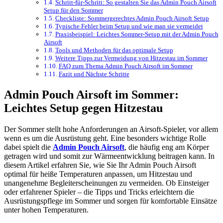
Schritt-für-Schritt: So gestalten Sie das Admin Pouch Airsoft
Setup für den Sommer
Checkliste: Sommergerechtes Admin Pouch Airsoft Setup
Typische Fehler beim Setup und wie man sie vermeidet
Praxisbeispiel: Leichtes Sommer-Setup mit der Admin Pouch
Airsoft
Tools und Methoden für das optimale Setup
Weitere Tipps zur Vermeidung von Hitzestau im Sommer
FAQ zum Thema Admin Pouch Airsoft im Sommer
Fazit und Nächste Schritte
Admin Pouch Airsoft im Sommer:
Leichtes Setup gegen Hitzestau
Der Sommer stellt hohe Anforderungen an Airsoft-Spieler, vor allem
wenn es um die Ausrüstung geht. Eine besonders wichtige Rolle
dabei spielt die
Admin Pouch Airsoft
, die häufig eng am Körper
getragen wird und somit zur Wärmeentwicklung beitragen kann. In
diesem Artikel erfahren Sie, wie Sie Ihr Admin Pouch Airsoft
optimal für heiße Temperaturen anpassen, um Hitzestau und
unangenehme Begleiterscheinungen zu vermeiden. Ob Einsteiger
oder erfahrener Spieler – die Tipps und Tricks erleichtern die
Ausrüstungspflege im Sommer und sorgen für komfortable Einsätze
unter hohen Temperaturen.