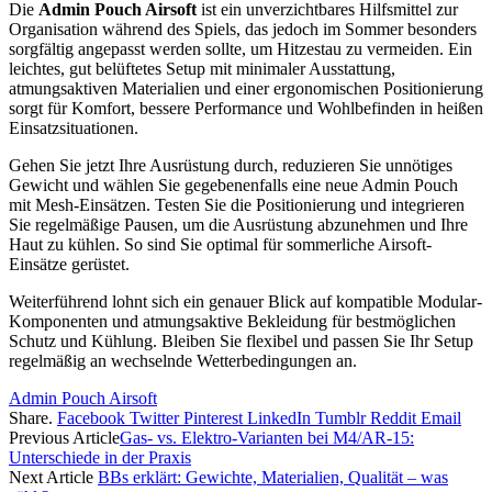
Die
Admin Pouch Airsoft
ist ein unverzichtbares Hilfsmittel zur
Organisation während des Spiels, das jedoch im Sommer besonders
sorgfältig angepasst werden sollte, um Hitzestau zu vermeiden. Ein
leichtes, gut belüftetes Setup mit minimaler Ausstattung,
atmungsaktiven Materialien und einer ergonomischen Positionierung
sorgt für Komfort, bessere Performance und Wohlbefinden in heißen
Einsatzsituationen.
Gehen Sie jetzt Ihre Ausrüstung durch, reduzieren Sie unnötiges
Gewicht und wählen Sie gegebenenfalls eine neue Admin Pouch
mit Mesh-Einsätzen. Testen Sie die Positionierung und integrieren
Sie regelmäßige Pausen, um die Ausrüstung abzunehmen und Ihre
Haut zu kühlen. So sind Sie optimal für sommerliche Airsoft-
Einsätze gerüstet.
Weiterführend lohnt sich ein genauer Blick auf kompatible Modular-
Komponenten und atmungsaktive Bekleidung für bestmöglichen
Schutz und Kühlung. Bleiben Sie flexibel und passen Sie Ihr Setup
regelmäßig an wechselnde Wetterbedingungen an.
Admin Pouch Airsoft
Share.
Facebook
Twitter
Pinterest
LinkedIn
Tumblr
Reddit
Email
Previous Article
Gas- vs. Elektro-Varianten bei M4/AR-15:
Unterschiede in der Praxis
Next Article
BBs erklärt: Gewichte, Materialien, Qualität – was