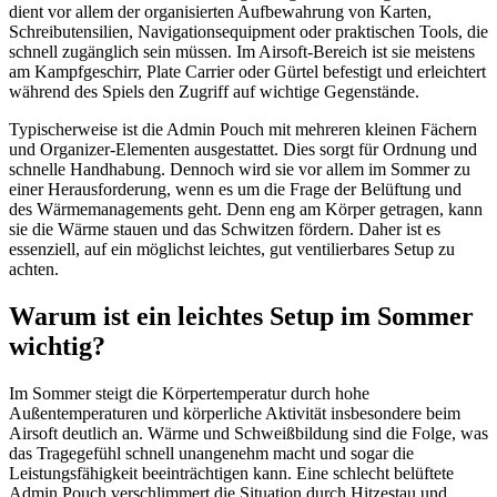
dient vor allem der organisierten Aufbewahrung von Karten,
Schreibutensilien, Navigationsequipment oder praktischen Tools, die
schnell zugänglich sein müssen. Im Airsoft-Bereich ist sie meistens
am Kampfgeschirr, Plate Carrier oder Gürtel befestigt und erleichtert
während des Spiels den Zugriff auf wichtige Gegenstände.
Typischerweise ist die Admin Pouch mit mehreren kleinen Fächern
und Organizer-Elementen ausgestattet. Dies sorgt für Ordnung und
schnelle Handhabung. Dennoch wird sie vor allem im Sommer zu
einer Herausforderung, wenn es um die Frage der Belüftung und
des Wärmemanagements geht. Denn eng am Körper getragen, kann
sie die Wärme stauen und das Schwitzen fördern. Daher ist es
essenziell, auf ein möglichst leichtes, gut ventilierbares Setup zu
achten.
Warum ist ein leichtes Setup im Sommer
wichtig?
Im Sommer steigt die Körpertemperatur durch hohe
Außentemperaturen und körperliche Aktivität insbesondere beim
Airsoft deutlich an. Wärme und Schweißbildung sind die Folge, was
das Tragegefühl schnell unangenehm macht und sogar die
Leistungsfähigkeit beeinträchtigen kann. Eine schlecht belüftete
Admin Pouch verschlimmert die Situation durch Hitzestau und