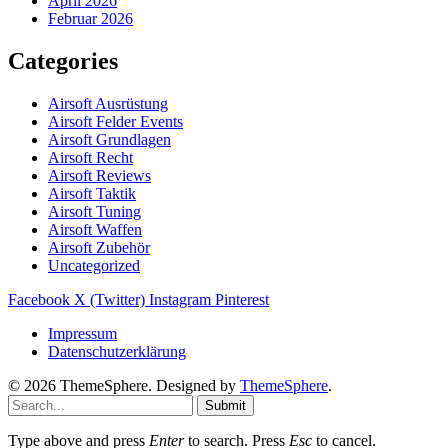
April 2026
Februar 2026
Categories
Airsoft Ausrüstung
Airsoft Felder Events
Airsoft Grundlagen
Airsoft Recht
Airsoft Reviews
Airsoft Taktik
Airsoft Tuning
Airsoft Waffen
Airsoft Zubehör
Uncategorized
Facebook
X (Twitter)
Instagram
Pinterest
Impressum
Datenschutzerklärung
© 2026 ThemeSphere. Designed by
ThemeSphere
.
Submit
Type above and press
Enter
to search. Press
Esc
to cancel.