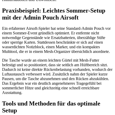
Praxisbeispiel: Leichtes Sommer-Setup
mit der Admin Pouch Airsoft
Ein erfahrener Airsoft-Spieler hat seine Standard-Admin Pouch vor
einem Sommer-Event gründlich optimiert. Er entfernte nicht
notwendige Gegenstände wie Ersatzbatterien, überzählige Stifte
oder sperrige Karten. Stattdessen beschränkte er sich auf einen
wasserdichten Notizblock, einen Marker, und ein kompaktes
Multitool, die er in einem Mesh-Organizer übersichtlich anordnete.
Die Tasche wurde an einem leichten Gürtel mit Mesh-Futter
befestigt und so positioniert, dass sie seitlich am Hüftbereich sitzt.
Dadurch ist keine direkte Rückenbelastung vorhanden, wodurch der
Luftaustausch verbessert wird. Zusätzlich nahm der Spieler kurze
Pausen, um die Tasche abzunehmen und den Rücken abzukühlen.
Das Ergebnis war ein deutlich angenehmeres Tragegefühl bei
sommerlicher Hitze und gleichzeitig eine schnell erreichbare
Ausstattung.
Tools und Methoden für das optimale
Setup