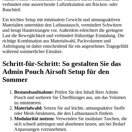
verhindert eine ausreichende Luftzirkulation am Rücken- oder
Bauchteil.
Ein leichtes Setup mit minimalem Gewicht und atmungsaktiven
Materialien unterstützt den Luftaustausch, vermindert Schwitzen
und beugt Hautreizungen vor. Außerdem erleichtert die geringere
Last die Beweglichkeit und verhindert frühzeitige Ermüdung. Die
richtige Kombination aus Materialwahl, Packvolumen und
Anbringung ist daher entscheidend für ein angenehmes Tragegefühl
während sommerlicher Einsätze.
Schritt-für-Schritt: So gestalten Sie das
Admin Pouch Airsoft Setup für den
Sommer
Bestandsaufnahme:
Prüfen Sie den Inhalt Ihrer Admin
Pouch und sortieren Sie Überflüssiges aus, um das Volumen
zu minimieren.
Materialwahl:
Setzen Sie auf leichte, atmungsaktive Stoffe
oder Mesh-Strukturen, die den Luftaustausch fördern.
Modularität nutzen:
Verwenden Sie modulare Taschen, die
sich schnell anbringen und abnehmen lassen, um bei Bedarf
Anpassungen vorzunehmen.