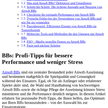
Was sind Airsoft BBs? Definition und Grundlagen
Schritt-für-Schritt: Die richtige Auswahl und Nutzung von
Airsoft BBs
Checkliste für optimale Performance mit Airsoft BBs
Typische Fehler bei der Verwendung von Airsoft BBs und
wie Sie sie vermeiden
Praxisbeispiel: Effizienter Einsatz von Airsoft BBs im
Turnierbetrieb
Hilfreiche Tools und Methoden für den Umgang mit Airsoft
BBs
FAQ – Häufig gestellte Fragen zu Airsoft BBs
Fazit und nächste Schritte
BBs: Profi-Tipps für bessere
Performance und weniger Stress
Airsoft BBs
sind ein zentraler Bestandteil jeder Airsoft-Ausrüstung
und bestimmen maßgeblich die Spielqualität und Genauigkeit
während des Einsatzes. Egal, ob Sie als Anfänger oder erfahrener
Spieler aktiv sind, die Wahl und Handhabung von hochwertigen
Airsoft BBs sowie die richtige Pflege der Ausrüstung können Stress
minimieren und die Performance deutlich steigern. In diesem Artikel
erfahren Sie praxisnahe Profi-Tipps, die Ihnen helfen, das Optimum
aus Ihren BBs herauszuholen – von der Auswahl bis zur
Einsatzstrategie.