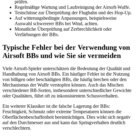
prüfen.
Regelmäßige Wartung und Laufreinigung der Airsoft-Waffe.
Testschüsse zur Überprüfung der Flugbahn und des Hop-Up.
Auf witterungsbedingte Anpassungen, beispielsweise
Auswahl schwererer BBs bei Wind, achten.
Monatliche Überprüfung auf Zerbrechlichkeit oder
Verfärbungen der BBs.
Typische Fehler bei der Verwendung von
Airsoft BBs und wie Sie sie vermeiden
Viele Airsoft-Spieler unterschätzen die Bedeutung der Qualität und
Handhabung von Airsoft BBs. Ein häufiger Fehler ist die Nutzung
von billigen oder beschädigten BBs, die häufig brechen oder den
Mechanismus der Waffe verstopfen können. Auch das Mischen
verschiedener BB-Sorten, insbesondere unterschiedlicher Gewichte
oder Qualitäten, führt oft zu inkonsistentem Schussverhalten.
Ein weiterer Klassiker ist die falsche Lagerung der BBs:
Feuchtigkeit, Schmutz oder extreme Temperaturen können die
Oberflächenbeschaffenheit beeinträchtigen. Dies wirkt sich negativ
auf den Durchmesser aus und kann das Springverhalten deutlich
verschlechtern.