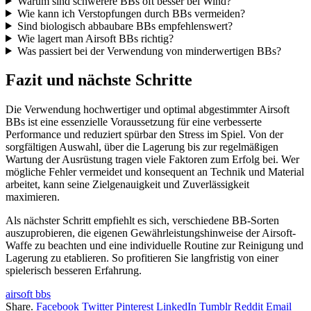
Warum sind schwerere BBs oft besser bei Wind?
Wie kann ich Verstopfungen durch BBs vermeiden?
Sind biologisch abbaubare BBs empfehlenswert?
Wie lagert man Airsoft BBs richtig?
Was passiert bei der Verwendung von minderwertigen BBs?
Fazit und nächste Schritte
Die Verwendung hochwertiger und optimal abgestimmter Airsoft
BBs ist eine essenzielle Voraussetzung für eine verbesserte
Performance und reduziert spürbar den Stress im Spiel. Von der
sorgfältigen Auswahl, über die Lagerung bis zur regelmäßigen
Wartung der Ausrüstung tragen viele Faktoren zum Erfolg bei. Wer
mögliche Fehler vermeidet und konsequent an Technik und Material
arbeitet, kann seine Zielgenauigkeit und Zuverlässigkeit
maximieren.
Als nächster Schritt empfiehlt es sich, verschiedene BB-Sorten
auszuprobieren, die eigenen Gewährleistungshinweise der Airsoft-
Waffe zu beachten und eine individuelle Routine zur Reinigung und
Lagerung zu etablieren. So profitieren Sie langfristig von einer
spielerisch besseren Erfahrung.
airsoft bbs
Share.
Facebook
Twitter
Pinterest
LinkedIn
Tumblr
Reddit
Email