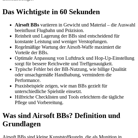
Das Wichtigste in 60 Sekunden
Airsoft BBs
variieren in Gewicht und Material – die Auswahl
beeinflusst Flugbahn und Präzision.
Reinheit und Lagerung der BBs sind entscheidend für
konstante Leistung und weniger Verstopfungen.
Regelmäßige Wartung der Airsoft-Waffe maximiert die
Vorteile der BBs.
Optimale Anpassung von Luftdruck und Hop-Up-Einstellung
sorgt für bessere Reichweite und Treffgenauigkeit.
Typische Fehler bei der BB-Nutzung, wie billige Qualität
oder unsachgemäße Handhabung, vermindern die
Performance.
Praxisbeispiele zeigen, wie man BBs gezielt für
unterschiedliche Spielstile einsetzt.
Hilfreiche Checklisten und Tools erleichtern die tägliche
Pflege und Vorbereitung.
Was sind Airsoft BBs? Definition und
Grundlagen
Airsoft BBs sind kleine Kunststoffkugeln, die als Munition in