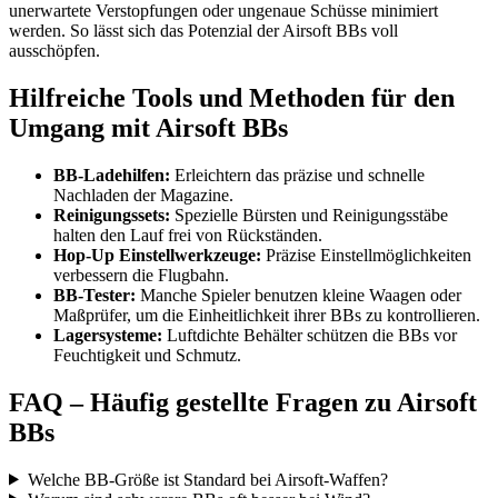
unerwartete Verstopfungen oder ungenaue Schüsse minimiert
werden. So lässt sich das Potenzial der Airsoft BBs voll
ausschöpfen.
Hilfreiche Tools und Methoden für den
Umgang mit Airsoft BBs
BB-Ladehilfen:
Erleichtern das präzise und schnelle
Nachladen der Magazine.
Reinigungssets:
Spezielle Bürsten und Reinigungsstäbe
halten den Lauf frei von Rückständen.
Hop-Up Einstellwerkzeuge:
Präzise Einstellmöglichkeiten
verbessern die Flugbahn.
BB-Tester:
Manche Spieler benutzen kleine Waagen oder
Maßprüfer, um die Einheitlichkeit ihrer BBs zu kontrollieren.
Lagersysteme:
Luftdichte Behälter schützen die BBs vor
Feuchtigkeit und Schmutz.
FAQ – Häufig gestellte Fragen zu Airsoft
BBs
Welche BB-Größe ist Standard bei Airsoft-Waffen?