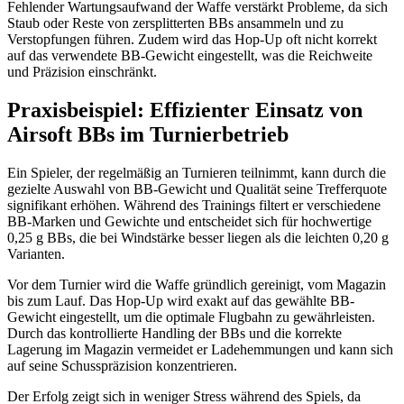
Fehlender Wartungsaufwand der Waffe verstärkt Probleme, da sich
Staub oder Reste von zersplitterten BBs ansammeln und zu
Verstopfungen führen. Zudem wird das Hop-Up oft nicht korrekt
auf das verwendete BB-Gewicht eingestellt, was die Reichweite
und Präzision einschränkt.
Praxisbeispiel: Effizienter Einsatz von
Airsoft BBs im Turnierbetrieb
Ein Spieler, der regelmäßig an Turnieren teilnimmt, kann durch die
gezielte Auswahl von BB-Gewicht und Qualität seine Trefferquote
signifikant erhöhen. Während des Trainings filtert er verschiedene
BB-Marken und Gewichte und entscheidet sich für hochwertige
0,25 g BBs, die bei Windstärke besser liegen als die leichten 0,20 g
Varianten.
Vor dem Turnier wird die Waffe gründlich gereinigt, vom Magazin
bis zum Lauf. Das Hop-Up wird exakt auf das gewählte BB-
Gewicht eingestellt, um die optimale Flugbahn zu gewährleisten.
Durch das kontrollierte Handling der BBs und die korrekte
Lagerung im Magazin vermeidet er Ladehemmungen und kann sich
auf seine Schusspräzision konzentrieren.
Der Erfolg zeigt sich in weniger Stress während des Spiels, da