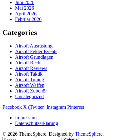
Juni 2026
Mai 2026
April 2026
Februar 2026
Categories
Airsoft Ausrüstung
Airsoft Felder Events
Airsoft Grundlagen
Airsoft Recht
Airsoft Reviews
Airsoft Taktik
Airsoft Tuning
Airsoft Waffen
Airsoft Zubehör
Uncategorized
Facebook
X (Twitter)
Instagram
Pinterest
Impressum
Datenschutzerklärung
© 2026 ThemeSphere. Designed by
ThemeSphere
.