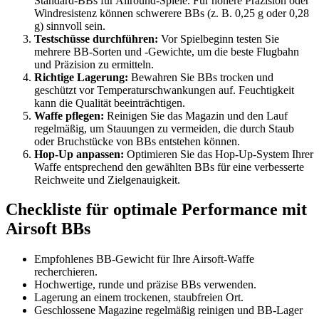
Standard-BBs für Allround-Spiele. Für höhere Präzision oder
Windresistenz können schwerere BBs (z. B. 0,25 g oder 0,28
g) sinnvoll sein.
Testschüsse durchführen:
Vor Spielbeginn testen Sie
mehrere BB-Sorten und -Gewichte, um die beste Flugbahn
und Präzision zu ermitteln.
Richtige Lagerung:
Bewahren Sie BBs trocken und
geschützt vor Temperaturschwankungen auf. Feuchtigkeit
kann die Qualität beeinträchtigen.
Waffe pflegen:
Reinigen Sie das Magazin und den Lauf
regelmäßig, um Stauungen zu vermeiden, die durch Staub
oder Bruchstücke von BBs entstehen können.
Hop-Up anpassen:
Optimieren Sie das Hop-Up-System Ihrer
Waffe entsprechend den gewählten BBs für eine verbesserte
Reichweite und Zielgenauigkeit.
Checkliste für optimale Performance mit
Airsoft BBs
Empfohlenes BB-Gewicht für Ihre Airsoft-Waffe
recherchieren.
Hochwertige, runde und präzise BBs verwenden.
Lagerung an einem trockenen, staubfreien Ort.
Geschlossene Magazine regelmäßig reinigen und BB-Lager