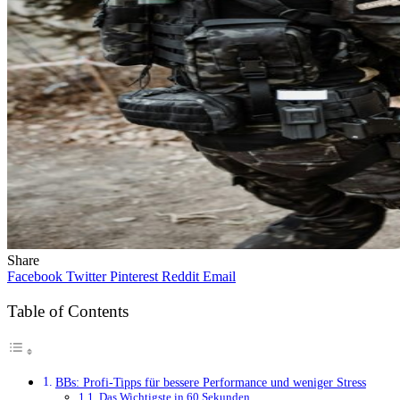
Share
Facebook
Twitter
Pinterest
Reddit
Email
Table of Contents
BBs: Profi-Tipps für bessere Performance und weniger Stress
Das Wichtigste in 60 Sekunden