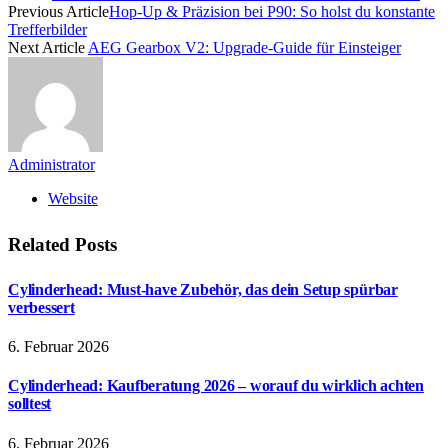
Previous Article
Hop-Up & Präzision bei P90: So holst du konstante
Trefferbilder
Next Article
AEG Gearbox V2: Upgrade-Guide für Einsteiger
Administrator
Website
Related
Posts
Cylinderhead: Must-have Zubehör, das dein Setup spürbar
verbessert
6. Februar 2026
Cylinderhead: Kaufberatung 2026 – worauf du wirklich achten
solltest
6. Februar 2026