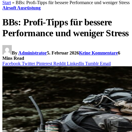
Start
»
BBs: Profi-Tipps für bessere Performance und weniger Stress
Airsoft Ausrüstung
BBs: Profi-Tipps für bessere
Performance und weniger Stress
By
Administrator
5. Februar 2026
Keine Kommentare
6
Mins Read
Facebook
Twitter
Pinterest
Reddit
LinkedIn
Tumblr
Email