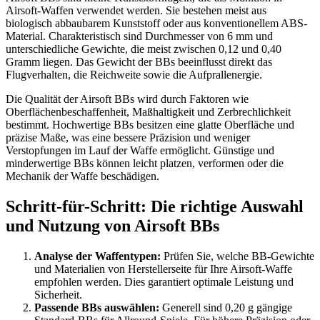
Airsoft-Waffen verwendet werden. Sie bestehen meist aus
biologisch abbaubarem Kunststoff oder aus konventionellem ABS-
Material. Charakteristisch sind Durchmesser von 6 mm und
unterschiedliche Gewichte, die meist zwischen 0,12 und 0,40
Gramm liegen. Das Gewicht der BBs beeinflusst direkt das
Flugverhalten, die Reichweite sowie die Aufprallenergie.
Die Qualität der Airsoft BBs wird durch Faktoren wie
Oberflächenbeschaffenheit, Maßhaltigkeit und Zerbrechlichkeit
bestimmt. Hochwertige BBs besitzen eine glatte Oberfläche und
präzise Maße, was eine bessere Präzision und weniger
Verstopfungen im Lauf der Waffe ermöglicht. Günstige und
minderwertige BBs können leicht platzen, verformen oder die
Mechanik der Waffe beschädigen.
Schritt-für-Schritt: Die richtige Auswahl
und Nutzung von Airsoft BBs
Analyse der Waffentypen:
Prüfen Sie, welche BB-Gewichte
und Materialien von Herstellerseite für Ihre Airsoft-Waffe
empfohlen werden. Dies garantiert optimale Leistung und
Sicherheit.
Passende BBs auswählen:
Generell sind 0,20 g gängige