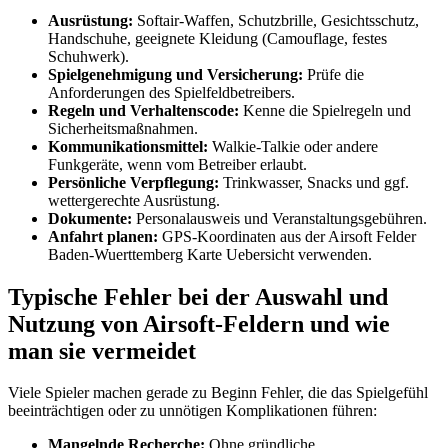
Ausrüstung:
Softair-Waffen, Schutzbrille, Gesichtsschutz,
Handschuhe, geeignete Kleidung (Camouflage, festes
Schuhwerk).
Spielgenehmigung und Versicherung:
Prüfe die
Anforderungen des Spielfeldbetreibers.
Regeln und Verhaltenscode:
Kenne die Spielregeln und
Sicherheitsmaßnahmen.
Kommunikationsmittel:
Walkie-Talkie oder andere
Funkgeräte, wenn vom Betreiber erlaubt.
Persönliche Verpflegung:
Trinkwasser, Snacks und ggf.
wettergerechte Ausrüstung.
Dokumente:
Personalausweis und Veranstaltungsgebühren.
Anfahrt planen:
GPS-Koordinaten aus der Airsoft Felder
Baden-Wuerttemberg Karte Uebersicht verwenden.
Typische Fehler bei der Auswahl und
Nutzung von Airsoft-Feldern und wie
man sie vermeidet
Viele Spieler machen gerade zu Beginn Fehler, die das Spielgefühl
beeinträchtigen oder zu unnötigen Komplikationen führen:
Mangelnde Recherche:
Ohne gründliche