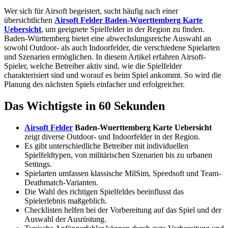
Wer sich für Airsoft begeistert, sucht häufig nach einer
übersichtlichen
Airsoft Felder Baden-Wuerttemberg Karte
Uebersicht
, um geeignete Spielfelder in der Region zu finden.
Baden-Württemberg bietet eine abwechslungsreiche Auswahl an
sowohl Outdoor- als auch Indoorfelder, die verschiedene Spielarten
und Szenarien ermöglichen. In diesem Artikel erfahren Airsoft-
Spieler, welche Betreiber aktiv sind, wie die Spielfelder
charakterisiert sind und worauf es beim Spiel ankommt. So wird die
Planung des nächsten Spiels einfacher und erfolgreicher.
Das Wichtigste in 60 Sekunden
Airsoft Felder
Baden-Wuerttemberg Karte Uebersicht
zeigt diverse Outdoor- und Indoorfelder in der Region.
Es gibt unterschiedliche Betreiber mit individuellen
Spielfeldtypen, von militärischen Szenarien bis zu urbanen
Settings.
Spielarten umfassen klassische MilSim, Speedsoft und Team-
Deathmatch-Varianten.
Die Wahl des richtigen Spielfeldes beeinflusst das
Spielerlebnis maßgeblich.
Checklisten helfen bei der Vorbereitung auf das Spiel und der
Auswahl der Ausrüstung.