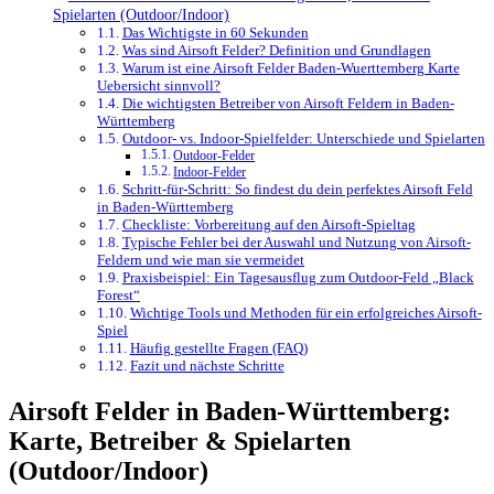
Spielarten (Outdoor/Indoor)
Das Wichtigste in 60 Sekunden
Was sind Airsoft Felder? Definition und Grundlagen
Warum ist eine Airsoft Felder Baden-Wuerttemberg Karte
Uebersicht sinnvoll?
Die wichtigsten Betreiber von Airsoft Feldern in Baden-
Württemberg
Outdoor- vs. Indoor-Spielfelder: Unterschiede und Spielarten
Outdoor-Felder
Indoor-Felder
Schritt-für-Schritt: So findest du dein perfektes Airsoft Feld
in Baden-Württemberg
Checkliste: Vorbereitung auf den Airsoft-Spieltag
Typische Fehler bei der Auswahl und Nutzung von Airsoft-
Feldern und wie man sie vermeidet
Praxisbeispiel: Ein Tagesausflug zum Outdoor-Feld „Black
Forest“
Wichtige Tools und Methoden für ein erfolgreiches Airsoft-
Spiel
Häufig gestellte Fragen (FAQ)
Fazit und nächste Schritte
Airsoft Felder in Baden-Württemberg:
Karte, Betreiber & Spielarten
(Outdoor/Indoor)