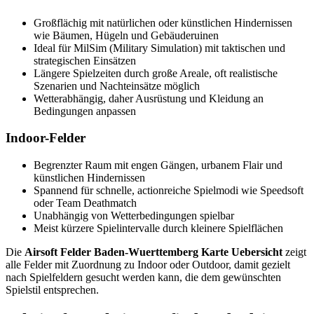
Großflächig mit natürlichen oder künstlichen Hindernissen
wie Bäumen, Hügeln und Gebäuderuinen
Ideal für MilSim (Military Simulation) mit taktischen und
strategischen Einsätzen
Längere Spielzeiten durch große Areale, oft realistische
Szenarien und Nachteinsätze möglich
Wetterabhängig, daher Ausrüstung und Kleidung an
Bedingungen anpassen
Indoor-Felder
Begrenzter Raum mit engen Gängen, urbanem Flair und
künstlichen Hindernissen
Spannend für schnelle, actionreiche Spielmodi wie Speedsoft
oder Team Deathmatch
Unabhängig von Wetterbedingungen spielbar
Meist kürzere Spielintervalle durch kleinere Spielflächen
Die
Airsoft Felder Baden-Wuerttemberg Karte Uebersicht
zeigt
alle Felder mit Zuordnung zu Indoor oder Outdoor, damit gezielt
nach Spielfeldern gesucht werden kann, die dem gewünschten
Spielstil entsprechen.