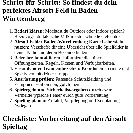
Schritt-für-Schritt: So findest du dein
perfektes Airsoft Feld in Baden-
Württemberg
Bedarf klären:
Möchtest du Outdoor oder Indoor spielen?
Bevorzugst du taktische MilSim oder schnelle Gefechte?
Airsoft Felder Baden-Wuerttemberg Karte Uebersicht
nutzen:
Verschaffe dir eine Übersicht über alle Spielfelder in
deiner Nähe und deren Besonderheiten.
Betreiber kontaktieren:
Informiere dich über
Öffnungszeiten, Regeln, Kosten und Verfügbarkeiten.
Freunde oder Team einbeziehen:
Koordiniere Termine und
Spieltypen mit deiner Gruppe.
Ausrüstung prüfen:
Passende Schutzkleidung und
Equipment vorbereiten, ggf. leihen.
Spielregeln und Sicherheitsvorgaben durchlesen:
Vermeide typische Fehler durch gute Vorbereitung.
Spieltag planen:
Anfahrt, Verpflegung und Zeitplanung
festlegen.
Checkliste: Vorbereitung auf den Airsoft-
Spieltag