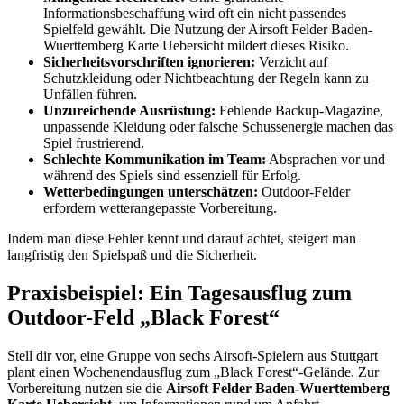
Informationsbeschaffung wird oft ein nicht passendes
Spielfeld gewählt. Die Nutzung der Airsoft Felder Baden-
Wuerttemberg Karte Uebersicht mildert dieses Risiko.
Sicherheitsvorschriften ignorieren:
Verzicht auf
Schutzkleidung oder Nichtbeachtung der Regeln kann zu
Unfällen führen.
Unzureichende Ausrüstung:
Fehlende Backup-Magazine,
unpassende Kleidung oder falsche Schussenergie machen das
Spiel frustrierend.
Schlechte Kommunikation im Team:
Absprachen vor und
während des Spiels sind essenziell für Erfolg.
Wetterbedingungen unterschätzen:
Outdoor-Felder
erfordern wetterangepasste Vorbereitung.
Indem man diese Fehler kennt und darauf achtet, steigert man
langfristig den Spielspaß und die Sicherheit.
Praxisbeispiel: Ein Tagesausflug zum
Outdoor-Feld „Black Forest“
Stell dir vor, eine Gruppe von sechs Airsoft-Spielern aus Stuttgart
plant einen Wochenendausflug zum „Black Forest“-Gelände. Zur
Vorbereitung nutzen sie die
Airsoft Felder Baden-Wuerttemberg