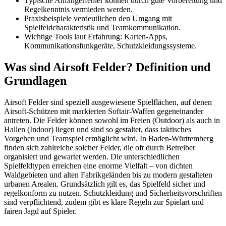
Typische Anfängerfehler können durch gute Vorbereitung und
Regelkenntnis vermieden werden.
Praxisbeispiele verdeutlichen den Umgang mit
Spielfeldcharakteristik und Teamkommunikation.
Wichtige Tools laut Erfahrung: Karten-Apps,
Kommunikationsfunkgeräte, Schutzkleidungssysteme.
Was sind Airsoft Felder? Definition und
Grundlagen
Airsoft Felder sind speziell ausgewiesene Spielflächen, auf denen
Airsoft-Schützen mit markierten Softair-Waffen gegeneinander
antreten. Die Felder können sowohl im Freien (Outdoor) als auch in
Hallen (Indoor) liegen und sind so gestaltet, dass taktisches
Vorgehen und Teamspiel ermöglicht wird. In Baden-Württemberg
finden sich zahlreiche solcher Felder, die oft durch Betreiber
organisiert und gewartet werden. Die unterschiedlichen
Spielfeldtypen erreichen eine enorme Vielfalt – von dichten
Waldgebieten und alten Fabrikgeländen bis zu modern gestalteten
urbanen Arealen. Grundsätzlich gilt es, das Spielfeld sicher und
regelkonform zu nutzen. Schutzkleidung und Sicherheitsvorschriften
sind verpflichtend, zudem gibt es klare Regeln zur Spielart und
fairen Jagd auf Spieler.