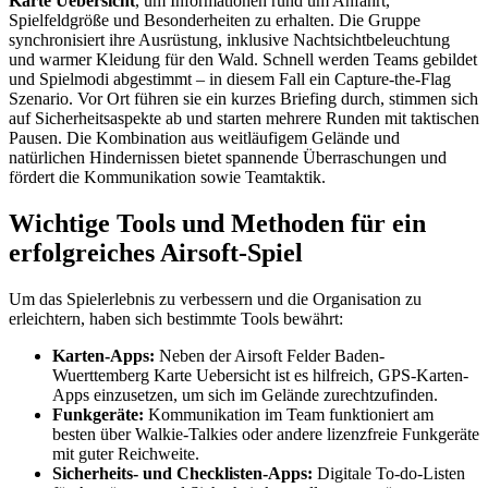
Karte Uebersicht
, um Informationen rund um Anfahrt,
Spielfeldgröße und Besonderheiten zu erhalten. Die Gruppe
synchronisiert ihre Ausrüstung, inklusive Nachtsichtbeleuchtung
und warmer Kleidung für den Wald. Schnell werden Teams gebildet
und Spielmodi abgestimmt – in diesem Fall ein Capture-the-Flag
Szenario. Vor Ort führen sie ein kurzes Briefing durch, stimmen sich
auf Sicherheitsaspekte ab und starten mehrere Runden mit taktischen
Pausen. Die Kombination aus weitläufigem Gelände und
natürlichen Hindernissen bietet spannende Überraschungen und
fördert die Kommunikation sowie Teamtaktik.
Wichtige Tools und Methoden für ein
erfolgreiches Airsoft-Spiel
Um das Spielerlebnis zu verbessern und die Organisation zu
erleichtern, haben sich bestimmte Tools bewährt:
Karten-Apps:
Neben der Airsoft Felder Baden-
Wuerttemberg Karte Uebersicht ist es hilfreich, GPS-Karten-
Apps einzusetzen, um sich im Gelände zurechtzufinden.
Funkgeräte:
Kommunikation im Team funktioniert am
besten über Walkie-Talkies oder andere lizenzfreie Funkgeräte
mit guter Reichweite.
Sicherheits- und Checklisten-Apps:
Digitale To-do-Listen