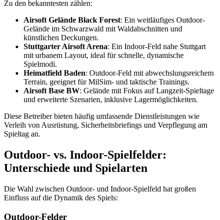
Zu den bekanntesten zählen:
Airsoft Gelände Black Forest
: Ein weitläufiges Outdoor-
Gelände im Schwarzwald mit Waldabschnitten und
künstlichen Deckungen.
Stuttgarter Airsoft Arena
: Ein Indoor-Feld nahe Stuttgart
mit urbanem Layout, ideal für schnelle, dynamische
Spielmodi.
Heimatfield Baden
: Outdoor-Feld mit abwechslungsreichem
Terrain, geeignet für MilSim- und taktische Trainings.
Airsoft Base BW
: Gelände mit Fokus auf Langzeit-Spieltage
und erweiterte Szenarien, inklusive Lagermöglichkeiten.
Diese Betreiber bieten häufig umfassende Dienstleistungen wie
Verleih von Ausrüstung, Sicherheitsbriefings und Verpflegung am
Spieltag an.
Outdoor- vs. Indoor-Spielfelder:
Unterschiede und Spielarten
Die Wahl zwischen Outdoor- und Indoor-Spielfeld hat großen
Einfluss auf die Dynamik des Spiels:
Outdoor-Felder