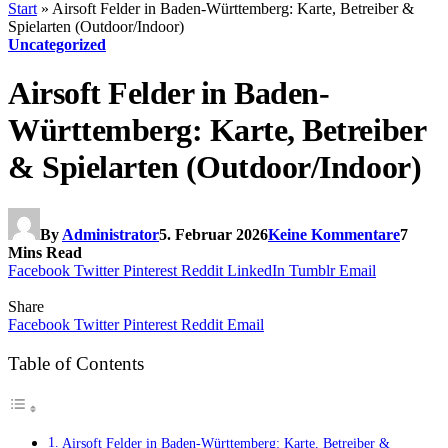
Start
»
Airsoft Felder in Baden-Württemberg: Karte, Betreiber &
Spielarten (Outdoor/Indoor)
Uncategorized
Airsoft Felder in Baden-
Württemberg: Karte, Betreiber
& Spielarten (Outdoor/Indoor)
By
Administrator
5. Februar 2026
Keine Kommentare
7
Mins Read
Facebook
Twitter
Pinterest
Reddit
LinkedIn
Tumblr
Email
Share
Facebook
Twitter
Pinterest
Reddit
Email
Table of Contents
Airsoft Felder in Baden-Württemberg: Karte, Betreiber &