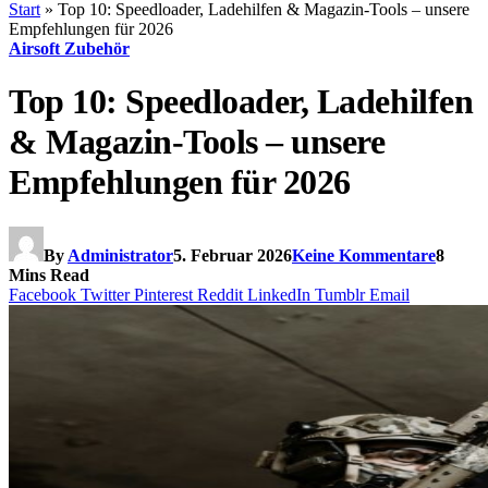
Start
»
Top 10: Speedloader, Ladehilfen & Magazin-Tools – unsere
Empfehlungen für 2026
Airsoft Zubehör
Top 10: Speedloader, Ladehilfen
& Magazin-Tools – unsere
Empfehlungen für 2026
By
Administrator
5. Februar 2026
Keine Kommentare
8
Mins Read
Facebook
Twitter
Pinterest
Reddit
LinkedIn
Tumblr
Email