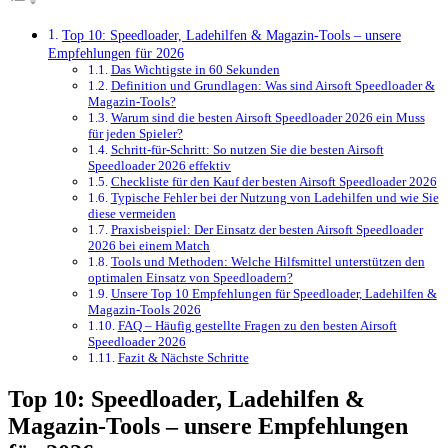
Top 10: Speedloader, Ladehilfen & Magazin-Tools – unsere
Empfehlungen für 2026
Das Wichtigste in 60 Sekunden
Definition und Grundlagen: Was sind Airsoft Speedloader &
Magazin-Tools?
Warum sind die besten Airsoft Speedloader 2026 ein Muss
für jeden Spieler?
Schritt-für-Schritt: So nutzen Sie die besten Airsoft
Speedloader 2026 effektiv
Checkliste für den Kauf der besten Airsoft Speedloader 2026
Typische Fehler bei der Nutzung von Ladehilfen und wie Sie
diese vermeiden
Praxisbeispiel: Der Einsatz der besten Airsoft Speedloader
2026 bei einem Match
Tools und Methoden: Welche Hilfsmittel unterstützen den
optimalen Einsatz von Speedloadern?
Unsere Top 10 Empfehlungen für Speedloader, Ladehilfen &
Magazin-Tools 2026
FAQ – Häufig gestellte Fragen zu den besten Airsoft
Speedloader 2026
Fazit & Nächste Schritte
Top 10: Speedloader, Ladehilfen &
Magazin-Tools – unsere Empfehlungen