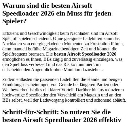
Warum sind die besten Airsoft
Speedloader 2026 ein Muss für jeden
Spieler?
Effizienz und Geschwindigkeit beim Nachladen sind im Airsoft-
Spiel oft spielentscheidend. Ohne geeignete Ladehilfen kann das
Nachladen von energiegeladenen Momenten zu Frustration führen,
denn manuell befüllte Magazine benötigen Zeit und können die
Spielfrequenz bremsen. Die
besten Airsoft Speedloader 2026
ermöglichen es Ihnen, BBs zügig und zuverlässig einzulegen, was
den Spielfluss verbessert und das Risiko minimiert, im
entscheidenden Augenblick ohne Munition dazustehen.
Zudem entlasten die passenden Ladehilfen die Hände und beugen
Ermüdungserscheinungen vor. Gerade bei längeren Partien oder
Wettbewerben ist dies ein klarer Vorteil. Darüber hinaus reduzieren
hochwertige Speedloader den Verschleiß am Magazin und an den
BBs selbst, weil der Ladevorgang kontrolliert und schonend abläuft.
Schritt-für-Schritt: So nutzen Sie die
besten Airsoft Speedloader 2026 effektiv