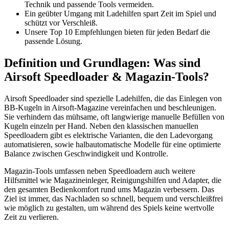
Technik und passende Tools vermeiden.
Ein geübter Umgang mit Ladehilfen spart Zeit im Spiel und
schützt vor Verschleiß.
Unsere Top 10 Empfehlungen bieten für jeden Bedarf die
passende Lösung.
Definition und Grundlagen: Was sind
Airsoft Speedloader & Magazin-Tools?
Airsoft Speedloader sind spezielle Ladehilfen, die das Einlegen von
BB-Kugeln in Airsoft-Magazine vereinfachen und beschleunigen.
Sie verhindern das mühsame, oft langwierige manuelle Befüllen von
Kugeln einzeln per Hand. Neben den klassischen manuellen
Speedloadern gibt es elektrische Varianten, die den Ladevorgang
automatisieren, sowie halbautomatische Modelle für eine optimierte
Balance zwischen Geschwindigkeit und Kontrolle.
Magazin-Tools umfassen neben Speedloadern auch weitere
Hilfsmittel wie Magazineinleger, Reinigungshilfen und Adapter, die
den gesamten Bedienkomfort rund ums Magazin verbessern. Das
Ziel ist immer, das Nachladen so schnell, bequem und verschleißfrei
wie möglich zu gestalten, um während des Spiels keine wertvolle
Zeit zu verlieren.