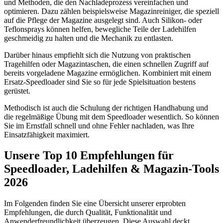
und Methoden, die den Nachladeprozess vereinfachen und
optimieren. Dazu zählen beispielsweise Magazinreiniger, die speziell
auf die Pflege der Magazine ausgelegt sind. Auch Silikon- oder
Teflonsprays können helfen, bewegliche Teile der Ladehilfen
geschmeidig zu halten und die Mechanik zu entlasten.
Darüber hinaus empfiehlt sich die Nutzung von praktischen
Tragehilfen oder Magazintaschen, die einen schnellen Zugriff auf
bereits vorgeladene Magazine ermöglichen. Kombiniert mit einem
Ersatz-Speedloader sind Sie so für jede Spielsituation bestens
gerüstet.
Methodisch ist auch die Schulung der richtigen Handhabung und
die regelmäßige Übung mit dem Speedloader wesentlich. So können
Sie im Ernstfall schnell und ohne Fehler nachladen, was Ihre
Einsatzfähigkeit maximiert.
Unsere Top 10 Empfehlungen für
Speedloader, Ladehilfen & Magazin-Tools
2026
Im Folgenden finden Sie eine Übersicht unserer erprobten
Empfehlungen, die durch Qualität, Funktionalität und
Anwenderfreundlichkeit überzeugen. Diese Auswahl deckt