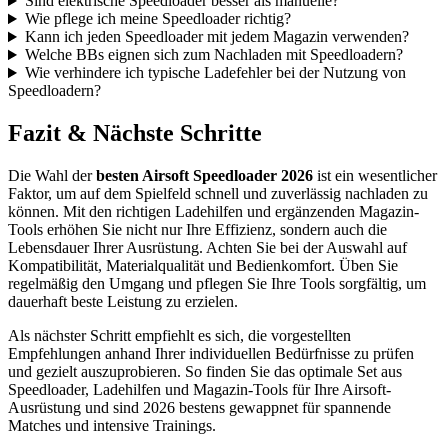
Sind elektrische Speedloader besser als manuelle?
Wie pflege ich meine Speedloader richtig?
Kann ich jeden Speedloader mit jedem Magazin verwenden?
Welche BBs eignen sich zum Nachladen mit Speedloadern?
Wie verhindere ich typische Ladefehler bei der Nutzung von
Speedloadern?
Fazit & Nächste Schritte
Die Wahl der
besten Airsoft Speedloader 2026
ist ein wesentlicher
Faktor, um auf dem Spielfeld schnell und zuverlässig nachladen zu
können. Mit den richtigen Ladehilfen und ergänzenden Magazin-
Tools erhöhen Sie nicht nur Ihre Effizienz, sondern auch die
Lebensdauer Ihrer Ausrüstung. Achten Sie bei der Auswahl auf
Kompatibilität, Materialqualität und Bedienkomfort. Üben Sie
regelmäßig den Umgang und pflegen Sie Ihre Tools sorgfältig, um
dauerhaft beste Leistung zu erzielen.
Als nächster Schritt empfiehlt es sich, die vorgestellten
Empfehlungen anhand Ihrer individuellen Bedürfnisse zu prüfen
und gezielt auszuprobieren. So finden Sie das optimale Set aus
Speedloader, Ladehilfen und Magazin-Tools für Ihre Airsoft-
Ausrüstung und sind 2026 bestens gewappnet für spannende
Matches und intensive Trainings.