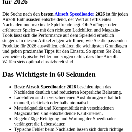
für 2026
Die Suche nach den
besten
Airsoft Speedloader
2026
ist für jeden
Airsoft-Enthusiasten entscheidend, der Wert auf effizientes
Nachladen und maximale Spielfreude legt. Ob Anfänger oder
erfahrener Spieler – mit den richtigen Ladehilfen und Magazin-
Tools lässt sich die Performance auf dem Spielfeld erheblich
steigern. In diesem Artikel zeigen wir Ihnen, wie Sie die passenden
Produkte für 2026 auswählen, erklären die wichtigsten Grundlagen
und geben praxisnahe Tipps für den Einsatz. So sparen Sie Zeit,
vermeiden typische Fehler und sorgen dafür, dass Ihre Airsoft-
Waffen stets optimal einsatzbereit sind.
Das Wichtigste in 60 Sekunden
Beste Airsoft Speedloader 2026
beschleunigen das
Nachladen deutlich und reduzieren körperliche Belastung.
Ladehilfen sind in verschiedenen Ausführungen erhältlich –
manuell, elektrisch oder halbautomatisch.
Materialqualität und Kompatibilität mit verschiedenen
Magazinarten sind entscheidende Kaufkriterien.
Regelmäßige Reinigung und Wartung der Speedloader
verlängert die Lebensdauer.
Typische Fehler beim Nachladen lassen sich durch richtige