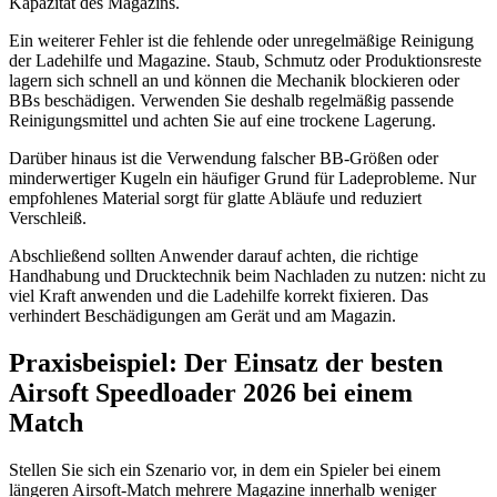
Kapazität des Magazins.
Ein weiterer Fehler ist die fehlende oder unregelmäßige Reinigung
der Ladehilfe und Magazine. Staub, Schmutz oder Produktionsreste
lagern sich schnell an und können die Mechanik blockieren oder
BBs beschädigen. Verwenden Sie deshalb regelmäßig passende
Reinigungsmittel und achten Sie auf eine trockene Lagerung.
Darüber hinaus ist die Verwendung falscher BB-Größen oder
minderwertiger Kugeln ein häufiger Grund für Ladeprobleme. Nur
empfohlenes Material sorgt für glatte Abläufe und reduziert
Verschleiß.
Abschließend sollten Anwender darauf achten, die richtige
Handhabung und Drucktechnik beim Nachladen zu nutzen: nicht zu
viel Kraft anwenden und die Ladehilfe korrekt fixieren. Das
verhindert Beschädigungen am Gerät und am Magazin.
Praxisbeispiel: Der Einsatz der besten
Airsoft Speedloader 2026 bei einem
Match
Stellen Sie sich ein Szenario vor, in dem ein Spieler bei einem
längeren Airsoft-Match mehrere Magazine innerhalb weniger