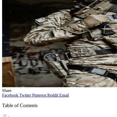
Share
Facebook
Twitter
Pinterest
Reddit
Email
Table of Contents