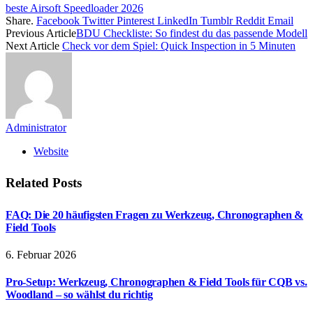
beste Airsoft Speedloader 2026
Share.
Facebook
Twitter
Pinterest
LinkedIn
Tumblr
Reddit
Email
Previous Article
BDU Checkliste: So findest du das passende Modell
Next Article
Check vor dem Spiel: Quick Inspection in 5 Minuten
Administrator
Website
Related
Posts
FAQ: Die 20 häufigsten Fragen zu Werkzeug, Chronographen &
Field Tools
6. Februar 2026
Pro-Setup: Werkzeug, Chronographen & Field Tools für CQB vs.
Woodland – so wählst du richtig