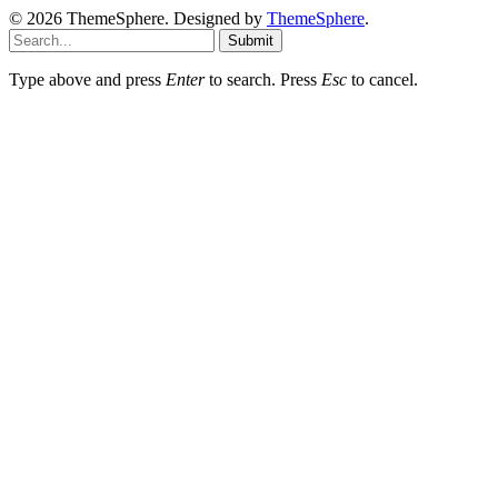
© 2026 ThemeSphere. Designed by
ThemeSphere
.
Submit
Type above and press
Enter
to search. Press
Esc
to cancel.