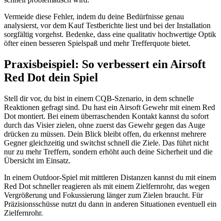
Vermeide diese Fehler, indem du deine Bedürfnisse genau
analysierst, vor dem Kauf Testberichte liest und bei der Installation
sorgfältig vorgehst. Bedenke, dass eine qualitativ hochwertige Optik
öfter einen besseren Spielspaß und mehr Trefferquote bietet.
Praxisbeispiel: So verbessert ein Airsoft
Red Dot dein Spiel
Stell dir vor, du bist in einem CQB-Szenario, in dem schnelle
Reaktionen gefragt sind. Du hast ein Airsoft Gewehr mit einem Red
Dot montiert. Bei einem überraschenden Kontakt kannst du sofort
durch das Visier zielen, ohne zuerst das Gewehr gegen das Auge
drücken zu müssen. Dein Blick bleibt offen, du erkennst mehrere
Gegner gleichzeitig und switchst schnell die Ziele. Das führt nicht
nur zu mehr Treffern, sondern erhöht auch deine Sicherheit und die
Übersicht im Einsatz.
In einem Outdoor-Spiel mit mittleren Distanzen kannst du mit einem
Red Dot schneller reagieren als mit einem Zielfernrohr, das wegen
Vergrößerung und Fokussierung länger zum Zielen braucht. Für
Präzisionsschüsse nutzt du dann in anderen Situationen eventuell ein
Zielfernrohr.