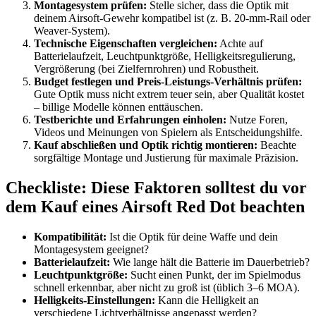
Montagesystem prüfen:
Stelle sicher, dass die Optik mit
deinem Airsoft-Gewehr kompatibel ist (z. B. 20-mm-Rail oder
Weaver-System).
Technische Eigenschaften vergleichen:
Achte auf
Batterielaufzeit, Leuchtpunktgröße, Helligkeitsregulierung,
Vergrößerung (bei Zielfernrohren) und Robustheit.
Budget festlegen und Preis-Leistungs-Verhältnis prüfen:
Gute Optik muss nicht extrem teuer sein, aber Qualität kostet
– billige Modelle können enttäuschen.
Testberichte und Erfahrungen einholen:
Nutze Foren,
Videos und Meinungen von Spielern als Entscheidungshilfe.
Kauf abschließen und Optik richtig montieren:
Beachte
sorgfältige Montage und Justierung für maximale Präzision.
Checkliste: Diese Faktoren solltest du vor
dem Kauf eines Airsoft Red Dot beachten
Kompatibilität:
Ist die Optik für deine Waffe und dein
Montagesystem geeignet?
Batterielaufzeit:
Wie lange hält die Batterie im Dauerbetrieb?
Leuchtpunktgröße:
Sucht einen Punkt, der im Spielmodus
schnell erkennbar, aber nicht zu groß ist (üblich 3–6 MOA).
Helligkeits-Einstellungen:
Kann die Helligkeit an
verschiedene Lichtverhältnisse angepasst werden?