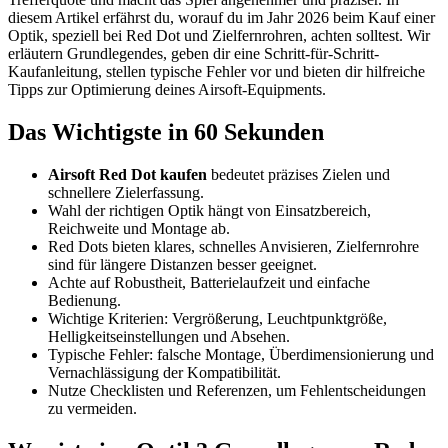
diesem Artikel erfährst du, worauf du im Jahr 2026 beim Kauf einer
Optik, speziell bei Red Dot und Zielfernrohren, achten solltest. Wir
erläutern Grundlegendes, geben dir eine Schritt-für-Schritt-
Kaufanleitung, stellen typische Fehler vor und bieten dir hilfreiche
Tipps zur Optimierung deines Airsoft-Equipments.
Das Wichtigste in 60 Sekunden
Airsoft Red Dot kaufen
bedeutet präzises Zielen und
schnellere Zielerfassung.
Wahl der richtigen Optik hängt von Einsatzbereich,
Reichweite und Montage ab.
Red Dots bieten klares, schnelles Anvisieren, Zielfernrohre
sind für längere Distanzen besser geeignet.
Achte auf Robustheit, Batterielaufzeit und einfache
Bedienung.
Wichtige Kriterien: Vergrößerung, Leuchtpunktgröße,
Helligkeitseinstellungen und Absehen.
Typische Fehler: falsche Montage, Überdimensionierung und
Vernachlässigung der Kompatibilität.
Nutze Checklisten und Referenzen, um Fehlentscheidungen
zu vermeiden.