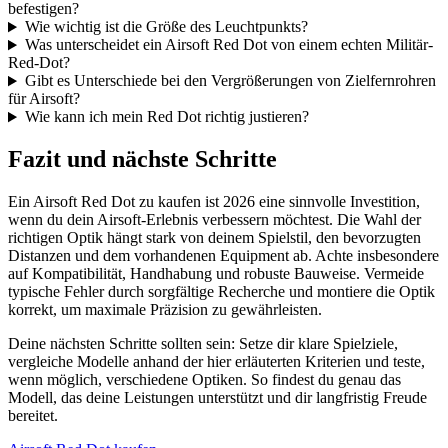
befestigen?
Wie wichtig ist die Größe des Leuchtpunkts?
Was unterscheidet ein Airsoft Red Dot von einem echten Militär-
Red-Dot?
Gibt es Unterschiede bei den Vergrößerungen von Zielfernrohren
für Airsoft?
Wie kann ich mein Red Dot richtig justieren?
Fazit und nächste Schritte
Ein Airsoft Red Dot zu kaufen ist 2026 eine sinnvolle Investition,
wenn du dein Airsoft-Erlebnis verbessern möchtest. Die Wahl der
richtigen Optik hängt stark von deinem Spielstil, den bevorzugten
Distanzen und dem vorhandenen Equipment ab. Achte insbesondere
auf Kompatibilität, Handhabung und robuste Bauweise. Vermeide
typische Fehler durch sorgfältige Recherche und montiere die Optik
korrekt, um maximale Präzision zu gewährleisten.
Deine nächsten Schritte sollten sein: Setze dir klare Spielziele,
vergleiche Modelle anhand der hier erläuterten Kriterien und teste,
wenn möglich, verschiedene Optiken. So findest du genau das
Modell, das deine Leistungen unterstützt und dir langfristig Freude
bereitet.