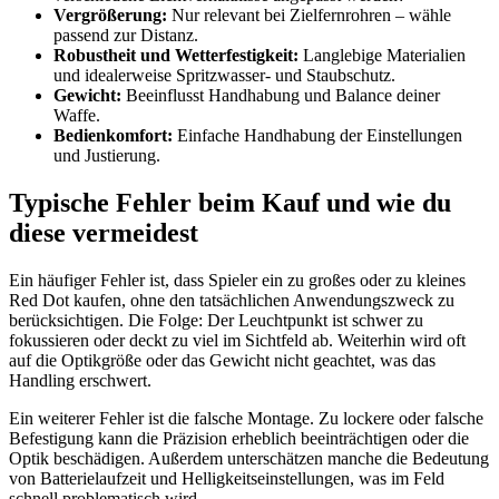
Vergrößerung:
Nur relevant bei Zielfernrohren – wähle
passend zur Distanz.
Robustheit und Wetterfestigkeit:
Langlebige Materialien
und idealerweise Spritzwasser- und Staubschutz.
Gewicht:
Beeinflusst Handhabung und Balance deiner
Waffe.
Bedienkomfort:
Einfache Handhabung der Einstellungen
und Justierung.
Typische Fehler beim Kauf und wie du
diese vermeidest
Ein häufiger Fehler ist, dass Spieler ein zu großes oder zu kleines
Red Dot kaufen, ohne den tatsächlichen Anwendungszweck zu
berücksichtigen. Die Folge: Der Leuchtpunkt ist schwer zu
fokussieren oder deckt zu viel im Sichtfeld ab. Weiterhin wird oft
auf die Optikgröße oder das Gewicht nicht geachtet, was das
Handling erschwert.
Ein weiterer Fehler ist die falsche Montage. Zu lockere oder falsche
Befestigung kann die Präzision erheblich beeinträchtigen oder die
Optik beschädigen. Außerdem unterschätzen manche die Bedeutung
von Batterielaufzeit und Helligkeitseinstellungen, was im Feld
schnell problematisch wird.