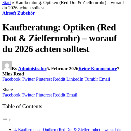
Start
»
Kaufberatung: Optiken (Red Dot & Zielfernrohr) – worauf
du 2026 achten solltest
Airsoft Zubehör
Kaufberatung: Optiken (Red
Dot & Zielfernrohr) – worauf
du 2026 achten solltest
By
Administrator
5. Februar 2026
Keine Kommentare
7
Mins Read
Facebook
Twitter
Pinterest
Reddit
LinkedIn
Tumblr
Email
Share
Facebook
Twitter
Pinterest
Reddit
Email
Table of Contents
Kaufberatung: Optiken (Red Dot & Zielfernrohr) – worauf du