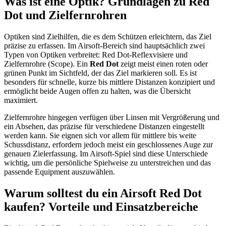
Was ist eine Optik? Grundlagen zu Red
Dot und Zielfernrohren
Optiken sind Zielhilfen, die es dem Schützen erleichtern, das Ziel
präzise zu erfassen. Im Airsoft-Bereich sind hauptsächlich zwei
Typen von Optiken verbreitet: Red Dot-Reflexvisiere und
Zielfernrohre (Scope). Ein
Red Dot
zeigt meist einen roten oder
grünen Punkt im Sichtfeld, der das Ziel markieren soll. Es ist
besonders für schnelle, kurze bis mittlere Distanzen konzipiert und
ermöglicht beide Augen offen zu halten, was die Übersicht
maximiert.
Zielfernrohre hingegen verfügen über Linsen mit Vergrößerung und
ein Absehen, das präzise für verschiedene Distanzen eingestellt
werden kann. Sie eignen sich vor allem für mittlere bis weite
Schussdistanz, erfordern jedoch meist ein geschlossenes Auge zur
genauen Zielerfassung. Im Airsoft-Spiel sind diese Unterschiede
wichtig, um die persönliche Spielweise zu unterstreichen und das
passende Equipment auszuwählen.
Warum solltest du ein Airsoft Red Dot
kaufen? Vorteile und Einsatzbereiche