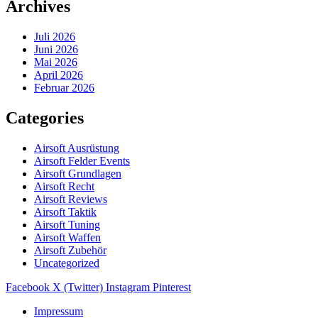
Archives
Juli 2026
Juni 2026
Mai 2026
April 2026
Februar 2026
Categories
Airsoft Ausrüstung
Airsoft Felder Events
Airsoft Grundlagen
Airsoft Recht
Airsoft Reviews
Airsoft Taktik
Airsoft Tuning
Airsoft Waffen
Airsoft Zubehör
Uncategorized
Facebook
X (Twitter)
Instagram
Pinterest
Impressum