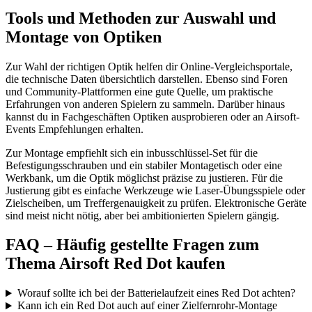
Tools und Methoden zur Auswahl und
Montage von Optiken
Zur Wahl der richtigen Optik helfen dir Online-Vergleichsportale,
die technische Daten übersichtlich darstellen. Ebenso sind Foren
und Community-Plattformen eine gute Quelle, um praktische
Erfahrungen von anderen Spielern zu sammeln. Darüber hinaus
kannst du in Fachgeschäften Optiken ausprobieren oder an Airsoft-
Events Empfehlungen erhalten.
Zur Montage empfiehlt sich ein inbusschlüssel-Set für die
Befestigungsschrauben und ein stabiler Montagetisch oder eine
Werkbank, um die Optik möglichst präzise zu justieren. Für die
Justierung gibt es einfache Werkzeuge wie Laser-Übungsspiele oder
Zielscheiben, um Treffergenauigkeit zu prüfen. Elektronische Geräte
sind meist nicht nötig, aber bei ambitionierten Spielern gängig.
FAQ – Häufig gestellte Fragen zum
Thema Airsoft Red Dot kaufen
Worauf sollte ich bei der Batterielaufzeit eines Red Dot achten?
Kann ich ein Red Dot auch auf einer Zielfernrohr-Montage