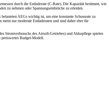
gemessen durch die Entladerate (C-Rate). Die Kapazität bestimmt, wie
haden zu nehmen oder Spannungseinbrüche zu erleiden.
k belasteten AEGs wichtig ist, um eine konstante Schussrate zu
 meist nur moderate Entladeraten und sind daher eher für
des Stromverbrauchs des Airsoft-Getriebes) und Akkupflege spielen
in preiswertes Budget-Modell.