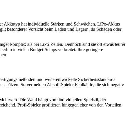
der Akkutyp hat individuelle Stärken und Schwächen. LiPo-Akkus
s gilt besonderer Vorsicht beim Laden und Lagern, da Schäden oder
iger komplex als bei LiPo-Zellen. Dennoch sind sie oft etwas teurer
rhin in vielen Budget-Setups verbreitet. Ihre geringere
nen.
 Fertigungsmethoden und weiterentwickelte Sicherheitsstandards
uschätzen. So vermeiden Airsoft-Spieler Fehlkäufe, die sich negativ
Mehrwert. Die Wahl hängt vom individuellen Spielstil, der
chend. Profi-Spieler profitieren hingegen eher von den Vorteilen