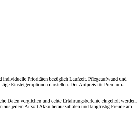
individuelle Prioritäten bezüglich Laufzeit, Pflegeaufwand und
tige Einsteigeroptionen darstellen. Der Aufpreis für Premium-
ische Daten verglichen und echte Erfahrungsberichte eingeholt werden.
um aus jedem Airsoft Akku herauszuholen und langfristig Freude am