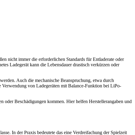
llen nicht immer die erforderlichen Standards für Entladerate oder
netes Ladegerät kann die Lebensdauer drastisch verkürzen oder
ert werden. Auch die mechanische Beanspruchung, etwa durch
ie Verwendung von Ladegeräten mit Balance-Funktion bei LiPo-
emen oder Beschädigungen kommen. Hier helfen Herstellerangaben und
e. In der Praxis bedeutete das eine Verdreifachung der Spielzeit