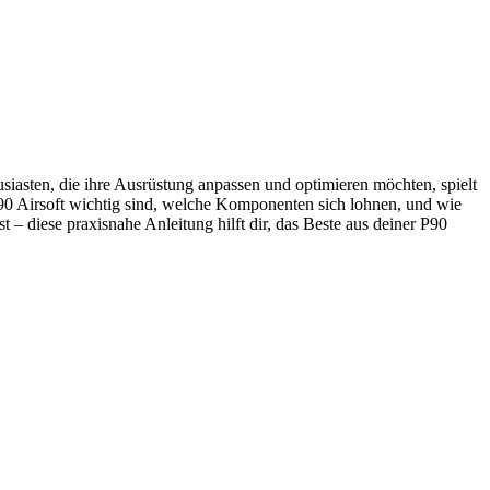
siasten, die ihre Ausrüstung anpassen und optimieren möchten, spielt
 P90 Airsoft wichtig sind, welche Komponenten sich lohnen, und wie
st – diese praxisnahe Anleitung hilft dir, das Beste aus deiner P90