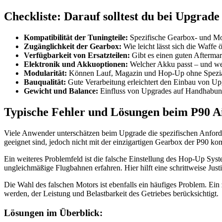
Checkliste: Darauf solltest du bei Upgrade
Kompatibilität der Tuningteile:
Spezifische Gearbox- und Mot
Zugänglichkeit der Gearbox:
Wie leicht lässt sich die Waffe
Verfügbarkeit von Ersatzteilen:
Gibt es einen guten Aftermar
Elektronik und Akkuoptionen:
Welcher Akku passt – und we
Modularität:
Können Lauf, Magazin und Hop-Up ohne Spezia
Bauqualität:
Gute Verarbeitung erleichtert den Einbau von Up
Gewicht und Balance:
Einfluss von Upgrades auf Handhabun
Typische Fehler und Lösungen beim P90 A
Viele Anwender unterschätzen beim Upgrade die spezifischen Anfor
geeignet sind, jedoch nicht mit der einzigartigen Gearbox der P90 k
Ein weiteres Problemfeld ist die falsche Einstellung des Hop-Up Sys
ungleichmäßige Flugbahnen erfahren. Hier hilft eine schrittweise Jus
Die Wahl des falschen Motors ist ebenfalls ein häufiges Problem. Ein
werden, der Leistung und Belastbarkeit des Getriebes berücksichtigt.
Lösungen im Überblick: