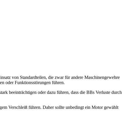
r Einsatz von Standardteilen, die zwar für andere Maschinengewehre
den oder Funktionsstörungen führen.
tark beeinträchtigen oder dazu führen, dass die BBs Verluste durch
igem Verschleiß führen. Daher sollte unbedingt ein Motor gewählt