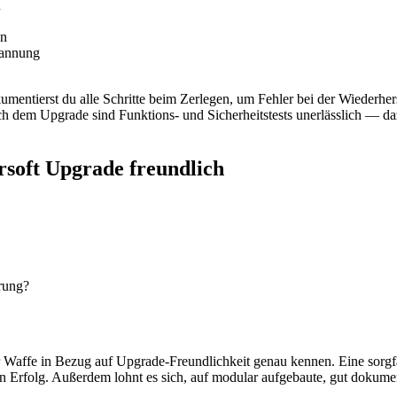
n
en
pannung
umentierst du alle Schritte beim Zerlegen, um Fehler bei der Wiederhe
Nach dem Upgrade sind Funktions- und Sicherheitstests unerlässlich —
soft Upgrade freundlich
erung?
der Waffe in Bezug auf Upgrade-Freundlichkeit genau kennen. Eine sor
en Erfolg. Außerdem lohnt es sich, auf modular aufgebaute, gut dokume