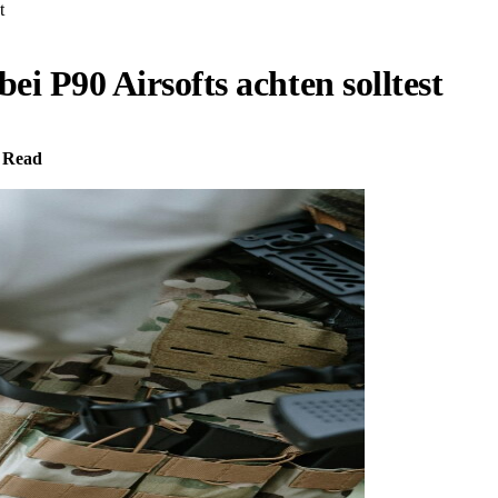
t
i P90 Airsofts achten solltest
 Read