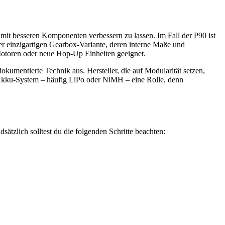
 mit besseren Komponenten verbessern zu lassen. Im Fall der P90 ist
er einzigartigen Gearbox-Variante, deren interne Maße und
Motoren oder neue Hop-Up Einheiten geeignet.
kumentierte Technik aus. Hersteller, die auf Modularität setzen,
m Akku-System – häufig LiPo oder NiMH – eine Rolle, denn
tzlich solltest du die folgenden Schritte beachten: