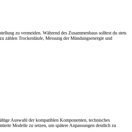
rstellung zu vermeiden. Während des Zusammenbaus solltest du stets
 dazu zählen Trockenläufe, Messung der Mündungsenergie und
gfältige Auswahl der kompatiblen Komponenten, technisches
ntierte Modelle zu setzen, um spätere Anpassungen deutlich zu