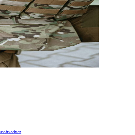
rsofts achten