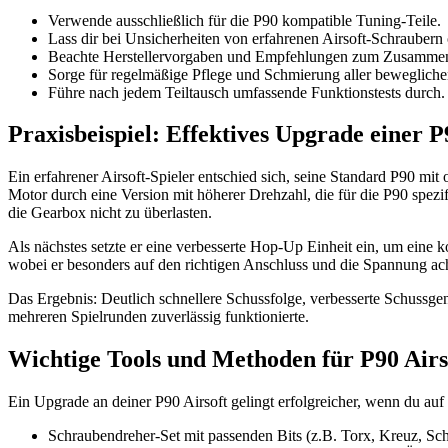
Verwende ausschließlich für die P90 kompatible Tuning-Teile.
Lass dir bei Unsicherheiten von erfahrenen Airsoft-Schraubern
Beachte Herstellervorgaben und Empfehlungen zum Zusammens
Sorge für regelmäßige Pflege und Schmierung aller bewegliche
Führe nach jedem Teiltausch umfassende Funktionstests durch.
Praxisbeispiel: Effektives Upgrade einer P
Ein erfahrener Airsoft-Spieler entschied sich, seine Standard P90 mit
Motor durch eine Version mit höherer Drehzahl, die für die P90 spezif
die Gearbox nicht zu überlasten.
Als nächstes setzte er eine verbesserte Hop-Up Einheit ein, um eine
wobei er besonders auf den richtigen Anschluss und die Spannung ach
Das Ergebnis: Deutlich schnellere Schussfolge, verbesserte Schussg
mehreren Spielrunden zuverlässig funktionierte.
Wichtige Tools und Methoden für P90 Airs
Ein Upgrade an deiner P90 Airsoft gelingt erfolgreicher, wenn du auf
Schraubendreher-Set mit passenden Bits (z.B. Torx, Kreuz, Sch