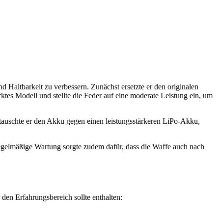
d Haltbarkeit zu verbessern. Zunächst ersetzte er den originalen
rktes Modell und stellte die Feder auf eine moderate Leistung ein, um
 tauschte er den Akku gegen einen leistungsstärkeren LiPo-Akku,
egelmäßige Wartung sorgte zudem dafür, dass die Waffe auch nach
den Erfahrungsbereich sollte enthalten: