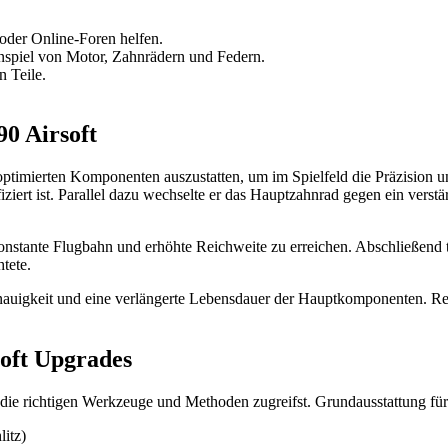
 oder Online-Foren helfen.
piel von Motor, Zahnrädern und Federn.
n Teile.
90 Airsoft
 optimierten Komponenten auszustatten, um im Spielfeld die Präzision un
iziert ist. Parallel dazu wechselte er das Hauptzahnrad gegen ein verstä
 konstante Flugbahn und erhöhte Reichweite zu erreichen. Abschließend
tete.
enauigkeit und eine verlängerte Lebensdauer der Hauptkomponenten. R
oft Upgrades
 die richtigen Werkzeuge und Methoden zugreifst. Grundausstattung für 
litz)