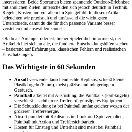
interessieren. Beide Sportarten bieten spannende Outdoor-Erlebnisse
mit ähnlichen Zielen, unterscheiden sich jedoch deutlich in Technik,
Regeln, Kosten und vor allem im Spielgefühl. In diesem Artikel
beleuchten wir praxisnah und umfassend die wichtigsten
Unterschiede, damit du die für dich passende Variante besser
verstehen und auswählen kannst.
Ob du als Anfänger oder erfahrener Spieler dich informierst, der
Artikel richtet sich an alle, die fundierte Entscheidungshilfen suchen
– basierend auf Erfahrungen, klassischen Fehlern und realistischen
Einschätzungen.
Das Wichtigste in 60 Sekunden
Airsoft
verwendet täuschend echte Replikas, schießt kleine
Plastikkugeln (6 mm), meist präzise und mit geringem
Geräusch.
Paintball
arbeitet mit Ausrüstung, die Paintballs (Farbkugeln)
verschießt – sichtbarere Treffer, oft günstigeres Equipment.
Die Schutzkleidung ist bei Paintball umfangreicher wegen der
größeren Trefferenergie.
Airsoft punktet mit Realismus im Look und Spielverhalten,
Paintball mit Action und Treffersichtbarkeit.
Kosten für Einstieg und Unterhalt sind meist bei Paintball