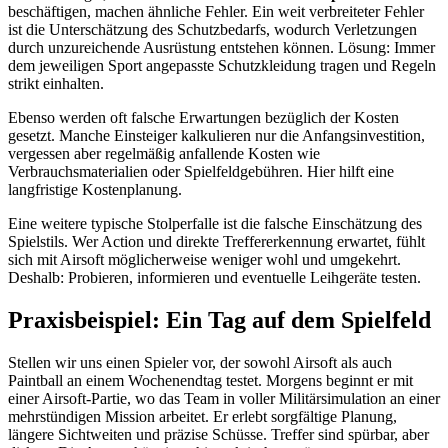
beschäftigen, machen ähnliche Fehler. Ein weit verbreiteter Fehler
ist die Unterschätzung des Schutzbedarfs, wodurch Verletzungen
durch unzureichende Ausrüstung entstehen können. Lösung: Immer
dem jeweiligen Sport angepasste Schutzkleidung tragen und Regeln
strikt einhalten.
Ebenso werden oft falsche Erwartungen bezüglich der Kosten
gesetzt. Manche Einsteiger kalkulieren nur die Anfangsinvestition,
vergessen aber regelmäßig anfallende Kosten wie
Verbrauchsmaterialien oder Spielfeldgebühren. Hier hilft eine
langfristige Kostenplanung.
Eine weitere typische Stolperfalle ist die falsche Einschätzung des
Spielstils. Wer Action und direkte Treffererkennung erwartet, fühlt
sich mit Airsoft möglicherweise weniger wohl und umgekehrt.
Deshalb: Probieren, informieren und eventuelle Leihgeräte testen.
Praxisbeispiel: Ein Tag auf dem Spielfeld
Stellen wir uns einen Spieler vor, der sowohl Airsoft als auch
Paintball an einem Wochenendtag testet. Morgens beginnt er mit
einer Airsoft-Partie, wo das Team in voller Militärsimulation an einer
mehrstündigen Mission arbeitet. Er erlebt sorgfältige Planung,
längere Sichtweiten und präzise Schüsse. Treffer sind spürbar, aber