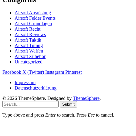
Airsoft Ausrüstung
Airsoft Felder Events
Airsoft Grundlagen
Airsoft Recht
Airsoft Reviews
Airsoft Taktik
Airsoft Tuning
Airsoft Waffen
Airsoft Zubehör
Uncategorized
Facebook
X (Twitter)
Instagram
Pinterest
Impressum
Datenschutzerklärung
© 2026 ThemeSphere. Designed by
ThemeSphere
.
Submit
Type above and press
Enter
to search. Press
Esc
to cancel.