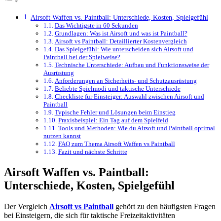
Airsoft Waffen vs. Paintball: Unterschiede, Kosten, Spielgefühl
Das Wichtigste in 60 Sekunden
Grundlagen: Was ist Airsoft und was ist Paintball?
Airsoft vs Paintball: Detaillierter Kostenvergleich
Das Spielgefühl: Wie unterscheiden sich Airsoft und
Paintball bei der Spielweise?
Technische Unterschiede: Aufbau und Funktionsweise der
Ausrüstung
Anforderungen an Sicherheits- und Schutzausrüstung
Beliebte Spielmodi und taktische Unterschiede
Checkliste für Einsteiger: Auswahl zwischen Airsoft und
Paintball
Typische Fehler und Lösungen beim Einstieg
Praxisbeispiel: Ein Tag auf dem Spielfeld
Tools und Methoden: Wie du Airsoft und Paintball optimal
nutzen kannst
FAQ zum Thema Airsoft Waffen vs Paintball
Fazit und nächste Schritte
Airsoft Waffen vs. Paintball:
Unterschiede, Kosten, Spielgefühl
Der Vergleich
Airsoft vs Paintball
gehört zu den häufigsten Fragen
bei Einsteigern, die sich für taktische Freizeitaktivitäten