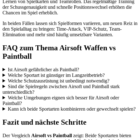
Lernen von Spielkarten und Teamrollen. Das regelmäßige Training
der Schussgenauigkeit und schnelle Positionswechsel erhöhen die
Chancen im Spiel erheblich.
In beiden Fällen lassen sich Spielformen variieren, um neuen Reiz in
den Spielalltag zu bringen: Time-Attack, VIP-Schutz, Team-
Elimination und mehr sind häufig umsetzbare Varianten.
FAQ zum Thema Airsoft Waffen vs
Paintball
Ist Airsoft gefährlicher als Paintball?
Welche Sportart ist günstiger im Langzeitbetrieb?
Welche Schutzausrüstung ist unbedingt notwendig?
Sind die Spielregeln zwischen Airsoft und Paintball stark
unterschiedlich?
Welche Umgebungen eignen sich besser für Airsoft oder
Paintball?
Kann ich beide Sportarten kombinieren oder gewechselt spielen?
Fazit und nächste Schritte
Der Vergleich
Airsoft vs Paintball
zeigt: Beide Sportarten bieten