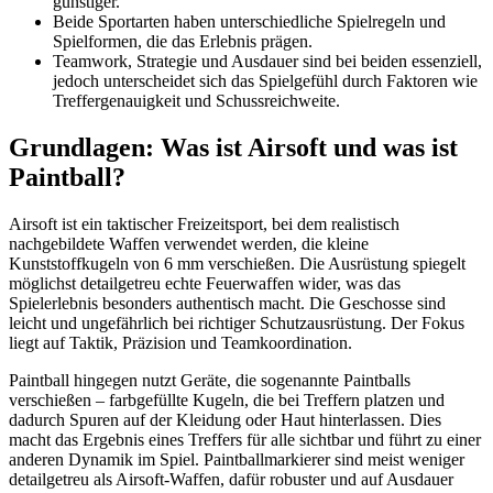
günstiger.
Beide Sportarten haben unterschiedliche Spielregeln und
Spielformen, die das Erlebnis prägen.
Teamwork, Strategie und Ausdauer sind bei beiden essenziell,
jedoch unterscheidet sich das Spielgefühl durch Faktoren wie
Treffergenauigkeit und Schussreichweite.
Grundlagen: Was ist Airsoft und was ist
Paintball?
Airsoft ist ein taktischer Freizeitsport, bei dem realistisch
nachgebildete Waffen verwendet werden, die kleine
Kunststoffkugeln von 6 mm verschießen. Die Ausrüstung spiegelt
möglichst detailgetreu echte Feuerwaffen wider, was das
Spielerlebnis besonders authentisch macht. Die Geschosse sind
leicht und ungefährlich bei richtiger Schutzausrüstung. Der Fokus
liegt auf Taktik, Präzision und Teamkoordination.
Paintball hingegen nutzt Geräte, die sogenannte Paintballs
verschießen – farbgefüllte Kugeln, die bei Treffern platzen und
dadurch Spuren auf der Kleidung oder Haut hinterlassen. Dies
macht das Ergebnis eines Treffers für alle sichtbar und führt zu einer
anderen Dynamik im Spiel. Paintballmarkierer sind meist weniger
detailgetreu als Airsoft-Waffen, dafür robuster und auf Ausdauer