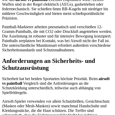
Waffen sind in der Regel elektrisch (AEGs), gasbetrieben oder
federmechanisch. Sie schießen 6mm BB-Kugeln mit niedriger bis
mittlerer Geschwindigkeit und bieten meist schießsportähnliche
Präzision.
Paintball-Markierer arbeiten pneumatisch und verschießen 12-
Gramm-Paintballs, die mit CO2 oder Druckluft angetrieben werden.
Die Ausrüstung ist robuster und für intensive Bewegung konzipiert.
Paintballs zerplatzen bei Kontakt, was bei Airsoft nicht der Fall ist.
Die unterschiedliche Munitionsart erfordert außerdem verschiedene
Sicherheitsstandards und Schutzmaßnahmen.
Anforderungen an Sicherheits- und
Schutzausrüstung
Sicherheit hat bei beiden Sportarten höchste Priorität. Beim
airsoft
vs paintball
Vergleich sind die Anforderungen an die
Schutzkleidung unterschiedlich, teilweise auch abhängig von
Spielfeldregeln.
Airsoft-Spieler verwenden vor allem Schutzbrillen, Gesichtsschutz
(Masken oder Mesh-Masken) sowie manchmal Handschuhe und
Kleidungsstücke, die die Haut schützen. Die Treffer sind