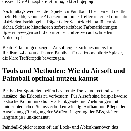
diskret. Die Atmosphäre ist ruhig, taktisch geprägt.
Nachmittags wechselt der Spieler zu Paintball. Hier herrscht deutlich
mehr Hektik, schnelle Attacken und hohe Treffersicherheit durch die
platzierten Farbkugeln. Träger tiefer Schutzkleidung fühlen sich
sicher, Schüsse hinterlassen sofort sichtbare Farbmarkierungen.
Spieler bewegen sich dynamischer und setzen auf schnellen
Nahkampf.
Beide Erfahrungen zeigen: Airsoft eignet sich besonders für
Realismus-Fans und Planer, Paintball für actionorientierte Spieler,
die klare Trefferoptik bevorzugen.
Tools und Methoden: Wie du Airsoft und
Paintball optimal nutzen kannst
Bei beiden Sportarten helfen bestimmte Tools und methodische
Ansätze, das Erlebnis zu verbessern. Für Airsoft sind beispielsweise
taktische Kommunikation via Funkgeräte und Zielübungen mit
unterschiedlichen Schusstechniken wichtig. Aufbau und Pflege der
Ausrüstung (Reinigung der Waffen, Lagerung der BBs) sichern
langfristige Funktionalität.
Paintball-Spieler setzen oft auf Lock- und Ablenkmanöver, das