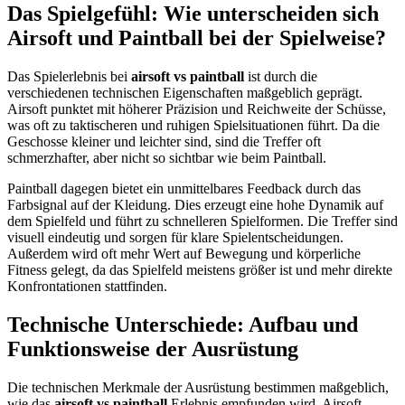
Das Spielgefühl: Wie unterscheiden sich
Airsoft und Paintball bei der Spielweise?
Das Spielerlebnis bei
airsoft vs paintball
ist durch die
verschiedenen technischen Eigenschaften maßgeblich geprägt.
Airsoft punktet mit höherer Präzision und Reichweite der Schüsse,
was oft zu taktischeren und ruhigen Spielsituationen führt. Da die
Geschosse kleiner und leichter sind, sind die Treffer oft
schmerzhafter, aber nicht so sichtbar wie beim Paintball.
Paintball dagegen bietet ein unmittelbares Feedback durch das
Farbsignal auf der Kleidung. Dies erzeugt eine hohe Dynamik auf
dem Spielfeld und führt zu schnelleren Spielformen. Die Treffer sind
visuell eindeutig und sorgen für klare Spielentscheidungen.
Außerdem wird oft mehr Wert auf Bewegung und körperliche
Fitness gelegt, da das Spielfeld meistens größer ist und mehr direkte
Konfrontationen stattfinden.
Technische Unterschiede: Aufbau und
Funktionsweise der Ausrüstung
Die technischen Merkmale der Ausrüstung bestimmen maßgeblich,
wie das
airsoft vs paintball
Erlebnis empfunden wird. Airsoft-