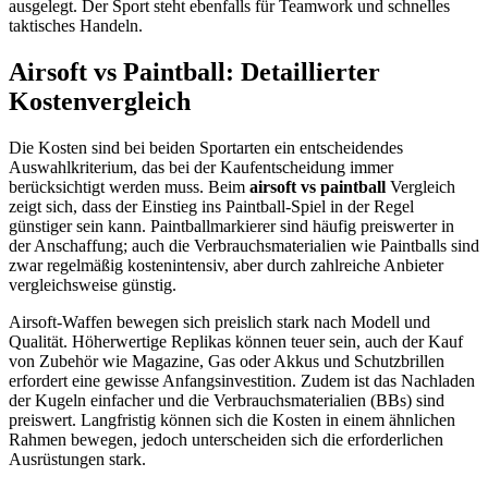
ausgelegt. Der Sport steht ebenfalls für Teamwork und schnelles
taktisches Handeln.
Airsoft vs Paintball: Detaillierter
Kostenvergleich
Die Kosten sind bei beiden Sportarten ein entscheidendes
Auswahlkriterium, das bei der Kaufentscheidung immer
berücksichtigt werden muss. Beim
airsoft vs paintball
Vergleich
zeigt sich, dass der Einstieg ins Paintball-Spiel in der Regel
günstiger sein kann. Paintballmarkierer sind häufig preiswerter in
der Anschaffung; auch die Verbrauchsmaterialien wie Paintballs sind
zwar regelmäßig kostenintensiv, aber durch zahlreiche Anbieter
vergleichsweise günstig.
Airsoft-Waffen bewegen sich preislich stark nach Modell und
Qualität. Höherwertige Replikas können teuer sein, auch der Kauf
von Zubehör wie Magazine, Gas oder Akkus und Schutzbrillen
erfordert eine gewisse Anfangsinvestition. Zudem ist das Nachladen
der Kugeln einfacher und die Verbrauchsmaterialien (BBs) sind
preiswert. Langfristig können sich die Kosten in einem ähnlichen
Rahmen bewegen, jedoch unterscheiden sich die erforderlichen
Ausrüstungen stark.