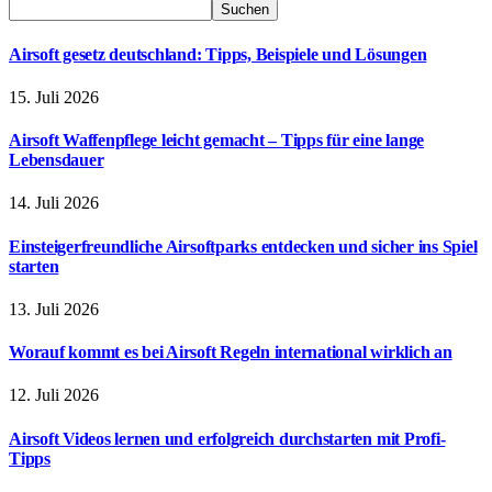
Suchen
Airsoft gesetz deutschland: Tipps, Beispiele und Lösungen
15. Juli 2026
Airsoft Waffenpflege leicht gemacht – Tipps für eine lange
Lebensdauer
14. Juli 2026
Einsteigerfreundliche Airsoftparks entdecken und sicher ins Spiel
starten
13. Juli 2026
Worauf kommt es bei Airsoft Regeln international wirklich an
12. Juli 2026
Airsoft Videos lernen und erfolgreich durchstarten mit Profi-
Tipps