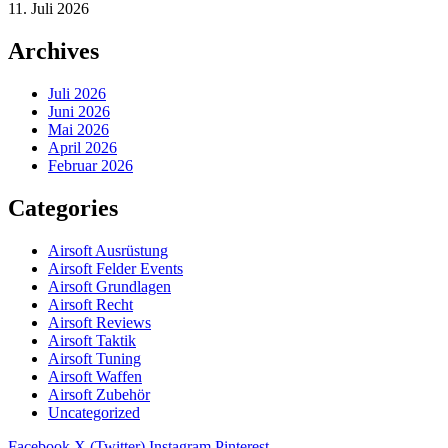
11. Juli 2026
Archives
Juli 2026
Juni 2026
Mai 2026
April 2026
Februar 2026
Categories
Airsoft Ausrüstung
Airsoft Felder Events
Airsoft Grundlagen
Airsoft Recht
Airsoft Reviews
Airsoft Taktik
Airsoft Tuning
Airsoft Waffen
Airsoft Zubehör
Uncategorized
Facebook
X (Twitter)
Instagram
Pinterest