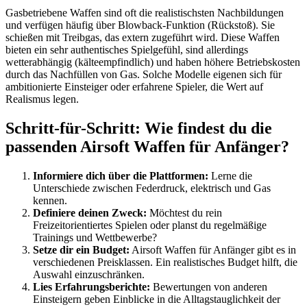
Gasbetriebene Waffen sind oft die realistischsten Nachbildungen
und verfügen häufig über Blowback-Funktion (Rückstoß). Sie
schießen mit Treibgas, das extern zugeführt wird. Diese Waffen
bieten ein sehr authentisches Spielgefühl, sind allerdings
wetterabhängig (kälteempfindlich) und haben höhere Betriebskosten
durch das Nachfüllen von Gas. Solche Modelle eigenen sich für
ambitionierte Einsteiger oder erfahrene Spieler, die Wert auf
Realismus legen.
Schritt-für-Schritt: Wie findest du die
passenden Airsoft Waffen für Anfänger?
Informiere dich über die Plattformen:
Lerne die
Unterschiede zwischen Federdruck, elektrisch und Gas
kennen.
Definiere deinen Zweck:
Möchtest du rein
Freizeitorientiertes Spielen oder planst du regelmäßige
Trainings und Wettbewerbe?
Setze dir ein Budget:
Airsoft Waffen für Anfänger gibt es in
verschiedenen Preisklassen. Ein realistisches Budget hilft, die
Auswahl einzuschränken.
Lies Erfahrungsberichte:
Bewertungen von anderen
Einsteigern geben Einblicke in die Alltagstauglichkeit der