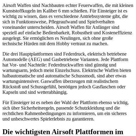
Airsoft Waffen sind Nachbauten echter Feuerwaffen, die mit kleinen
Kunststoffkugeln im Kaliber 6 mm schießen. Für Einsteiger ist es
wichtig zu wissen, dass es verschiedene Antriebssysteme gibt, die
sich in Funktionsweise, Pflegeaufwand und Spielverhalten
voneinander unterscheiden. Airsoft Waffen für Anfänger sind
speziell auf einfache Bedienbarkeit, Robustheit und Kosteneffizienz
ausgelegt. Sie ermöglichen es Neulingen, sich ohne große
technische Hürden mit dem Hobby vertraut zu machen.
Die drei Hauptplattformen sind Federdruck, elektrisch betriebene
Automodelle (AEG) und Gasbetriebene Varianten. Jede Plattform
hat Vor- und Nachteile: Federdruckwaffen sind günstig und
wartungsarm, jedoch meist Einzelschuss. Elektrische Waffen bieten
halbautomatische und automatische Schussmodi, sind aber etwas
wartungsintensiver. Gaswaffen überzeugen mit realistischem
Rückstoß und Schussgefühl, benötigen jedoch Gasflaschen oder
Kapseln und sind wetterabhängig.
Für Einsteiger ist es neben der Wahl der Plattform ebenso wichtig,
sich über Sicherheitsregeln, passende Schutzkleidung und die
rechtlichen Rahmenbedingungen zu informieren, um ein sicheres
und unbeschwertes Spielerlebnis zu garantieren.
Die wichtigsten Airsoft Plattformen im