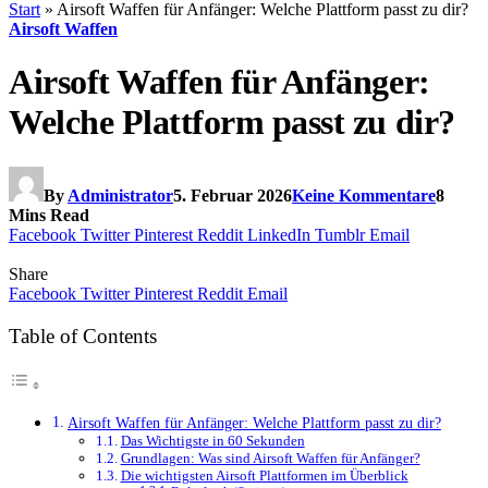
Start
»
Airsoft Waffen für Anfänger: Welche Plattform passt zu dir?
Airsoft Waffen
Airsoft Waffen für Anfänger:
Welche Plattform passt zu dir?
By
Administrator
5. Februar 2026
Keine Kommentare
8
Mins Read
Facebook
Twitter
Pinterest
Reddit
LinkedIn
Tumblr
Email
Share
Facebook
Twitter
Pinterest
Reddit
Email
Table of Contents
Airsoft Waffen für Anfänger: Welche Plattform passt zu dir?
Das Wichtigste in 60 Sekunden
Grundlagen: Was sind Airsoft Waffen für Anfänger?
Die wichtigsten Airsoft Plattformen im Überblick