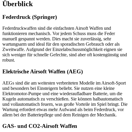
Überblick
Federdruck (Springer)
Federdruckwaffen sind die einfachsten Airsoft Waffen und
funktionieren mechanisch. Vor jedem Schuss muss die Feder
manuell gespannt werden. Dies macht sie zuverlässig, sehr
wartungsarm und ideal für den sporadischen Gebrauch oder als
Zweitwaffe. Aufgrund der Einzelabschussmöglichkeit eignen sie
sich weniger für schnelle Gefechte, sind aber oft kostengünstig und
robust.
Elektrische Airsoft Waffen (AEG)
AEGs sind die am weitesten verbreiteten Modelle im Airsoft-Sport
und besonders bei Einsteigern beliebt. Sie nutzen eine kleine
Elektromotor-Pumpe und eine wiederaufladbare Batterie, um die
Kugeln automatisch zu verschießen. Sie können halbautomatisch
und vollautomatisch feuern, was große Vorteile im Spiel bringt. Die
Wartung erfordert etwas mehr Aufwand als beim Federdruck, vor
allem bei der Batteriepflege und dem Reinigen der Mechanik.
GAS- und CO2-Airsoft Waffen