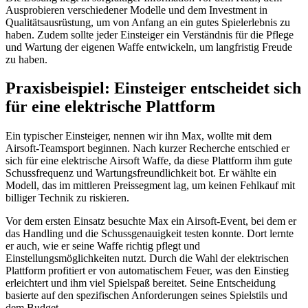
Ausprobieren verschiedener Modelle und dem Investment in
Qualitätsausrüstung, um von Anfang an ein gutes Spielerlebnis zu
haben. Zudem sollte jeder Einsteiger ein Verständnis für die Pflege
und Wartung der eigenen Waffe entwickeln, um langfristig Freude
zu haben.
Praxisbeispiel: Einsteiger entscheidet sich
für eine elektrische Plattform
Ein typischer Einsteiger, nennen wir ihn Max, wollte mit dem
Airsoft-Teamsport beginnen. Nach kurzer Recherche entschied er
sich für eine elektrische Airsoft Waffe, da diese Plattform ihm gute
Schussfrequenz und Wartungsfreundlichkeit bot. Er wählte ein
Modell, das im mittleren Preissegment lag, um keinen Fehlkauf mit
billiger Technik zu riskieren.
Vor dem ersten Einsatz besuchte Max ein Airsoft-Event, bei dem er
das Handling und die Schussgenauigkeit testen konnte. Dort lernte
er auch, wie er seine Waffe richtig pflegt und
Einstellungsmöglichkeiten nutzt. Durch die Wahl der elektrischen
Plattform profitiert er von automatischem Feuer, was den Einstieg
erleichtert und ihm viel Spielspaß bereitet. Seine Entscheidung
basierte auf den spezifischen Anforderungen seines Spielstils und
dem Budget.