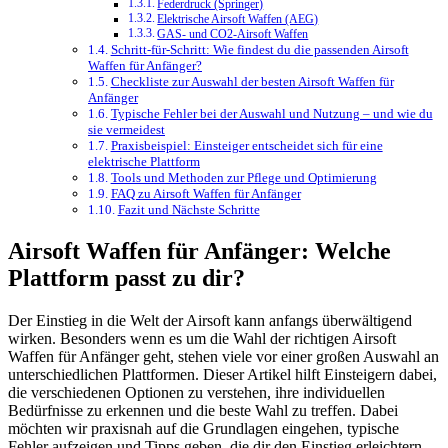
Federdruck (Springer)
Elektrische Airsoft Waffen (AEG)
GAS- und CO2-Airsoft Waffen
Schritt-für-Schritt: Wie findest du die passenden Airsoft
Waffen für Anfänger?
Checkliste zur Auswahl der besten Airsoft Waffen für
Anfänger
Typische Fehler bei der Auswahl und Nutzung – und wie du
sie vermeidest
Praxisbeispiel: Einsteiger entscheidet sich für eine
elektrische Plattform
Tools und Methoden zur Pflege und Optimierung
FAQ zu Airsoft Waffen für Anfänger
Fazit und Nächste Schritte
Airsoft Waffen für Anfänger: Welche
Plattform passt zu dir?
Der Einstieg in die Welt der Airsoft kann anfangs überwältigend
wirken. Besonders wenn es um die Wahl der richtigen Airsoft
Waffen für Anfänger geht, stehen viele vor einer großen Auswahl an
unterschiedlichen Plattformen. Dieser Artikel hilft Einsteigern dabei,
die verschiedenen Optionen zu verstehen, ihre individuellen
Bedürfnisse zu erkennen und die beste Wahl zu treffen. Dabei
möchten wir praxisnah auf die Grundlagen eingehen, typische
Fehler aufzeigen und Tipps geben, die dir den Einstieg erleichtern.