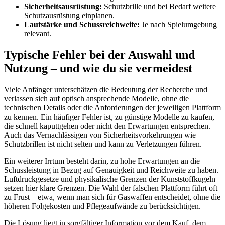
Sicherheitsausrüstung:
Schutzbrille und bei Bedarf weitere
Schutzausrüstung einplanen.
Lautstärke und Schussreichweite:
Je nach Spielumgebung
relevant.
Typische Fehler bei der Auswahl und
Nutzung – und wie du sie vermeidest
Viele Anfänger unterschätzen die Bedeutung der Recherche und
verlassen sich auf optisch ansprechende Modelle, ohne die
technischen Details oder die Anforderungen der jeweiligen Plattform
zu kennen. Ein häufiger Fehler ist, zu günstige Modelle zu kaufen,
die schnell kaputtgehen oder nicht den Erwartungen entsprechen.
Auch das Vernachlässigen von Sicherheitsvorkehrungen wie
Schutzbrillen ist nicht selten und kann zu Verletzungen führen.
Ein weiterer Irrtum besteht darin, zu hohe Erwartungen an die
Schussleistung in Bezug auf Genauigkeit und Reichweite zu haben.
Luftdruckgesetze und physikalische Grenzen der Kunststoffkugeln
setzen hier klare Grenzen. Die Wahl der falschen Plattform führt oft
zu Frust – etwa, wenn man sich für Gaswaffen entscheidet, ohne die
höheren Folgekosten und Pflegeaufwände zu berücksichtigen.
Die Lösung liegt in sorgfältiger Information vor dem Kauf, dem