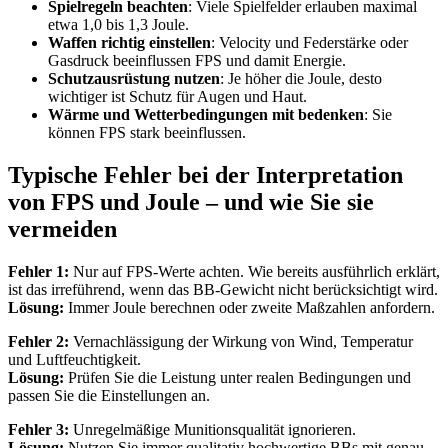
Spielregeln beachten
: Viele Spielfelder erlauben maximal
etwa 1,0 bis 1,3 Joule.
Waffen richtig einstellen
: Velocity und Federstärke oder
Gasdruck beeinflussen FPS und damit Energie.
Schutzausrüstung nutzen
: Je höher die Joule, desto
wichtiger ist Schutz für Augen und Haut.
Wärme und Wetterbedingungen mit bedenken
: Sie
können FPS stark beeinflussen.
Typische Fehler bei der Interpretation
von FPS und Joule – und wie Sie sie
vermeiden
Fehler 1:
Nur auf FPS-Werte achten. Wie bereits ausführlich erklärt,
ist das irreführend, wenn das BB-Gewicht nicht berücksichtigt wird.
Lösung:
Immer Joule berechnen oder zweite Maßzahlen anfordern.
Fehler 2:
Vernachlässigung der Wirkung von Wind, Temperatur
und Luftfeuchtigkeit.
Lösung:
Prüfen Sie die Leistung unter realen Bedingungen und
passen Sie die Einstellungen an.
Fehler 3:
Unregelmäßige Munitionsqualität ignorieren.
Lösung:
Nutzen Sie immer qualitativ hochwertige BBs mit genau