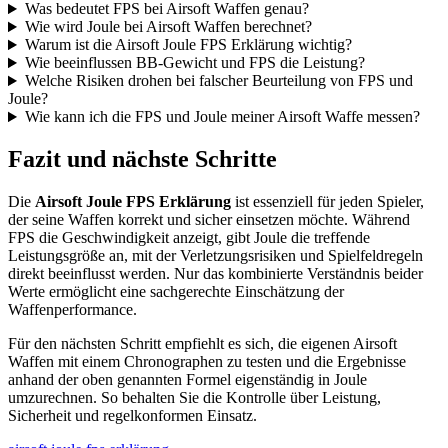
Was bedeutet FPS bei Airsoft Waffen genau?
Wie wird Joule bei Airsoft Waffen berechnet?
Warum ist die Airsoft Joule FPS Erklärung wichtig?
Wie beeinflussen BB-Gewicht und FPS die Leistung?
Welche Risiken drohen bei falscher Beurteilung von FPS und
Joule?
Wie kann ich die FPS und Joule meiner Airsoft Waffe messen?
Fazit und nächste Schritte
Die
Airsoft Joule FPS Erklärung
ist essenziell für jeden Spieler,
der seine Waffen korrekt und sicher einsetzen möchte. Während
FPS die Geschwindigkeit anzeigt, gibt Joule die treffende
Leistungsgröße an, mit der Verletzungsrisiken und Spielfeldregeln
direkt beeinflusst werden. Nur das kombinierte Verständnis beider
Werte ermöglicht eine sachgerechte Einschätzung der
Waffenperformance.
Für den nächsten Schritt empfiehlt es sich, die eigenen Airsoft
Waffen mit einem Chronographen zu testen und die Ergebnisse
anhand der oben genannten Formel eigenständig in Joule
umzurechnen. So behalten Sie die Kontrolle über Leistung,
Sicherheit und regelkonformen Einsatz.