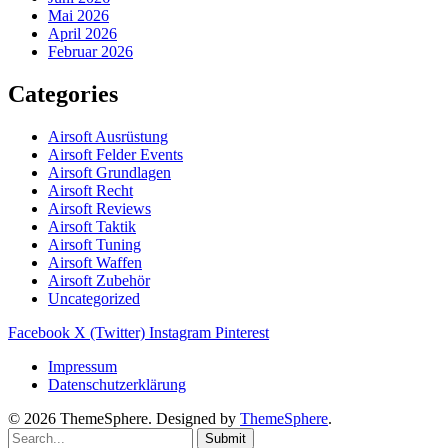
Mai 2026
April 2026
Februar 2026
Categories
Airsoft Ausrüstung
Airsoft Felder Events
Airsoft Grundlagen
Airsoft Recht
Airsoft Reviews
Airsoft Taktik
Airsoft Tuning
Airsoft Waffen
Airsoft Zubehör
Uncategorized
Facebook
X (Twitter)
Instagram
Pinterest
Impressum
Datenschutzerklärung
© 2026 ThemeSphere. Designed by
ThemeSphere
.
Submit