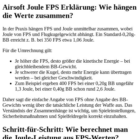
Airsoft Joule FPS Erklärung: Wie hängen
die Werte zusammen?
In der Praxis hängen FPS und Joule unmittelbar zusammen, wobei
Joule von FPS und Flugkugelgewicht abhängt. Ein Standard-0,20g-
BB erreicht z. B. bei 350 FPS etwa 1,06 Joule.
Für die Umrechnung gilt:
Je höher die FPS, desto größer die kinetische Energie – bei
gleichbleibendem BB-Gewicht.
Je schwerer die Kugel, desto mehr Energie kann übertragen
werden – bei gleicher Geschwindigkeit.
Zum Beispiel ergeben 400 FPS bei einer 0,20g BB ungefähr
1,3 Joule, bei einer 0,40g BB schon rund 2,6 Joule.
Daher sagt die einfache Angabe von FPS ohne Angabe des BB-
Gewichts wenig über die tatsächliche Leistung der Waffe aus. Das
Verständnis der Zusammenhänge ist wichtig, um Spieleinstellungen,
Sicherheitsmaßnahmen und Spielfeldregeln korrekt einzuhalten.
Schritt-für-Schritt: Wie berechnet man
die Joule-Leistung aus FPS-Werten?