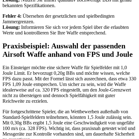
bekannten Spezifikationen.
Fehler 4:
Übersehen der gesetzlichen und spielbedingten
Jammergrenzen.
Lösung:
Informieren Sie sich vor jedem Spiel über die erlaubten
Werte und kontrollieren Sie Ihre Waffe entsprechend.
Praxisbeispiel: Auswahl der passenden
Airsoft Waffe anhand von FPS und Joule
Ein Einsteiger möchte eine sichere Waffe für Spielfelder mit 1,0
Joule Limit. Er bevorzugt 0,20g BBs und möchte wissen, welche
FPS dazu passt. Mit der Formel lässt sich ausrechnen, dass etwa 330
FPS 1,09 Joule entsprechen. Um sicher zu sein, wird die Waffe
idealerweise auf ca. 320 FPS eingestellt, um den Joule-Grenzwert
nicht zu übersteigen und dennoch Spielfähigkeit mit guter
Reichweite zu erzielen.
Für fortgeschrittene Spieler, die an Wettbewerben außerhalb von
Standard-Spielfeldern teilnehmen, könnten 1,5 Joule zulässig sein.
Mit 0,30g BBs ergibt 1,5 Joule eine Geschwindigkeit von ungefähr
100 m/s (ca. 328 FPS). Wichtig ist, dass praxisnah getestet wird und
Messgeräte zur Kontrolle vorhanden sind, um dauerhafte Sicherheit