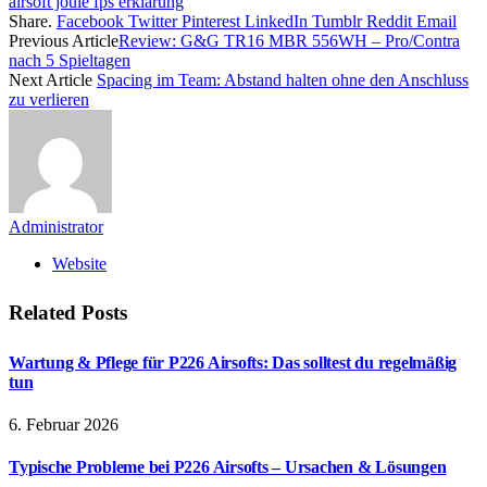
airsoft joule fps erklärung
Share.
Facebook
Twitter
Pinterest
LinkedIn
Tumblr
Reddit
Email
Previous Article
Review: G&G TR16 MBR 556WH – Pro/Contra
nach 5 Spieltagen
Next Article
Spacing im Team: Abstand halten ohne den Anschluss
zu verlieren
Administrator
Website
Related
Posts
Wartung & Pflege für P226 Airsofts: Das solltest du regelmäßig
tun
6. Februar 2026
Typische Probleme bei P226 Airsofts – Ursachen & Lösungen