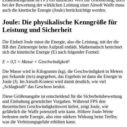
bei der Bewertung der wirklichen Leistung einer Airsoft Waffe muss
auch die kinetische Energie (Joule) berücksichtigt werden.
Joule: Die physikalische Kenngröße für
Leistung und Sicherheit
Die Einheit Joule misst die Energie, also die Leistung, mit der die
BB ihre Zielenergie beim Aufprall entlädt. Mathematisch berechnet
sich die kinetische Energie (E) nach folgender Formel:
E = 0,5 × Masse × Geschwindigkeit²
Die Masse wird in Kilogramm (kg), die Geschwindigkeit in Metern
pro Sekunde (m/s) angegeben, das Ergebnis ist dann die Energie in
Joule (J). Im Airsoft-Kontext wird damit deutlich, wie viel
„Schlagkraft“ das Geschoss besitzt.
Diese Größenangabe ist entscheidend für die Sicherheitsbewertung
und Einhaltung gesetzlicher Vorgaben. Während FPS den
theoretischen Geschwindigkeitswert liefert, zeigt Joule, wie
gefährlich die Waffe potenziell sein kann. Höhere Joule-Werte
bedeuten mehr Energie, also eine stärkere Wirkung beim Treffer,
was die Verletzungsgefahr erhöhen kann.