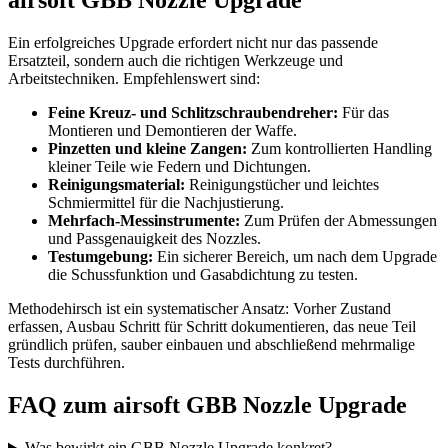
airsoft GBB Nozzle Upgrade
Ein erfolgreiches Upgrade erfordert nicht nur das passende
Ersatzteil, sondern auch die richtigen Werkzeuge und
Arbeitstechniken. Empfehlenswert sind:
Feine Kreuz- und Schlitzschraubendreher:
Für das
Montieren und Demontieren der Waffe.
Pinzetten und kleine Zangen:
Zum kontrollierten Handling
kleiner Teile wie Federn und Dichtungen.
Reinigungsmaterial:
Reinigungstücher und leichtes
Schmiermittel für die Nachjustierung.
Mehrfach-Messinstrumente:
Zum Prüfen der Abmessungen
und Passgenauigkeit des Nozzles.
Testumgebung:
Ein sicherer Bereich, um nach dem Upgrade
die Schussfunktion und Gasabdichtung zu testen.
Methodehirsch ist ein systematischer Ansatz: Vorher Zustand
erfassen, Ausbau Schritt für Schritt dokumentieren, das neue Teil
gründlich prüfen, sauber einbauen und abschließend mehrmalige
Tests durchführen.
FAQ zum airsoft GBB Nozzle Upgrade
Was bewirkt ein GBB Nozzle Upgrade konkret?