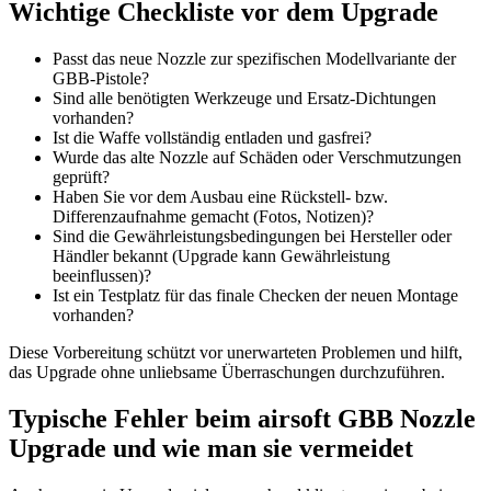
Wichtige Checkliste vor dem Upgrade
Passt das neue Nozzle zur spezifischen Modellvariante der
GBB-Pistole?
Sind alle benötigten Werkzeuge und Ersatz-Dichtungen
vorhanden?
Ist die Waffe vollständig entladen und gasfrei?
Wurde das alte Nozzle auf Schäden oder Verschmutzungen
geprüft?
Haben Sie vor dem Ausbau eine Rückstell- bzw.
Differenzaufnahme gemacht (Fotos, Notizen)?
Sind die Gewährleistungsbedingungen bei Hersteller oder
Händler bekannt (Upgrade kann Gewährleistung
beeinflussen)?
Ist ein Testplatz für das finale Checken der neuen Montage
vorhanden?
Diese Vorbereitung schützt vor unerwarteten Problemen und hilft,
das Upgrade ohne unliebsame Überraschungen durchzuführen.
Typische Fehler beim airsoft GBB Nozzle
Upgrade und wie man sie vermeidet