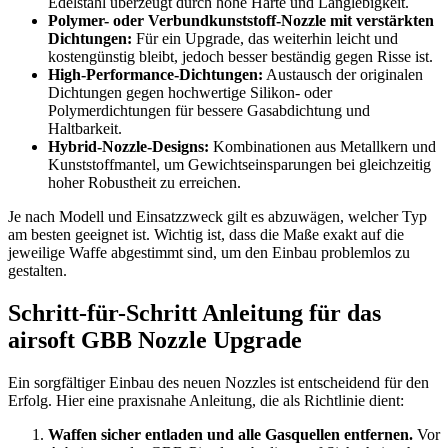
Edelstahl überzeugt durch hohe Härte und Langlebigkeit.
Polymer- oder Verbundkunststoff-Nozzle mit verstärkten
Dichtungen:
Für ein Upgrade, das weiterhin leicht und
kostengünstig bleibt, jedoch besser beständig gegen Risse ist.
High-Performance-Dichtungen:
Austausch der originalen
Dichtungen gegen hochwertige Silikon- oder
Polymerdichtungen für bessere Gasabdichtung und
Haltbarkeit.
Hybrid-Nozzle-Designs:
Kombinationen aus Metallkern und
Kunststoffmantel, um Gewichtseinsparungen bei gleichzeitig
hoher Robustheit zu erreichen.
Je nach Modell und Einsatzzweck gilt es abzuwägen, welcher Typ
am besten geeignet ist. Wichtig ist, dass die Maße exakt auf die
jeweilige Waffe abgestimmt sind, um den Einbau problemlos zu
gestalten.
Schritt-für-Schritt Anleitung für das
airsoft GBB Nozzle Upgrade
Ein sorgfältiger Einbau des neuen Nozzles ist entscheidend für den
Erfolg. Hier eine praxisnahe Anleitung, die als Richtlinie dient:
Waffen sicher entladen und alle Gasquellen entfernen.
Vor