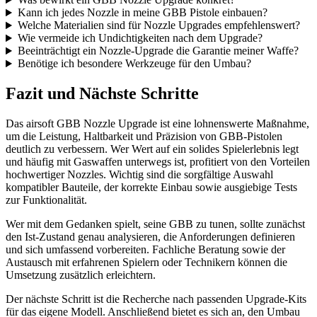
Kann ich jedes Nozzle in meine GBB Pistole einbauen?
Welche Materialien sind für Nozzle Upgrades empfehlenswert?
Wie vermeide ich Undichtigkeiten nach dem Upgrade?
Beeinträchtigt ein Nozzle-Upgrade die Garantie meiner Waffe?
Benötige ich besondere Werkzeuge für den Umbau?
Fazit und Nächste Schritte
Das airsoft GBB Nozzle Upgrade ist eine lohnenswerte Maßnahme,
um die Leistung, Haltbarkeit und Präzision von GBB-Pistolen
deutlich zu verbessern. Wer Wert auf ein solides Spielerlebnis legt
und häufig mit Gaswaffen unterwegs ist, profitiert von den Vorteilen
hochwertiger Nozzles. Wichtig sind die sorgfältige Auswahl
kompatibler Bauteile, der korrekte Einbau sowie ausgiebige Tests
zur Funktionalität.
Wer mit dem Gedanken spielt, seine GBB zu tunen, sollte zunächst
den Ist-Zustand genau analysieren, die Anforderungen definieren
und sich umfassend vorbereiten. Fachliche Beratung sowie der
Austausch mit erfahrenen Spielern oder Technikern können die
Umsetzung zusätzlich erleichtern.
Der nächste Schritt ist die Recherche nach passenden Upgrade-Kits
für das eigene Modell. Anschließend bietet es sich an, den Umbau