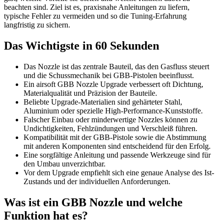
beachten sind. Ziel ist es, praxisnahe Anleitungen zu liefern,
typische Fehler zu vermeiden und so die Tuning-Erfahrung
langfristig zu sichern.
Das Wichtigste in 60 Sekunden
Das Nozzle ist das zentrale Bauteil, das den Gasfluss steuert
und die Schussmechanik bei GBB-Pistolen beeinflusst.
Ein airsoft GBB Nozzle Upgrade verbessert oft Dichtung,
Materialqualität und Präzision der Bauteile.
Beliebte Upgrade-Materialien sind gehärteter Stahl,
Aluminium oder spezielle High-Performance-Kunststoffe.
Falscher Einbau oder minderwertige Nozzles können zu
Undichtigkeiten, Fehlzündungen und Verschleiß führen.
Kompatibilität mit der GBB-Pistole sowie die Abstimmung
mit anderen Komponenten sind entscheidend für den Erfolg.
Eine sorgfältige Anleitung und passende Werkzeuge sind für
den Umbau unverzichtbar.
Vor dem Upgrade empfiehlt sich eine genaue Analyse des Ist-
Zustands und der individuellen Anforderungen.
Was ist ein GBB Nozzle und welche
Funktion hat es?