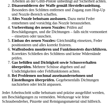
Arbeiten an der GBB-Pistole unbedingt auf Sicherheit achten.
Disassemblieren der Waffe gemäß Herstelleranleitung.
Besonders den Schlitten entfernen und Zugang zum Hop-Up
und Nozzle-Bereich schaffen.
Altes Nozzle behutsam ausbauen.
Dazu meist Feder
entnehmen und vorsichtig das Nozzle herausziehen.
Vorbereitung des neuen Nozzles:
Prüfen auf
Beschädigungen, und die Dichtungen – falls nicht vormontiert
– einsetzen oder tauschen.
Einbau des neuen Nozzles:
Gleichmäßig einsetzen, Feder
positionieren und alles korrekt fixieren.
Waffenboden montieren und Funktionstests durchführen.
Korrektes Schließen des Schlittens und keine Widerstände
prüfen.
Gas befüllen und Dichtigkeit sowie Schussverhalten
überprüfen.
Mehrere Schüsse abgeben und auf
Undichtigkeiten oder Fehlfunktionen achten.
Bei Problemen nochmal auseinandernehmen und
Einstellungen überprüfen.
Gegebenenfalls Dichtungen
nachziehen oder leicht anpassen.
Jeder Arbeitsschritt sollte behutsam und präzise ausgeführt werden,
um Beschädigungen zu vermeiden. Werkzeuge wie feine
Schraubendreher, Pinzette und Reinigungsmaterial sind hilfreich.