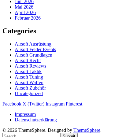
Juni 2026
Mai 2026
April 2026
Februar 2026
Categories
Airsoft Ausrüstung
Airsoft Felder Events
Airsoft Grundlagen
Airsoft Recht
Airsoft Reviews
Airsoft Taktik
Airsoft Tuning
Airsoft Waffen
Airsoft Zubehör
Uncategorized
Facebook
X (Twitter)
Instagram
Pinterest
Impressum
Datenschutzerklärung
© 2026 ThemeSphere. Designed by
ThemeSphere
.
Submit