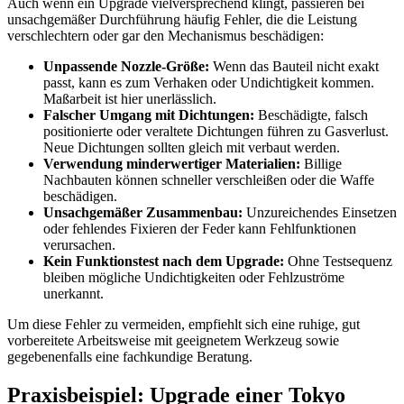
Auch wenn ein Upgrade vielversprechend klingt, passieren bei
unsachgemäßer Durchführung häufig Fehler, die die Leistung
verschlechtern oder gar den Mechanismus beschädigen:
Unpassende Nozzle-Größe:
Wenn das Bauteil nicht exakt
passt, kann es zum Verhaken oder Undichtigkeit kommen.
Maßarbeit ist hier unerlässlich.
Falscher Umgang mit Dichtungen:
Beschädigte, falsch
positionierte oder veraltete Dichtungen führen zu Gasverlust.
Neue Dichtungen sollten gleich mit verbaut werden.
Verwendung minderwertiger Materialien:
Billige
Nachbauten können schneller verschleißen oder die Waffe
beschädigen.
Unsachgemäßer Zusammenbau:
Unzureichendes Einsetzen
oder fehlendes Fixieren der Feder kann Fehlfunktionen
verursachen.
Kein Funktionstest nach dem Upgrade:
Ohne Testsequenz
bleiben mögliche Undichtigkeiten oder Fehlzuströme
unerkannt.
Um diese Fehler zu vermeiden, empfiehlt sich eine ruhige, gut
vorbereitete Arbeitsweise mit geeignetem Werkzeug sowie
gegebenenfalls eine fachkundige Beratung.
Praxisbeispiel: Upgrade einer Tokyo