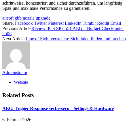
schrittweise, konzentriert und sicher durchzuführen, um langfristig
Spaß und maximale Performance zu garantieren.
airsoft gbb nozzle upgrade
Share.
Facebook
Twitter
Pinterest
LinkedIn
Tumblr
Reddit
Email
Previous Article
Review: ICS SIG 551 AEG – Budget-Check unter
250€
Next Article
Line of Sight verstehen: Sichtlinien finden und brechen
Administrator
Website
Related
Posts
AEG: Trigger Response verbessern – Settings & Hardware
6. Februar 2026