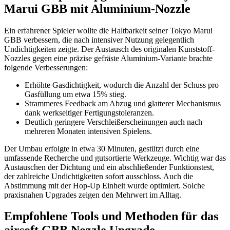
Marui GBB mit Aluminium-Nozzle
Ein erfahrener Spieler wollte die Haltbarkeit seiner Tokyo Marui
GBB verbessern, die nach intensiver Nutzung gelegentlich
Undichtigkeiten zeigte. Der Austausch des originalen Kunststoff-
Nozzles gegen eine präzise gefräste Aluminium-Variante brachte
folgende Verbesserungen:
Erhöhte Gasdichtigkeit, wodurch die Anzahl der Schuss pro
Gasfüllung um etwa 15% stieg.
Strammeres Feedback am Abzug und glatterer Mechanismus
dank werkseitiger Fertigungstoleranzen.
Deutlich geringere Verschleißerscheinungen auch nach
mehreren Monaten intensiven Spielens.
Der Umbau erfolgte in etwa 30 Minuten, gestützt durch eine
umfassende Recherche und gutsortierte Werkzeuge. Wichtig war das
Austauschen der Dichtung und ein abschließender Funktionstest,
der zahlreiche Undichtigkeiten sofort ausschloss. Auch die
Abstimmung mit der Hop-Up Einheit wurde optimiert. Solche
praxisnahen Upgrades zeigen den Mehrwert im Alltag.
Empfohlene Tools und Methoden für das