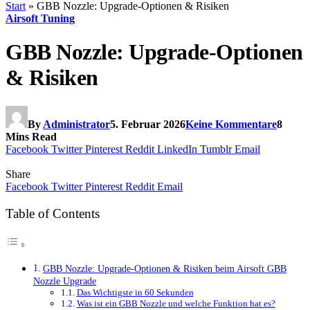
Start
»
GBB Nozzle: Upgrade-Optionen & Risiken
Airsoft Tuning
GBB Nozzle: Upgrade-Optionen
& Risiken
By
Administrator
5. Februar 2026
Keine Kommentare
8
Mins Read
Facebook
Twitter
Pinterest
Reddit
LinkedIn
Tumblr
Email
Share
Facebook
Twitter
Pinterest
Reddit
Email
Table of Contents
GBB Nozzle: Upgrade-Optionen & Risiken beim Airsoft GBB
Nozzle Upgrade
Das Wichtigste in 60 Sekunden
Was ist ein GBB Nozzle und welche Funktion hat es?