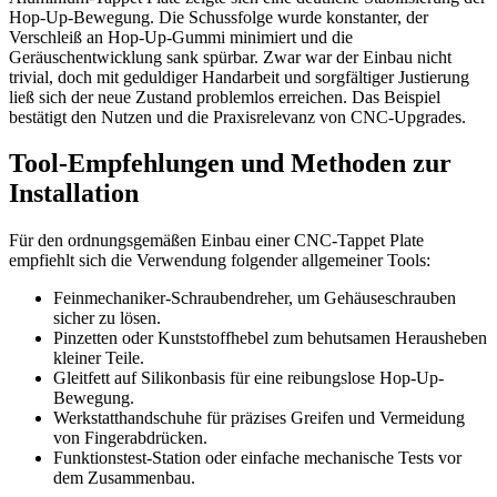
Hop-Up-Bewegung. Die Schussfolge wurde konstanter, der
Verschleiß an Hop-Up-Gummi minimiert und die
Geräuschentwicklung sank spürbar. Zwar war der Einbau nicht
trivial, doch mit geduldiger Handarbeit und sorgfältiger Justierung
ließ sich der neue Zustand problemlos erreichen. Das Beispiel
bestätigt den Nutzen und die Praxisrelevanz von CNC-Upgrades.
Tool-Empfehlungen und Methoden zur
Installation
Für den ordnungsgemäßen Einbau einer CNC-Tappet Plate
empfiehlt sich die Verwendung folgender allgemeiner Tools:
Feinmechaniker-Schraubendreher, um Gehäuseschrauben
sicher zu lösen.
Pinzetten oder Kunststoffhebel zum behutsamen Herausheben
kleiner Teile.
Gleitfett auf Silikonbasis für eine reibungslose Hop-Up-
Bewegung.
Werkstatthandschuhe für präzises Greifen und Vermeidung
von Fingerabdrücken.
Funktionstest-Station oder einfache mechanische Tests vor
dem Zusammenbau.