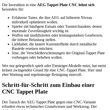
Die Investition in eine
AEG Tappet Plate CNC lohnt sich
besonders für:
Erfahrene Tuner, die ihre AEG auf höherem Niveau
individuell optimieren wollen.
Spieler mit häufigem Einsatz oder Turniercharakter, denen
maximale Zuverlässigkeit wichtig ist.
Waffen mit modifizierten oder leistungsstarken Gearboxen,
die höhere Belastung stellen.
Liebhaber, die lautere Kunststoffteile durch metallische
Bauteile ersetzen möchten.
Jene, die Verschleißerscheinungen der Original-Tappet Plate
vorbeugen oder beheben wollen.
Wer nur gelegentlich spielt oder Einsteiger-Modelle nutzt, hat meist
keinen zwingenden Grund für eine CNC-Tappet Plate. Hier sind
eher Wartung und regelmässige Reinigung sinnvoll.
Schritt-für-Schritt zum Einbau einer
CNC Tappet Plate
Der Tausch der AEG Tappet Plate gegen eine CNC-Variante
erfordert etwas technisches Grundwissen und Werkzeug. Der