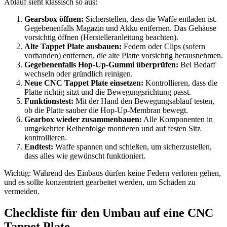
Ablauf sieht klassisch so aus:
Gearsbox öffnen:
Sicherstellen, dass die Waffe entladen ist.
Gegebenenfalls Magazin und Akku entfernen. Das Gehäuse
vorsichtig öffnen (Herstelleranleitung beachten).
Alte Tappet Plate ausbauen:
Federn oder Clips (sofern
vorhanden) entfernen, die alte Platte vorsichtig herausnehmen.
Gegebenenfalls Hop-Up-Gummi überprüfen:
Bei Bedarf
wechseln oder gründlich reinigen.
Neue CNC Tappet Plate einsetzen:
Kontrollieren, dass die
Platte richtig sitzt und die Bewegungsrichtung passt.
Funktionstest:
Mit der Hand den Bewegungsablauf testen,
ob die Platte sauber die Hop-Up-Membran bewegt.
Gearbox wieder zusammenbauen:
Alle Komponenten in
umgekehrter Reihenfolge montieren und auf festen Sitz
kontrollieren.
Endtest:
Waffe spannen und schießen, um sicherzustellen,
dass alles wie gewünscht funktioniert.
Wichtig: Während des Einbaus dürfen keine Federn verloren gehen,
und es sollte konzentriert gearbeitet werden, um Schäden zu
vermeiden.
Checkliste für den Umbau auf eine CNC
Tappet Plate