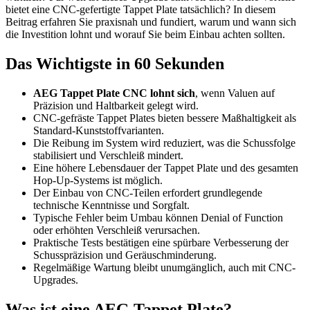
bietet eine CNC-gefertigte Tappet Plate tatsächlich? In diesem
Beitrag erfahren Sie praxisnah und fundiert, warum und wann sich
die Investition lohnt und worauf Sie beim Einbau achten sollten.
Das Wichtigste in 60 Sekunden
AEG Tappet Plate CNC lohnt sich
, wenn Valuen auf
Präzision und Haltbarkeit gelegt wird.
CNC-gefräste Tappet Plates bieten bessere Maßhaltigkeit als
Standard-Kunststoffvarianten.
Die Reibung im System wird reduziert, was die Schussfolge
stabilisiert und Verschleiß mindert.
Eine höhere Lebensdauer der Tappet Plate und des gesamten
Hop-Up-Systems ist möglich.
Der Einbau von CNC-Teilen erfordert grundlegende
technische Kenntnisse und Sorgfalt.
Typische Fehler beim Umbau können Denial of Function
oder erhöhten Verschleiß verursachen.
Praktische Tests bestätigen eine spürbare Verbesserung der
Schusspräzision und Geräuschminderung.
Regelmäßige Wartung bleibt unumgänglich, auch mit CNC-
Upgrades.
Was ist eine AEG Tappet Plate?