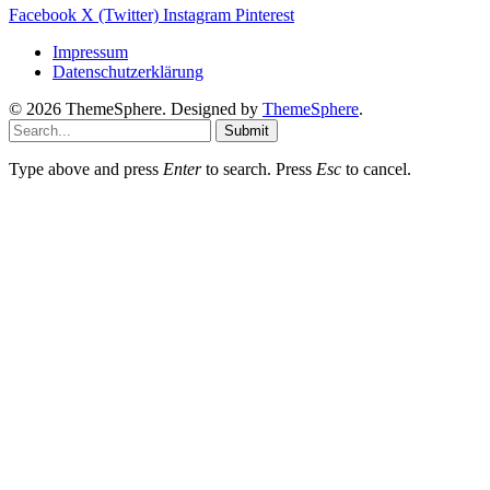
Facebook
X (Twitter)
Instagram
Pinterest
Impressum
Datenschutzerklärung
© 2026 ThemeSphere. Designed by
ThemeSphere
.
Submit
Type above and press
Enter
to search. Press
Esc
to cancel.