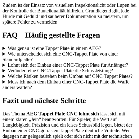
Zudem ist der Einsatz von visuellem Inspektionslicht oder Lupen bei
der Kontrolle der Bauteilqualität hilfreich. Grundlegend gilt, jede
Hürde mit Geduld und sauberer Dokumentation zu meistern, um
spätere Fehler zu vermeiden.
FAQ – Häufig gestellte Fragen
Was genau ist eine Tappet Plate in einem AEG?
Wie unterscheidet sich eine CNC-Tappet Plate von einer
Standardplatte?
Lohnt sich der Einbau einer CNC-Tappet Plate für Anfänger?
Verändert eine CNC-Tappet Plate die Schussleistung?
Welche Risiken bestehen beim Umbau auf CNC-Tappet Plates?
Muss ich nach dem Einbau einer CNC-Tappet Plate die Waffe
anders warten?
Fazit und nächste Schritte
Das Thema
AEG Tappet Plate CNC lohnt sich
lässt sich mit
einem klaren „Jein“ beantworten: Für Spieler, die Wert auf
Langlebigkeit, Präzision und ein leises Schussbild legen, bietet der
Einbau einer CNC-gefrästen Tappet Plate deutliche Vorteile. Wer
dagegen nur gelegentlich spielt oder sich nicht mit der technischen