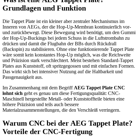
Grundlagen und Funktion
Die Tappet Plate ist ein kleiner aber zentraler Mechanismus im
Inneren von AEGs, der die Hop-Up-Membran kontinuierlich vor-
und zurückbewegt. Diese Bewegung wird benötigt, um den Gummi
der Hop-Up-Buckings bei jedem Schuss in die Luftstrombahn zu
drücken und damit die Flugbahn der BBs durch Rückdrall
(Backspin) zu stabilisieren. Ohne eine funktionierende Tappet Plate
wäre somit kein konstantes Hop-Up möglich, was die Reichweite
und Präzision stark verschlechtert. Meist bestehen Standard-Tappet
Plates aus Kunststoff, oft spritzgegossen und mit einfachen Formen.
Das wirkt sich bei intensiver Nutzung auf die Haltbarkeit und
Passgenauigkeit aus.
Im Zusammenhang mit dem Begriff
AEG Tappet Plate CNC
lohnt sich
geht es genau um diese Fertigungsqualität: CNC-
Maschinell hergestellte Metall- oder Kunststoffteile bieten eine
höhere Präzision und teils auch bessere
Materialzusammenstellungen, die den Verschleiß verringern.
Warum CNC bei der AEG Tappet Plate?
Vorteile der CNC-Fertigung