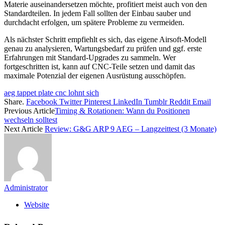
Materie auseinandersetzen möchte, profitiert meist auch von den
Standardteilen. In jedem Fall sollten der Einbau sauber und
durchdacht erfolgen, um spätere Probleme zu vermeiden.
Als nächster Schritt empfiehlt es sich, das eigene Airsoft-Modell
genau zu analysieren, Wartungsbedarf zu prüfen und ggf. erste
Erfahrungen mit Standard-Upgrades zu sammeln. Wer
fortgeschritten ist, kann auf CNC-Teile setzen und damit das
maximale Potenzial der eigenen Ausrüstung ausschöpfen.
aeg tappet plate cnc lohnt sich
Share.
Facebook
Twitter
Pinterest
LinkedIn
Tumblr
Reddit
Email
Previous Article
Timing & Rotationen: Wann du Positionen
wechseln solltest
Next Article
Review: G&G ARP 9 AEG – Langzeittest (3 Monate)
Administrator
Website