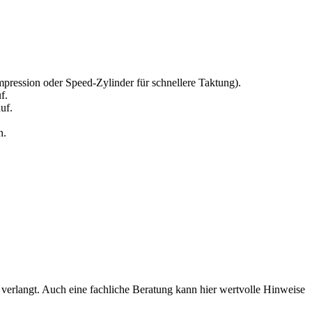
pression oder Speed-Zylinder für schnellere Taktung).
f.
uf.
n.
 verlangt. Auch eine fachliche Beratung kann hier wertvolle Hinweise