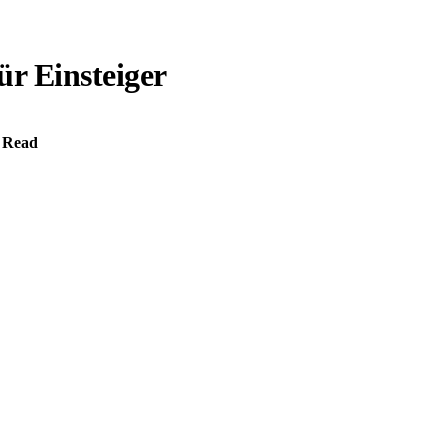
r Einsteiger
 Read