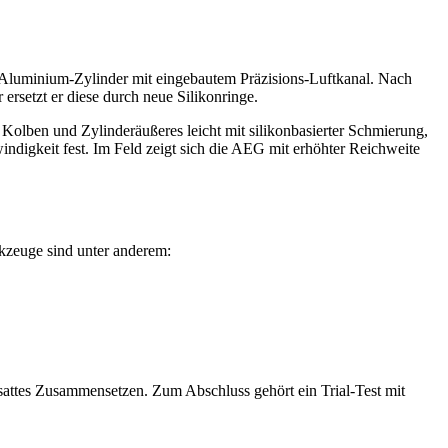
en Aluminium-Zylinder mit eingebautem Präzisions-Luftkanal. Nach
ersetzt er diese durch neue Silikonringe.
kt Kolben und Zylinderäußeres leicht mit silikonbasierter Schmierung,
digkeit fest. Im Feld zeigt sich die AEG mit erhöhter Reichweite
kzeuge sind unter anderem:
nd sattes Zusammensetzen. Zum Abschluss gehört ein Trial-Test mit