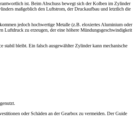
antwortlich ist. Beim Abschuss bewegt sich der Kolben im Zylinder
linders maßgeblich den Luftstrom, der Druckaufbau und letztlich die
ke kommen jedoch hochwertige Metalle (z.B. eloxiertes Aluminium oder
rkeren Luftdruck zu erzeugen, der eine höhere Mündungsgeschwindigkeit
stabil bleibt. Ein falsch ausgewählter Zylinder kann mechanische
genutzt.
investitionen oder Schäden an der Gearbox zu vermeiden. Der Guide