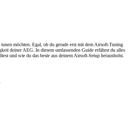
ent tunen möchten. Egal, ob du gerade erst mit dem Airsoft-Tuning
sigkeit deiner AEG. In diesem umfassenden Guide erfährst du alles
test und wie du das beste aus deinem Airsoft-Setup herausholst.
.