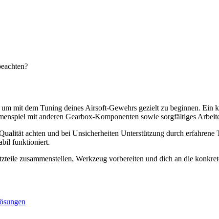
beachten?
, um mit dem Tuning deines Airsoft-Gewehrs gezielt zu beginnen. Ein k
ammenspiel mit anderen Gearbox-Komponenten sowie sorgfältiges Arbeit
uf Qualität achten und bei Unsicherheiten Unterstützung durch erfahren
il funktioniert.
satzteile zusammenstellen, Werkzeug vorbereiten und dich an die konkre
Lösungen