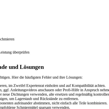
schmieren
eistung überprüfen
ade und Lösungen
htigen. Hier die häufigsten Fehler und ihre Lösungen:
en, im Zweifel Expertenrat einholen und auf Kompatibilität achten.
, ggf. Anleitungsvideos anschauen oder Profi-Hilfe in Anspruch nehm
neue Dichtungen verwenden, alte ersetzen und regelmäßig kontrollier
inigen, um Lagerstaub und Rückstände zu entfernen.
enten aufeinander abstimmen, nicht einfach alle Teile kombinieren.
pfohlene Schmiermittel sparsam verwenden.