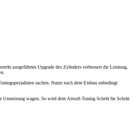
orrekt ausgeführtes Upgrade des Zylinders verbessert die Leistung,
en.
e Tuningspezialisten suchen. Nutze nach dem Einbau unbedingt
te Umsetzung wagen. So wird dein Airsoft-Tuning Schritt für Schritt