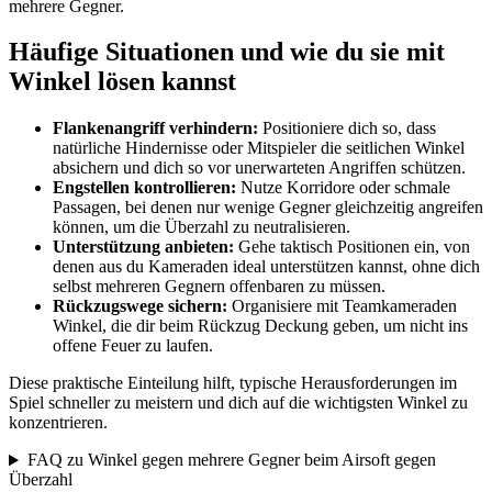
mehrere Gegner.
Häufige Situationen und wie du sie mit
Winkel lösen kannst
Flankenangriff verhindern:
Positioniere dich so, dass
natürliche Hindernisse oder Mitspieler die seitlichen Winkel
absichern und dich so vor unerwarteten Angriffen schützen.
Engstellen kontrollieren:
Nutze Korridore oder schmale
Passagen, bei denen nur wenige Gegner gleichzeitig angreifen
können, um die Überzahl zu neutralisieren.
Unterstützung anbieten:
Gehe taktisch Positionen ein, von
denen aus du Kameraden ideal unterstützen kannst, ohne dich
selbst mehreren Gegnern offenbaren zu müssen.
Rückzugswege sichern:
Organisiere mit Teamkameraden
Winkel, die dir beim Rückzug Deckung geben, um nicht ins
offene Feuer zu laufen.
Diese praktische Einteilung hilft, typische Herausforderungen im
Spiel schneller zu meistern und dich auf die wichtigsten Winkel zu
konzentrieren.
FAQ zu Winkel gegen mehrere Gegner beim Airsoft gegen
Überzahl