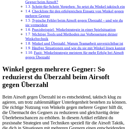
Gegner beim Airsoft?
Schritt-für-Schritt Vorgehen: So setzt du Winkel taktisch ein
Checkliste für den erfolgreichen Einsatz von Winkel gegen
mehrere Gegner
Typische Fehler beim Airsoft gegen Überzahl – und wie du
sie vermeidest
Praxisbeispiel: Winkelstrategie in einer Spielsituation
Wichtige Tools und Methoden zur Verbesserung deiner
Winkeltechnik
Winkel und Überzahl: Warum Teamarbeit unverzichtbar ist
Häufige Situationen und wie du sie mit Winkel lösen kannst
Fazit: Winkelstrategie meistern für mehr Erfolg bei Airsoft
gegen Überzahl
Winkel gegen mehrere Gegner: So
reduzierst du Überzahl beim Airsoft
gegen Überzahl
Beim Airsoft gegen Überzahl ist es entscheidend, taktisch klug zu
agieren, um trotz zahlenmäßiger Unterlegenheit bestehen zu können.
Die richtige Nutzung von Winkeln gegen mehrere Gegner hilft dir,
die Übermacht des Gegners zu reduzieren und gleichzeitig deine
Überlebenschancen zu erhöhen. In diesem Artikel erfährst du
praxisnahe Strategien und Techniken speziell für die Airsoft Taktik,
die dich in Situationen mit mehreren Gegnern einen entscheidenden