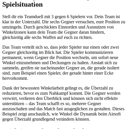
Spielsituation
Stell dir ein Teamduell mit 3 gegen 6 Spielern vor. Dein Team ist
klar in der Unterzahl. Die sechs Gegner versuchen, eure Position zu
umzingeln. Durch geschicktes Einnorden und Ausnutzen von
Winkelzonen kann dein Team die Gegner daran hindern,
gleichzeitig alle sechs Waffen auf euch zu richten.
Das Team verteilt sich so, dass jeder Spieler nur einen oder zwei
Gegner gleichzeitig im Blick hat. Die Spieler kommunizieren
permanent, wenn Gegner die Position wechseln, um sofort neue
Winkel einzunehmen und Deckungen zu halten. Anstatt sich zu
sammeln, greifen sie nacheinander Gegner an, die gerade isoliert
sind, zum Beispiel einen Spieler, der gerade hinter einer Ecke
hervorkommt.
Dank der bewussten Winkelarbeit gelingt es, die Überzahl zu
reduzieren, bevor es zum Nahkampf kommt. Die Gegner werden
verwirrt, verlieren den Überblick und können sich nicht effektiv
unterstützen – das Team schafft es so, mehrere Gegner
auszuschalten und das Match fast ausgeglichen zu gestalten. Dieses
Beispiel zeigt anschaulich, wie Winkel die Dynamik beim Airsoft
gegen Überzahl grundlegend verändern können.