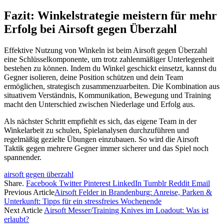
Fazit: Winkelstrategie meistern für mehr
Erfolg bei Airsoft gegen Überzahl
Effektive Nutzung von Winkeln ist beim Airsoft gegen Überzahl
eine Schlüsselkomponente, um trotz zahlenmäßiger Unterlegenheit
bestehen zu können. Indem du Winkel geschickt einsetzt, kannst du
Gegner isolieren, deine Position schützen und dein Team
ermöglichen, strategisch zusammenzuarbeiten. Die Kombination aus
situativem Verständnis, Kommunikation, Bewegung und Training
macht den Unterschied zwischen Niederlage und Erfolg aus.
Als nächster Schritt empfiehlt es sich, das eigene Team in der
Winkelarbeit zu schulen, Spielanalysen durchzuführen und
regelmäßig gezielte Übungen einzubauen. So wird die Airsoft
Taktik gegen mehrere Gegner immer sicherer und das Spiel noch
spannender.
airsoft gegen überzahl
Share.
Facebook
Twitter
Pinterest
LinkedIn
Tumblr
Reddit
Email
Previous Article
Airsoft Felder in Brandenburg: Anreise, Parken &
Unterkunft: Tipps für ein stressfreies Wochenende
Next Article
Airsoft Messer/Training Knives im Loadout: Was ist
erlaubt?