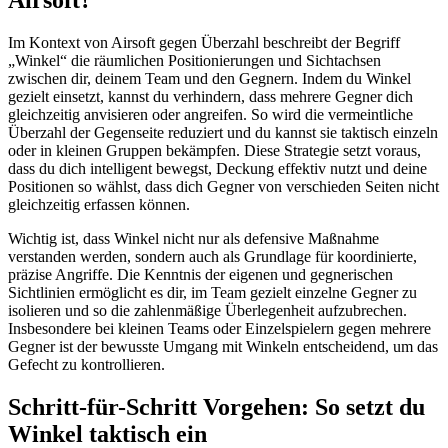
Im Kontext von Airsoft gegen Überzahl beschreibt der Begriff
„Winkel“ die räumlichen Positionierungen und Sichtachsen
zwischen dir, deinem Team und den Gegnern. Indem du Winkel
gezielt einsetzt, kannst du verhindern, dass mehrere Gegner dich
gleichzeitig anvisieren oder angreifen. So wird die vermeintliche
Überzahl der Gegenseite reduziert und du kannst sie taktisch einzeln
oder in kleinen Gruppen bekämpfen. Diese Strategie setzt voraus,
dass du dich intelligent bewegst, Deckung effektiv nutzt und deine
Positionen so wählst, dass dich Gegner von verschieden Seiten nicht
gleichzeitig erfassen können.
Wichtig ist, dass Winkel nicht nur als defensive Maßnahme
verstanden werden, sondern auch als Grundlage für koordinierte,
präzise Angriffe. Die Kenntnis der eigenen und gegnerischen
Sichtlinien ermöglicht es dir, im Team gezielt einzelne Gegner zu
isolieren und so die zahlenmäßige Überlegenheit aufzubrechen.
Insbesondere bei kleinen Teams oder Einzelspielern gegen mehrere
Gegner ist der bewusste Umgang mit Winkeln entscheidend, um das
Gefecht zu kontrollieren.
Schritt-für-Schritt Vorgehen: So setzt du
Winkel taktisch ein