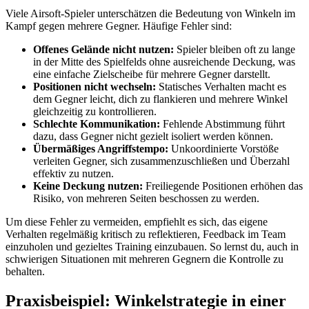
Viele Airsoft-Spieler unterschätzen die Bedeutung von Winkeln im
Kampf gegen mehrere Gegner. Häufige Fehler sind:
Offenes Gelände nicht nutzen:
Spieler bleiben oft zu lange
in der Mitte des Spielfelds ohne ausreichende Deckung, was
eine einfache Zielscheibe für mehrere Gegner darstellt.
Positionen nicht wechseln:
Statisches Verhalten macht es
dem Gegner leicht, dich zu flankieren und mehrere Winkel
gleichzeitig zu kontrollieren.
Schlechte Kommunikation:
Fehlende Abstimmung führt
dazu, dass Gegner nicht gezielt isoliert werden können.
Übermäßiges Angriffstempo:
Unkoordinierte Vorstöße
verleiten Gegner, sich zusammenzuschließen und Überzahl
effektiv zu nutzen.
Keine Deckung nutzen:
Freiliegende Positionen erhöhen das
Risiko, von mehreren Seiten beschossen zu werden.
Um diese Fehler zu vermeiden, empfiehlt es sich, das eigene
Verhalten regelmäßig kritisch zu reflektieren, Feedback im Team
einzuholen und gezieltes Training einzubauen. So lernst du, auch in
schwierigen Situationen mit mehreren Gegnern die Kontrolle zu
behalten.
Praxisbeispiel: Winkelstrategie in einer