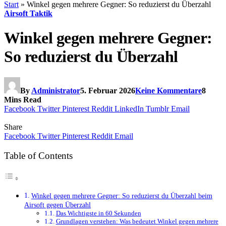
Start
»
Winkel gegen mehrere Gegner: So reduzierst du Überzahl
Airsoft Taktik
Winkel gegen mehrere Gegner:
So reduzierst du Überzahl
By
Administrator
5. Februar 2026
Keine Kommentare
8
Mins Read
Facebook
Twitter
Pinterest
Reddit
LinkedIn
Tumblr
Email
Share
Facebook
Twitter
Pinterest
Reddit
Email
Table of Contents
Winkel gegen mehrere Gegner: So reduzierst du Überzahl beim
Airsoft gegen Überzahl
Das Wichtigste in 60 Sekunden
Grundlagen verstehen: Was bedeutet Winkel gegen mehrere