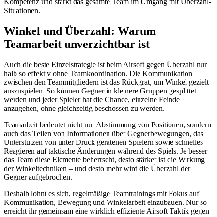
Kompetenz und stärkt das gesamte Team im Umgang mit Überzahl-
Situationen.
Winkel und Überzahl: Warum
Teamarbeit unverzichtbar ist
Auch die beste Einzelstrategie ist beim Airsoft gegen Überzahl nur
halb so effektiv ohne Teamkoordination. Die Kommunikation
zwischen den Teammitgliedern ist das Rückgrat, um Winkel gezielt
auszuspielen. So können Gegner in kleinere Gruppen gesplittet
werden und jeder Spieler hat die Chance, einzelne Feinde
anzugehen, ohne gleichzeitig beschossen zu werden.
Teamarbeit bedeutet nicht nur Abstimmung von Positionen, sondern
auch das Teilen von Informationen über Gegnerbewegungen, das
Unterstützen von unter Druck geratenen Spielern sowie schnelles
Reagieren auf taktische Änderungen während des Spiels. Je besser
das Team diese Elemente beherrscht, desto stärker ist die Wirkung
der Winkeltechniken – und desto mehr wird die Überzahl der
Gegner aufgebrochen.
Deshalb lohnt es sich, regelmäßige Teamtrainings mit Fokus auf
Kommunikation, Bewegung und Winkelarbeit einzubauen. Nur so
erreicht ihr gemeinsam eine wirklich effiziente Airsoft Taktik gegen