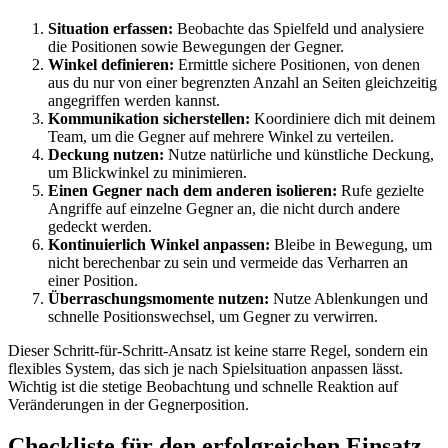
Situation erfassen:
Beobachte das Spielfeld und analysiere
die Positionen sowie Bewegungen der Gegner.
Winkel definieren:
Ermittle sichere Positionen, von denen
aus du nur von einer begrenzten Anzahl an Seiten gleichzeitig
angegriffen werden kannst.
Kommunikation sicherstellen:
Koordiniere dich mit deinem
Team, um die Gegner auf mehrere Winkel zu verteilen.
Deckung nutzen:
Nutze natürliche und künstliche Deckung,
um Blickwinkel zu minimieren.
Einen Gegner nach dem anderen isolieren:
Rufe gezielte
Angriffe auf einzelne Gegner an, die nicht durch andere
gedeckt werden.
Kontinuierlich Winkel anpassen:
Bleibe in Bewegung, um
nicht berechenbar zu sein und vermeide das Verharren an
einer Position.
Überraschungsmomente nutzen:
Nutze Ablenkungen und
schnelle Positionswechsel, um Gegner zu verwirren.
Dieser Schritt-für-Schritt-Ansatz ist keine starre Regel, sondern ein
flexibles System, das sich je nach Spielsituation anpassen lässt.
Wichtig ist die stetige Beobachtung und schnelle Reaktion auf
Veränderungen in der Gegnerposition.
Checkliste für den erfolgreichen Einsatz