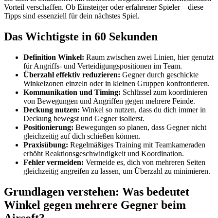
Vorteil verschaffen. Ob Einsteiger oder erfahrener Spieler – diese
Tipps sind essenziell für dein nächstes Spiel.
Das Wichtigste in 60 Sekunden
Definition Winkel:
Raum zwischen zwei Linien, hier genutzt
für Angriffs- und Verteidigungspositionen im Team.
Überzahl effektiv reduzieren:
Gegner durch geschickte
Winkelzonen einzeln oder in kleinen Gruppen konfrontieren.
Kommunikation und Timing:
Schlüssel zum koordinieren
von Bewegungen und Angriffen gegen mehrere Feinde.
Deckung nutzen:
Winkel so nutzen, dass du dich immer in
Deckung bewegst und Gegner isolierst.
Positionierung:
Bewegungen so planen, dass Gegner nicht
gleichzeitig auf dich schießen können.
Praxisübung:
Regelmäßiges Training mit Teamkameraden
erhöht Reaktionsgeschwindigkeit und Koordination.
Fehler vermeiden:
Vermeide es, dich von mehreren Seiten
gleichzeitig angreifen zu lassen, um Überzahl zu minimieren.
Grundlagen verstehen: Was bedeutet
Winkel gegen mehrere Gegner beim
Airsoft?