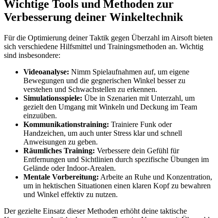
Wichtige Tools und Methoden zur
Verbesserung deiner Winkeltechnik
Für die Optimierung deiner Taktik gegen Überzahl im Airsoft bieten
sich verschiedene Hilfsmittel und Trainingsmethoden an. Wichtig
sind insbesondere:
Videoanalyse:
Nimm Spielaufnahmen auf, um eigene
Bewegungen und die gegnerischen Winkel besser zu
verstehen und Schwachstellen zu erkennen.
Simulationsspiele:
Übe in Szenarien mit Unterzahl, um
gezielt den Umgang mit Winkeln und Deckung im Team
einzuüben.
Kommunikationstraining:
Trainiere Funk oder
Handzeichen, um auch unter Stress klar und schnell
Anweisungen zu geben.
Räumliches Training:
Verbessere dein Gefühl für
Entfernungen und Sichtlinien durch spezifische Übungen im
Gelände oder Indoor-Arealen.
Mentale Vorbereitung:
Arbeite an Ruhe und Konzentration,
um in hektischen Situationen einen klaren Kopf zu bewahren
und Winkel effektiv zu nutzen.
Der gezielte Einsatz dieser Methoden erhöht deine taktische