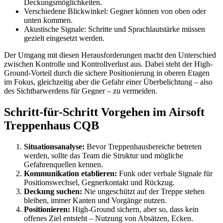
Deckungsmöglichkeiten.
Verschiedene Blickwinkel: Gegner können von oben oder
unten kommen.
Akustische Signale: Schritte und Sprachlautstärke müssen
gezielt eingesetzt werden.
Der Umgang mit diesen Herausforderungen macht den Unterschied
zwischen Kontrolle und Kontrollverlust aus. Dabei steht der High-
Ground-Vorteil durch die sichere Positionierung in oberen Etagen
im Fokus, gleichzeitig aber die Gefahr einer Überbelichtung – also
des Sichtbarwerdens für Gegner – zu vermeiden.
Schritt-für-Schritt Vorgehen im Airsoft
Treppenhaus CQB
Situationsanalyse:
Bevor Treppenhausbereiche betreten
werden, sollte das Team die Struktur und mögliche
Gefahrenquellen kennen.
Kommunikation etablieren:
Funk oder verbale Signale für
Positionswechsel, Gegnerkontakt und Rückzug.
Deckung suchen:
Nie ungeschützt auf der Treppe stehen
bleiben, immer Kanten und Vorgänge nutzen.
Positionieren:
High-Ground sichern, aber so, dass kein
offenes Ziel entsteht – Nutzung von Absätzen, Ecken.