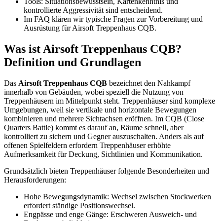
Tools: Situationsbewusstsein, Kartenkenntnis und
kontrollierte Aggressivität sind entscheidend.
Im FAQ klären wir typische Fragen zur Vorbereitung und
Ausrüstung für Airsoft Treppenhaus CQB.
Was ist Airsoft Treppenhaus CQB?
Definition und Grundlagen
Das
Airsoft Treppenhaus CQB
bezeichnet den Nahkampf
innerhalb von Gebäuden, wobei speziell die Nutzung von
Treppenhäusern im Mittelpunkt steht. Treppenhäuser sind komplexe
Umgebungen, weil sie vertikale und horizontale Bewegungen
kombinieren und mehrere Sichtachsen eröffnen. Im CQB (Close
Quarters Battle) kommt es darauf an, Räume schnell, aber
kontrolliert zu sichern und Gegner auszuschalten. Anders als auf
offenen Spielfeldern erfordern Treppenhäuser erhöhte
Aufmerksamkeit für Deckung, Sichtlinien und Kommunikation.
Grundsätzlich bieten Treppenhäuser folgende Besonderheiten und
Herausforderungen:
Hohe Bewegungsdynamik: Wechsel zwischen Stockwerken
erfordert ständige Positionswechsel.
Engpässe und enge Gänge: Erschweren Ausweich- und