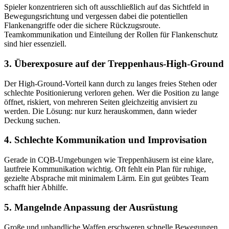
Spieler konzentrieren sich oft ausschließlich auf das Sichtfeld in
Bewegungsrichtung und vergessen dabei die potentiellen
Flankenangriffe oder die sichere Rückzugsroute.
Teamkommunikation und Einteilung der Rollen für Flankenschutz
sind hier essenziell.
3. Überexposure auf der Treppenhaus-High-Ground
Der High-Ground-Vorteil kann durch zu langes freies Stehen oder
schlechte Positionierung verloren gehen. Wer die Position zu lange
öffnet, riskiert, von mehreren Seiten gleichzeitig anvisiert zu
werden. Die Lösung: nur kurz herauskommen, dann wieder
Deckung suchen.
4. Schlechte Kommunikation und Improvisation
Gerade in CQB-Umgebungen wie Treppenhäusern ist eine klare,
lautfreie Kommunikation wichtig. Oft fehlt ein Plan für ruhige,
gezielte Absprache mit minimalem Lärm. Ein gut geübtes Team
schafft hier Abhilfe.
5. Mangelnde Anpassung der Ausrüstung
Große und unhandliche Waffen erschweren schnelle Bewegungen