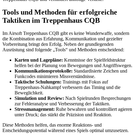
Tools und Methoden für erfolgreiche
Taktiken im Treppenhaus CQB
Im Airsoft Treppenhaus CQB gibt es keine Wunderwaffe, sondern
die Kombination aus Erfahrung, Kommunikation und gezielter
Vorbereitung bringt den Erfolg. Neben der grundlegenden
Ausrüstung sind folgende „Tools“ und Methoden entscheidend:
Karten und Lagepläne:
Kenntnisse der Spielfeldstruktur
helfen bei der Planung von Bewegungen und Angriffswegen.
Kommunikationsprotokolle:
Standardisierte Zeichen und
Funkcodes minimieren Missverständnisse.
Taktische Schulungen:
Trainings mit Fokus auf
Treppenhaus-Nahkampf verbessern das Timing und die
Beweglichkeit.
Simulation und Review:
Nach Spielrunden Besprechungen
zur Fehleranalyse und Verbesserung der Taktiken.
Stressmanagement:
Ruhe bewahren und kontrolliert agieren
unter Druck; das stärkt die Präzision und Reaktion.
Diese Methoden helfen, das enorme Reaktions- und
Entscheidungspotential während eines Spiels optimal umzusetzen.