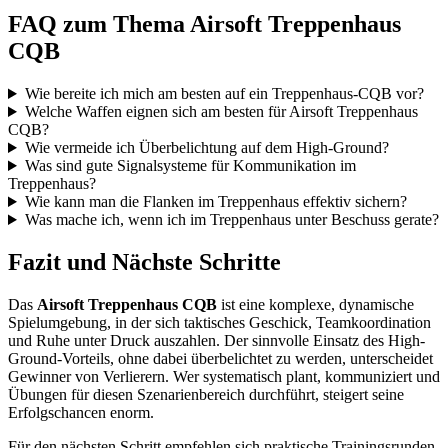
FAQ zum Thema Airsoft Treppenhaus
CQB
Wie bereite ich mich am besten auf ein Treppenhaus-CQB vor?
Welche Waffen eignen sich am besten für Airsoft Treppenhaus
CQB?
Wie vermeide ich Überbelichtung auf dem High-Ground?
Was sind gute Signalsysteme für Kommunikation im
Treppenhaus?
Wie kann man die Flanken im Treppenhaus effektiv sichern?
Was mache ich, wenn ich im Treppenhaus unter Beschuss gerate?
Fazit und Nächste Schritte
Das
Airsoft Treppenhaus CQB
ist eine komplexe, dynamische
Spielumgebung, in der sich taktisches Geschick, Teamkoordination
und Ruhe unter Druck auszahlen. Der sinnvolle Einsatz des High-
Ground-Vorteils, ohne dabei überbelichtet zu werden, unterscheidet
Gewinner von Verlierern. Wer systematisch plant, kommuniziert und
Übungen für diesen Szenarienbereich durchführt, steigert seine
Erfolgschancen enorm.
Für den nächsten Schritt empfehlen sich praktische Trainingsrunden