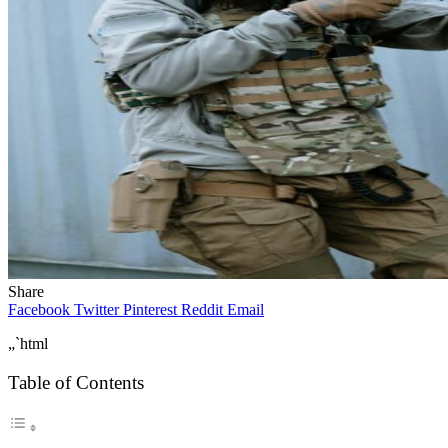
Share
Facebook
Twitter
Pinterest
Reddit
Email
„`html
Table of Contents