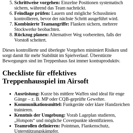
Schrittweise vorgehen:
Einzelne Positionen systematisch
sichern, während das Team nachrückt.
Feindlage prüfen:
Lauern und mögliche Schusslinien
kontrollieren, bevor der nächste Schritt ausgeführt wird.
Kombinierte Teamangriffe:
Flanken sichern, mehrere
Stockwerke beobachten.
Rückzug planen:
Alternativer Weg vorbereiten, falls der
Vorstoß scheitert.
Dieses kontrollierte und überlegte Vorgehen minimiert Risiken und
sorgt damit für mehr Stabilität im Spielverlauf. Überstürzte
Bewegungen sind im Treppenhaus fast immer kontraproduktiv.
Checkliste für effektives
Treppenhausspiel im Airsoft
Ausrüstung:
Kurze bis mittlere Waffen sind ideal für enge
Gänge – z. B. MP oder CQB-geprüfte Gewehre.
Kommunikationsmittel:
Funkgeräte oder klare Handzeichen
trainieren.
Kenntnis der Umgebung:
Vorab Lageplan studieren,
„Hotspots“ und mögliche Coverpunkte identifizieren.
Teamrollen definieren:
Pointman, Flankenschutz,
Unterstützungskämpfer.