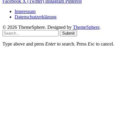
Facebook
X (Twitter)
Instagram
Pinterest
Impressum
Datenschutzerklärung
© 2026 ThemeSphere. Designed by
ThemeSphere
.
Submit
Type above and press
Enter
to search. Press
Esc
to cancel.