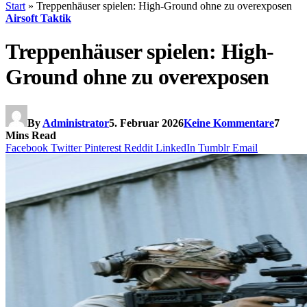
Start
»
Treppenhäuser spielen: High-Ground ohne zu overexposen
Airsoft Taktik
Treppenhäuser spielen: High-
Ground ohne zu overexposen
By
Administrator
5. Februar 2026
Keine Kommentare
7
Mins Read
Facebook
Twitter
Pinterest
Reddit
LinkedIn
Tumblr
Email