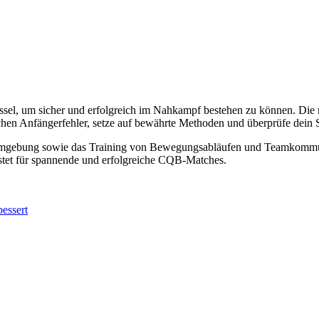
lüssel, um sicher und erfolgreich im Nahkampf bestehen zu können. Die
hen Anfängerfehler, setze auf bewährte Methoden und überprüfe dein 
ielumgebung sowie das Training von Bewegungsabläufen und Teamkommu
rüstet für spannende und erfolgreiche CQB-Matches.
essert