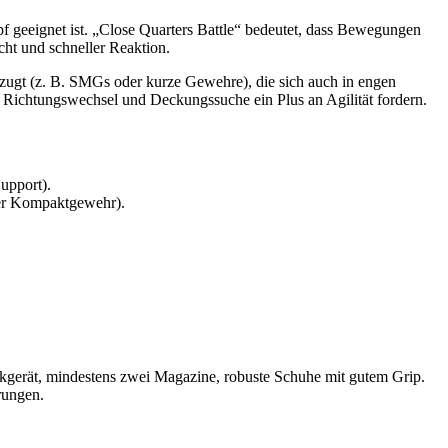
 geeignet ist. „Close Quarters Battle“ bedeutet, dass Bewegungen
cht und schneller Reaktion.
zugt (z. B. SMGs oder kurze Gewehre), die sich auch in engen
e Richtungswechsel und Deckungssuche ein Plus an Agilität fordern.
upport).
der Kompaktgewehr).
nkgerät, mindestens zwei Magazine, robuste Schuhe mit gutem Grip.
rungen.