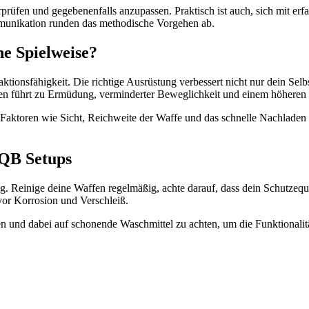
berprüfen und gegebenenfalls anzupassen. Praktisch ist auch, sich mit e
nikation runden das methodische Vorgehen ab.
ne Spielweise?
ionsfähigkeit. Die richtige Ausrüstung verbessert nicht nur dein Selbs
en führt zu Ermüdung, verminderter Beweglichkeit und einem höheren 
 Faktoren wie Sicht, Reichweite der Waffe und das schnelle Nachladen 
CQB Setups
ng. Reinige deine Waffen regelmäßig, achte darauf, dass dein Schutzeq
vor Korrosion und Verschleiß.
und dabei auf schonende Waschmittel zu achten, um die Funktionalität