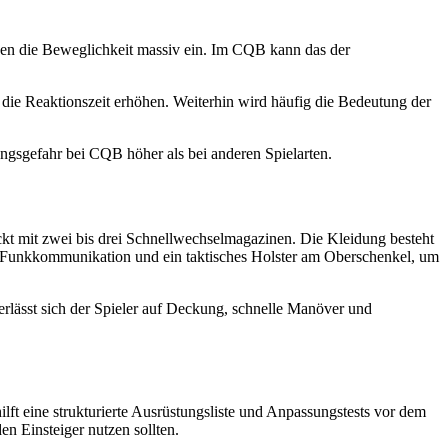
nken die Beweglichkeit massiv ein. Im CQB kann das der
 die Reaktionszeit erhöhen. Weiterhin wird häufig die Bedeutung der
ngsgefahr bei CQB höher als bei anderen Spielarten.
ckt mit zwei bis drei Schnellwechselmagazinen. Die Kleidung besteht
für Funkkommunikation und ein taktisches Holster am Oberschenkel, um
lässt sich der Spieler auf Deckung, schnelle Manöver und
t eine strukturierte Ausrüstungsliste und Anpassungstests vor dem
n Einsteiger nutzen sollten.