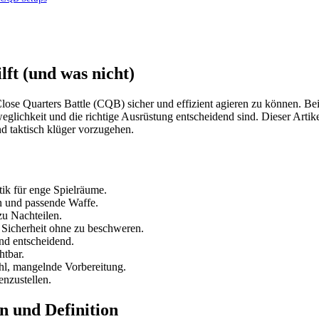
lft (und was nicht)
m Close Quarters Battle (CQB) sicher und effizient agieren zu können.
lichkeit und die richtige Ausrüstung entscheidend sind. Dieser Artikel 
d taktisch klüger vorzugehen.
ik für enge Spielräume.
n und passende Waffe.
zu Nachteilen.
 Sicherheit ohne zu beschweren.
nd entscheidend.
tbar.
hl, mangelnde Vorbereitung.
nzustellen.
n und Definition