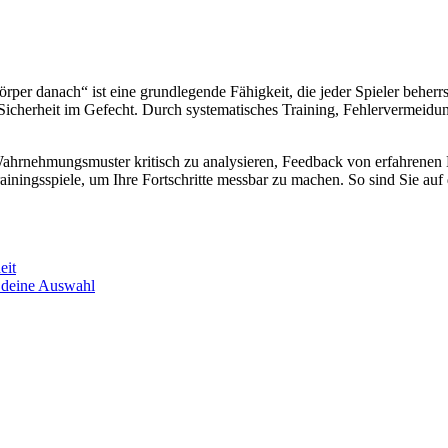
per danach“ ist eine grundlegende Fähigkeit, die jeder Spieler beherrs
Sicherheit im Gefecht. Durch systematisches Training, Fehlervermeidun
ahrnehmungsmuster kritisch zu analysieren, Feedback von erfahrenen M
ingsspiele, um Ihre Fortschritte messbar zu machen. So sind Sie auf 
eit
r deine Auswahl