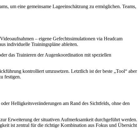
 Teams, um eine gemeinsame Lageeinschätzung zu ermöglichen. Teams,
sind Videoaufnahmen – eigene Gefechtssimulationen via Headcam
s individuelle Trainingspläne ableiten.
der das Trainieren der Augenkoordination mit speziellen
führung kontrolliert umzusetzen. Letztlich ist der beste „Tool“ aber
u festigen.
 oder Helligkeitsveränderungen am Rand des Sichtfelds, ohne den
 zur Erweiterung der situativen Aufmerksamkeit durchgeführt werden.
gkeit ist zentral für die richtige Kombination aus Fokus und Übersicht