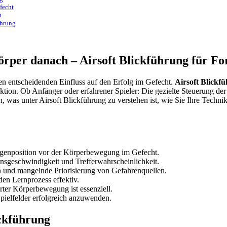
fecht
n
ührung
rper danach – Airsoft Blickführung für For
nen entscheidenden Einfluss auf den Erfolg im Gefecht.
Airsoft Blickf
ktion. Ob Anfänger oder erfahrener Spieler: Die gezielte Steuerung 
, was unter Airsoft Blickführung zu verstehen ist, wie Sie Ihre Technik
ugenposition vor der Körperbewegung im Gefecht.
nsgeschwindigkeit und Trefferwahrscheinlichkeit.
n und mangelnde Priorisierung von Gefahrenquellen.
den Lernprozess effektiv.
rter Körperbewegung ist essenziell.
pielfelder erfolgreich anzuwenden.
ickführung