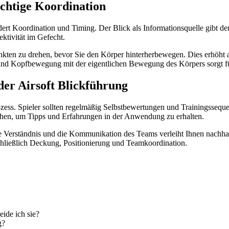
chtige Koordination
t Koordination und Timing. Der Blick als Informationsquelle gibt dem 
ktivität im Gefecht.
unkten zu drehen, bevor Sie den Körper hinterherbewegen. Dies erhöht 
und Kopfbewegung mit der eigentlichen Bewegung des Körpers sorgt für
der Airsoft Blickführung
rozess. Spieler sollten regelmäßig Selbstbewertungen und Trainingssequ
uschen, um Tipps und Erfahrungen in der Anwendung zu erhalten.
e Verständnis und die Kommunikation des Teams verleiht Ihnen nachhalti
schließlich Deckung, Positionierung und Teamkoordination.
ide ich sie?
g?