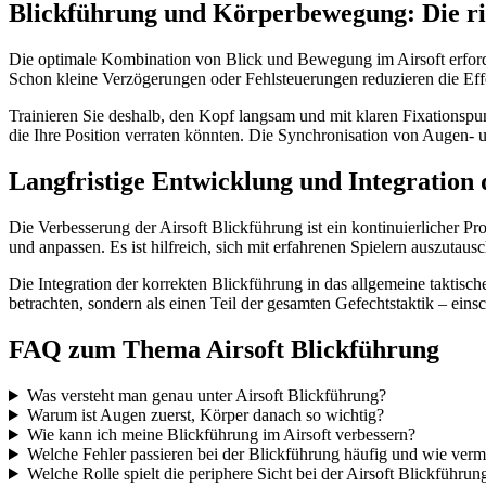
Blickführung und Körperbewegung: Die ri
Die optimale Kombination von Blick und Bewegung im Airsoft erforder
Schon kleine Verzögerungen oder Fehlsteuerungen reduzieren die Effe
Trainieren Sie deshalb, den Kopf langsam und mit klaren Fixationsp
die Ihre Position verraten könnten. Die Synchronisation von Augen- 
Langfristige Entwicklung und Integration 
Die Verbesserung der Airsoft Blickführung ist ein kontinuierlicher P
und anpassen. Es ist hilfreich, sich mit erfahrenen Spielern auszuta
Die Integration der korrekten Blickführung in das allgemeine taktisch
betrachten, sondern als einen Teil der gesamten Gefechtstaktik – ein
FAQ zum Thema Airsoft Blickführung
Was versteht man genau unter Airsoft Blickführung?
Warum ist Augen zuerst, Körper danach so wichtig?
Wie kann ich meine Blickführung im Airsoft verbessern?
Welche Fehler passieren bei der Blickführung häufig und wie verme
Welche Rolle spielt die periphere Sicht bei der Airsoft Blickführun