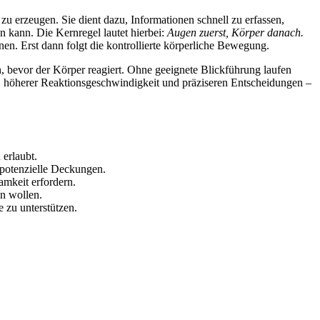
erzeugen. Sie dient dazu, Informationen schnell zu erfassen,
en kann. Die Kernregel lautet hierbei:
Augen zuerst, Körper danach.
en. Erst dann folgt die kontrollierte körperliche Bewegung.
, bevor der Körper reagiert. Ohne geeignete Blickführung laufen
g, höherer Reaktionsgeschwindigkeit und präziseren Entscheidungen –
 erlaubt.
 potenzielle Deckungen.
mkeit erfordern.
n wollen.
 zu unterstützen.