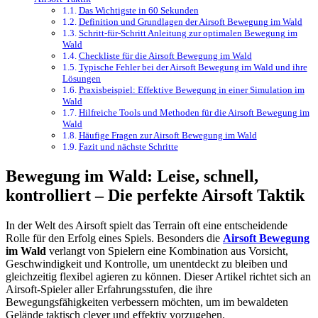
Das Wichtigste in 60 Sekunden
Definition und Grundlagen der Airsoft Bewegung im Wald
Schritt-für-Schritt Anleitung zur optimalen Bewegung im
Wald
Checkliste für die Airsoft Bewegung im Wald
Typische Fehler bei der Airsoft Bewegung im Wald und ihre
Lösungen
Praxisbeispiel: Effektive Bewegung in einer Simulation im
Wald
Hilfreiche Tools und Methoden für die Airsoft Bewegung im
Wald
Häufige Fragen zur Airsoft Bewegung im Wald
Fazit und nächste Schritte
Bewegung im Wald: Leise, schnell,
kontrolliert – Die perfekte Airsoft Taktik
In der Welt des Airsoft spielt das Terrain oft eine entscheidende
Rolle für den Erfolg eines Spiels. Besonders die
Airsoft Bewegung
im Wald
verlangt von Spielern eine Kombination aus Vorsicht,
Geschwindigkeit und Kontrolle, um unentdeckt zu bleiben und
gleichzeitig flexibel agieren zu können. Dieser Artikel richtet sich an
Airsoft-Spieler aller Erfahrungsstufen, die ihre
Bewegungsfähigkeiten verbessern möchten, um im bewaldeten
Gelände taktisch clever und effektiv vorzugehen.