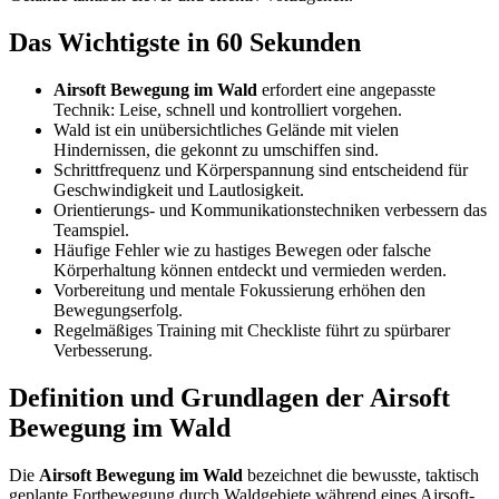
Das Wichtigste in 60 Sekunden
Airsoft Bewegung im Wald
erfordert eine angepasste
Technik: Leise, schnell und kontrolliert vorgehen.
Wald ist ein unübersichtliches Gelände mit vielen
Hindernissen, die gekonnt zu umschiffen sind.
Schrittfrequenz und Körperspannung sind entscheidend für
Geschwindigkeit und Lautlosigkeit.
Orientierungs- und Kommunikationstechniken verbessern das
Teamspiel.
Häufige Fehler wie zu hastiges Bewegen oder falsche
Körperhaltung können entdeckt und vermieden werden.
Vorbereitung und mentale Fokussierung erhöhen den
Bewegungserfolg.
Regelmäßiges Training mit Checkliste führt zu spürbarer
Verbesserung.
Definition und Grundlagen der Airsoft
Bewegung im Wald
Die
Airsoft Bewegung im Wald
bezeichnet die bewusste, taktisch
geplante Fortbewegung durch Waldgebiete während eines Airsoft-