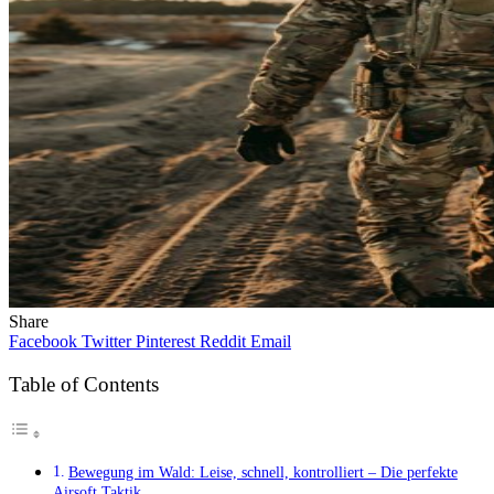
Share
Facebook
Twitter
Pinterest
Reddit
Email
Table of Contents
Bewegung im Wald: Leise, schnell, kontrolliert – Die perfekte
Airsoft Taktik