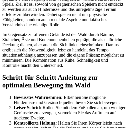
Spiels. Ziel ist es, sowohl von gegnerischen Spielern nicht entdeckt
zu werden als auch Hindernisse und das unregelmäßige Terrain
effektiv zu überwinden. Dabei spielen nicht nur physische
Fähigkeiten, sondern auch mentale Aspekte und taktisches
Verständnis eine wichtige Rolle.
Im Gegensatz zu offenem Gelände ist der Wald durch Bäume,
Sträucher, Äste und Bodenunebenheiten geprägt, die als natürliche
Deckung dienen, aber auch die Sichtlinien einschränken. Daraus
ergibt sich die Notwendigkeit, leise zu handeln, das Tempo
situationsabhängig anzupassen und die eigene Präsenz möglichst zu
minimieren. Die Kombination aus Ruhe, Schnelligkeit und
Kontrolle macht den Unterschied.
Schritt-für-Schritt Anleitung zur
optimalen Bewegung im Wald
Bewusstes Wahrnehmen:
Erkennen Sie mögliche
Hindernisse und Geräuschquellen bevor Sie sich bewegen.
Leiser Schritt:
Rollen Sie mit dem Fußballen ab, um weniger
Geräusche zu erzeugen, vermeiden Sie das Auftreten auf
trockene Zweige.
Kontrollierte Haltung:
Halten Sie Ihren Körper leicht nach