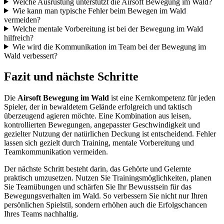
Welche Ausrüstung unterstützt die Airsoft Bewegung im Wald?
Wie kann man typische Fehler beim Bewegen im Wald
vermeiden?
Welche mentale Vorbereitung ist bei der Bewegung im Wald
hilfreich?
Wie wird die Kommunikation im Team bei der Bewegung im
Wald verbessert?
Fazit und nächste Schritte
Die
Airsoft Bewegung im Wald
ist eine Kernkompetenz für jeden
Spieler, der in bewaldetem Gelände erfolgreich und taktisch
überzeugend agieren möchte. Eine Kombination aus leisen,
kontrollierten Bewegungen, angepasster Geschwindigkeit und
gezielter Nutzung der natürlichen Deckung ist entscheidend. Fehler
lassen sich gezielt durch Training, mentale Vorbereitung und
Teamkommunikation vermeiden.
Der nächste Schritt besteht darin, das Gehörte und Gelernte
praktisch umzusetzen. Nutzen Sie Trainingsmöglichkeiten, planen
Sie Teamübungen und schärfen Sie Ihr Bewusstsein für das
Bewegungsverhalten im Wald. So verbessern Sie nicht nur Ihren
persönlichen Spielstil, sondern erhöhen auch die Erfolgschancen
Ihres Teams nachhaltig.