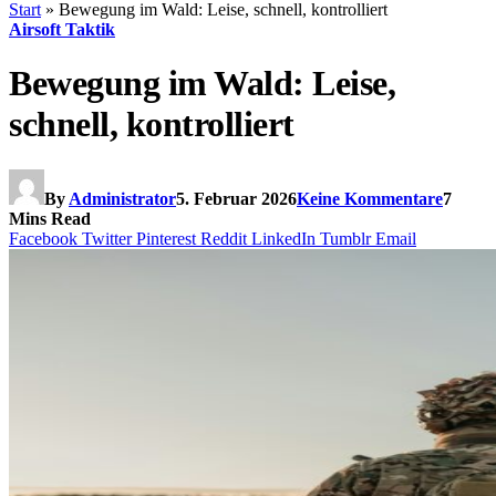
Start
»
Bewegung im Wald: Leise, schnell, kontrolliert
Airsoft Taktik
Bewegung im Wald: Leise,
schnell, kontrolliert
By
Administrator
5. Februar 2026
Keine Kommentare
7
Mins Read
Facebook
Twitter
Pinterest
Reddit
LinkedIn
Tumblr
Email