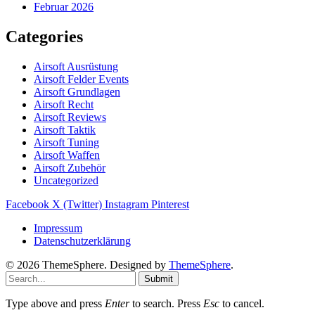
Februar 2026
Categories
Airsoft Ausrüstung
Airsoft Felder Events
Airsoft Grundlagen
Airsoft Recht
Airsoft Reviews
Airsoft Taktik
Airsoft Tuning
Airsoft Waffen
Airsoft Zubehör
Uncategorized
Facebook
X (Twitter)
Instagram
Pinterest
Impressum
Datenschutzerklärung
© 2026 ThemeSphere. Designed by
ThemeSphere
.
Submit
Type above and press
Enter
to search. Press
Esc
to cancel.