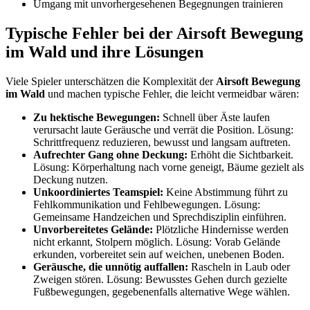
Umgang mit unvorhergesehenen Begegnungen trainieren
Typische Fehler bei der Airsoft Bewegung
im Wald und ihre Lösungen
Viele Spieler unterschätzen die Komplexität der
Airsoft Bewegung
im Wald
und machen typische Fehler, die leicht vermeidbar wären:
Zu hektische Bewegungen:
Schnell über Äste laufen
verursacht laute Geräusche und verrät die Position. Lösung:
Schrittfrequenz reduzieren, bewusst und langsam auftreten.
Aufrechter Gang ohne Deckung:
Erhöht die Sichtbarkeit.
Lösung: Körperhaltung nach vorne geneigt, Bäume gezielt als
Deckung nutzen.
Unkoordiniertes Teamspiel:
Keine Abstimmung führt zu
Fehlkommunikation und Fehlbewegungen. Lösung:
Gemeinsame Handzeichen und Sprechdisziplin einführen.
Unvorbereitetes Gelände:
Plötzliche Hindernisse werden
nicht erkannt, Stolpern möglich. Lösung: Vorab Gelände
erkunden, vorbereitet sein auf weichen, unebenen Boden.
Geräusche, die unnötig auffallen:
Rascheln in Laub oder
Zweigen stören. Lösung: Bewusstes Gehen durch gezielte
Fußbewegungen, gegebenenfalls alternative Wege wählen.