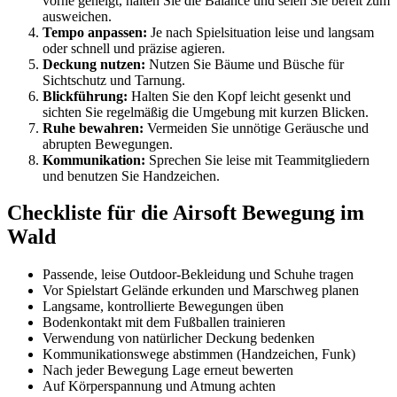
vorne geneigt, halten Sie die Balance und seien Sie bereit zum
ausweichen.
Tempo anpassen:
Je nach Spielsituation leise und langsam
oder schnell und präzise agieren.
Deckung nutzen:
Nutzen Sie Bäume und Büsche für
Sichtschutz und Tarnung.
Blickführung:
Halten Sie den Kopf leicht gesenkt und
sichten Sie regelmäßig die Umgebung mit kurzen Blicken.
Ruhe bewahren:
Vermeiden Sie unnötige Geräusche und
abrupten Bewegungen.
Kommunikation:
Sprechen Sie leise mit Teammitgliedern
und benutzen Sie Handzeichen.
Checkliste für die Airsoft Bewegung im
Wald
Passende, leise Outdoor-Bekleidung und Schuhe tragen
Vor Spielstart Gelände erkunden und Marschweg planen
Langsame, kontrollierte Bewegungen üben
Bodenkontakt mit dem Fußballen trainieren
Verwendung von natürlicher Deckung bedenken
Kommunikationswege abstimmen (Handzeichen, Funk)
Nach jeder Bewegung Lage erneut bewerten
Auf Körperspannung und Atmung achten