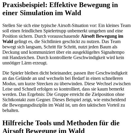
Praxisbeispiel: Effektive Bewegung in
einer Simulation im Wald
Stellen Sie sich eine typische Airsoft-Situation vor: Ein kleines Team
soll einen feindlichen Spielertrupp unbemerkt umgehen und eine
Position sichern. Durch vorausschauende
Airsoft Bewegung im
Wald
gelingt es, die Sichtlinien geschickt zu nutzen. Das Team
bewegt sich langsam, Schritt für Schritt, nutzt jeden Baum als
Deckung und kommuniziert über ein ausgeklügeltes Signaltempo
mit Handzeichen. Durch kontrollierte Geschwindigkeit wird kein
unnötiger Lärm erzeugt.
Die Spieler bleiben dicht beieinander, passen ihre Geschwindigkeit
an das Gelände an und wechseln bei Bedarf in einen schnelleren
Modus, um kurze Strecken zu überwinden. Diese Wechsel zwischen
Leise und Schnell erfolgen so kontrolliert, dass sie kaum bemerkt
werden. Das Ergebnis: Die Gruppe erreicht die Zielposition ohne
Sichtkontakt zum Gegner. Dieses Beispiel zeigt, wie entscheidend
die Bewegungsdisziplin im Wald ist, um den taktischen Vorteil zu
behalten.
Hilfreiche Tools und Methoden für die
Airsoft Bewegung im Wald