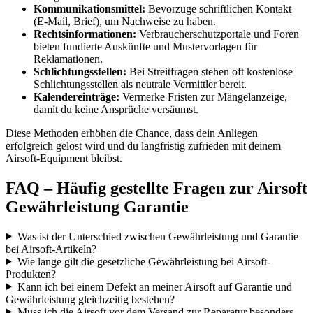
Kommunikationsmittel:
Bevorzuge schriftlichen Kontakt
(E-Mail, Brief), um Nachweise zu haben.
Rechtsinformationen:
Verbraucherschutzportale und Foren
bieten fundierte Auskünfte und Mustervorlagen für
Reklamationen.
Schlichtungsstellen:
Bei Streitfragen stehen oft kostenlose
Schlichtungsstellen als neutrale Vermittler bereit.
Kalendereinträge:
Vermerke Fristen zur Mängelanzeige,
damit du keine Ansprüche versäumst.
Diese Methoden erhöhen die Chance, dass dein Anliegen
erfolgreich gelöst wird und du langfristig zufrieden mit deinem
Airsoft-Equipment bleibst.
FAQ – Häufig gestellte Fragen zur Airsoft
Gewährleistung Garantie
Was ist der Unterschied zwischen Gewährleistung und Garantie
bei Airsoft-Artikeln?
Wie lange gilt die gesetzliche Gewährleistung bei Airsoft-
Produkten?
Kann ich bei einem Defekt an meiner Airsoft auf Garantie und
Gewährleistung gleichzeitig bestehen?
Muss ich die Airsoft vor dem Versand zur Reparatur besonders