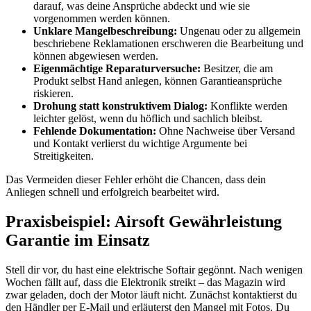
darauf, was deine Ansprüche abdeckt und wie sie
vorgenommen werden können.
Unklare Mangelbeschreibung:
Ungenau oder zu allgemein
beschriebene Reklamationen erschweren die Bearbeitung und
können abgewiesen werden.
Eigenmächtige Reparaturversuche:
Besitzer, die am
Produkt selbst Hand anlegen, können Garantieansprüche
riskieren.
Drohung statt konstruktivem Dialog:
Konflikte werden
leichter gelöst, wenn du höflich und sachlich bleibst.
Fehlende Dokumentation:
Ohne Nachweise über Versand
und Kontakt verlierst du wichtige Argumente bei
Streitigkeiten.
Das Vermeiden dieser Fehler erhöht die Chancen, dass dein
Anliegen schnell und erfolgreich bearbeitet wird.
Praxisbeispiel: Airsoft Gewährleistung
Garantie im Einsatz
Stell dir vor, du hast eine elektrische Softair gegönnt. Nach wenigen
Wochen fällt auf, dass die Elektronik streikt – das Magazin wird
zwar geladen, doch der Motor läuft nicht. Zunächst kontaktierst du
den Händler per E-Mail und erläuterst den Mangel mit Fotos. Du