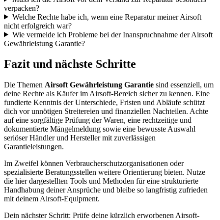
verpacken?
Welche Rechte habe ich, wenn eine Reparatur meiner Airsoft
nicht erfolgreich war?
Wie vermeide ich Probleme bei der Inanspruchnahme der Airsoft
Gewährleistung Garantie?
Fazit und nächste Schritte
Die Themen
Airsoft Gewährleistung Garantie
sind essenziell, um
deine Rechte als Käufer im Airsoft-Bereich sicher zu kennen. Eine
fundierte Kenntnis der Unterschiede, Fristen und Abläufe schützt
dich vor unnötigen Streitereien und finanziellen Nachteilen. Achte
auf eine sorgfältige Prüfung der Waren, eine rechtzeitige und
dokumentierte Mängelmeldung sowie eine bewusste Auswahl
seriöser Händler und Hersteller mit zuverlässigen
Garantieleistungen.
Im Zweifel können Verbraucherschutzorganisationen oder
spezialisierte Beratungsstellen weitere Orientierung bieten. Nutze
die hier dargestellten Tools und Methoden für eine strukturierte
Handhabung deiner Ansprüche und bleibe so langfristig zufrieden
mit deinem Airsoft-Equipment.
Dein nächster Schritt: Prüfe deine kürzlich erworbenen Airsoft-