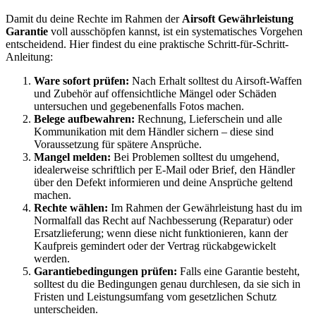
Damit du deine Rechte im Rahmen der
Airsoft Gewährleistung
Garantie
voll ausschöpfen kannst, ist ein systematisches Vorgehen
entscheidend. Hier findest du eine praktische Schritt-für-Schritt-
Anleitung:
Ware sofort prüfen:
Nach Erhalt solltest du Airsoft-Waffen
und Zubehör auf offensichtliche Mängel oder Schäden
untersuchen und gegebenenfalls Fotos machen.
Belege aufbewahren:
Rechnung, Lieferschein und alle
Kommunikation mit dem Händler sichern – diese sind
Voraussetzung für spätere Ansprüche.
Mangel melden:
Bei Problemen solltest du umgehend,
idealerweise schriftlich per E-Mail oder Brief, den Händler
über den Defekt informieren und deine Ansprüche geltend
machen.
Rechte wählen:
Im Rahmen der Gewährleistung hast du im
Normalfall das Recht auf Nachbesserung (Reparatur) oder
Ersatzlieferung; wenn diese nicht funktionieren, kann der
Kaufpreis gemindert oder der Vertrag rückabgewickelt
werden.
Garantiebedingungen prüfen:
Falls eine Garantie besteht,
solltest du die Bedingungen genau durchlesen, da sie sich in
Fristen und Leistungsumfang vom gesetzlichen Schutz
unterscheiden.