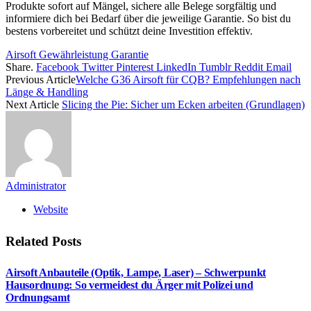
Produkte sofort auf Mängel, sichere alle Belege sorgfältig und
informiere dich bei Bedarf über die jeweilige Garantie. So bist du
bestens vorbereitet und schützt deine Investition effektiv.
Airsoft Gewährleistung Garantie
Share.
Facebook
Twitter
Pinterest
LinkedIn
Tumblr
Reddit
Email
Previous Article
Welche G36 Airsoft für CQB? Empfehlungen nach
Länge & Handling
Next Article
Slicing the Pie: Sicher um Ecken arbeiten (Grundlagen)
Administrator
Website
Related
Posts
Airsoft Anbauteile (Optik, Lampe, Laser) – Schwerpunkt
Hausordnung: So vermeidest du Ärger mit Polizei und
Ordnungsamt