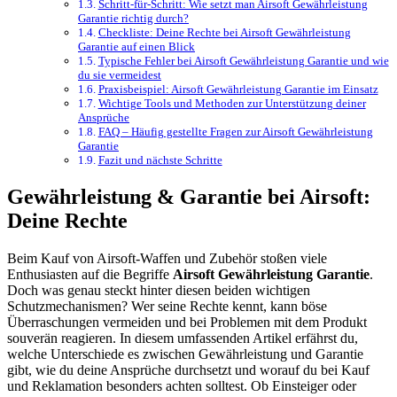
Schritt-für-Schritt: Wie setzt man Airsoft Gewährleistung
Garantie richtig durch?
Checkliste: Deine Rechte bei Airsoft Gewährleistung
Garantie auf einen Blick
Typische Fehler bei Airsoft Gewährleistung Garantie und wie
du sie vermeidest
Praxisbeispiel: Airsoft Gewährleistung Garantie im Einsatz
Wichtige Tools und Methoden zur Unterstützung deiner
Ansprüche
FAQ – Häufig gestellte Fragen zur Airsoft Gewährleistung
Garantie
Fazit und nächste Schritte
Gewährleistung & Garantie bei Airsoft:
Deine Rechte
Beim Kauf von Airsoft-Waffen und Zubehör stoßen viele
Enthusiasten auf die Begriffe
Airsoft Gewährleistung Garantie
.
Doch was genau steckt hinter diesen beiden wichtigen
Schutzmechanismen? Wer seine Rechte kennt, kann böse
Überraschungen vermeiden und bei Problemen mit dem Produkt
souverän reagieren. In diesem umfassenden Artikel erfährst du,
welche Unterschiede es zwischen Gewährleistung und Garantie
gibt, wie du deine Ansprüche durchsetzt und worauf du bei Kauf
und Reklamation besonders achten solltest. Ob Einsteiger oder