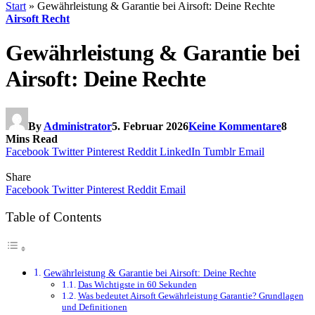
Start
»
Gewährleistung & Garantie bei Airsoft: Deine Rechte
Airsoft Recht
Gewährleistung & Garantie bei
Airsoft: Deine Rechte
By
Administrator
5. Februar 2026
Keine Kommentare
8
Mins Read
Facebook
Twitter
Pinterest
Reddit
LinkedIn
Tumblr
Email
Share
Facebook
Twitter
Pinterest
Reddit
Email
Table of Contents
Gewährleistung & Garantie bei Airsoft: Deine Rechte
Das Wichtigste in 60 Sekunden
Was bedeutet Airsoft Gewährleistung Garantie? Grundlagen
und Definitionen