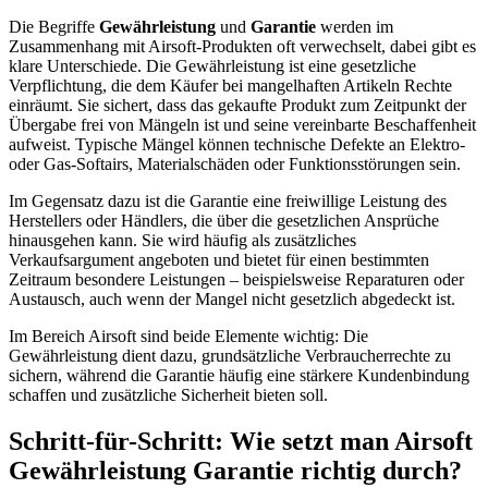
Die Begriffe
Gewährleistung
und
Garantie
werden im
Zusammenhang mit Airsoft-Produkten oft verwechselt, dabei gibt es
klare Unterschiede. Die Gewährleistung ist eine gesetzliche
Verpflichtung, die dem Käufer bei mangelhaften Artikeln Rechte
einräumt. Sie sichert, dass das gekaufte Produkt zum Zeitpunkt der
Übergabe frei von Mängeln ist und seine vereinbarte Beschaffenheit
aufweist. Typische Mängel können technische Defekte an Elektro-
oder Gas-Softairs, Materialschäden oder Funktionsstörungen sein.
Im Gegensatz dazu ist die Garantie eine freiwillige Leistung des
Herstellers oder Händlers, die über die gesetzlichen Ansprüche
hinausgehen kann. Sie wird häufig als zusätzliches
Verkaufsargument angeboten und bietet für einen bestimmten
Zeitraum besondere Leistungen – beispielsweise Reparaturen oder
Austausch, auch wenn der Mangel nicht gesetzlich abgedeckt ist.
Im Bereich Airsoft sind beide Elemente wichtig: Die
Gewährleistung dient dazu, grundsätzliche Verbraucherrechte zu
sichern, während die Garantie häufig eine stärkere Kundenbindung
schaffen und zusätzliche Sicherheit bieten soll.
Schritt-für-Schritt: Wie setzt man Airsoft
Gewährleistung Garantie richtig durch?