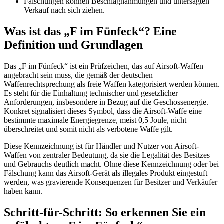
Fälschungen können Beschlagnahmungen und untersagten
Verkauf nach sich ziehen.
Was ist das „F im Fünfeck“? Eine
Definition und Grundlagen
Das „F im Fünfeck“ ist ein Prüfzeichen, das auf Airsoft-Waffen
angebracht sein muss, die gemäß der deutschen
Waffenrechtsprechung als freie Waffen kategorisiert werden können.
Es steht für die Einhaltung technischer und gesetzlicher
Anforderungen, insbesondere in Bezug auf die Geschossenergie.
Konkret signalisiert dieses Symbol, dass die Airsoft-Waffe eine
bestimmte maximale Energiegrenze, meist 0,5 Joule, nicht
überschreitet und somit nicht als verbotene Waffe gilt.
Diese Kennzeichnung ist für Händler und Nutzer von Airsoft-
Waffen von zentraler Bedeutung, da sie die Legalität des Besitzes
und Gebrauchs deutlich macht. Ohne diese Kennzeichnung oder bei
Fälschung kann das Airsoft-Gerät als illegales Produkt eingestuft
werden, was gravierende Konsequenzen für Besitzer und Verkäufer
haben kann.
Schritt-für-Schritt: So erkennen Sie ein