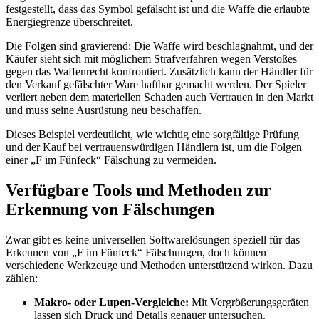
festgestellt, dass das Symbol gefälscht ist und die Waffe die erlaubte
Energiegrenze überschreitet.
Die Folgen sind gravierend: Die Waffe wird beschlagnahmt, und der
Käufer sieht sich mit möglichem Strafverfahren wegen Verstoßes
gegen das Waffenrecht konfrontiert. Zusätzlich kann der Händler für
den Verkauf gefälschter Ware haftbar gemacht werden. Der Spieler
verliert neben dem materiellen Schaden auch Vertrauen in den Markt
und muss seine Ausrüstung neu beschaffen.
Dieses Beispiel verdeutlicht, wie wichtig eine sorgfältige Prüfung
und der Kauf bei vertrauenswürdigen Händlern ist, um die Folgen
einer „F im Fünfeck“ Fälschung zu vermeiden.
Verfügbare Tools und Methoden zur
Erkennung von Fälschungen
Zwar gibt es keine universellen Softwarelösungen speziell für das
Erkennen von „F im Fünfeck“ Fälschungen, doch können
verschiedene Werkzeuge und Methoden unterstützend wirken. Dazu
zählen:
Makro- oder Lupen-Vergleiche:
Mit Vergrößerungsgeräten
lassen sich Druck und Details genauer untersuchen.