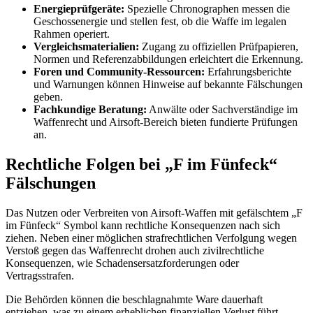
Energieprüfgeräte:
Spezielle Chronographen messen die
Geschossenergie und stellen fest, ob die Waffe im legalen
Rahmen operiert.
Vergleichsmaterialien:
Zugang zu offiziellen Prüfpapieren,
Normen und Referenzabbildungen erleichtert die Erkennung.
Foren und Community-Ressourcen:
Erfahrungsberichte
und Warnungen können Hinweise auf bekannte Fälschungen
geben.
Fachkundige Beratung:
Anwälte oder Sachverständige im
Waffenrecht und Airsoft-Bereich bieten fundierte Prüfungen
an.
Rechtliche Folgen bei „F im Fünfeck“
Fälschungen
Das Nutzen oder Verbreiten von Airsoft-Waffen mit gefälschtem „F
im Fünfeck“ Symbol kann rechtliche Konsequenzen nach sich
ziehen. Neben einer möglichen strafrechtlichen Verfolgung wegen
Verstoß gegen das Waffenrecht drohen auch zivilrechtliche
Konsequenzen, wie Schadensersatzforderungen oder
Vertragsstrafen.
Die Behörden können die beschlagnahmte Ware dauerhaft
entziehen, was zu einem erheblichen finanziellen Verlust führt.