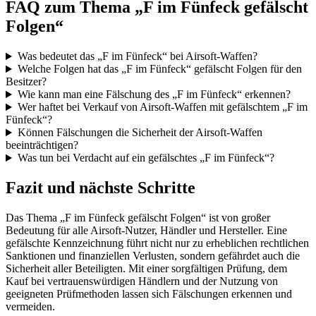
FAQ zum Thema „F im Fünfeck gefälscht
Folgen“
Was bedeutet das „F im Fünfeck“ bei Airsoft-Waffen?
Welche Folgen hat das „F im Fünfeck“ gefälscht Folgen für den
Besitzer?
Wie kann man eine Fälschung des „F im Fünfeck“ erkennen?
Wer haftet bei Verkauf von Airsoft-Waffen mit gefälschtem „F im
Fünfeck“?
Können Fälschungen die Sicherheit der Airsoft-Waffen
beeinträchtigen?
Was tun bei Verdacht auf ein gefälschtes „F im Fünfeck“?
Fazit und nächste Schritte
Das Thema „F im Fünfeck gefälscht Folgen“ ist von großer
Bedeutung für alle Airsoft-Nutzer, Händler und Hersteller. Eine
gefälschte Kennzeichnung führt nicht nur zu erheblichen rechtlichen
Sanktionen und finanziellen Verlusten, sondern gefährdet auch die
Sicherheit aller Beteiligten. Mit einer sorgfältigen Prüfung, dem
Kauf bei vertrauenswürdigen Händlern und der Nutzung von
geeigneten Prüfmethoden lassen sich Fälschungen erkennen und
vermeiden.