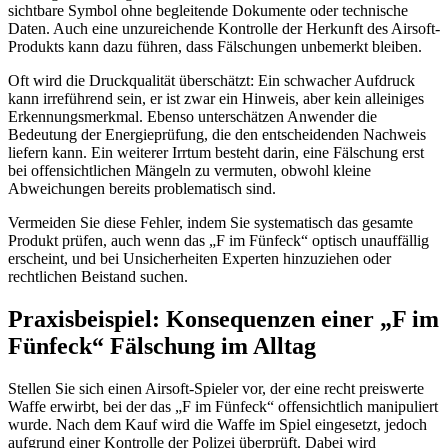
sichtbare Symbol ohne begleitende Dokumente oder technische
Daten. Auch eine unzureichende Kontrolle der Herkunft des Airsoft-
Produkts kann dazu führen, dass Fälschungen unbemerkt bleiben.
Oft wird die Druckqualität überschätzt: Ein schwacher Aufdruck
kann irreführend sein, er ist zwar ein Hinweis, aber kein alleiniges
Erkennungsmerkmal. Ebenso unterschätzen Anwender die
Bedeutung der Energieprüfung, die den entscheidenden Nachweis
liefern kann. Ein weiterer Irrtum besteht darin, eine Fälschung erst
bei offensichtlichen Mängeln zu vermuten, obwohl kleine
Abweichungen bereits problematisch sind.
Vermeiden Sie diese Fehler, indem Sie systematisch das gesamte
Produkt prüfen, auch wenn das „F im Fünfeck“ optisch unauffällig
erscheint, und bei Unsicherheiten Experten hinzuziehen oder
rechtlichen Beistand suchen.
Praxisbeispiel: Konsequenzen einer „F im
Fünfeck“ Fälschung im Alltag
Stellen Sie sich einen Airsoft-Spieler vor, der eine recht preiswerte
Waffe erwirbt, bei der das „F im Fünfeck“ offensichtlich manipuliert
wurde. Nach dem Kauf wird die Waffe im Spiel eingesetzt, jedoch
aufgrund einer Kontrolle der Polizei überprüft. Dabei wird