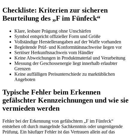
Checkliste: Kriterien zur sicheren
Beurteilung des „F im Fünfeck“
Klare, lesbare Prägung ohne Unschärfen
Symbol entspricht offizieller Form und Größe
Vollständige Herstellerangaben auf der Waffe vorhanden
Begleitende Prüf- und Konformitätsnachweise liegen vor
Seriöser Herkunftsnachweis vom Händler
Keine Abweichungen in Produktmaterial und Verarbeitung
Messung der Geschossenergie liegt innerhalb erlaubter
Grenzen
Keine auffälligen Preisunterschiede zu marktüblichen
Angeboten
Typische Fehler beim Erkennen
gefälschter Kennzeichnungen und wie sie
vermieden werden
Fehler bei der Erkennung von gefälschtem „F im Fünfeck“
entstehen oft durch mangelnde Sachkenntnis oder ungenügende
Prüfung. Ein häufiger Fehler ist das Vertrauen allein auf das