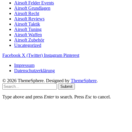
Airsoft Felder Events
Airsoft Grundlagen
Airsoft Recht
Airsoft Reviews
Airsoft Taktik
Airsoft Tuning
Airsoft Waffen
Airsoft Zubehör
Uncategorized
Facebook
X (Twitter)
Instagram
Pinterest
Impressum
Datenschutzerklärung
© 2026 ThemeSphere. Designed by
ThemeSphere
.
Submit
Type above and press
Enter
to search. Press
Esc
to cancel.