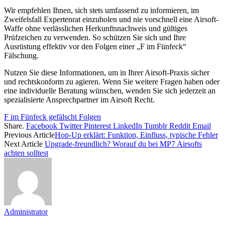
Wir empfehlen Ihnen, sich stets umfassend zu informieren, im
Zweifelsfall Expertenrat einzuholen und nie vorschnell eine Airsoft-
Waffe ohne verlässlichen Herkunftsnachweis und gültiges
Prüfzeichen zu verwenden. So schützen Sie sich und Ihre
Ausrüstung effektiv vor den Folgen einer „F im Fünfeck“
Fälschung.
Nutzen Sie diese Informationen, um in Ihrer Airsoft-Praxis sicher
und rechtskonform zu agieren. Wenn Sie weitere Fragen haben oder
eine individuelle Beratung wünschen, wenden Sie sich jederzeit an
spezialisierte Ansprechpartner im Airsoft Recht.
F im Fünfeck gefälscht Folgen
Share.
Facebook
Twitter
Pinterest
LinkedIn
Tumblr
Reddit
Email
Previous Article
Hop-Up erklärt: Funktion, Einfluss, typische Fehler
Next Article
Upgrade-freundlich? Worauf du bei MP7 Airsofts
achten solltest
Administrator