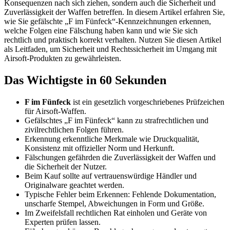
Konsequenzen nach sich ziehen, sondern auch die Sicherheit und
Zuverlässigkeit der Waffen betreffen. In diesem Artikel erfahren Sie,
wie Sie gefälschte „F im Fünfeck“-Kennzeichnungen erkennen,
welche Folgen eine Fälschung haben kann und wie Sie sich
rechtlich und praktisch korrekt verhalten. Nutzen Sie diesen Artikel
als Leitfaden, um Sicherheit und Rechtssicherheit im Umgang mit
Airsoft-Produkten zu gewährleisten.
Das Wichtigste in 60 Sekunden
F im Fünfeck
ist ein gesetzlich vorgeschriebenes Prüfzeichen
für Airsoft-Waffen.
Gefälschtes „F im Fünfeck“ kann zu strafrechtlichen und
zivilrechtlichen Folgen führen.
Erkennung erkenntliche Merkmale wie Druckqualität,
Konsistenz mit offizieller Norm und Herkunft.
Fälschungen gefährden die Zuverlässigkeit der Waffen und
die Sicherheit der Nutzer.
Beim Kauf sollte auf vertrauenswürdige Händler und
Originalware geachtet werden.
Typische Fehler beim Erkennen: Fehlende Dokumentation,
unscharfe Stempel, Abweichungen in Form und Größe.
Im Zweifelsfall rechtlichen Rat einholen und Geräte von
Experten prüfen lassen.