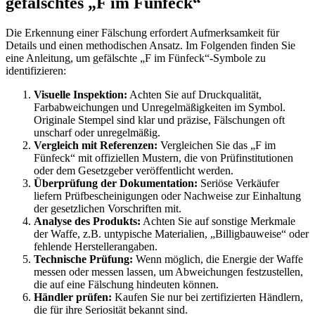
gefälschtes „F im Fünfeck“
Die Erkennung einer Fälschung erfordert Aufmerksamkeit für
Details und einen methodischen Ansatz. Im Folgenden finden Sie
eine Anleitung, um gefälschte „F im Fünfeck“-Symbole zu
identifizieren:
Visuelle Inspektion:
Achten Sie auf Druckqualität,
Farbabweichungen und Unregelmäßigkeiten im Symbol.
Originale Stempel sind klar und präzise, Fälschungen oft
unscharf oder unregelmäßig.
Vergleich mit Referenzen:
Vergleichen Sie das „F im
Fünfeck“ mit offiziellen Mustern, die von Prüfinstitutionen
oder dem Gesetzgeber veröffentlicht werden.
Überprüfung der Dokumentation:
Seriöse Verkäufer
liefern Prüfbescheinigungen oder Nachweise zur Einhaltung
der gesetzlichen Vorschriften mit.
Analyse des Produkts:
Achten Sie auf sonstige Merkmale
der Waffe, z.B. untypische Materialien, „Billigbauweise“ oder
fehlende Herstellerangaben.
Technische Prüfung:
Wenn möglich, die Energie der Waffe
messen oder messen lassen, um Abweichungen festzustellen,
die auf eine Fälschung hindeuten können.
Händler prüfen:
Kaufen Sie nur bei zertifizierten Händlern,
die für ihre Seriosität bekannt sind.