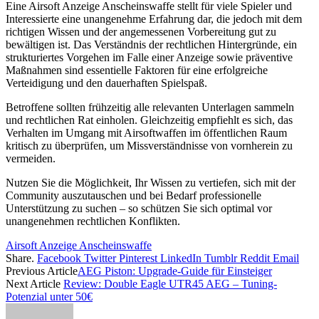
Eine Airsoft Anzeige Anscheinswaffe stellt für viele Spieler und
Interessierte eine unangenehme Erfahrung dar, die jedoch mit dem
richtigen Wissen und der angemessenen Vorbereitung gut zu
bewältigen ist. Das Verständnis der rechtlichen Hintergründe, ein
strukturiertes Vorgehen im Falle einer Anzeige sowie präventive
Maßnahmen sind essentielle Faktoren für eine erfolgreiche
Verteidigung und den dauerhaften Spielspaß.
Betroffene sollten frühzeitig alle relevanten Unterlagen sammeln
und rechtlichen Rat einholen. Gleichzeitig empfiehlt es sich, das
Verhalten im Umgang mit Airsoftwaffen im öffentlichen Raum
kritisch zu überprüfen, um Missverständnisse von vornherein zu
vermeiden.
Nutzen Sie die Möglichkeit, Ihr Wissen zu vertiefen, sich mit der
Community auszutauschen und bei Bedarf professionelle
Unterstützung zu suchen – so schützen Sie sich optimal vor
unangenehmen rechtlichen Konflikten.
Airsoft Anzeige Anscheinswaffe
Share.
Facebook
Twitter
Pinterest
LinkedIn
Tumblr
Reddit
Email
Previous Article
AEG Piston: Upgrade-Guide für Einsteiger
Next Article
Review: Double Eagle UTR45 AEG – Tuning-
Potenzial unter 50€