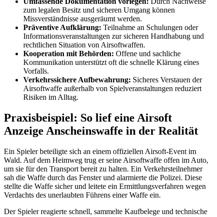
Umfassende Dokumentation vorlegen:
Durch Nachweise
zum legalen Besitz und sicheren Umgang können
Missverständnisse ausgeräumt werden.
Präventive Aufklärung:
Teilnahme an Schulungen oder
Informationsveranstaltungen zur sicheren Handhabung und
rechtlichen Situation von Airsoftwaffen.
Kooperation mit Behörden:
Offene und sachliche
Kommunikation unterstützt oft die schnelle Klärung eines
Vorfalls.
Verkehrssichere Aufbewahrung:
Sicheres Verstauen der
Airsoftwaffe außerhalb von Spielveranstaltungen reduziert
Risiken im Alltag.
Praxisbeispiel: So lief eine Airsoft
Anzeige Anscheinswaffe in der Realität
Ein Spieler beteiligte sich an einem offiziellen Airsoft-Event im
Wald. Auf dem Heimweg trug er seine Airsoftwaffe offen im Auto,
um sie für den Transport bereit zu halten. Ein Verkehrsteilnehmer
sah die Waffe durch das Fenster und alarmierte die Polizei. Diese
stellte die Waffe sicher und leitete ein Ermittlungsverfahren wegen
Verdachts des unerlaubten Führens einer Waffe ein.
Der Spieler reagierte schnell, sammelte Kaufbelege und technische