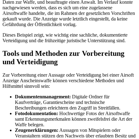
Daten zur Waffe, und beauftragte einen Anwalt. Im Verlauf konnte
nachgewiesen werden, dass es sich um eine zugelassene
Airsoftwaffe handelte, die im Rahmen der gesetzlichen Vorschriften
gekauft wurde. Die Anzeige wurde letztlich eingestellt, da keine
Gefährdung der Öffentlichkeit vorlag.
Dieses Beispiel zeigt, wie wichtig eine sachliche, dokumentierte
Verteidigung und die frühzeitige juristische Unterstützung sind.
Tools und Methoden zur Vorbereitung
und Verteidigung
Zur Vorbereitung einer Aussage oder Verteidigung bei einer Airsoft
Anzeige Anscheinswaffe können verschiedene Methoden und
Hilfsmittel sinnvoll sein:
Dokumentenmanagement:
Digitale Ordner für
Kaufverträge, Garantiescheine und technische
Beschreibungen erleichtern den Zugriff in Streitfällen.
Fotodokumentation:
Hochwertige Fotos der Airsoftwaffe
samt Erkennungsmerkmalen können zweifelsfrei die Art der
Waffe belegen.
Zeugenerklärungen:
Aussagen von Mitspielern oder
Veranstaltern stützen den Nachweis über erlaubten Besitz und