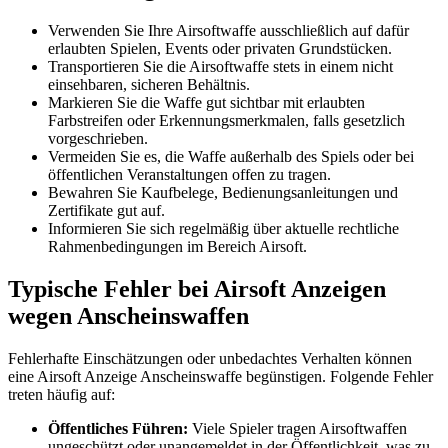
Verwenden Sie Ihre Airsoftwaffe ausschließlich auf dafür
erlaubten Spielen, Events oder privaten Grundstücken.
Transportieren Sie die Airsoftwaffe stets in einem nicht
einsehbaren, sicheren Behältnis.
Markieren Sie die Waffe gut sichtbar mit erlaubten
Farbstreifen oder Erkennungsmerkmalen, falls gesetzlich
vorgeschrieben.
Vermeiden Sie es, die Waffe außerhalb des Spiels oder bei
öffentlichen Veranstaltungen offen zu tragen.
Bewahren Sie Kaufbelege, Bedienungsanleitungen und
Zertifikate gut auf.
Informieren Sie sich regelmäßig über aktuelle rechtliche
Rahmenbedingungen im Bereich Airsoft.
Typische Fehler bei Airsoft Anzeigen
wegen Anscheinswaffen
Fehlerhafte Einschätzungen oder unbedachtes Verhalten können
eine Airsoft Anzeige Anscheinswaffe begünstigen. Folgende Fehler
treten häufig auf:
Öffentliches Führen:
Viele Spieler tragen Airsoftwaffen
ungeschützt oder unangemeldet in der Öffentlichkeit, was zu