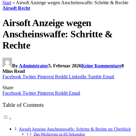
Start
»
Airsoft Anzeige wegen Anscheinswaffe: Schritte & Rechte
Airsoft Recht
Airsoft Anzeige wegen
Anscheinswaffe: Schritte &
Rechte
By
Administrator
5. Februar 2026
Keine Kommentare
8
Mins Read
Facebook
Twitter
Pinterest
Reddit
LinkedIn
Tumblr
Email
Share
Facebook
Twitter
Pinterest
Reddit
Email
Table of Contents
Airsoft Anzeige Anscheinswaffe: Schritte & Rechte im Überblick
Das Wichtigste in 60 Sekunden