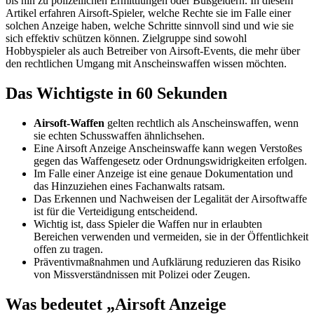
bis hin zu polizeilichen Ermittlungen oder Bußgeldern. In diesem
Artikel erfahren Airsoft-Spieler, welche Rechte sie im Falle einer
solchen Anzeige haben, welche Schritte sinnvoll sind und wie sie
sich effektiv schützen können. Zielgruppe sind sowohl
Hobbyspieler als auch Betreiber von Airsoft-Events, die mehr über
den rechtlichen Umgang mit Anscheinswaffen wissen möchten.
Das Wichtigste in 60 Sekunden
Airsoft-Waffen
gelten rechtlich als Anscheinswaffen, wenn
sie echten Schusswaffen ähnlichsehen.
Eine Airsoft Anzeige Anscheinswaffe kann wegen Verstoßes
gegen das Waffengesetz oder Ordnungswidrigkeiten erfolgen.
Im Falle einer Anzeige ist eine genaue Dokumentation und
das Hinzuziehen eines Fachanwalts ratsam.
Das Erkennen und Nachweisen der Legalität der Airsoftwaffe
ist für die Verteidigung entscheidend.
Wichtig ist, dass Spieler die Waffen nur in erlaubten
Bereichen verwenden und vermeiden, sie in der Öffentlichkeit
offen zu tragen.
Präventivmaßnahmen und Aufklärung reduzieren das Risiko
von Missverständnissen mit Polizei oder Zeugen.
Was bedeutet „Airsoft Anzeige