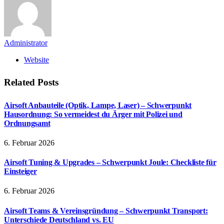
Administrator
Website
Related
Posts
Airsoft Anbauteile (Optik, Lampe, Laser) – Schwerpunkt
Hausordnung: So vermeidest du Ärger mit Polizei und
Ordnungsamt
6. Februar 2026
Airsoft Tuning & Upgrades – Schwerpunkt Joule: Checkliste für
Einsteiger
6. Februar 2026
Airsoft Teams & Vereinsgründung – Schwerpunkt Transport:
Unterschiede Deutschland vs. EU