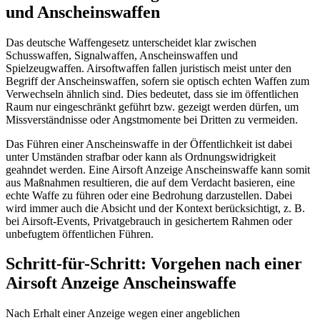
und Anscheinswaffen
Das deutsche Waffengesetz unterscheidet klar zwischen
Schusswaffen, Signalwaffen, Anscheinswaffen und
Spielzeugwaffen. Airsoftwaffen fallen juristisch meist unter den
Begriff der Anscheinswaffen, sofern sie optisch echten Waffen zum
Verwechseln ähnlich sind. Dies bedeutet, dass sie im öffentlichen
Raum nur eingeschränkt geführt bzw. gezeigt werden dürfen, um
Missverständnisse oder Angstmomente bei Dritten zu vermeiden.
Das Führen einer Anscheinswaffe in der Öffentlichkeit ist dabei
unter Umständen strafbar oder kann als Ordnungswidrigkeit
geahndet werden. Eine Airsoft Anzeige Anscheinswaffe kann somit
aus Maßnahmen resultieren, die auf dem Verdacht basieren, eine
echte Waffe zu führen oder eine Bedrohung darzustellen. Dabei
wird immer auch die Absicht und der Kontext berücksichtigt, z. B.
bei Airsoft-Events, Privatgebrauch in gesichertem Rahmen oder
unbefugtem öffentlichen Führen.
Schritt-für-Schritt: Vorgehen nach einer
Airsoft Anzeige Anscheinswaffe
Nach Erhalt einer Anzeige wegen einer angeblichen