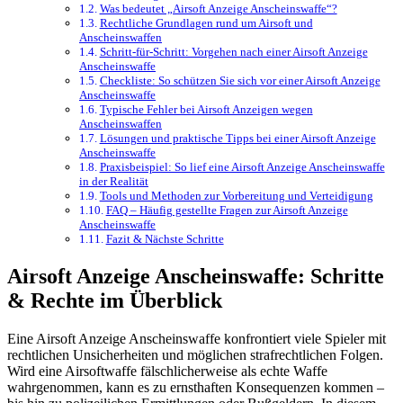
Was bedeutet „Airsoft Anzeige Anscheinswaffe“?
Rechtliche Grundlagen rund um Airsoft und
Anscheinswaffen
Schritt-für-Schritt: Vorgehen nach einer Airsoft Anzeige
Anscheinswaffe
Checkliste: So schützen Sie sich vor einer Airsoft Anzeige
Anscheinswaffe
Typische Fehler bei Airsoft Anzeigen wegen
Anscheinswaffen
Lösungen und praktische Tipps bei einer Airsoft Anzeige
Anscheinswaffe
Praxisbeispiel: So lief eine Airsoft Anzeige Anscheinswaffe
in der Realität
Tools und Methoden zur Vorbereitung und Verteidigung
FAQ – Häufig gestellte Fragen zur Airsoft Anzeige
Anscheinswaffe
Fazit & Nächste Schritte
Airsoft Anzeige Anscheinswaffe: Schritte
& Rechte im Überblick
Eine Airsoft Anzeige Anscheinswaffe konfrontiert viele Spieler mit
rechtlichen Unsicherheiten und möglichen strafrechtlichen Folgen.
Wird eine Airsoftwaffe fälschlicherweise als echte Waffe
wahrgenommen, kann es zu ernsthaften Konsequenzen kommen –