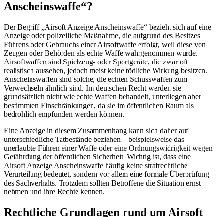
Anscheinswaffe“?
Der Begriff „Airsoft Anzeige Anscheinswaffe“ bezieht sich auf eine
Anzeige oder polizeiliche Maßnahme, die aufgrund des Besitzes,
Führens oder Gebrauchs einer Airsoftwaffe erfolgt, weil diese von
Zeugen oder Behörden als echte Waffe wahrgenommen wurde.
Airsoftwaffen sind Spielzeug- oder Sportgeräte, die zwar oft
realistisch aussehen, jedoch meist keine tödliche Wirkung besitzen.
Anscheinswaffen sind solche, die echten Schusswaffen zum
Verwechseln ähnlich sind. Im deutschen Recht werden sie
grundsätzlich nicht wie echte Waffen behandelt, unterliegen aber
bestimmten Einschränkungen, da sie im öffentlichen Raum als
bedrohlich empfunden werden können.
Eine Anzeige in diesem Zusammenhang kann sich daher auf
unterschiedliche Tatbestände beziehen – beispielsweise das
unerlaubte Führen einer Waffe oder eine Ordnungswidrigkeit wegen
Gefährdung der öffentlichen Sicherheit. Wichtig ist, dass eine
Airsoft Anzeige Anscheinswaffe häufig keine strafrechtliche
Verurteilung bedeutet, sondern vor allem eine formale Überprüfung
des Sachverhalts. Trotzdem sollten Betroffene die Situation ernst
nehmen und ihre Rechte kennen.
Rechtliche Grundlagen rund um Airsoft