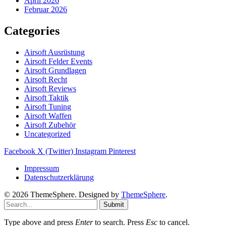
April 2026
Februar 2026
Categories
Airsoft Ausrüstung
Airsoft Felder Events
Airsoft Grundlagen
Airsoft Recht
Airsoft Reviews
Airsoft Taktik
Airsoft Tuning
Airsoft Waffen
Airsoft Zubehör
Uncategorized
Facebook
X (Twitter)
Instagram
Pinterest
Impressum
Datenschutzerklärung
© 2026 ThemeSphere. Designed by
ThemeSphere
.
Submit
Type above and press
Enter
to search. Press
Esc
to cancel.