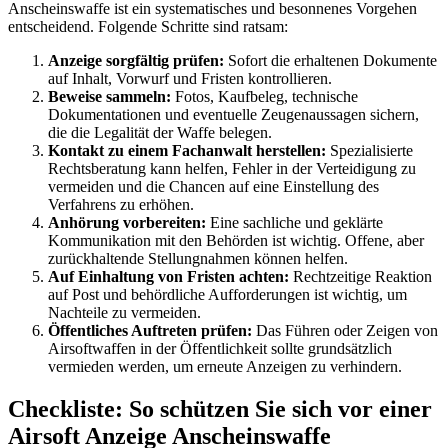
Anscheinswaffe ist ein systematisches und besonnenes Vorgehen
entscheidend. Folgende Schritte sind ratsam:
Anzeige sorgfältig prüfen:
Sofort die erhaltenen Dokumente
auf Inhalt, Vorwurf und Fristen kontrollieren.
Beweise sammeln:
Fotos, Kaufbeleg, technische
Dokumentationen und eventuelle Zeugenaussagen sichern,
die die Legalität der Waffe belegen.
Kontakt zu einem Fachanwalt herstellen:
Spezialisierte
Rechtsberatung kann helfen, Fehler in der Verteidigung zu
vermeiden und die Chancen auf eine Einstellung des
Verfahrens zu erhöhen.
Anhörung vorbereiten:
Eine sachliche und geklärte
Kommunikation mit den Behörden ist wichtig. Offene, aber
zurückhaltende Stellungnahmen können helfen.
Auf Einhaltung von Fristen achten:
Rechtzeitige Reaktion
auf Post und behördliche Aufforderungen ist wichtig, um
Nachteile zu vermeiden.
Öffentliches Auftreten prüfen:
Das Führen oder Zeigen von
Airsoftwaffen in der Öffentlichkeit sollte grundsätzlich
vermieden werden, um erneute Anzeigen zu verhindern.
Checkliste: So schützen Sie sich vor einer
Airsoft Anzeige Anscheinswaffe