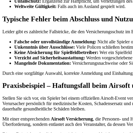
Unfallschutz:
Ergänzend zur Haftpflicht, um Verletzungen des 
Weltweite Gültigkeit:
Falls auch im Ausland gespielt wird.
Typische Fehler beim Abschluss und Nutzu
Leider gibt es zahlreiche Fallstricke, die den Versicherungsschutz im 
Falsche oder unvollständige Anmeldung:
Nicht alle Spieler 
Unkenntnis über Ausschlüsse:
Viele Policen schließen bestim
Keine Absicherung für Spielfeldbetreiber:
Wer ein Spielfeld b
Verzicht auf Sicherheitsaustattung:
Werden vorgeschriebene S
Mangelnde Dokumentation:
Versicherungsnachweise oder Sic
Durch eine sorgfältige Auswahl, korrekte Anmeldung und Einhaltung 
Praxisbeispiel – Haftungsfall beim Airsof
Stellen Sie sich vor, ein Spieler bei einem offiziellen Airsoft-Event 
Verursacher persönlich für medizinische Kosten, Schadensersatz und
dauerhafte gesundheitliche Schäden bleiben.
Mit einer entsprechenden
Airsoft Versicherung
, die Personen- und H
Überforderung, sondern entlastet auch den Veranstalter, da dessen Ve