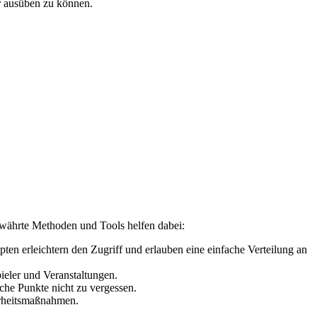
er ausüben zu können.
währte Methoden und Tools helfen dabei:
en erleichtern den Zugriff und erlauben eine einfache Verteilung an
pieler und Veranstaltungen.
che Punkte nicht zu vergessen.
erheitsmaßnahmen.