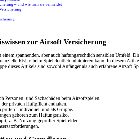
icherung – und wie man sie vermeidet
 Versicherung
sicherung
swissen zur Airsoft Versicherung
 in einem spannenden, aber auch haftungsrechtlich sensiblen Umfeld. D
anzielle Risiko beim Spiel deutlich minimieren kann. In diesem Artikel 
uppe dieses Artikels sind sowohl Anfänger als auch erfahrene Airsoft-Sp
rch Personen- und Sachschäden beim Airsoftspielen.
 der privaten Haftpflicht enthalten.
n prüfen – individuell und als Gruppe.
ungen gehören zum Haftungsrisiko.
ft, z. B. Nutzung geprüfter Spielfelder.
sersatzforderungen.