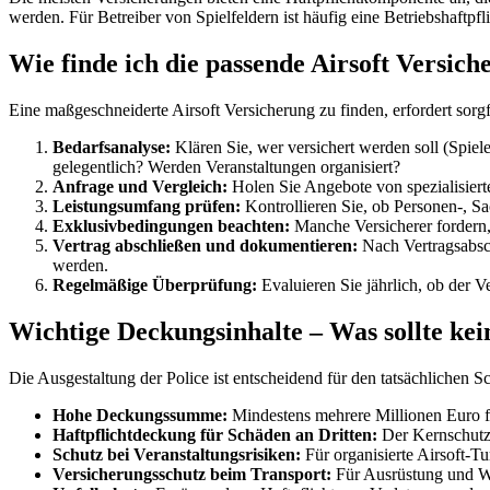
werden. Für Betreiber von Spielfeldern ist häufig eine Betriebshaftpf
Wie finde ich die passende Airsoft Versich
Eine maßgeschneiderte Airsoft Versicherung zu finden, erfordert sorgf
Bedarfsanalyse:
Klären Sie, wer versichert werden soll (Spiel
gelegentlich? Werden Veranstaltungen organisiert?
Anfrage und Vergleich:
Holen Sie Angebote von spezialisiert
Leistungsumfang prüfen:
Kontrollieren Sie, ob Personen-, 
Exklusivbedingungen beachten:
Manche Versicherer fordern, 
Vertrag abschließen und dokumentieren:
Nach Vertragsabsch
werden.
Regelmäßige Überprüfung:
Evaluieren Sie jährlich, ob der V
Wichtige Deckungsinhalte – Was sollte kei
Die Ausgestaltung der Police ist entscheidend für den tatsächlichen Sc
Hohe Deckungssumme:
Mindestens mehrere Millionen Euro fü
Haftpflichtdeckung für Schäden an Dritten:
Der Kernschutz 
Schutz bei Veranstaltungsrisiken:
Für organisierte Airsoft-Tu
Versicherungsschutz beim Transport:
Für Ausrüstung und Wa