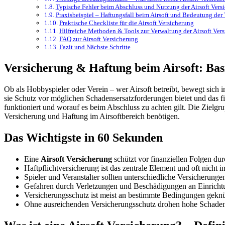
Typische Fehler beim Abschluss und Nutzung der Airsoft Vers
Praxisbeispiel – Haftungsfall beim Airsoft und Bedeutung der
Praktische Checkliste für die Airsoft Versicherung
Hilfreiche Methoden & Tools zur Verwaltung der Airsoft Ver
FAQ zur Airsoft Versicherung
Fazit und Nächste Schritte
Versicherung & Haftung beim Airsoft: Basi
Ob als Hobbyspieler oder Verein – wer Airsoft betreibt, bewegt sich
sie Schutz vor möglichen Schadensersatzforderungen bietet und das fin
funktioniert und worauf es beim Abschluss zu achten gilt. Die Zielgr
Versicherung und Haftung im Airsoftbereich benötigen.
Das Wichtigste in 60 Sekunden
Eine
Airsoft Versicherung
schützt vor finanziellen Folgen du
Haftpflichtversicherung ist das zentrale Element und oft nicht in
Spieler und Veranstalter sollten unterschiedliche Versicherunge
Gefahren durch Verletzungen und Beschädigungen an Einricht
Versicherungsschutz ist meist an bestimmte Bedingungen geknüp
Ohne ausreichenden Versicherungsschutz drohen hohe Schaden