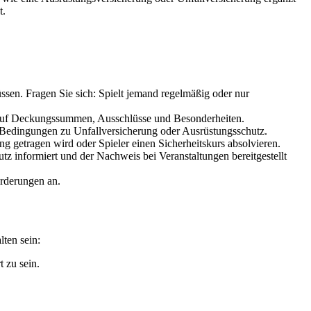
t.
ssen. Fragen Sie sich: Spielt jemand regelmäßig oder nur
ie auf Deckungssummen, Ausschlüsse und Besonderheiten.
Bedingungen zu Unfallversicherung oder Ausrüstungsschutz.
ng getragen wird oder Spieler einen Sicherheitskurs absolvieren.
tz informiert und der Nachweis bei Veranstaltungen bereitgestellt
orderungen an.
lten sein:
 zu sein.