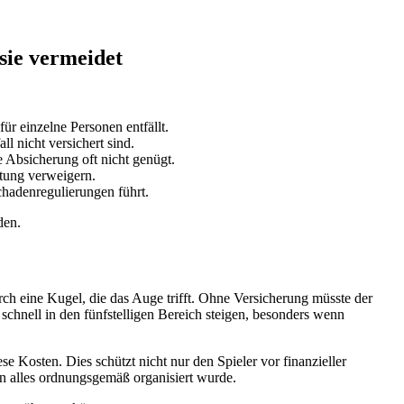
sie vermeidet
ür einzelne Personen entfällt.
l nicht versichert sind.
te Absicherung oft nicht genügt.
tung verweigern.
chadenregulierungen führt.
den.
urch eine Kugel, die das Auge trifft. Ohne Versicherung müsste der
hnell in den fünfstelligen Bereich steigen, besonders wenn
e Kosten. Dies schützt nicht nur den Spieler vor finanzieller
nn alles ordnungsgemäß organisiert wurde.