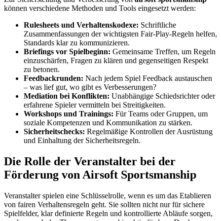
können verschiedene Methoden und Tools eingesetzt werden:
Rulesheets und Verhaltenskodexe:
Schriftliche
Zusammenfassungen der wichtigsten Fair-Play-Regeln helfen,
Standards klar zu kommunizieren.
Briefings vor Spielbeginn:
Gemeinsame Treffen, um Regeln
einzuschärfen, Fragen zu klären und gegenseitigen Respekt
zu betonen.
Feedbackrunden:
Nach jedem Spiel Feedback austauschen
– was lief gut, wo gibt es Verbesserungen?
Mediation bei Konflikten:
Unabhängige Schiedsrichter oder
erfahrene Spieler vermitteln bei Streitigkeiten.
Workshops und Trainings:
Für Teams oder Gruppen, um
soziale Kompetenzen und Kommunikation zu stärken.
Sicherheitschecks:
Regelmäßige Kontrollen der Ausrüstung
und Einhaltung der Sicherheitsregeln.
Die Rolle der Veranstalter bei der
Förderung von Airsoft Sportsmanship
Veranstalter spielen eine Schlüsselrolle, wenn es um das Etablieren
von fairen Verhaltensregeln geht. Sie sollten nicht nur für sichere
Spielfelder, klar definierte Regeln und kontrollierte Abläufe sorgen,