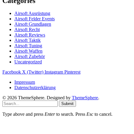
Categories
Airsoft Ausrüstung
Airsoft Felder Events
Airsoft Grundlagen
Airsoft Recht
Airsoft Reviews
Airsoft Taktik
Airsoft Tuning
Airsoft Waffen
Airsoft Zubehör
Uncategorized
Facebook
X (Twitter)
Instagram
Pinterest
Impressum
Datenschutzerklärung
© 2026 ThemeSphere. Designed by
ThemeSphere
.
Submit
Type above and press
Enter
to search. Press
Esc
to cancel.