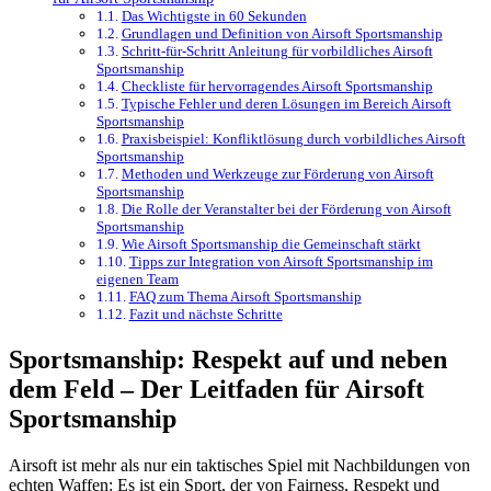
Das Wichtigste in 60 Sekunden
Grundlagen und Definition von Airsoft Sportsmanship
Schritt-für-Schritt Anleitung für vorbildliches Airsoft
Sportsmanship
Checkliste für hervorragendes Airsoft Sportsmanship
Typische Fehler und deren Lösungen im Bereich Airsoft
Sportsmanship
Praxisbeispiel: Konfliktlösung durch vorbildliches Airsoft
Sportsmanship
Methoden und Werkzeuge zur Förderung von Airsoft
Sportsmanship
Die Rolle der Veranstalter bei der Förderung von Airsoft
Sportsmanship
Wie Airsoft Sportsmanship die Gemeinschaft stärkt
Tipps zur Integration von Airsoft Sportsmanship im
eigenen Team
FAQ zum Thema Airsoft Sportsmanship
Fazit und nächste Schritte
Sportsmanship: Respekt auf und neben
dem Feld – Der Leitfaden für Airsoft
Sportsmanship
Airsoft ist mehr als nur ein taktisches Spiel mit Nachbildungen von
echten Waffen: Es ist ein Sport, der von Fairness, Respekt und