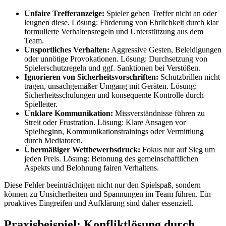
Unfaire Trefferanzeige:
Spieler geben Treffer nicht an oder
leugnen diese. Lösung: Förderung von Ehrlichkeit durch klar
formulierte Verhaltensregeln und Unterstützung aus dem
Team.
Unsportliches Verhalten:
Aggressive Gesten, Beleidigungen
oder unnötige Provokationen. Lösung: Durchsetzung von
Spielerschutzregeln und ggf. Sanktionen bei Verstößen.
Ignorieren von Sicherheitsvorschriften:
Schutzbrillen nicht
tragen, unsachgemäßer Umgang mit Geräten. Lösung:
Sicherheitsschulungen und konsequente Kontrolle durch
Spielleiter.
Unklare Kommunikation:
Missverständnisse führen zu
Streit oder Frustration. Lösung: Klare Ansagen vor
Spielbeginn, Kommunikationstrainings oder Vermittlung
durch Mediatoren.
Übermäßiger Wettbewerbsdruck:
Fokus nur auf Sieg um
jeden Preis. Lösung: Betonung des gemeinschaftlichen
Aspekts und Belohnung fairen Verhaltens.
Diese Fehler beeinträchtigen nicht nur den Spielspaß, sondern
können zu Unsicherheiten und Spannungen im Team führen. Ein
proaktives Eingreifen und Aufklärung sind daher essenziell.
Praxisbeispiel: Konfliktlösung durch