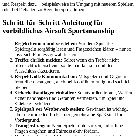
und Respekt dazu – beispielsweise im Umgang mit neueren Spielern
oder bei Debatten zu Regelinterpretationen.
Schritt-für-Schritt Anleitung für
vorbildliches Airsoft Sportsmanship
Regeln kennen und verstehen:
Vor dem Spiel die
Spielregeln sorgfältig lesen und Fragezeichen klären – nur so
lässt sich Fairness gewährleisten.
Treffer ehrlich melden:
Selbst wenn ein Treffer nicht
offensichtlich erscheint, sollte man fair sein und den
Ausschluss akzeptieren.
Respektvolle Kommunikation:
Mitspielern und Gegnern
freundlich begegnen, auch bei Konflikten ruhig und sachlich
bleiben.
Sicherheitsauflagen einhalten:
Schutzbrillen tragen, Waffen
sicher handhaben und Gefahren vermeiden, um Spiel und
Spieler zu schützen.
Spielspaß vor Wettbewerb stellen:
Gewinnen ist wichtig,
aber nie um jeden Preis – der gemeinsame Spaß steht im
Vordergrund.
Teamgeist zeigen:
Neue Spieler unterstützen, auf offene
Fragen eingehen und Fairness aktiv fördern.