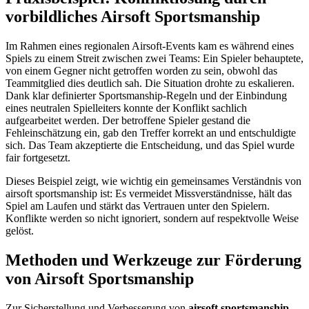
vorbildliches Airsoft Sportsmanship
Im Rahmen eines regionalen Airsoft-Events kam es während eines
Spiels zu einem Streit zwischen zwei Teams: Ein Spieler behauptete,
von einem Gegner nicht getroffen worden zu sein, obwohl das
Teammitglied dies deutlich sah. Die Situation drohte zu eskalieren.
Dank klar definierter Sportsmanship-Regeln und der Einbindung
eines neutralen Spielleiters konnte der Konflikt sachlich
aufgearbeitet werden. Der betroffene Spieler gestand die
Fehleinschätzung ein, gab den Treffer korrekt an und entschuldigte
sich. Das Team akzeptierte die Entscheidung, und das Spiel wurde
fair fortgesetzt.
Dieses Beispiel zeigt, wie wichtig ein gemeinsames Verständnis von
airsoft sportsmanship ist: Es vermeidet Missverständnisse, hält das
Spiel am Laufen und stärkt das Vertrauen unter den Spielern.
Konflikte werden so nicht ignoriert, sondern auf respektvolle Weise
gelöst.
Methoden und Werkzeuge zur Förderung
von Airsoft Sportsmanship
Zur Sicherstellung und Verbesserung von
airsoft sportsmanship