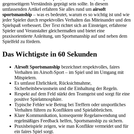
gegenseitigem Verständnis geprägt sein sollte. In diesem
umfassenden Artikel erfahren Sie alles rund um
airsoft
sportsmanship
– was es bedeutet, warum es so wichtig ist und wie
jeder Spieler durch respektvolles Verhalten das Miteinander und den
Spielspaß verbessert. Der Text richtet sich an Einsteiger, erfahrene
Spieler und Veranstalter gleichermaßen und bietet eine
praxisorientierte Anleitung, um Sportsmanship auf und neben dem
Spielfeld zu fördern.
Das Wichtigste in 60 Sekunden
Airsoft Sportsmanship
bezeichnet respektvolles, faires
Verhalten im Airsoft-Sport – im Spiel und im Umgang mit
Mitspielern.
Es umfasst Ehrlichkeit, Rücksichtnahme,
Sicherheitsbewusstsein und die Einhaltung der Regeln.
Respekt auf dem Feld stärkt den Teamgeist und sorgt für eine
positive Spielatmosphäre.
Typische Fehler wie Betrug bei Treffern oder unsportliches
Verhalten führen zu Konflikten und Spielabbrüchen.
Klare Kommunikation, konsequente Regelanwendung und
regelmäßiges Feedback helfen, Sportsmanship zu sichern.
Praxisbeispiele zeigen, wie man Konflikte vermeidet und für
ein faires Spiel sorgt.