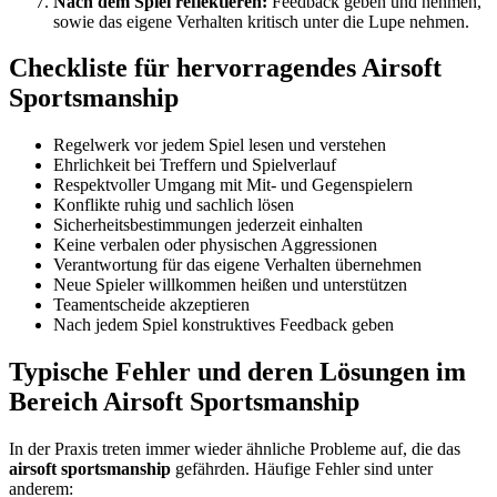
Nach dem Spiel reflektieren:
Feedback geben und nehmen,
sowie das eigene Verhalten kritisch unter die Lupe nehmen.
Checkliste für hervorragendes Airsoft
Sportsmanship
Regelwerk vor jedem Spiel lesen und verstehen
Ehrlichkeit bei Treffern und Spielverlauf
Respektvoller Umgang mit Mit- und Gegenspielern
Konflikte ruhig und sachlich lösen
Sicherheitsbestimmungen jederzeit einhalten
Keine verbalen oder physischen Aggressionen
Verantwortung für das eigene Verhalten übernehmen
Neue Spieler willkommen heißen und unterstützen
Teamentscheide akzeptieren
Nach jedem Spiel konstruktives Feedback geben
Typische Fehler und deren Lösungen im
Bereich Airsoft Sportsmanship
In der Praxis treten immer wieder ähnliche Probleme auf, die das
airsoft sportsmanship
gefährden. Häufige Fehler sind unter
anderem: