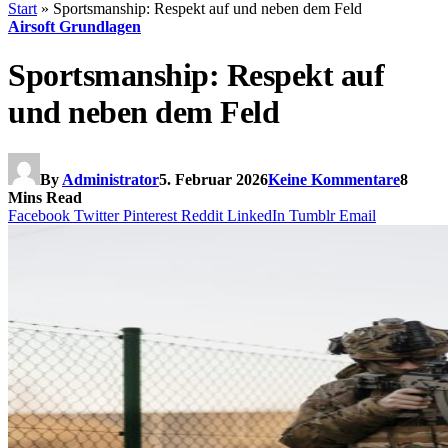
Start
»
Sportsmanship: Respekt auf und neben dem Feld
Airsoft Grundlagen
Sportsmanship: Respekt auf
und neben dem Feld
By
Administrator
5. Februar 2026
Keine Kommentare
8
Mins Read
Facebook
Twitter
Pinterest
Reddit
LinkedIn
Tumblr
Email