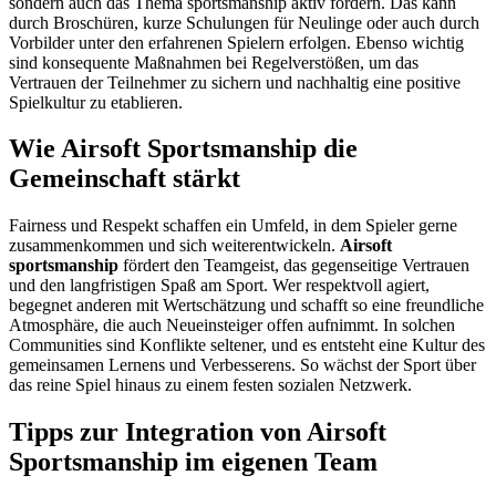
sondern auch das Thema sportsmanship aktiv fördern. Das kann
durch Broschüren, kurze Schulungen für Neulinge oder auch durch
Vorbilder unter den erfahrenen Spielern erfolgen. Ebenso wichtig
sind konsequente Maßnahmen bei Regelverstößen, um das
Vertrauen der Teilnehmer zu sichern und nachhaltig eine positive
Spielkultur zu etablieren.
Wie Airsoft Sportsmanship die
Gemeinschaft stärkt
Fairness und Respekt schaffen ein Umfeld, in dem Spieler gerne
zusammenkommen und sich weiterentwickeln.
Airsoft
sportsmanship
fördert den Teamgeist, das gegenseitige Vertrauen
und den langfristigen Spaß am Sport. Wer respektvoll agiert,
begegnet anderen mit Wertschätzung und schafft so eine freundliche
Atmosphäre, die auch Neueinsteiger offen aufnimmt. In solchen
Communities sind Konflikte seltener, und es entsteht eine Kultur des
gemeinsamen Lernens und Verbesserens. So wächst der Sport über
das reine Spiel hinaus zu einem festen sozialen Netzwerk.
Tipps zur Integration von Airsoft
Sportsmanship im eigenen Team