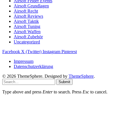
Airsoft Felder Events
Airsoft Grundlagen
Airsoft Recht
Airsoft Reviews
Airsoft Taktik
Airsoft Tuning
Airsoft Waffen
Airsoft Zubehör
Uncategorized
Facebook
X (Twitter)
Instagram
Pinterest
Impressum
Datenschutzerklärung
© 2026 ThemeSphere. Designed by
ThemeSphere
.
Submit
Type above and press
Enter
to search. Press
Esc
to cancel.