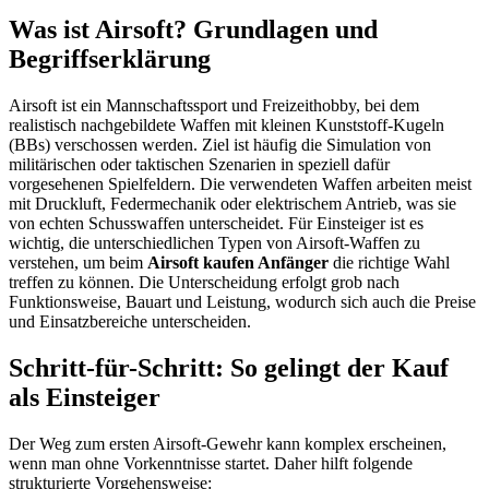
Was ist Airsoft? Grundlagen und
Begriffserklärung
Airsoft ist ein Mannschaftssport und Freizeithobby, bei dem
realistisch nachgebildete Waffen mit kleinen Kunststoff-Kugeln
(BBs) verschossen werden. Ziel ist häufig die Simulation von
militärischen oder taktischen Szenarien in speziell dafür
vorgesehenen Spielfeldern. Die verwendeten Waffen arbeiten meist
mit Druckluft, Federmechanik oder elektrischem Antrieb, was sie
von echten Schusswaffen unterscheidet. Für Einsteiger ist es
wichtig, die unterschiedlichen Typen von Airsoft-Waffen zu
verstehen, um beim
Airsoft kaufen Anfänger
die richtige Wahl
treffen zu können. Die Unterscheidung erfolgt grob nach
Funktionsweise, Bauart und Leistung, wodurch sich auch die Preise
und Einsatzbereiche unterscheiden.
Schritt-für-Schritt: So gelingt der Kauf
als Einsteiger
Der Weg zum ersten Airsoft-Gewehr kann komplex erscheinen,
wenn man ohne Vorkenntnisse startet. Daher hilft folgende
strukturierte Vorgehensweise: