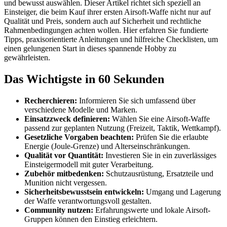
und bewusst auswählen. Dieser Artikel richtet sich speziell an
Einsteiger, die beim Kauf ihrer ersten Airsoft-Waffe nicht nur auf
Qualität und Preis, sondern auch auf Sicherheit und rechtliche
Rahmenbedingungen achten wollen. Hier erfahren Sie fundierte
Tipps, praxisorientierte Anleitungen und hilfreiche Checklisten, um
einen gelungenen Start in dieses spannende Hobby zu
gewährleisten.
Das Wichtigste in 60 Sekunden
Recherchieren:
Informieren Sie sich umfassend über
verschiedene Modelle und Marken.
Einsatzzweck definieren:
Wählen Sie eine Airsoft-Waffe
passend zur geplanten Nutzung (Freizeit, Taktik, Wettkampf).
Gesetzliche Vorgaben beachten:
Prüfen Sie die erlaubte
Energie (Joule-Grenze) und Alterseinschränkungen.
Qualität vor Quantität:
Investieren Sie in ein zuverlässiges
Einsteigermodell mit guter Verarbeitung.
Zubehör mitbedenken:
Schutzausrüstung, Ersatzteile und
Munition nicht vergessen.
Sicherheitsbewusstsein entwickeln:
Umgang und Lagerung
der Waffe verantwortungsvoll gestalten.
Community nutzen:
Erfahrungswerte und lokale Airsoft-
Gruppen können den Einstieg erleichtern.