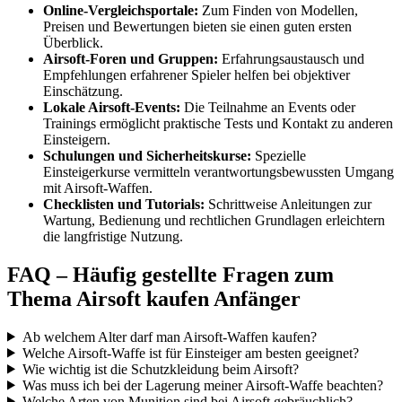
Online-Vergleichsportale:
Zum Finden von Modellen,
Preisen und Bewertungen bieten sie einen guten ersten
Überblick.
Airsoft-Foren und Gruppen:
Erfahrungsaustausch und
Empfehlungen erfahrener Spieler helfen bei objektiver
Einschätzung.
Lokale Airsoft-Events:
Die Teilnahme an Events oder
Trainings ermöglicht praktische Tests und Kontakt zu anderen
Einsteigern.
Schulungen und Sicherheitskurse:
Spezielle
Einsteigerkurse vermitteln verantwortungsbewussten Umgang
mit Airsoft-Waffen.
Checklisten und Tutorials:
Schrittweise Anleitungen zur
Wartung, Bedienung und rechtlichen Grundlagen erleichtern
die langfristige Nutzung.
FAQ – Häufig gestellte Fragen zum
Thema Airsoft kaufen Anfänger
Ab welchem Alter darf man Airsoft-Waffen kaufen?
Welche Airsoft-Waffe ist für Einsteiger am besten geeignet?
Wie wichtig ist die Schutzkleidung beim Airsoft?
Was muss ich bei der Lagerung meiner Airsoft-Waffe beachten?
Welche Arten von Munition sind bei Airsoft gebräuchlich?