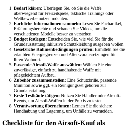
Bedarf klären:
Überlegen Sie, ob Sie die Waffe
überwiegend für Freizeitspiele, taktische Trainings oder
Wettbewerbe nutzen möchten.
Fachliche Informationen sammeln:
Lesen Sie Fachartikel,
Erfahrungsberichte und schauen Sie Videos, um die
verschiedenen Modelle besser zu verstehen.
Budget festlegen:
Entscheiden Sie, wie viel Sie für die
Grundausstattung inklusive Schutzkleidung ausgeben wollen.
Gesetzliche Rahmenbedingungen prüfen:
Ermitteln Sie die
erlaubten Energiegrenzen und Altersvoraussetzungen für
Ihren Wohnort.
Passende Airsoft-Waffe auswählen:
Wählen Sie eine
zuverlässige, einfach zu handhabende Waffe mit
pflegeleichtem Aufbau.
Zubehör zusammenstellen:
Eine Schutzbrille, passende
Munition sowie ggf. ein Reinigungsset gehören zur
Grundausstattung.
Erste Testkäufe tätigen:
Nutzen Sie Händler oder Airsoft-
Events, um Airsoft-Waffen in der Praxis zu testen.
Verantwortung übernehmen:
Lernen Sie die sichere
Handhabung und Lagerung, um Unfälle zu vermeiden.
Checkliste für den Airsoft-Kauf als