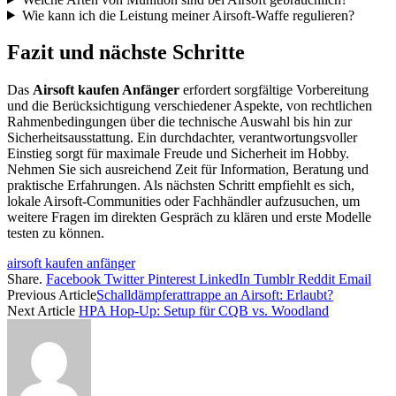
Wie kann ich die Leistung meiner Airsoft-Waffe regulieren?
Fazit und nächste Schritte
Das
Airsoft kaufen Anfänger
erfordert sorgfältige Vorbereitung
und die Berücksichtigung verschiedener Aspekte, von rechtlichen
Rahmenbedingungen über die technische Auswahl bis hin zur
Sicherheitsausstattung. Ein durchdachter, verantwortungsvoller
Einstieg sorgt für maximale Freude und Sicherheit im Hobby.
Nehmen Sie sich ausreichend Zeit für Information, Beratung und
praktische Erfahrungen. Als nächsten Schritt empfiehlt es sich,
lokale Airsoft-Communities oder Fachhändler aufzusuchen, um
weitere Fragen im direkten Gespräch zu klären und erste Modelle
testen zu können.
airsoft kaufen anfänger
Share.
Facebook
Twitter
Pinterest
LinkedIn
Tumblr
Reddit
Email
Previous Article
Schalldämpferattrappe an Airsoft: Erlaubt?
Next Article
HPA Hop-Up: Setup für CQB vs. Woodland