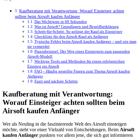
Kaufberatung mit Verantwortung: Worauf Einsteiger achten
sollten beim Airsoft kaufen Anfänger
Das Wichtigste in 60 Sekunden
Was ist Airsoft? Grundlagen und Begriffserklärung
Schritt-für-Schritt: So gelingt der Kauf als Einsteiger
Checkliste für den Airsoft-Kauf als Anfänger
Typische Fehler beim Airsoft kaufen Anfänger – und wie man
sie vermeidet
Praxisbeispiel: Der Weg eines Einsteigers zum passenden
Airsoft-Modell
Wichtige Tools und Methoden für einen erfolgreichen
Einstieg ins Airsoft
FAQ – Häufig gestellte Fragen zum Thema Airsoft kaufen
Anfänger
Fazit und nächste Schritte
Kaufberatung mit Verantwortung:
Worauf Einsteiger achten sollten beim
Airsoft kaufen Anfänger
Wer als Neuling in die faszinierende Welt des Airsoft einsteigen
möchte, steht vor einer Vielzahl von Entscheidungen. Beim
Airsoft
kaufen Anfänger
punkten vor allem jene, die sich gut informieren