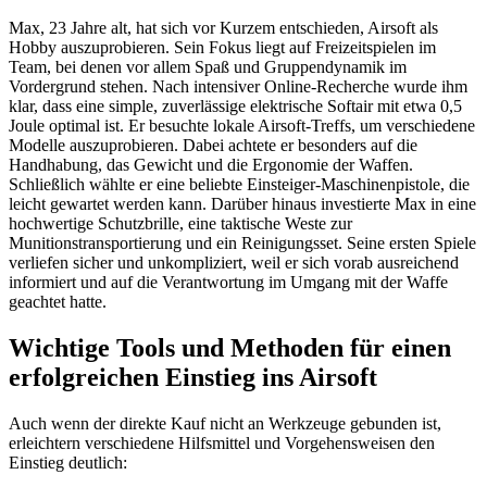
Max, 23 Jahre alt, hat sich vor Kurzem entschieden, Airsoft als
Hobby auszuprobieren. Sein Fokus liegt auf Freizeitspielen im
Team, bei denen vor allem Spaß und Gruppendynamik im
Vordergrund stehen. Nach intensiver Online-Recherche wurde ihm
klar, dass eine simple, zuverlässige elektrische Softair mit etwa 0,5
Joule optimal ist. Er besuchte lokale Airsoft-Treffs, um verschiedene
Modelle auszuprobieren. Dabei achtete er besonders auf die
Handhabung, das Gewicht und die Ergonomie der Waffen.
Schließlich wählte er eine beliebte Einsteiger-Maschinenpistole, die
leicht gewartet werden kann. Darüber hinaus investierte Max in eine
hochwertige Schutzbrille, eine taktische Weste zur
Munitionstransportierung und ein Reinigungsset. Seine ersten Spiele
verliefen sicher und unkompliziert, weil er sich vorab ausreichend
informiert und auf die Verantwortung im Umgang mit der Waffe
geachtet hatte.
Wichtige Tools und Methoden für einen
erfolgreichen Einstieg ins Airsoft
Auch wenn der direkte Kauf nicht an Werkzeuge gebunden ist,
erleichtern verschiedene Hilfsmittel und Vorgehensweisen den
Einstieg deutlich: