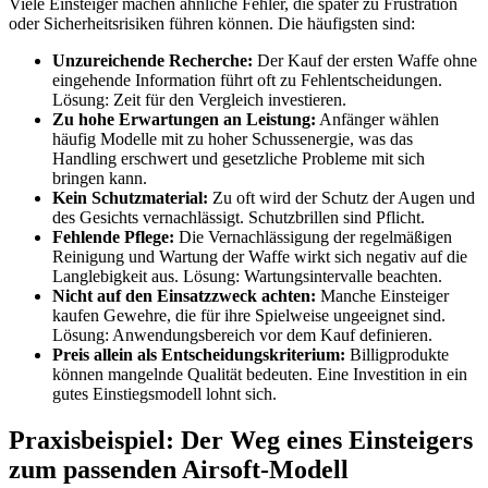
Viele Einsteiger machen ähnliche Fehler, die später zu Frustration
oder Sicherheitsrisiken führen können. Die häufigsten sind:
Unzureichende Recherche:
Der Kauf der ersten Waffe ohne
eingehende Information führt oft zu Fehlentscheidungen.
Lösung: Zeit für den Vergleich investieren.
Zu hohe Erwartungen an Leistung:
Anfänger wählen
häufig Modelle mit zu hoher Schussenergie, was das
Handling erschwert und gesetzliche Probleme mit sich
bringen kann.
Kein Schutzmaterial:
Zu oft wird der Schutz der Augen und
des Gesichts vernachlässigt. Schutzbrillen sind Pflicht.
Fehlende Pflege:
Die Vernachlässigung der regelmäßigen
Reinigung und Wartung der Waffe wirkt sich negativ auf die
Langlebigkeit aus. Lösung: Wartungsintervalle beachten.
Nicht auf den Einsatzzweck achten:
Manche Einsteiger
kaufen Gewehre, die für ihre Spielweise ungeeignet sind.
Lösung: Anwendungsbereich vor dem Kauf definieren.
Preis allein als Entscheidungskriterium:
Billigprodukte
können mangelnde Qualität bedeuten. Eine Investition in ein
gutes Einstiegsmodell lohnt sich.
Praxisbeispiel: Der Weg eines Einsteigers
zum passenden Airsoft-Modell