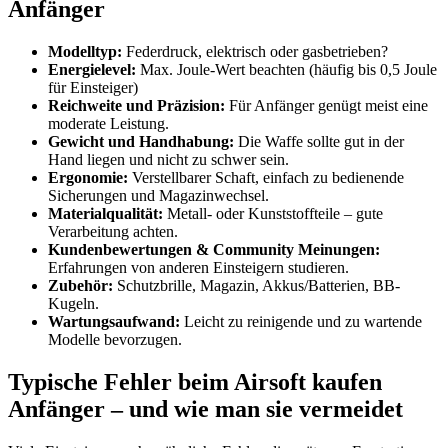
Anfänger
Modelltyp:
Federdruck, elektrisch oder gasbetrieben?
Energielevel:
Max. Joule-Wert beachten (häufig bis 0,5 Joule
für Einsteiger)
Reichweite und Präzision:
Für Anfänger genügt meist eine
moderate Leistung.
Gewicht und Handhabung:
Die Waffe sollte gut in der
Hand liegen und nicht zu schwer sein.
Ergonomie:
Verstellbarer Schaft, einfach zu bedienende
Sicherungen und Magazinwechsel.
Materialqualität:
Metall- oder Kunststoffteile – gute
Verarbeitung achten.
Kundenbewertungen & Community Meinungen:
Erfahrungen von anderen Einsteigern studieren.
Zubehör:
Schutzbrille, Magazin, Akkus/Batterien, BB-
Kugeln.
Wartungsaufwand:
Leicht zu reinigende und zu wartende
Modelle bevorzugen.
Typische Fehler beim Airsoft kaufen
Anfänger – und wie man sie vermeidet