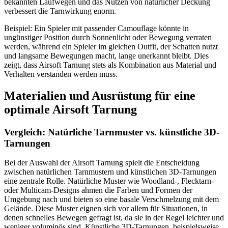
bekannten Laufwegen und das Nutzen von natürlicher Deckung
verbessert die Tarnwirkung enorm.
Beispiel: Ein Spieler mit passender Camouflage könnte in
ungünstiger Position durch Sonnenlicht oder Bewegung verraten
werden, während ein Spieler im gleichen Outfit, der Schatten nutzt
und langsame Bewegungen macht, lange unerkannt bleibt. Dies
zeigt, dass Airsoft Tarnung stets als Kombination aus Material und
Verhalten verstanden werden muss.
Materialien und Ausrüstung für eine
optimale Airsoft Tarnung
Vergleich: Natürliche Tarnmuster vs. künstliche 3D-
Tarnungen
Bei der Auswahl der Airsoft Tarnung spielt die Entscheidung
zwischen natürlichen Tarnmustern und künstlichen 3D-Tarnungen
eine zentrale Rolle. Natürliche Muster wie Woodland-, Flecktarn-
oder Multicam-Designs ahmen die Farben und Formen der
Umgebung nach und bieten so eine basale Verschmelzung mit dem
Gelände. Diese Muster eignen sich vor allem für Situationen, in
denen schnelles Bewegen gefragt ist, da sie in der Regel leichter und
weniger voluminös sind. Künstliche 3D-Tarnungen, beispielsweise