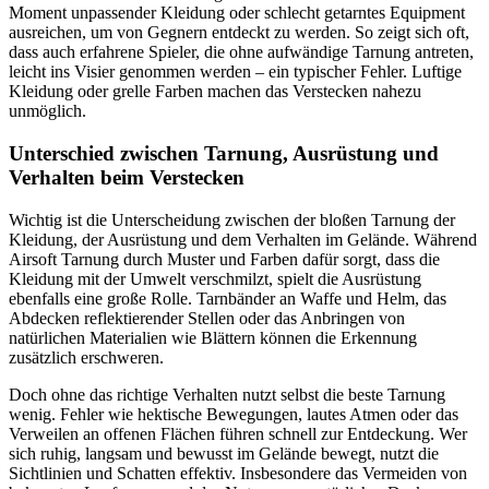
Moment unpassender Kleidung oder schlecht getarntes Equipment
ausreichen, um von Gegnern entdeckt zu werden. So zeigt sich oft,
dass auch erfahrene Spieler, die ohne aufwändige Tarnung antreten,
leicht ins Visier genommen werden – ein typischer Fehler. Luftige
Kleidung oder grelle Farben machen das Verstecken nahezu
unmöglich.
Unterschied zwischen Tarnung, Ausrüstung und
Verhalten beim Verstecken
Wichtig ist die Unterscheidung zwischen der bloßen Tarnung der
Kleidung, der Ausrüstung und dem Verhalten im Gelände. Während
Airsoft Tarnung durch Muster und Farben dafür sorgt, dass die
Kleidung mit der Umwelt verschmilzt, spielt die Ausrüstung
ebenfalls eine große Rolle. Tarnbänder an Waffe und Helm, das
Abdecken reflektierender Stellen oder das Anbringen von
natürlichen Materialien wie Blättern können die Erkennung
zusätzlich erschweren.
Doch ohne das richtige Verhalten nutzt selbst die beste Tarnung
wenig. Fehler wie hektische Bewegungen, lautes Atmen oder das
Verweilen an offenen Flächen führen schnell zur Entdeckung. Wer
sich ruhig, langsam und bewusst im Gelände bewegt, nutzt die
Sichtlinien und Schatten effektiv. Insbesondere das Vermeiden von