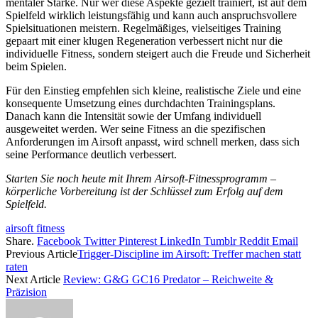
mentaler Stärke. Nur wer diese Aspekte gezielt trainiert, ist auf dem
Spielfeld wirklich leistungsfähig und kann auch anspruchsvollere
Spielsituationen meistern. Regelmäßiges, vielseitiges Training
gepaart mit einer klugen Regeneration verbessert nicht nur die
individuelle Fitness, sondern steigert auch die Freude und Sicherheit
beim Spielen.
Für den Einstieg empfehlen sich kleine, realistische Ziele und eine
konsequente Umsetzung eines durchdachten Trainingsplans.
Danach kann die Intensität sowie der Umfang individuell
ausgeweitet werden. Wer seine Fitness an die spezifischen
Anforderungen im Airsoft anpasst, wird schnell merken, dass sich
seine Performance deutlich verbessert.
Starten Sie noch heute mit Ihrem Airsoft-Fitnessprogramm –
körperliche Vorbereitung ist der Schlüssel zum Erfolg auf dem
Spielfeld.
airsoft fitness
Share.
Facebook
Twitter
Pinterest
LinkedIn
Tumblr
Reddit
Email
Previous Article
Trigger-Discipline im Airsoft: Treffer machen statt
raten
Next Article
Review: G&G GC16 Predator – Reichweite &
Präzision