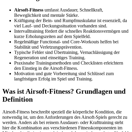
Airsoft-Fitness
umfasst Ausdauer, Schnellkraft,
Beweglichkeit und mentale Stärke.
Kräftigung der Bein- und Rumpfmuskulatur ist essenziell, da
viel Lauf- und Deckungssituation vorhanden sind.
Intervalltraining fördert die schnelles Reaktionsvermögen und
kurze Erholungszeiten auf dem Spielfeld.
Regelmäßige Functional- und Core-Workouts helfen bei
Stabilität und Verletzungsprävention.
Typische Fehler sind Übertraining, Vernachlässigung der
Regeneration und einseitiges Training.
Praxisnahe Trainingsmethoden und Checklisten erleichtern
den Einstieg in die Airsoft-Fitness.
Motivation und gute Vorbereitung sind Schlüssel zum
langfristigen Erfolg im Spiel und Training.
Was ist Airsoft-Fitness? Grundlagen und
Definition
Airsoft-Fitness beschreibt speziell die körperliche Kondition, die
notwendig ist, um den Anforderungen des Airsoft-Spiels gerecht zu
werden. Anders als bei reinem Ausdauer- oder Krafttraining steht
hier die Kombination aus verschiedenen Fitnesskomponenten im