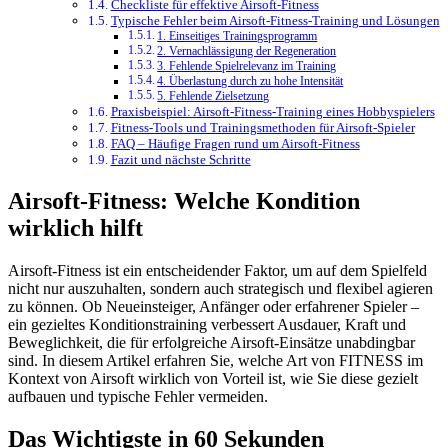
Checkliste für effektive Airsoft-Fitness
Typische Fehler beim Airsoft-Fitness-Training und Lösungen
1. Einseitiges Trainingsprogramm
2. Vernachlässigung der Regeneration
3. Fehlende Spielrelevanz im Training
4. Überlastung durch zu hohe Intensität
5. Fehlende Zielsetzung
Praxisbeispiel: Airsoft-Fitness-Training eines Hobbyspielers
Fitness-Tools und Trainingsmethoden für Airsoft-Spieler
FAQ – Häufige Fragen rund um Airsoft-Fitness
Fazit und nächste Schritte
Airsoft-Fitness: Welche Kondition
wirklich hilft
Airsoft-Fitness ist ein entscheidender Faktor, um auf dem Spielfeld
nicht nur auszuhalten, sondern auch strategisch und flexibel agieren
zu können. Ob Neueinsteiger, Anfänger oder erfahrener Spieler –
ein gezieltes Konditionstraining verbessert Ausdauer, Kraft und
Beweglichkeit, die für erfolgreiche Airsoft-Einsätze unabdingbar
sind. In diesem Artikel erfahren Sie, welche Art von FITNESS im
Kontext von Airsoft wirklich von Vorteil ist, wie Sie diese gezielt
aufbauen und typische Fehler vermeiden.
Das Wichtigste in 60 Sekunden