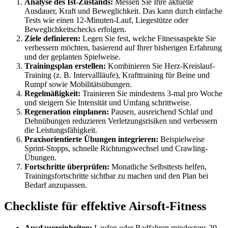
Analyse des Ist-Zustands:
Messen Sie Ihre aktuelle
Ausdauer, Kraft und Beweglichkeit. Das kann durch einfache
Tests wie einen 12-Minuten-Lauf, Liegestütze oder
Beweglichkeitschecks erfolgen.
Ziele definieren:
Legen Sie fest, welche Fitnessaspekte Sie
verbessern möchten, basierend auf Ihrer bisherigen Erfahrung
und der geplanten Spielweise.
Trainingsplan erstellen:
Kombinieren Sie Herz-Kreislauf-
Training (z. B. Intervallläufe), Krafttraining für Beine und
Rumpf sowie Mobilitätsübungen.
Regelmäßigkeit:
Trainieren Sie mindestens 3-mal pro Woche
und steigern Sie Intensität und Umfang schrittweise.
Regeneration einplanen:
Pausen, ausreichend Schlaf und
Dehnübungen reduzieren Verletzungsrisiken und verbessern
die Leistungsfähigkeit.
Praxisorientierte Übungen integrieren:
Beispielweise
Sprint-Stopps, schnelle Richtungswechsel und Crawling-
Übungen.
Fortschritte überprüfen:
Monatliche Selbsttests helfen,
Trainingsfortschritte sichtbar zu machen und den Plan bei
Bedarf anzupassen.
Checkliste für effektive Airsoft-Fitness
Ausdauereinheiten:
Laufen oder Radfahren mindestens 20–