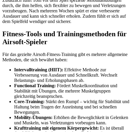
Zusätzlich führt Tom vor dem Spiel spezielle Mobilitätsübungen
durch, die ihm helfen, sich flexibler zu bewegen und Verletzungen
vorzubeugen. Nach mehreren Wochen spürt er eine verbesserte
Ausdauer und kann sich schneller erholen. Zudem fühlt er sich auf
dem Spielfeld wendiger und sicherer.
Fitness-Tools und Trainingsmethoden für
Airsoft-Spieler
Für das gezielte Airsoft-Fitness-Training gibt es mehrere allgemeine
Methoden, die sich bewährt haben:
Intervalltraining (HIIT):
Effektive Methode zur
Verbesserung von Ausdauer und Schnellkraft. Wechselt
Belastungs- und Erholungsphasen ab.
Functional Training:
Fördert Muskelkoordination und
Stabilität mit Übungen, die mehrere Muskelgruppen
gleichzeitig beanspruchen.
Core-Training:
Stärkt den Rumpf – wichtig für Stabilität und
Haltung beim Tragen der Ausrüstung und bei schnellen
Bewegungen.
Mobility-Übungen:
Erhöhen die Beweglichkeit in Gelenken
und Muskeln, was Verletzungen vorbeugen kann.
Krafttraining mit eigenem Körpergewicht:
Es ist überall