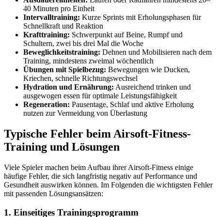
40 Minuten pro Einheit
Intervalltraining:
Kurze Sprints mit Erholungsphasen für
Schnellkraft und Reaktion
Krafttraining:
Schwerpunkt auf Beine, Rumpf und
Schultern, zwei bis drei Mal die Woche
Beweglichkeitstraining:
Dehnen und Mobilisieren nach dem
Training, mindestens zweimal wöchentlich
Übungen mit Spielbezug:
Bewegungen wie Ducken,
Kriechen, schnelle Richtungswechsel
Hydration und Ernährung:
Ausreichend trinken und
ausgewogen essen für optimale Leistungsfähigkeit
Regeneration:
Pausentage, Schlaf und aktive Erholung
nutzen zur Vermeidung von Überlastung
Typische Fehler beim Airsoft-Fitness-
Training und Lösungen
Viele Spieler machen beim Aufbau ihrer Airsoft-Fitness einige
häufige Fehler, die sich langfristig negativ auf Performance und
Gesundheit auswirken können. Im Folgenden die wichtigsten Fehler
mit passenden Lösungsansätzen:
1. Einseitiges Trainingsprogramm