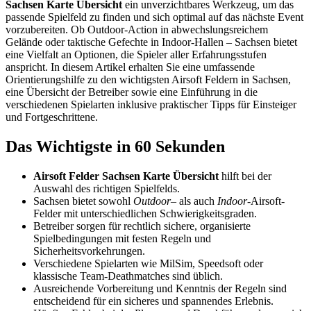
Sachsen Karte Übersicht
ein unverzichtbares Werkzeug, um das
passende Spielfeld zu finden und sich optimal auf das nächste Event
vorzubereiten. Ob Outdoor-Action in abwechslungsreichem
Gelände oder taktische Gefechte in Indoor-Hallen – Sachsen bietet
eine Vielfalt an Optionen, die Spieler aller Erfahrungsstufen
anspricht. In diesem Artikel erhalten Sie eine umfassende
Orientierungshilfe zu den wichtigsten Airsoft Feldern in Sachsen,
eine Übersicht der Betreiber sowie eine Einführung in die
verschiedenen Spielarten inklusive praktischer Tipps für Einsteiger
und Fortgeschrittene.
Das Wichtigste in 60 Sekunden
Airsoft Felder Sachsen Karte Übersicht
hilft bei der
Auswahl des richtigen Spielfelds.
Sachsen bietet sowohl
Outdoor
– als auch
Indoor
-Airsoft-
Felder mit unterschiedlichen Schwierigkeitsgraden.
Betreiber sorgen für rechtlich sichere, organisierte
Spielbedingungen mit festen Regeln und
Sicherheitsvorkehrungen.
Verschiedene Spielarten wie MilSim, Speedsoft oder
klassische Team-Deathmatches sind üblich.
Ausreichende Vorbereitung und Kenntnis der Regeln sind
entscheidend für ein sicheres und spannendes Erlebnis.