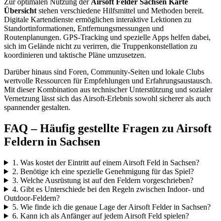
Zur optimalen Nutzung der
Airsoft Felder Sachsen Karte
Übersicht
stehen verschiedene Hilfsmittel und Methoden bereit.
Digitale Kartendienste ermöglichen interaktive Lektionen zu
Standortinformationen, Entfernungsmessungen und
Routenplanungen. GPS-Tracking und spezielle Apps helfen dabei,
sich im Gelände nicht zu verirren, die Truppenkonstellation zu
koordinieren und taktische Pläne umzusetzen.
Darüber hinaus sind Foren, Community-Seiten und lokale Clubs
wertvolle Ressourcen für Empfehlungen und Erfahrungsaustausch.
Mit dieser Kombination aus technischer Unterstützung und sozialer
Vernetzung lässt sich das Airsoft-Erlebnis sowohl sicherer als auch
spannender gestalten.
FAQ – Häufig gestellte Fragen zu Airsoft
Feldern in Sachsen
1. Was kostet der Eintritt auf einem Airsoft Feld in Sachsen?
2. Benötige ich eine spezielle Genehmigung für das Spiel?
3. Welche Ausrüstung ist auf den Feldern vorgeschrieben?
4. Gibt es Unterschiede bei den Regeln zwischen Indoor- und
Outdoor-Feldern?
5. Wie finde ich die genaue Lage der Airsoft Felder in Sachsen?
6. Kann ich als Anfänger auf jedem Airsoft Feld spielen?