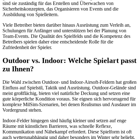
sind sie zuständig für das Erstellen und Überwachen von
Sicherheitskonzepten, das Organisieren von Events und die
Ausbildung von Spielleitern.
Viele Betreiber bieten darüber hinaus Ausrüstung zum Verleih an,
Schulungen für Anfänger und unterstützen bei der Planung von
Team-Events. Die Qualität des Spielfelds und die Kompetenz des
Betreibers spielen daher eine entscheidende Rolle für die
Zufriedenheit der Spieler.
Outdoor vs. Indoor: Welche Spielart passt
zu Ihnen?
Die Wahl zwischen Outdoor- und Indoor-Airsoft-Feldern hat großen
Einfluss auf Spielstil, Taktik und Ausrüstung. Outdoor-Gelände sind
meist großflächig, bieten viel natürliche Deckung und setzen eine
gute körperliche Kondition voraus. Sie eignen sich hervorragend für
komplexe MilSim-Szenarien, bei denen Realismus und Ausdauer im
Vordergrund stehen.
Indoor-Felder hingegen sind häufig kleiner und setzen auf enge
Räume mit künstlichen Barrieren, was schnelle Reflexe,
Kommunikation und Nähekampf erfordert. Diese Spielform ist oft
auch wetterunabhängig und daher besonders im Winter sehr beliebt.