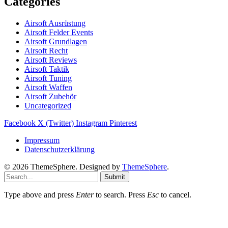
Categories
Airsoft Ausrüstung
Airsoft Felder Events
Airsoft Grundlagen
Airsoft Recht
Airsoft Reviews
Airsoft Taktik
Airsoft Tuning
Airsoft Waffen
Airsoft Zubehör
Uncategorized
Facebook
X (Twitter)
Instagram
Pinterest
Impressum
Datenschutzerklärung
© 2026 ThemeSphere. Designed by
ThemeSphere
.
Submit
Type above and press
Enter
to search. Press
Esc
to cancel.