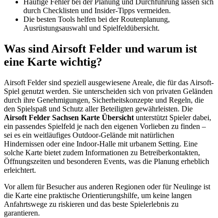
Häufige Fehler bei der Planung und Durchführung lassen sich
durch Checklisten und Insider-Tipps vermeiden.
Die besten Tools helfen bei der Routenplanung,
Ausrüstungsauswahl und Spielfeldübersicht.
Was sind Airsoft Felder und warum ist
eine Karte wichtig?
Airsoft Felder sind speziell ausgewiesene Areale, die für das Airsoft-
Spiel genutzt werden. Sie unterscheiden sich von privaten Geländen
durch ihre Genehmigungen, Sicherheitskonzepte und Regeln, die
den Spielspaß und Schutz aller Beteiligten gewährleisten. Die
Airsoft Felder Sachsen Karte Übersicht
unterstützt Spieler dabei,
ein passendes Spielfeld je nach den eigenen Vorlieben zu finden –
sei es ein weitläufiges Outdoor-Gelände mit natürlichen
Hindernissen oder eine Indoor-Halle mit urbanem Setting. Eine
solche Karte bietet zudem Informationen zu Betreiberkontakten,
Öffnungszeiten und besonderen Events, was die Planung erheblich
erleichtert.
Vor allem für Besucher aus anderen Regionen oder für Neulinge ist
die Karte eine praktische Orientierungshilfe, um keine langen
Anfahrtswege zu riskieren und das beste Spielerlebnis zu
garantieren.