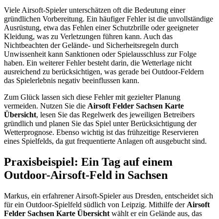
Viele Airsoft-Spieler unterschätzen oft die Bedeutung einer
gründlichen Vorbereitung. Ein häufiger Fehler ist die unvollständige
Ausrüstung, etwa das Fehlen einer Schutzbrille oder geeigneter
Kleidung, was zu Verletzungen führen kann. Auch das
Nichtbeachten der Gelände- und Sicherheitsregeln durch
Unwissenheit kann Sanktionen oder Spielausschluss zur Folge
haben. Ein weiterer Fehler besteht darin, die Wetterlage nicht
ausreichend zu berücksichtigen, was gerade bei Outdoor-Feldern
das Spielerlebnis negativ beeinflussen kann.
Zum Glück lassen sich diese Fehler mit gezielter Planung
vermeiden. Nutzen Sie die
Airsoft Felder Sachsen Karte
Übersicht
, lesen Sie das Regelwerk des jeweiligen Betreibers
gründlich und planen Sie das Spiel unter Berücksichtigung der
Wetterprognose. Ebenso wichtig ist das frühzeitige Reservieren
eines Spielfelds, da gut frequentierte Anlagen oft ausgebucht sind.
Praxisbeispiel: Ein Tag auf einem
Outdoor-Airsoft-Feld in Sachsen
Markus, ein erfahrener Airsoft-Spieler aus Dresden, entscheidet sich
für ein Outdoor-Spielfeld südlich von Leipzig. Mithilfe der
Airsoft
Felder Sachsen Karte Übersicht
wählt er ein Gelände aus, das