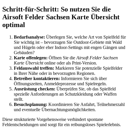
Schritt-für-Schritt: So nutzen Sie die
Airsoft Felder Sachsen Karte Übersicht
optimal
Bedarfsanalyse:
Überlegen Sie, welche Art von Spielfeld für
Sie wichtig ist – bevorzugen Sie Outdoor-Gebiete mit Wald
und Hügeln oder eher Indoor-Settings mit engen Gängen und
Gebäuden?
Karte offenlegen:
Öffnen Sie die
Airsoft Felder Sachsen
Karte Übersicht
online oder als Print-Version.
Feldauswahl treffen:
Markieren Sie potenzielle Spielfelder
in Ihrer Nähe oder in bevorzugten Regionen.
Betreiber kontaktieren:
Informieren Sie sich über
Öffnungszeiten, Anmeldeprozesse und Spielregeln.
Ausrüstung checken:
Überprüfen Sie, ob das Spielfeld
spezielle Anforderungen an Schutzkleidung oder Waffen
stellt.
Besuchsplanung:
Koordinieren Sie Anfahrt, Teilnehmerzahl
und eventuelle Übernachtungsmöglichkeiten.
Diese strukturierte Vorgehensweise verhindert spontane
Fehlentscheidungen und sorgt für ein reibungsloses Spielerlebnis.