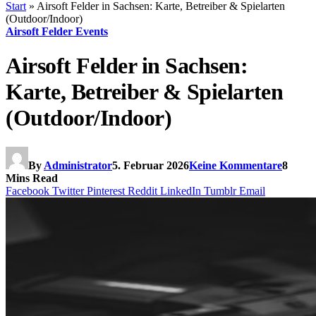
Start
»
Airsoft Felder in Sachsen: Karte, Betreiber & Spielarten
(Outdoor/Indoor)
Airsoft Felder Events
Airsoft Felder in Sachsen:
Karte, Betreiber & Spielarten
(Outdoor/Indoor)
By
Administrator
5. Februar 2026
Keine Kommentare
8
Mins Read
Facebook
Twitter
Pinterest
Reddit
LinkedIn
Tumblr
Email