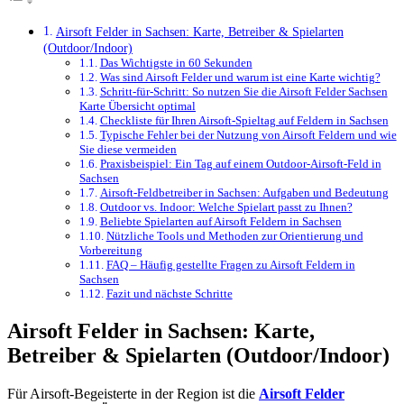
Airsoft Felder in Sachsen: Karte, Betreiber & Spielarten
(Outdoor/Indoor)
Das Wichtigste in 60 Sekunden
Was sind Airsoft Felder und warum ist eine Karte wichtig?
Schritt-für-Schritt: So nutzen Sie die Airsoft Felder Sachsen
Karte Übersicht optimal
Checkliste für Ihren Airsoft-Spieltag auf Feldern in Sachsen
Typische Fehler bei der Nutzung von Airsoft Feldern und wie
Sie diese vermeiden
Praxisbeispiel: Ein Tag auf einem Outdoor-Airsoft-Feld in
Sachsen
Airsoft-Feldbetreiber in Sachsen: Aufgaben und Bedeutung
Outdoor vs. Indoor: Welche Spielart passt zu Ihnen?
Beliebte Spielarten auf Airsoft Feldern in Sachsen
Nützliche Tools und Methoden zur Orientierung und
Vorbereitung
FAQ – Häufig gestellte Fragen zu Airsoft Feldern in
Sachsen
Fazit und nächste Schritte
Airsoft Felder in Sachsen: Karte,
Betreiber & Spielarten (Outdoor/Indoor)
Für Airsoft-Begeisterte in der Region ist die
Airsoft Felder