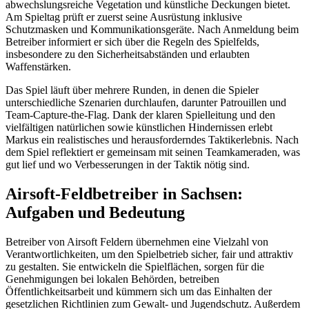
abwechslungsreiche Vegetation und künstliche Deckungen bietet.
Am Spieltag prüft er zuerst seine Ausrüstung inklusive
Schutzmasken und Kommunikationsgeräte. Nach Anmeldung beim
Betreiber informiert er sich über die Regeln des Spielfelds,
insbesondere zu den Sicherheitsabständen und erlaubten
Waffenstärken.
Das Spiel läuft über mehrere Runden, in denen die Spieler
unterschiedliche Szenarien durchlaufen, darunter Patrouillen und
Team-Capture-the-Flag. Dank der klaren Spielleitung und den
vielfältigen natürlichen sowie künstlichen Hindernissen erlebt
Markus ein realistisches und herausforderndes Taktikerlebnis. Nach
dem Spiel reflektiert er gemeinsam mit seinen Teamkameraden, was
gut lief und wo Verbesserungen in der Taktik nötig sind.
Airsoft-Feldbetreiber in Sachsen:
Aufgaben und Bedeutung
Betreiber von Airsoft Feldern übernehmen eine Vielzahl von
Verantwortlichkeiten, um den Spielbetrieb sicher, fair und attraktiv
zu gestalten. Sie entwickeln die Spielflächen, sorgen für die
Genehmigungen bei lokalen Behörden, betreiben
Öffentlichkeitsarbeit und kümmern sich um das Einhalten der
gesetzlichen Richtlinien zum Gewalt- und Jugendschutz. Außerdem