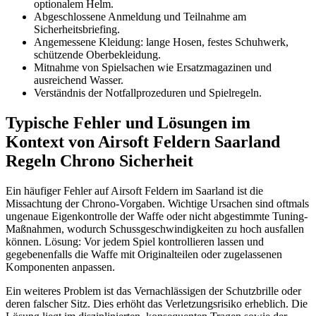
optionalem Helm.
Abgeschlossene Anmeldung und Teilnahme am
Sicherheitsbriefing.
Angemessene Kleidung: lange Hosen, festes Schuhwerk,
schützende Oberbekleidung.
Mitnahme von Spielsachen wie Ersatzmagazinen und
ausreichend Wasser.
Verständnis der Notfallprozeduren und Spielregeln.
Typische Fehler und Lösungen im
Kontext von Airsoft Feldern Saarland
Regeln Chrono Sicherheit
Ein häufiger Fehler auf Airsoft Feldern im Saarland ist die
Missachtung der Chrono-Vorgaben. Wichtige Ursachen sind oftmals
ungenaue Eigenkontrolle der Waffe oder nicht abgestimmte Tuning-
Maßnahmen, wodurch Schussgeschwindigkeiten zu hoch ausfallen
können. Lösung: Vor jedem Spiel kontrollieren lassen und
gegebenenfalls die Waffe mit Originalteilen oder zugelassenen
Komponenten anpassen.
Ein weiteres Problem ist das Vernachlässigen der Schutzbrille oder
deren falscher Sitz. Dies erhöht das Verletzungsrisiko erheblich. Die