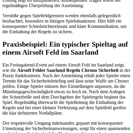
Lösung liegt im disziplinierten, konsequenten Tragen sowie der
regelmäßigen Überprüfung der Ausrüstung.
Verstöße gegen Spielfeldgrenzen werden ebenfalls gelegentlich
beobachtet, besonders in hitzigen Spielsituationen. Hier hilft ein
konsequenter Schiedsrichtereinsatz und klare Kommunikation, um
die Einhaltung der Regeln zu sichern.
Praxisbeispiel: Ein typischer Spieltag auf
einem Airsoft Feld im Saarland
Ein Freitagabend-Event auf einem Airsoft Feld im Saarland zeigt,
wie die
Airsoft Felder Saarland Regeln Chrono Sicherheit
in der
Praxis funktionieren. Nach der Anmeldung erhält jeder Spieler einen
Termin für das Sicherheitsbriefing und lässt seine Waffe am Chrono
prüfen. Einige Spieler müssen ihre Einstellungen anpassen, da die
Mündungsgeschwindigkeit etwas zu hoch ist. Nach dem Anlegen
der Schutzbrille und dem Durchgehen der Spielregeln beginnt das
Spiel. Regelmäßig überwacht die Spielleitung die Einhaltung der
Regeln und bei einer kleinen Verletzung auf dem Spielfeld greifen
die klar definierten Notfallpläne.
Der respektvolle Umgang miteinander, gepaart mit konsequenter
Umsetzung der Sicherheitsanweisungen, sorgt für einen spannenden