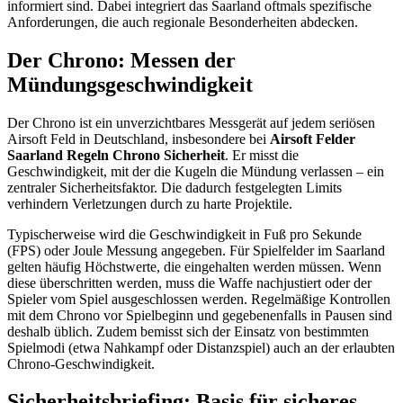
informiert sind. Dabei integriert das Saarland oftmals spezifische
Anforderungen, die auch regionale Besonderheiten abdecken.
Der Chrono: Messen der
Mündungsgeschwindigkeit
Der Chrono ist ein unverzichtbares Messgerät auf jedem seriösen
Airsoft Feld in Deutschland, insbesondere bei
Airsoft Felder
Saarland Regeln Chrono Sicherheit
. Er misst die
Geschwindigkeit, mit der die Kugeln die Mündung verlassen – ein
zentraler Sicherheitsfaktor. Die dadurch festgelegten Limits
verhindern Verletzungen durch zu harte Projektile.
Typischerweise wird die Geschwindigkeit in Fuß pro Sekunde
(FPS) oder Joule Messung angegeben. Für Spielfelder im Saarland
gelten häufig Höchstwerte, die eingehalten werden müssen. Wenn
diese überschritten werden, muss die Waffe nachjustiert oder der
Spieler vom Spiel ausgeschlossen werden. Regelmäßige Kontrollen
mit dem Chrono vor Spielbeginn und gegebenenfalls in Pausen sind
deshalb üblich. Zudem bemisst sich der Einsatz von bestimmten
Spielmodi (etwa Nahkampf oder Distanzspiel) auch an der erlaubten
Chrono-Geschwindigkeit.
Sicherheitsbriefing: Basis für sicheres