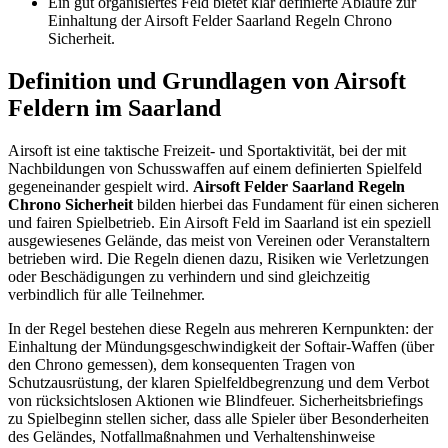
Ein gut organisiertes Feld bietet klar definierte Abläufe zur
Einhaltung der Airsoft Felder Saarland Regeln Chrono
Sicherheit.
Definition und Grundlagen von Airsoft
Feldern im Saarland
Airsoft ist eine taktische Freizeit- und Sportaktivität, bei der mit
Nachbildungen von Schusswaffen auf einem definierten Spielfeld
gegeneinander gespielt wird.
Airsoft Felder Saarland Regeln
Chrono Sicherheit
bilden hierbei das Fundament für einen sicheren
und fairen Spielbetrieb. Ein Airsoft Feld im Saarland ist ein speziell
ausgewiesenes Gelände, das meist von Vereinen oder Veranstaltern
betrieben wird. Die Regeln dienen dazu, Risiken wie Verletzungen
oder Beschädigungen zu verhindern und sind gleichzeitig
verbindlich für alle Teilnehmer.
In der Regel bestehen diese Regeln aus mehreren Kernpunkten: der
Einhaltung der Mündungsgeschwindigkeit der Softair-Waffen (über
den Chrono gemessen), dem konsequenten Tragen von
Schutzausrüstung, der klaren Spielfeldbegrenzung und dem Verbot
von rücksichtslosen Aktionen wie Blindfeuer. Sicherheitsbriefings
zu Spielbeginn stellen sicher, dass alle Spieler über Besonderheiten
des Geländes, Notfallmaßnahmen und Verhaltenshinweise