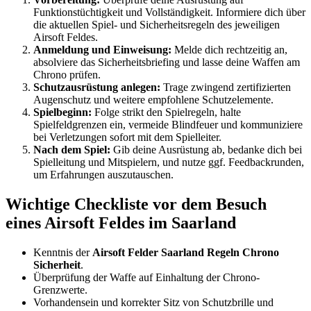
Funktionstüchtigkeit und Vollständigkeit. Informiere dich über
die aktuellen Spiel- und Sicherheitsregeln des jeweiligen
Airsoft Feldes.
Anmeldung und Einweisung:
Melde dich rechtzeitig an,
absolviere das Sicherheitsbriefing und lasse deine Waffen am
Chrono prüfen.
Schutzausrüstung anlegen:
Trage zwingend zertifizierten
Augenschutz und weitere empfohlene Schutzelemente.
Spielbeginn:
Folge strikt den Spielregeln, halte
Spielfeldgrenzen ein, vermeide Blindfeuer und kommuniziere
bei Verletzungen sofort mit dem Spielleiter.
Nach dem Spiel:
Gib deine Ausrüstung ab, bedanke dich bei
Spielleitung und Mitspielern, und nutze ggf. Feedbackrunden,
um Erfahrungen auszutauschen.
Wichtige Checkliste vor dem Besuch
eines Airsoft Feldes im Saarland
Kenntnis der
Airsoft Felder Saarland Regeln Chrono
Sicherheit
.
Überprüfung der Waffe auf Einhaltung der Chrono-
Grenzwerte.
Vorhandensein und korrekter Sitz von Schutzbrille und