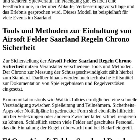
und sicheren Spielverlauf. Im Nachgang gibt es noch eine
Feedbackrunde, in der über Abläufe, Verbesserungsvorschläge und
das Erlebnis gesprochen wird. Dieses Modell ist beispielhaft für
viele Events im Saarland.
Tools und Methoden zur Einhaltung von
Airsoft Felder Saarland Regeln Chrono
Sicherheit
Zur Sicherstellung der
Airsoft Felder Saarland Regeln Chrono
Sicherheit
nutzen Veranstalter verschiedene Tools und Methoden.
Der Chrono zur Messung der Schussgeschwindigkeit zählt hierbei
zum Standard. Darüber hinaus werden auch technische Hilfsmittel
zur Dokumentation von Spielergebnissen und Regelverstößen
eingesetzt.
Kommunikationstools wie Walkie-Talkies ermöglichen eine schnelle
Verständigung zwischen Spielleitung und Teilnehmern. Sicherheits-
Apps oder Notfallpläne in gedruckter Form sind ebenfalls hilfreich,
um bei Verletzungen oder anderen Zwischenfällen schnell reagieren
zu können. Schließlich setzen viele Felder auf geschultes Personal,
das die Einhaltung der Regeln überwacht und bei Bedarf eingreift.