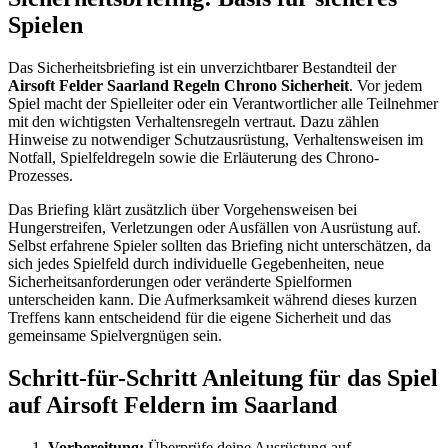
Spielen
Das Sicherheitsbriefing ist ein unverzichtbarer Bestandteil der
Airsoft Felder Saarland Regeln Chrono Sicherheit
. Vor jedem
Spiel macht der Spielleiter oder ein Verantwortlicher alle Teilnehmer
mit den wichtigsten Verhaltensregeln vertraut. Dazu zählen
Hinweise zu notwendiger Schutzausrüstung, Verhaltensweisen im
Notfall, Spielfeldregeln sowie die Erläuterung des Chrono-
Prozesses.
Das Briefing klärt zusätzlich über Vorgehensweisen bei
Hungerstreifen, Verletzungen oder Ausfällen von Ausrüstung auf.
Selbst erfahrene Spieler sollten das Briefing nicht unterschätzen, da
sich jedes Spielfeld durch individuelle Gegebenheiten, neue
Sicherheitsanforderungen oder veränderte Spielformen
unterscheiden kann. Die Aufmerksamkeit während dieses kurzen
Treffens kann entscheidend für die eigene Sicherheit und das
gemeinsame Spielvergnügen sein.
Schritt-für-Schritt Anleitung für das Spiel
auf Airsoft Feldern im Saarland
Vorbereitung:
Überprüfe deine Ausrüstung auf