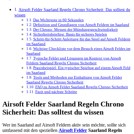
Airsoft Felder Saarland Regeln Chrono Sicherheit: Das solltest du
wissen
Das Wichtigste in 60 Sekunden
Definition und Grundlagen von Airsoft Feldern im Saarland
Der Chrono: Messen der Mündungsgeschwindigkeit
Sicherheitsbriefing: Basis für sicheres Spielen
Schritt-für-Schritt Anleitung für das Spiel auf Airsoft Feldern
im Saarland
Wichtige Checkliste vor dem Besuch eines Airsoft Feldes im
Saarland
Typische Fehler und Lösungen im Kontext von Airsoft
Feldern Saarland Regeln Chrono Sicherheit
Praxisbeispiel: Ein typischer Spieltag auf einem Airsoft Feld
im Saarland
Tools und Methoden zur Einhaltung von Airsoft Felder
Saarland Regeln Chrono Sicherheit
FAQ zu Airsoft Felder Saarland Regeln Chrono Sicherheit
Fazit und nächste Schritte
Airsoft Felder Saarland Regeln Chrono
Sicherheit: Das solltest du wissen
Wer im Saarland auf Airsoft Feldern aktiv sein möchte, sollte sich
umfassend mit den speziellen
Airsoft Felder
Saarland Regeln