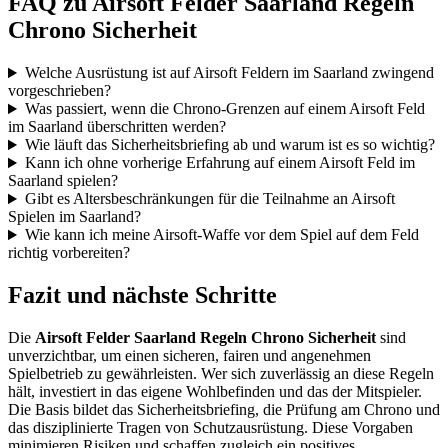
FAQ zu Airsoft Felder Saarland Regeln
Chrono Sicherheit
Welche Ausrüstung ist auf Airsoft Feldern im Saarland zwingend
vorgeschrieben?
Was passiert, wenn die Chrono-Grenzen auf einem Airsoft Feld
im Saarland überschritten werden?
Wie läuft das Sicherheitsbriefing ab und warum ist es so wichtig?
Kann ich ohne vorherige Erfahrung auf einem Airsoft Feld im
Saarland spielen?
Gibt es Altersbeschränkungen für die Teilnahme an Airsoft
Spielen im Saarland?
Wie kann ich meine Airsoft-Waffe vor dem Spiel auf dem Feld
richtig vorbereiten?
Fazit und nächste Schritte
Die
Airsoft Felder Saarland Regeln Chrono Sicherheit
sind
unverzichtbar, um einen sicheren, fairen und angenehmen
Spielbetrieb zu gewährleisten. Wer sich zuverlässig an diese Regeln
hält, investiert in das eigene Wohlbefinden und das der Mitspieler.
Die Basis bildet das Sicherheitsbriefing, die Prüfung am Chrono und
das disziplinierte Tragen von Schutzausrüstung. Diese Vorgaben
minimieren Risiken und schaffen zugleich ein positives