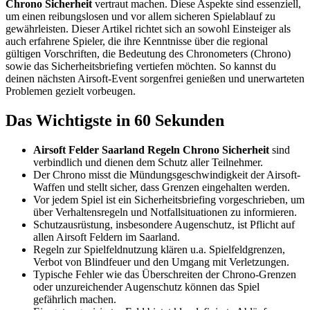
Chrono Sicherheit
vertraut machen. Diese Aspekte sind essenziell,
um einen reibungslosen und vor allem sicheren Spielablauf zu
gewährleisten. Dieser Artikel richtet sich an sowohl Einsteiger als
auch erfahrene Spieler, die ihre Kenntnisse über die regional
gültigen Vorschriften, die Bedeutung des Chronometers (Chrono)
sowie das Sicherheitsbriefing vertiefen möchten. So kannst du
deinen nächsten Airsoft-Event sorgenfrei genießen und unerwarteten
Problemen gezielt vorbeugen.
Das Wichtigste in 60 Sekunden
Airsoft Felder Saarland Regeln Chrono Sicherheit
sind
verbindlich und dienen dem Schutz aller Teilnehmer.
Der Chrono misst die Mündungsgeschwindigkeit der Airsoft-
Waffen und stellt sicher, dass Grenzen eingehalten werden.
Vor jedem Spiel ist ein Sicherheitsbriefing vorgeschrieben, um
über Verhaltensregeln und Notfallsituationen zu informieren.
Schutzausrüstung, insbesondere Augenschutz, ist Pflicht auf
allen Airsoft Feldern im Saarland.
Regeln zur Spielfeldnutzung klären u.a. Spielfeldgrenzen,
Verbot von Blindfeuer und den Umgang mit Verletzungen.
Typische Fehler wie das Überschreiten der Chrono-Grenzen
oder unzureichender Augenschutz können das Spiel
gefährlich machen.