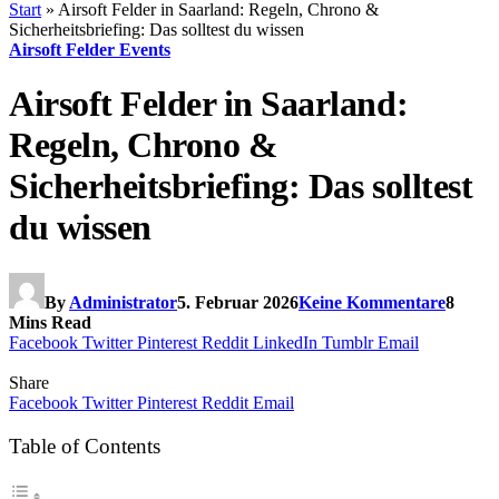
Start
»
Airsoft Felder in Saarland: Regeln, Chrono &
Sicherheitsbriefing: Das solltest du wissen
Airsoft Felder Events
Airsoft Felder in Saarland:
Regeln, Chrono &
Sicherheitsbriefing: Das solltest
du wissen
By
Administrator
5. Februar 2026
Keine Kommentare
8
Mins Read
Facebook
Twitter
Pinterest
Reddit
LinkedIn
Tumblr
Email
Share
Facebook
Twitter
Pinterest
Reddit
Email
Table of Contents