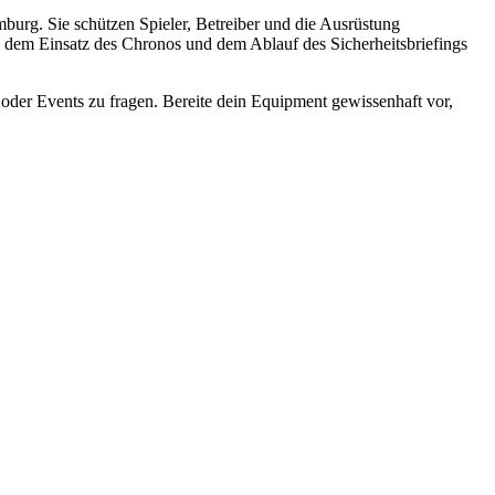
amburg. Sie schützen Spieler, Betreiber und die Ausrüstung
n, dem Einsatz des Chronos und dem Ablauf des Sicherheitsbriefings
n oder Events zu fragen. Bereite dein Equipment gewissenhaft vor,