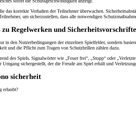
welches sofort die Schussgeschwindigkeit anzeigt.
die das korrekte Verhalten der Teilnehmer überwachen. Sicherheitsabs
Teilnehmer, um sicherzustellen, dass alle notwendigen Schutzmaßnahmen
 zu Regelwerken und Sicherheitsvorschrift
 nur in den Nutzerbedingungen der einzelnen Spielfelder, sondern basier
it und die Pflicht zum Tragen von Schutzbrillen zählen dazu.
nd des Spiels. Signalwörter wie „Feuer frei“, „Stopp“ oder „Verletzt
 Umgang sichergestellt, der die Freude am Spiel erhält und Verletzung
no sicherheit
 erlaubt?