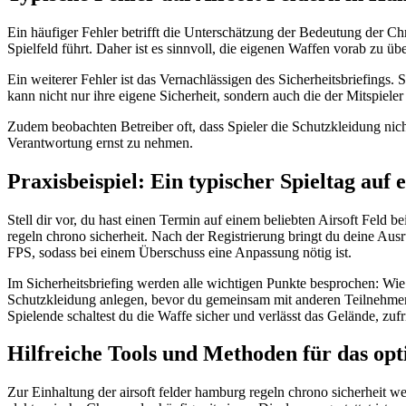
Ein häufiger Fehler betrifft die Unterschätzung der Bedeutung der C
Spielfeld führt. Daher ist es sinnvoll, die eigenen Waffen vorab zu ü
Ein weiterer Fehler ist das Vernachlässigen des Sicherheitsbriefings. 
kann nicht nur ihre eigene Sicherheit, sondern auch die der Mitspieler
Zudem beobachten Betreiber oft, dass Spieler die Schutzkleidung nicht
Verantwortung ernst zu nehmen.
Praxisbeispiel: Ein typischer Spieltag auf
Stell dir vor, du hast einen Termin auf einem beliebten Airsoft Feld
regeln chrono sicherheit. Nach der Registrierung bringt du deine A
FPS, sodass bei einem Überschuss eine Anpassung nötig ist.
Im Sicherheitsbriefing werden alle wichtigen Punkte besprochen: Wie
Schutzkleidung anlegen, bevor du gemeinsam mit anderen Teilnehmern 
Spielende schaltest du die Waffe sicher und verlässt das Gelände, zu
Hilfreiche Tools und Methoden für das opt
Zur Einhaltung der airsoft felder hamburg regeln chrono sicherheit we