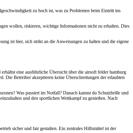
geschwindigkeit zu hoch ist, was zu Problemen beim Eintritt ins
ingen wollen, riskieren, wichtige Informationen nicht zu erhalten. Dies
ung ist hier, sich strikt an die Anweisungen zu halten und die eigene
rhältst eine ausführliche Übersicht über die airsoft felder hamburg
. Die Betreiber akzeptieren keine Überschreitungen der erlaubten
tszonen? Was passiert im Notfall? Danach kannst du Schutzbrille und
n einzuhalten und den sportlichen Wettkampf zu genießen. Nach
eb sicher und fair gestalten. Ein zentrales Hilfsmittel ist der