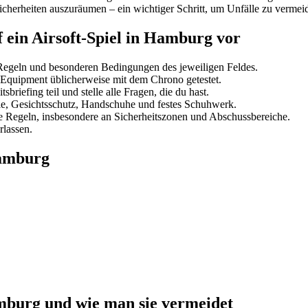
sicherheiten auszuräumen – ein wichtiger Schritt, um Unfälle zu verme
uf ein Airsoft-Spiel in Hamburg vor
Regeln und besonderen Bedingungen des jeweiligen Feldes.
 Equipment üblicherweise mit dem Chrono getestet.
iefing teil und stelle alle Fragen, die du hast.
e, Gesichtsschutz, Handschuhe und festes Schuhwerk.
die Regeln, insbesondere an Sicherheitszonen und Abschussbereiche.
rlassen.
Hamburg
amburg und wie man sie vermeidet