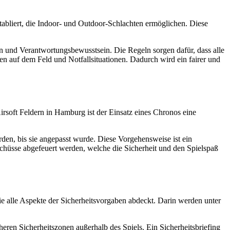
etabliert, die Indoor- und Outdoor-Schlachten ermöglichen. Diese
n und Verantwortungsbewusstsein. Die Regeln sorgen dafür, dass alle
en auf dem Feld und Notfallsituationen. Dadurch wird ein fairer und
soft Feldern in Hamburg ist der Einsatz eines Chronos eine
den, bis sie angepasst wurde. Diese Vorgehensweise ist ein
n Schüsse abgefeuert werden, welche die Sicherheit und den Spielspaß
die alle Aspekte der Sicherheitsvorgaben abdeckt. Darin werden unter
heren Sicherheitszonen außerhalb des Spiels. Ein Sicherheitsbriefing