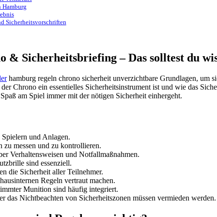
 in Hamburg
lebnis
d Sicherheitsvorschriften
 & Sicherheitsbriefing – Das solltest du wi
der
hamburg regeln chrono sicherheit unverzichtbare Grundlagen, um sic
 Chrono ein essentielles Sicherheitsinstrument ist und wie das Sicherhe
 Spaß am Spiel immer mit der nötigen Sicherheit einhergeht.
 Spielern und Anlagen.
 zu messen und zu kontrollieren.
t über Verhaltensweisen und Notfallmaßnahmen.
brille sind essenziell.
 die Sicherheit aller Teilnehmer.
 hausinternen Regeln vertraut machen.
mmter Munition sind häufig integriert.
r das Nichtbeachten von Sicherheitszonen müssen vermieden werden.