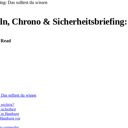
ng: Das solltest du wissen
n, Chrono & Sicherheitsbriefing: 
 Read
Das solltest du wissen
 wichtig?
 sicherheit
rn in Hamburg
in Hamburg vor
ie vermeidet