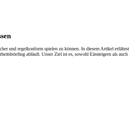
ssen
her und regelkonform spielen zu können. In diesem Artikel erfährst
itsbriefing abläuft. Unser Ziel ist es, sowohl Einsteigern als auch