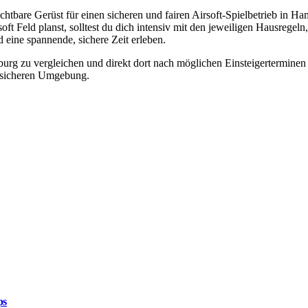
ichtbare Gerüst für einen sicheren und fairen Airsoft-Spielbetrieb in H
t Feld planst, solltest du dich intensiv mit den jeweiligen Hausregel
 eine spannende, sichere Zeit erleben.
amburg zu vergleichen und direkt dort nach möglichen Einsteigertermine
er sicheren Umgebung.
ps