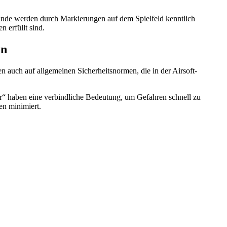
tände werden durch Markierungen auf dem Spielfeld kenntlich
 erfüllt sind.
en
en auch auf allgemeinen Sicherheitsnormen, die in der Airsoft-
er“ haben eine verbindliche Bedeutung, um Gefahren schnell zu
en minimiert.