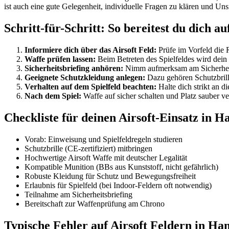
ist auch eine gute Gelegenheit, individuelle Fragen zu klären und Un
Schritt-für-Schritt: So bereitest du dich a
Informiere dich über das Airsoft Feld:
Prüfe im Vorfeld die 
Waffe prüfen lassen:
Beim Betreten des Spielfeldes wird dein
Sicherheitsbriefing anhören:
Nimm aufmerksam am Sicherheitsbr
Geeignete Schutzkleidung anlegen:
Dazu gehören Schutzbrill
Verhalten auf dem Spielfeld beachten:
Halte dich strikt an 
Nach dem Spiel:
Waffe auf sicher schalten und Platz sauber ve
Checkliste für deinen Airsoft-Einsatz in 
Vorab: Einweisung und Spielfeldregeln studieren
Schutzbrille (CE-zertifiziert) mitbringen
Hochwertige Airsoft Waffe mit deutscher Legalität
Kompatible Munition (BBs aus Kunststoff, nicht gefährlich)
Robuste Kleidung für Schutz und Bewegungsfreiheit
Erlaubnis für Spielfeld (bei Indoor-Feldern oft notwendig)
Teilnahme am Sicherheitsbriefing
Bereitschaft zur Waffenprüfung am Chrono
Typische Fehler auf Airsoft Feldern in H