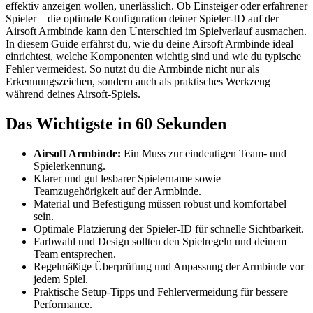
effektiv anzeigen wollen, unerlässlich. Ob Einsteiger oder erfahrener
Spieler – die optimale Konfiguration deiner Spieler-ID auf der
Airsoft Armbinde kann den Unterschied im Spielverlauf ausmachen.
In diesem Guide erfährst du, wie du deine Airsoft Armbinde ideal
einrichtest, welche Komponenten wichtig sind und wie du typische
Fehler vermeidest. So nutzt du die Armbinde nicht nur als
Erkennungszeichen, sondern auch als praktisches Werkzeug
während deines Airsoft-Spiels.
Das Wichtigste in 60 Sekunden
Airsoft Armbinde:
Ein Muss zur eindeutigen Team- und
Spielerkennung.
Klarer und gut lesbarer Spielername sowie
Teamzugehörigkeit auf der Armbinde.
Material und Befestigung müssen robust und komfortabel
sein.
Optimale Platzierung der Spieler-ID für schnelle Sichtbarkeit.
Farbwahl und Design sollten den Spielregeln und deinem
Team entsprechen.
Regelmäßige Überprüfung und Anpassung der Armbinde vor
jedem Spiel.
Praktische Setup-Tipps und Fehlervermeidung für bessere
Performance.