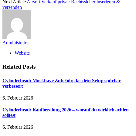
Next Article
Airsoft Verkauf privat: Rechtssicher inserieren &
versenden
Administrator
Website
Related
Posts
Cylinderhead: Must-have Zubehör, das dein Setup spürbar
verbessert
6. Februar 2026
Cylinderhead: Kaufberatung 2026 – worauf du wirklich achten
solltest
6. Februar 2026