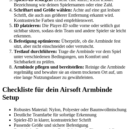
Bezeichnung wie deinen Spielernamen oder eine Zahl.
Schriftart und Größe wählen:
Achte auf eine gut lesbare
Schrift, die auch aus größerer Entfernung erkannt wird.
Kontrastreiche Farben sind empfehlenswert.
ID platzieren:
Die Player-ID sollte vorne oder seitlich gut
sichtbar sitzen, sodass dein Team und andere Spieler sie leicht
erkennen.
Befestigung optimieren:
Überprüfe, ob die Armbinde fest
sitzt, aber nicht einschneidet oder verrutscht.
Testlauf durchführen:
Trage die Armbinde vor dem Spiel
unter verschiedenen Bedingungen, um Komfort und
Sichtbarkeit zu prüfen.
Armbinde pflegen und bereitstellen:
Reinige die Armbinde
regelmäßg und bewahre sie an einem trockenen Ort auf, um
eine lange Nutzungsdauer zu gewährleisten.
Checkliste für dein Airsoft Armbinde
Setup
Robustes Material: Nylon, Polyester oder Baumwollmischung
Deutliche Teamfarbe für sofortige Erkennung
Spieler-ID in klarer, kontrastreicher Schrift
Passende Größe und sichere Befestigung