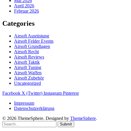
Mai 2026
April 2026
Februar 2026
Categories
Airsoft Ausrüstung
Airsoft Felder Events
Airsoft Grundlagen
Airsoft Recht
Airsoft Reviews
Airsoft Taktik
Airsoft Tuning
Airsoft Waffen
Airsoft Zubehör
Uncategorized
Facebook
X (Twitter)
Instagram
Pinterest
Impressum
Datenschutzerklärung
© 2026 ThemeSphere. Designed by
ThemeSphere
.
Submit