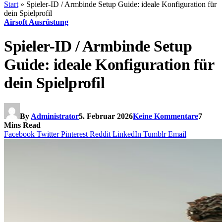
Start
»
Spieler-ID / Armbinde Setup Guide: ideale Konfiguration für
dein Spielprofil
Airsoft Ausrüstung
Spieler-ID / Armbinde Setup
Guide: ideale Konfiguration für
dein Spielprofil
By
Administrator
5. Februar 2026
Keine Kommentare
7
Mins Read
Facebook
Twitter
Pinterest
Reddit
LinkedIn
Tumblr
Email