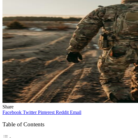
Share
Facebook
Twitter
Pinterest
Reddit
Email
Table of Contents