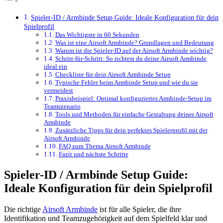
Spieler-ID / Armbinde Setup Guide: Ideale Konfiguration für dein
Spielprofil
Das Wichtigste in 60 Sekunden
Was ist eine Airsoft Armbinde? Grundlagen und Bedeutung
Warum ist die Spieler-ID auf der Airsoft Armbinde wichtig?
Schritt-für-Schritt: So richtest du deine Airsoft Armbinde
ideal ein
Checkliste für dein Airsoft Armbinde Setup
Typische Fehler beim Armbinde Setup und wie du sie
vermeidest
Praxisbeispiel: Optimal konfiguriertes Armbinde-Setup im
Teamszenario
Tools und Methoden für einfache Gestaltung deiner Airsoft
Armbinde
Zusätzliche Tipps für dein perfektes Spielerprofil mit der
Airsoft Armbinde
FAQ zum Thema Airsoft Armbinde
Fazit und nächste Schritte
Spieler-ID / Armbinde Setup Guide:
Ideale Konfiguration für dein Spielprofil
Die richtige
Airsoft Armbinde
ist für alle Spieler, die ihre
Identifikation und Teamzugehörigkeit auf dem Spielfeld klar und