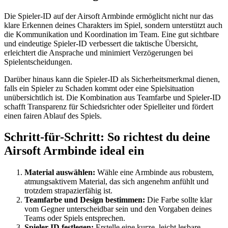
Die Spieler-ID auf der Airsoft Armbinde ermöglicht nicht nur das
klare Erkennen deines Charakters im Spiel, sondern unterstützt auch
die Kommunikation und Koordination im Team. Eine gut sichtbare
und eindeutige Spieler-ID verbessert die taktische Übersicht,
erleichtert die Ansprache und minimiert Verzögerungen bei
Spielentscheidungen.
Darüber hinaus kann die Spieler-ID als Sicherheitsmerkmal dienen,
falls ein Spieler zu Schaden kommt oder eine Spielsituation
unübersichtlich ist. Die Kombination aus Teamfarbe und Spieler-ID
schafft Transparenz für Schiedsrichter oder Spielleiter und fördert
einen fairen Ablauf des Spiels.
Schritt-für-Schritt: So richtest du deine
Airsoft Armbinde ideal ein
Material auswählen:
Wähle eine Armbinde aus robustem,
atmungsaktivem Material, das sich angenehm anfühlt und
trotzdem strapazierfähig ist.
Teamfarbe und Design bestimmen:
Die Farbe sollte klar
vom Gegner unterscheidbar sein und den Vorgaben deines
Teams oder Spiels entsprechen.
Spieler-ID festlegen:
Erstelle eine kurze, leicht lesbare