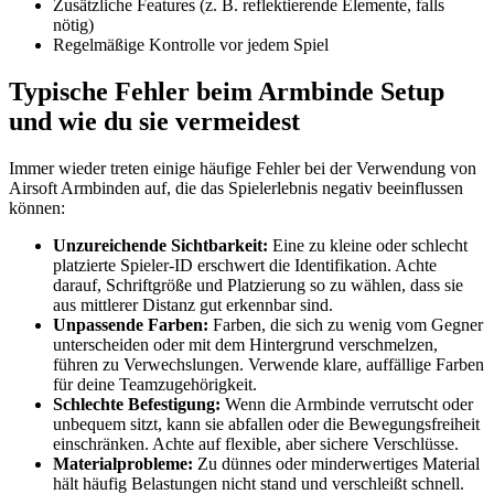
Zusätzliche Features (z. B. reflektierende Elemente, falls
nötig)
Regelmäßige Kontrolle vor jedem Spiel
Typische Fehler beim Armbinde Setup
und wie du sie vermeidest
Immer wieder treten einige häufige Fehler bei der Verwendung von
Airsoft Armbinden auf, die das Spielerlebnis negativ beeinflussen
können:
Unzureichende Sichtbarkeit:
Eine zu kleine oder schlecht
platzierte Spieler-ID erschwert die Identifikation. Achte
darauf, Schriftgröße und Platzierung so zu wählen, dass sie
aus mittlerer Distanz gut erkennbar sind.
Unpassende Farben:
Farben, die sich zu wenig vom Gegner
unterscheiden oder mit dem Hintergrund verschmelzen,
führen zu Verwechslungen. Verwende klare, auffällige Farben
für deine Teamzugehörigkeit.
Schlechte Befestigung:
Wenn die Armbinde verrutscht oder
unbequem sitzt, kann sie abfallen oder die Bewegungsfreiheit
einschränken. Achte auf flexible, aber sichere Verschlüsse.
Materialprobleme:
Zu dünnes oder minderwertiges Material
hält häufig Belastungen nicht stand und verschleißt schnell.