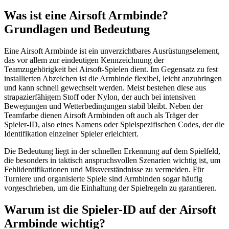
Was ist eine Airsoft Armbinde?
Grundlagen und Bedeutung
Eine Airsoft Armbinde ist ein unverzichtbares Ausrüstungselement,
das vor allem zur eindeutigen Kennzeichnung der
Teamzugehörigkeit bei Airsoft-Spielen dient. Im Gegensatz zu fest
installierten Abzeichen ist die Armbinde flexibel, leicht anzubringen
und kann schnell gewechselt werden. Meist bestehen diese aus
strapazierfähigem Stoff oder Nylon, der auch bei intensiven
Bewegungen und Wetterbedingungen stabil bleibt. Neben der
Teamfarbe dienen Airsoft Armbinden oft auch als Träger der
Spieler-ID, also eines Namens oder Spielspezifischen Codes, der die
Identifikation einzelner Spieler erleichtert.
Die Bedeutung liegt in der schnellen Erkennung auf dem Spielfeld,
die besonders in taktisch anspruchsvollen Szenarien wichtig ist, um
Fehlidentifikationen und Missverständnisse zu vermeiden. Für
Turniere und organisierte Spiele sind Armbinden sogar häufig
vorgeschrieben, um die Einhaltung der Spielregeln zu garantieren.
Warum ist die Spieler-ID auf der Airsoft
Armbinde wichtig?