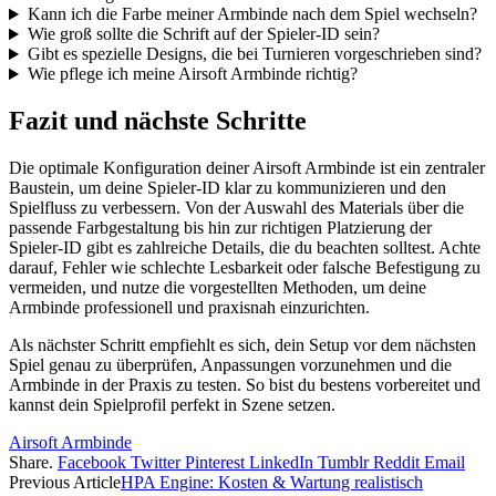
Kann ich die Farbe meiner Armbinde nach dem Spiel wechseln?
Wie groß sollte die Schrift auf der Spieler-ID sein?
Gibt es spezielle Designs, die bei Turnieren vorgeschrieben sind?
Wie pflege ich meine Airsoft Armbinde richtig?
Fazit und nächste Schritte
Die optimale Konfiguration deiner Airsoft Armbinde ist ein zentraler
Baustein, um deine Spieler-ID klar zu kommunizieren und den
Spielfluss zu verbessern. Von der Auswahl des Materials über die
passende Farbgestaltung bis hin zur richtigen Platzierung der
Spieler-ID gibt es zahlreiche Details, die du beachten solltest. Achte
darauf, Fehler wie schlechte Lesbarkeit oder falsche Befestigung zu
vermeiden, und nutze die vorgestellten Methoden, um deine
Armbinde professionell und praxisnah einzurichten.
Als nächster Schritt empfiehlt es sich, dein Setup vor dem nächsten
Spiel genau zu überprüfen, Anpassungen vorzunehmen und die
Armbinde in der Praxis zu testen. So bist du bestens vorbereitet und
kannst dein Spielprofil perfekt in Szene setzen.
Airsoft Armbinde
Share.
Facebook
Twitter
Pinterest
LinkedIn
Tumblr
Reddit
Email
Previous Article
HPA Engine: Kosten & Wartung realistisch