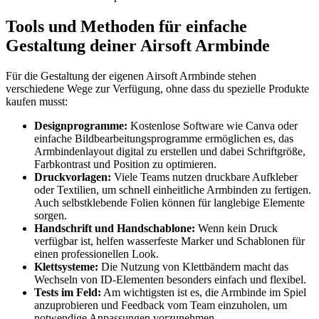
Tools und Methoden für einfache
Gestaltung deiner Airsoft Armbinde
Für die Gestaltung der eigenen Airsoft Armbinde stehen
verschiedene Wege zur Verfügung, ohne dass du spezielle Produkte
kaufen musst:
Designprogramme:
Kostenlose Software wie Canva oder
einfache Bildbearbeitungsprogramme ermöglichen es, das
Armbindenlayout digital zu erstellen und dabei Schriftgröße,
Farbkontrast und Position zu optimieren.
Druckvorlagen:
Viele Teams nutzen druckbare Aufkleber
oder Textilien, um schnell einheitliche Armbinden zu fertigen.
Auch selbstklebende Folien können für langlebige Elemente
sorgen.
Handschrift und Handschablone:
Wenn kein Druck
verfügbar ist, helfen wasserfeste Marker und Schablonen für
einen professionellen Look.
Klettsysteme:
Die Nutzung von Klettbändern macht das
Wechseln von ID-Elementen besonders einfach und flexibel.
Tests im Feld:
Am wichtigsten ist es, die Armbinde im Spiel
anzuprobieren und Feedback vom Team einzuholen, um
notwendige Anpassungen vorzunehmen.