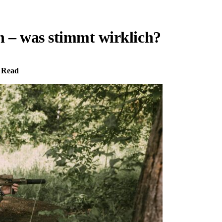
 – was stimmt wirklich?
 Read