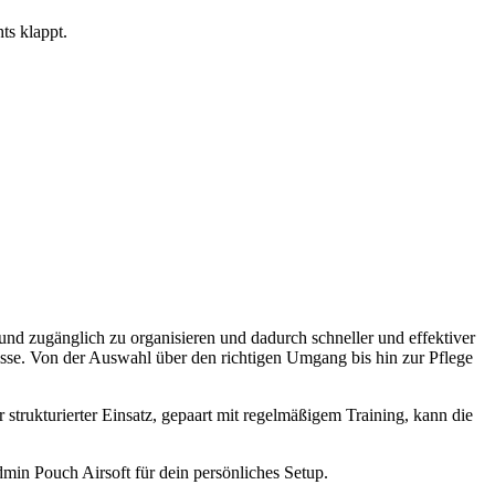
ts klappt.
h und zugänglich zu organisieren und dadurch schneller und effektiver
nisse. Von der Auswahl über den richtigen Umgang bis hin zur Pflege
 strukturierter Einsatz, gepaart mit regelmäßigem Training, kann die
dmin Pouch Airsoft für dein persönliches Setup.