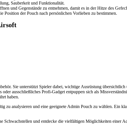
lung, Sauberkeit und Funktionalität.
öffnen und Gegenstände zu entnehmen, damit es in der Hitze des Gefech
 Position der Pouch nach persönlichen Vorlieben zu bestimmen.
irsoft
Zubehör. Sie unterstützt Spieler dabei, wichtige Ausrüstung übersichtlic
us oder ausschließliches Profi-Gadget entpuppen sich als Missverständ
ährt haben.
ältig zu analysieren und eine geeignete Admin Pouch zu wählen. Ein klar
he Schwachstellen und entdecke die vielfältigen Möglichkeiten einer A