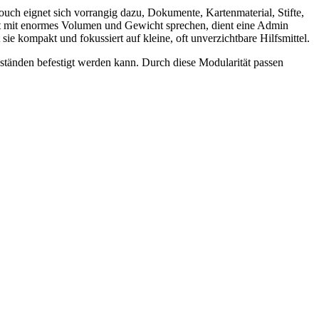
ouch eignet sich vorrangig dazu, Dokumente, Kartenmaterial, Stifte,
ent mit enormes Volumen und Gewicht sprechen, dient eine Admin
e kompakt und fokussiert auf kleine, oft unverzichtbare Hilfsmittel.
nständen befestigt werden kann. Durch diese Modularität passen