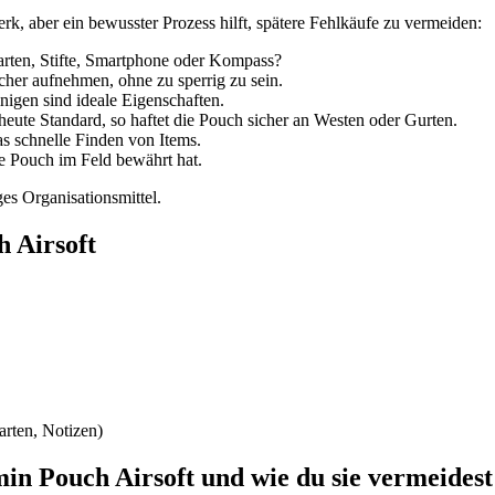
, aber ein bewusster Prozess hilft, spätere Fehlkäufe zu vermeiden:
arten, Stifte, Smartphone oder Kompass?
cher aufnehmen, ohne zu sperrig zu sein.
nigen sind ideale Eigenschaften.
ute Standard, so haftet die Pouch sicher an Westen oder Gurten.
as schnelle Finden von Items.
ie Pouch im Feld bewährt hat.
ges Organisationsmittel.
h Airsoft
Karten, Notizen)
in Pouch Airsoft und wie du sie vermeidest