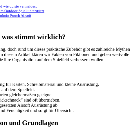
d wie du sie vermeidest
 im Outdoor-Spiel unterstützt
Admin Pouch Airsoft
 was stimmt wirklich?
tung, doch rund um dieses praktische Zubehör gibt es zahlreiche Mythe
In diesem Artikel klären wir Fakten von Fiktionen und geben wertvolle
die ihre Organisation auf dem Spielfeld verbessern wollen.
ng für Karten, Schreibmaterial und kleine Ausrüstung.
 auf dem Spielfeld.
sarten gleichermaßen geeignet.
ickschnack“ sind oft übertrieben.
esetzten Airsoft Ausrüstung ab.
d Feuchtigkeit und sorgt für Übersicht.
tion und Grundlagen