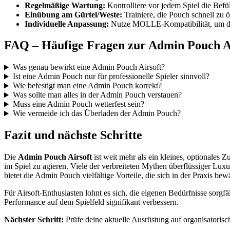
Regelmäßige Wartung:
Kontrolliere vor jedem Spiel die Befül
Einübung am Gürtel/Weste:
Trainiere, die Pouch schnell zu 
Individuelle Anpassung:
Nutze MOLLE-Kompatibilität, um die
FAQ – Häufige Fragen zur Admin Pouch A
Was genau bewirkt eine Admin Pouch Airsoft?
Ist eine Admin Pouch nur für professionelle Spieler sinnvoll?
Wie befestigt man eine Admin Pouch korrekt?
Was sollte man alles in der Admin Pouch verstauen?
Muss eine Admin Pouch wetterfest sein?
Wie vermeide ich das Überladen der Admin Pouch?
Fazit und nächste Schritte
Die
Admin Pouch Airsoft
ist weit mehr als ein kleines, optionales 
im Spiel zu agieren. Viele der verbreiteten Mythen überflüssiger Lux
bietet die Admin Pouch vielfältige Vorteile, die sich in der Praxis bew
Für Airsoft-Enthusiasten lohnt es sich, die eigenen Bedürfnisse sorgf
Performance auf dem Spielfeld signifikant verbessern.
Nächster Schritt:
Prüfe deine aktuelle Ausrüstung auf organisatorisc