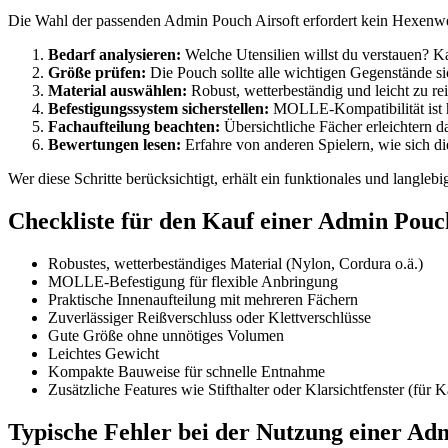
Die Wahl der passenden Admin Pouch Airsoft erfordert kein Hexenwerk
Bedarf analysieren:
Welche Utensilien willst du verstauen? K
Größe prüfen:
Die Pouch sollte alle wichtigen Gegenstände si
Material auswählen:
Robust, wetterbeständig und leicht zu rei
Befestigungssystem sicherstellen:
MOLLE-Kompatibilität ist he
Fachaufteilung beachten:
Übersichtliche Fächer erleichtern d
Bewertungen lesen:
Erfahre von anderen Spielern, wie sich d
Wer diese Schritte berücksichtigt, erhält ein funktionales und langlebi
Checkliste für den Kauf einer Admin Pouc
Robustes, wetterbeständiges Material (Nylon, Cordura o.ä.)
MOLLE-Befestigung für flexible Anbringung
Praktische Innenaufteilung mit mehreren Fächern
Zuverlässiger Reißverschluss oder Klettverschlüsse
Gute Größe ohne unnötiges Volumen
Leichtes Gewicht
Kompakte Bauweise für schnelle Entnahme
Zusätzliche Features wie Stifthalter oder Klarsichtfenster (für 
Typische Fehler bei der Nutzung einer Adm