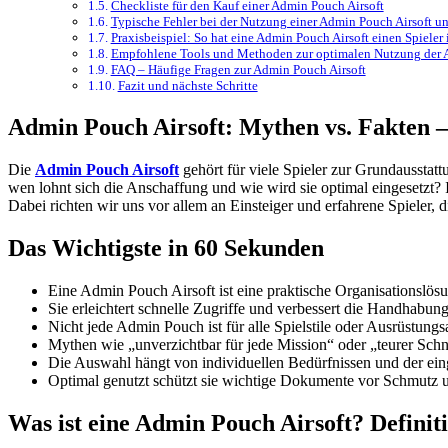
Checkliste für den Kauf einer Admin Pouch Airsoft
Typische Fehler bei der Nutzung einer Admin Pouch Airsoft un
Praxisbeispiel: So hat eine Admin Pouch Airsoft einen Spieler
Empfohlene Tools und Methoden zur optimalen Nutzung der 
FAQ – Häufige Fragen zur Admin Pouch Airsoft
Fazit und nächste Schritte
Admin Pouch Airsoft: Mythen vs. Fakten –
Die
Admin Pouch Airsoft
gehört für viele Spieler zur Grundausstat
wen lohnt sich die Anschaffung und wie wird sie optimal eingesetzt? 
Dabei richten wir uns vor allem an Einsteiger und erfahrene Spieler, 
Das Wichtigste in 60 Sekunden
Eine Admin Pouch Airsoft ist eine praktische Organisationslösu
Sie erleichtert schnelle Zugriffe und verbessert die Handhabung
Nicht jede Admin Pouch ist für alle Spielstile oder Ausrüstung
Mythen wie „unverzichtbar für jede Mission“ oder „teurer Schn
Die Auswahl hängt von individuellen Bedürfnissen und der eing
Optimal genutzt schützt sie wichtige Dokumente vor Schmutz un
Was ist eine Admin Pouch Airsoft? Defini