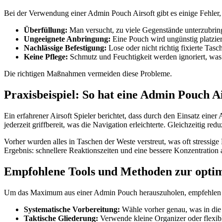
Bei der Verwendung einer Admin Pouch Airsoft gibt es einige Fehler, 
Überfüllung:
Man versucht, zu viele Gegenstände unterzubringen
Ungeeignete Anbringung:
Eine Pouch wird ungünstig platziert
Nachlässige Befestigung:
Lose oder nicht richtig fixierte Tas
Keine Pflege:
Schmutz und Feuchtigkeit werden ignoriert, was 
Die richtigen Maßnahmen vermeiden diese Probleme.
Praxisbeispiel: So hat eine Admin Pouch Ai
Ein erfahrener Airsoft Spieler berichtet, dass durch den Einsatz ein
jederzeit griffbereit, was die Navigation erleichterte. Gleichzeitig re
Vorher wurden alles in Taschen der Weste verstreut, was oft stressi
Ergebnis: schnellere Reaktionszeiten und eine bessere Konzentration 
Empfohlene Tools und Methoden zur optim
Um das Maximum aus einer Admin Pouch herauszuholen, empfehlen s
Systematische Vorbereitung:
Wähle vorher genau, was in die 
Taktische Gliederung:
Verwende kleine Organizer oder flexibl