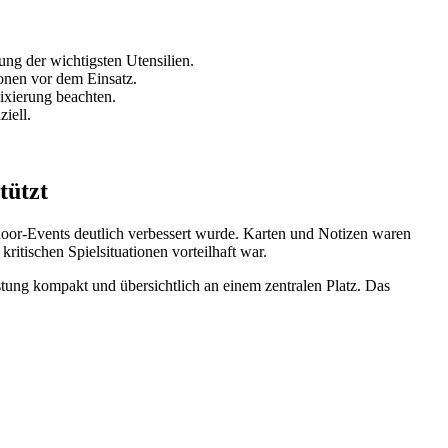
ung der wichtigsten Utensilien.
ionen vor dem Einsatz.
Fixierung beachten.
iell.
tützt
tdoor-Events deutlich verbessert wurde. Karten und Notizen waren
kritischen Spielsituationen vorteilhaft war.
stung kompakt und übersichtlich an einem zentralen Platz. Das