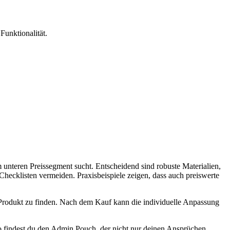
Funktionalität.
unteren Preissegment sucht. Entscheidend sind robuste Materialien,
Checklisten vermeiden. Praxisbeispiele zeigen, dass auch preiswerte
 Produkt zu finden. Nach dem Kauf kann die individuelle Anpassung
So findest du den Admin Pouch, der nicht nur deinen Ansprüchen