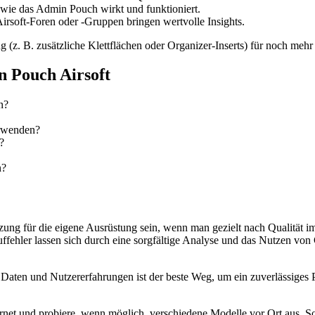
wie das Admin Pouch wirkt und funktioniert.
rsoft-Foren oder -Gruppen bringen wertvolle Insights.
 (z. B. zusätzliche Klettflächen oder Organizer-Inserts) für noch mehr 
 Pouch Airsoft
n?
erwenden?
?
n?
ng für die eigene Ausrüstung sein, wenn man gezielt nach Qualität im 
fehler lassen sich durch eine sorgfältige Analyse und das Nutzen von 
r Daten und Nutzererfahrungen ist der beste Weg, um ein zuverlässiges
ternet und probiere, wenn möglich, verschiedene Modelle vor Ort aus. 