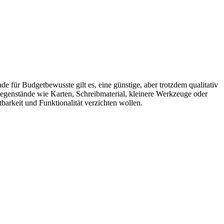
e für Budgetbewusste gilt es, eine günstige, aber trotzdem qualitativ
egenstände wie Karten, Schreibmaterial, kleinere Werkzeuge oder
tbarkeit und Funktionalität verzichten wollen.