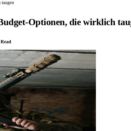
h taugen
Budget-Optionen, die wirklich ta
 Read