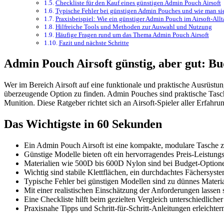
Checkliste für den Kauf eines günstigen Admin Pouch Airsoft
Typische Fehler bei günstigen Admin Pouches und wie man si
Praxisbeispiel: Wie ein günstiger Admin Pouch im Airsoft-All
Hilfreiche Tools und Methoden zur Auswahl und Nutzung
Häufige Fragen rund um das Thema Admin Pouch Airsoft
Fazit und nächste Schritte
Admin Pouch Airsoft günstig, aber gut: Bu
Wer im Bereich Airsoft auf eine funktionale und praktische Ausrüst
überzeugende Option zu finden. Admin Pouches sind praktische Tasch
Munition. Diese Ratgeber richtet sich an Airsoft-Spieler aller Erfahr
Das Wichtigste in 60 Sekunden
Ein Admin Pouch Airsoft ist eine kompakte, modulare Tasche z
Günstige Modelle bieten oft ein hervorragendes Preis-Leistung
Materialien wie 500D bis 600D Nylon sind bei Budget-Optione
Wichtig sind stabile Klettflächen, ein durchdachtes Fächers
Typische Fehler bei günstigen Modellen sind zu dünnes Mater
Mit einer realistischen Einschätzung der Anforderungen lassen
Eine Checkliste hilft beim gezielten Vergleich unterschiedliche
Praxisnahe Tipps und Schritt-für-Schritt-Anleitungen erleichte