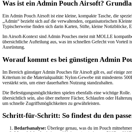
Was ist ein Admin Pouch Airsoft? Grundla
Ein Admin Pouch Airsoft ist eine kleine, kompakte Tasche, die spezie
„Admin“ bezieht sich auf die verwaltenden, organisatorischen Kleinte
Typischerweise finden sich darin Karten, Stifte, kleine Notizblöcke, 
Im Airsoft-Kontext sind Admin Pouches meist mit MOLLE kompatibel 
übersichtliche Aufteilung aus, was im schnellen Gefecht von Vorteil is
Ausrüstung.
Worauf kommt es bei günstigen Admin Po
Im Bereich günstiger Admin Pouches für Airsoft gilt es, auf einige zen
Kriterium ist die Materialqualität: Nylon-Gewebe mit mindestens 500D
verstärkt sein, um einer dauerhaften Nutzung standzuhalten.
Die Befestigungsmöglichkeiten spielen ebenfalls eine wichtige Rolle
übersichtlich sein, also über mehrere Fächer, Schlaufen oder Halteru
um schnelle Zugriffsmöglichkeiten zu gewährleisten.
Schritt-für-Schritt: So findest du den pas
Bedarfsanalyse:
Überlege genau, was du im Pouch mitnehmen wi