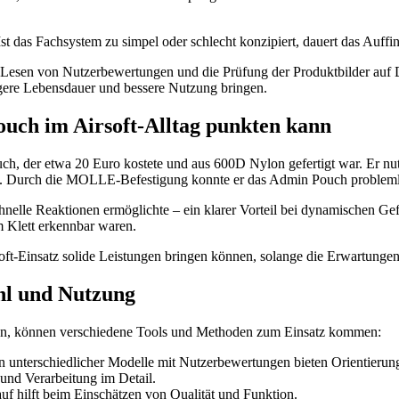
 Ist das Fachsystem zu simpel oder schlecht konzipiert, dauert das Auff
 Lesen von Nutzerbewertungen und die Prüfung der Produktbilder auf D
ngere Lebensdauer und bessere Nutzung bringen.
ouch im Airsoft-Alltag punkten kann
uch, der etwa 20 Euro kostete und aus 600D Nylon gefertigt war. Er nu
n. Durch die MOLLE-Befestigung konnte er das Admin Pouch probleml
schnelle Reaktionen ermöglichte – ein klarer Vorteil bei dynamischen G
 Klett erkennbar waren.
oft-Einsatz solide Leistungen bringen können, solange die Erwartungen
hl und Nutzung
den, können verschiedene Tools und Methoden zum Einsatz kommen:
 unterschiedlicher Modelle mit Nutzerbewertungen bieten Orientierun
und Verarbeitung im Detail.
f hilft beim Einschätzen von Qualität und Funktion.