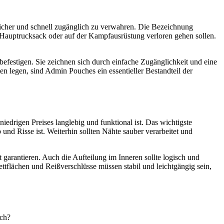
 sicher und schnell zugänglich zu verwahren. Die Bezeichnung
m Hauptrucksack oder auf der Kampfausrüstung verloren gehen sollen.
festigen. Sie zeichnen sich durch einfache Zugänglichkeit und eine
ten legen, sind Admin Pouches ein essentieller Bestandteil der
niedrigen Preises langlebig und funktional ist. Das wichtigste
und Risse ist. Weiterhin sollten Nähte sauber verarbeitet und
garantieren. Auch die Aufteilung im Inneren sollte logisch und
ttflächen und Reißverschlüsse müssen stabil und leichtgängig sein,
ach?