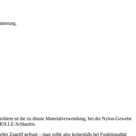
ntierung.
 Problem ist die zu dünne Materialverwendung, bei der Nylon-Gewebe
n MOLLE-Schlaufen.
ler Zugriff gefragt – man sollte also keinesfalls bei Funktionalität