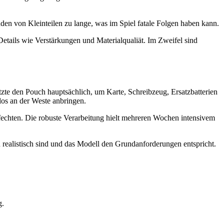
inden von Kleinteilen zu lange, was im Spiel fatale Folgen haben kann.
etails wie Verstärkungen und Materialqualiät. Im Zweifel sind
tzte den Pouch hauptsächlich, um Karte, Schreibzeug, Ersatzbatterien
os an der Weste anbringen.
efechten. Die robuste Verarbeitung hielt mehreren Wochen intensivem
 realistisch sind und das Modell den Grundanforderungen entspricht.
g.