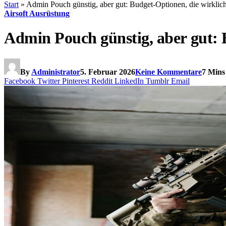
Start
»
Admin Pouch günstig, aber gut: Budget-Optionen, die wirklic
Airsoft Ausrüstung
Admin Pouch günstig, aber gut: 
By
Administrator
5. Februar 2026
Keine Kommentare
7 Mins
Facebook
Twitter
Pinterest
Reddit
LinkedIn
Tumblr
Email