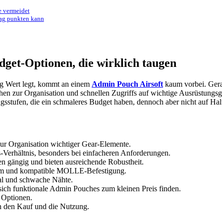
e vermeidet
tag punkten kann
dget-Optionen, die wirklich taugen
ung Wert legt, kommt an einem
Admin Pouch Airsoft
kaum vorbei. Gerad
en zur Organisation und schnellen Zugriffs auf wichtige Ausrüstungsg
ungsstufen, die ein schmaleres Budget haben, dennoch aber nicht auf Hal
ur Organisation wichtiger Gear-Elemente.
s-Verhältnis, besonders bei einfacheren Anforderungen.
n gängig und bieten ausreichende Robustheit.
ystem und kompatible MOLLE-Befestigung.
ial und schwache Nähte.
 sich funktionale Admin Pouches zum kleinen Preis finden.
r Optionen.
rn den Kauf und die Nutzung.