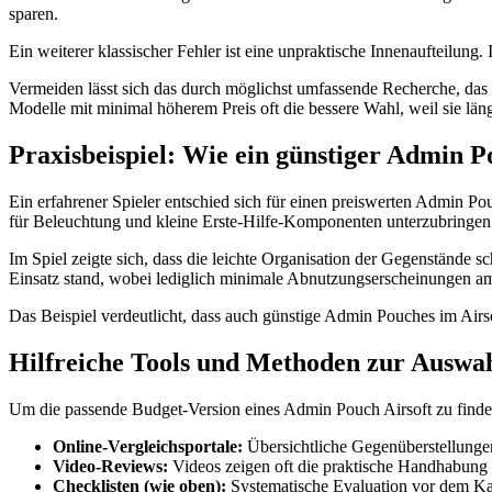
sparen.
Ein weiterer klassischer Fehler ist eine unpraktische Innenaufteilung.
Vermeiden lässt sich das durch möglichst umfassende Recherche, das
Modelle mit minimal höherem Preis oft die bessere Wahl, weil sie lä
Praxisbeispiel: Wie ein günstiger Admin P
Ein erfahrener Spieler entschied sich für einen preiswerten Admin Po
für Beleuchtung und kleine Erste-Hilfe-Komponenten unterzubringe
Im Spiel zeigte sich, dass die leichte Organisation der Gegenstände 
Einsatz stand, wobei lediglich minimale Abnutzungserscheinungen am
Das Beispiel verdeutlicht, dass auch günstige Admin Pouches im Airs
Hilfreiche Tools und Methoden zur Auswa
Um die passende Budget-Version eines Admin Pouch Airsoft zu fin
Online-Vergleichsportale:
Übersichtliche Gegenüberstellungen
Video-Reviews:
Videos zeigen oft die praktische Handhabung 
Checklisten (wie oben):
Systematische Evaluation vor dem Kau