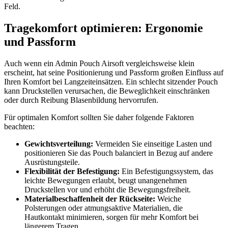
Feld.
Tragekomfort optimieren: Ergonomie
und Passform
Auch wenn ein Admin Pouch Airsoft vergleichsweise klein
erscheint, hat seine Positionierung und Passform großen Einfluss auf
Ihren Komfort bei Langzeiteinsätzen. Ein schlecht sitzender Pouch
kann Druckstellen verursachen, die Beweglichkeit einschränken
oder durch Reibung Blasenbildung hervorrufen.
Für optimalen Komfort sollten Sie daher folgende Faktoren
beachten:
Gewichtsverteilung:
Vermeiden Sie einseitige Lasten und
positionieren Sie das Pouch balanciert in Bezug auf andere
Ausrüstungsteile.
Flexibilität der Befestigung:
Ein Befestigungssystem, das
leichte Bewegungen erlaubt, beugt unangenehmen
Druckstellen vor und erhöht die Bewegungsfreiheit.
Materialbeschaffenheit der Rückseite:
Weiche
Polsterungen oder atmungsaktive Materialien, die
Hautkontakt minimieren, sorgen für mehr Komfort bei
längerem Tragen.