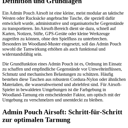
Definition und Grundlagen
Ein Admin Pouch Airsoft ist eine kleine, meist modular an taktische
Westen oder Rucksäcke angebrachte Tasche, die speziell dafür
entwickelt wurde, administrative und organisatorische Gegenstände
zu transportieren. Im Airsoft-Bereich dient sie dazu, schnell auf
Karten, Notizen, Stifte, GPS-Geräte oder kleine Werkzeuge
zugreifen zu können, ohne den Spielfluss zu unterbrechen.
Besonders im Woodland-Muster eingesetzt, soll das Admin Pouch
sowohl die Tarnwirkung erhöhen als auch funktional und
widerstandsfähig sein.
Die Grundfunktion eines Admin Pouch ist es, Ordnung im Einsatz
zu schaffen und empfindliche Gegenstände vor Umwelteinflüssen,
Schmutz und mechanischen Belastungen zu schützen. Häufig
bestehen diese Taschen aus robustem Cordura-Nylon oder ähnlichen
Materialien, die wasserabweisend und abriebfest sind. Für Airsoft-
Spieler in bewaldeten Umgebungen ist die Farbgebung in
Woodland-Tarnung ein entscheidender Faktor, um optisch mit der
Umgebung zu verschmelzen und unentdeckt zu bleiben.
Admin Pouch Airsoft: Schritt-für-Schritt
zur optimalen Tarnung