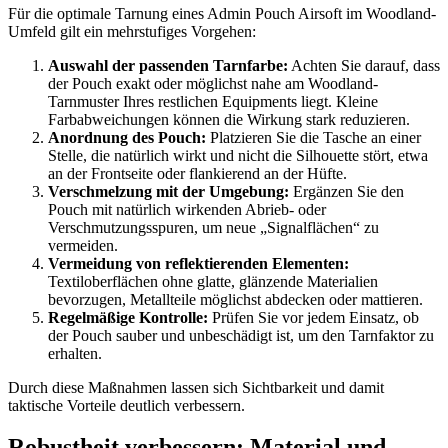
Für die optimale Tarnung eines Admin Pouch Airsoft im Woodland-
Umfeld gilt ein mehrstufiges Vorgehen:
Auswahl der passenden Tarnfarbe:
Achten Sie darauf, dass
der Pouch exakt oder möglichst nahe am Woodland-
Tarnmuster Ihres restlichen Equipments liegt. Kleine
Farbabweichungen können die Wirkung stark reduzieren.
Anordnung des Pouch:
Platzieren Sie die Tasche an einer
Stelle, die natürlich wirkt und nicht die Silhouette stört, etwa
an der Frontseite oder flankierend an der Hüfte.
Verschmelzung mit der Umgebung:
Ergänzen Sie den
Pouch mit natürlich wirkenden Abrieb- oder
Verschmutzungsspuren, um neue „Signalflächen“ zu
vermeiden.
Vermeidung von reflektierenden Elementen:
Textiloberflächen ohne glatte, glänzende Materialien
bevorzugen, Metallteile möglichst abdecken oder mattieren.
Regelmäßige Kontrolle:
Prüfen Sie vor jedem Einsatz, ob
der Pouch sauber und unbeschädigt ist, um den Tarnfaktor zu
erhalten.
Durch diese Maßnahmen lassen sich Sichtbarkeit und damit
taktische Vorteile deutlich verbessern.
Robustheit verbessern: Material und