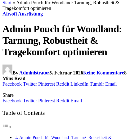
Start
»
Admin Pouch für Woodland: Tarnung, Robustheit &
Tragekomfort optimieren
Airsoft Ausrüstung
Admin Pouch für Woodland:
Tarnung, Robustheit &
Tragekomfort optimieren
By
Administrator
5. Februar 2026
Keine Kommentare
8
Mins Read
Facebook
Twitter
Pinterest
Reddit
LinkedIn
Tumblr
Email
Share
Facebook
Twitter
Pinterest
Reddit
Email
Table of Contents
Admin Pouch für Woodland: Tarnung, Robustheit &