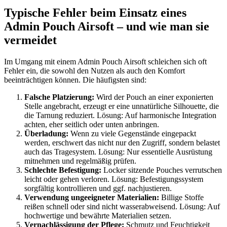
Typische Fehler beim Einsatz eines
Admin Pouch Airsoft – und wie man sie
vermeidet
Im Umgang mit einem Admin Pouch Airsoft schleichen sich oft
Fehler ein, die sowohl den Nutzen als auch den Komfort
beeinträchtigen können. Die häufigsten sind:
Falsche Platzierung:
Wird der Pouch an einer exponierten
Stelle angebracht, erzeugt er eine unnatürliche Silhouette, die
die Tarnung reduziert. Lösung: Auf harmonische Integration
achten, eher seitlich oder unten anbringen.
Überladung:
Wenn zu viele Gegenstände eingepackt
werden, erschwert das nicht nur den Zugriff, sondern belastet
auch das Tragesystem. Lösung: Nur essentielle Ausrüstung
mitnehmen und regelmäßig prüfen.
Schlechte Befestigung:
Locker sitzende Pouches verrutschen
leicht oder gehen verloren. Lösung: Befestigungssystem
sorgfältig kontrollieren und ggf. nachjustieren.
Verwendung ungeeigneter Materialien:
Billige Stoffe
reißen schnell oder sind nicht wasserabweisend. Lösung: Auf
hochwertige und bewährte Materialien setzen.
Vernachlässigung der Pflege:
Schmutz und Feuchtigkeit