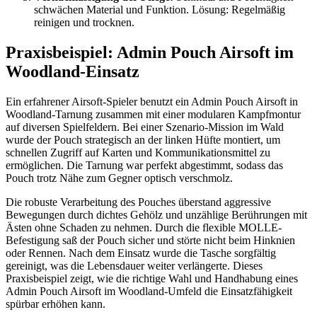
schwächen Material und Funktion. Lösung: Regelmäßig
reinigen und trocknen.
Praxisbeispiel: Admin Pouch Airsoft im
Woodland-Einsatz
Ein erfahrener Airsoft-Spieler benutzt ein Admin Pouch Airsoft in
Woodland-Tarnung zusammen mit einer modularen Kampfmontur
auf diversen Spielfeldern. Bei einer Szenario-Mission im Wald
wurde der Pouch strategisch an der linken Hüfte montiert, um
schnellen Zugriff auf Karten und Kommunikationsmittel zu
ermöglichen. Die Tarnung war perfekt abgestimmt, sodass das
Pouch trotz Nähe zum Gegner optisch verschmolz.
Die robuste Verarbeitung des Pouches überstand aggressive
Bewegungen durch dichtes Gehölz und unzählige Berührungen mit
Ästen ohne Schaden zu nehmen. Durch die flexible MOLLE-
Befestigung saß der Pouch sicher und störte nicht beim Hinknien
oder Rennen. Nach dem Einsatz wurde die Tasche sorgfältig
gereinigt, was die Lebensdauer weiter verlängerte. Dieses
Praxisbeispiel zeigt, wie die richtige Wahl und Handhabung eines
Admin Pouch Airsoft im Woodland-Umfeld die Einsatzfähigkeit
spürbar erhöhen kann.