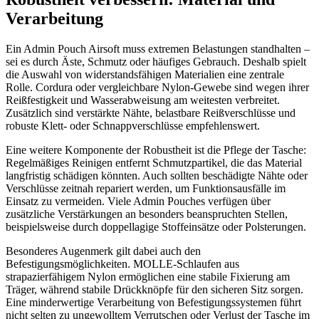
Verarbeitung
Ein Admin Pouch Airsoft muss extremen Belastungen standhalten –
sei es durch Äste, Schmutz oder häufiges Gebrauch. Deshalb spielt
die Auswahl von widerstandsfähigen Materialien eine zentrale
Rolle. Cordura oder vergleichbare Nylon-Gewebe sind wegen ihrer
Reißfestigkeit und Wasserabweisung am weitesten verbreitet.
Zusätzlich sind verstärkte Nähte, belastbare Reißverschlüsse und
robuste Klett- oder Schnappverschlüsse empfehlenswert.
Eine weitere Komponente der Robustheit ist die Pflege der Tasche:
Regelmäßiges Reinigen entfernt Schmutzpartikel, die das Material
langfristig schädigen könnten. Auch sollten beschädigte Nähte oder
Verschlüsse zeitnah repariert werden, um Funktionsausfälle im
Einsatz zu vermeiden. Viele Admin Pouches verfügen über
zusätzliche Verstärkungen an besonders beanspruchten Stellen,
beispielsweise durch doppellagige Stoffeinsätze oder Polsterungen.
Besonderes Augenmerk gilt dabei auch den
Befestigungsmöglichkeiten. MOLLE-Schlaufen aus
strapazierfähigem Nylon ermöglichen eine stabile Fixierung am
Träger, während stabile Drückknöpfe für den sicheren Sitz sorgen.
Eine minderwertige Verarbeitung von Befestigungssystemen führt
nicht selten zu ungewolltem Verrutschen oder Verlust der Tasche im