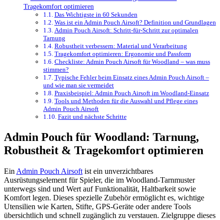
Tragekomfort optimieren
Das Wichtigste in 60 Sekunden
Was ist ein Admin Pouch Airsoft? Definition und Grundlagen
Admin Pouch Airsoft: Schritt-für-Schritt zur optimalen
Tarnung
Robustheit verbessern: Material und Verarbeitung
Tragekomfort optimieren: Ergonomie und Passform
Checkliste: Admin Pouch Airsoft für Woodland – was muss
stimmen?
Typische Fehler beim Einsatz eines Admin Pouch Airsoft –
und wie man sie vermeidet
Praxisbeispiel: Admin Pouch Airsoft im Woodland-Einsatz
Tools und Methoden für die Auswahl und Pflege eines
Admin Pouch Airsoft
Fazit und nächste Schritte
Admin Pouch für Woodland: Tarnung,
Robustheit & Tragekomfort optimieren
Ein
Admin Pouch Airsoft
ist ein unverzichtbares
Ausrüstungselement für Spieler, die im Woodland-Tarnmuster
unterwegs sind und Wert auf Funktionalität, Haltbarkeit sowie
Komfort legen. Dieses spezielle Zubehör ermöglicht es, wichtige
Utensilien wie Karten, Stifte, GPS-Geräte oder andere Tools
übersichtlich und schnell zugänglich zu verstauen. Zielgruppe dieses