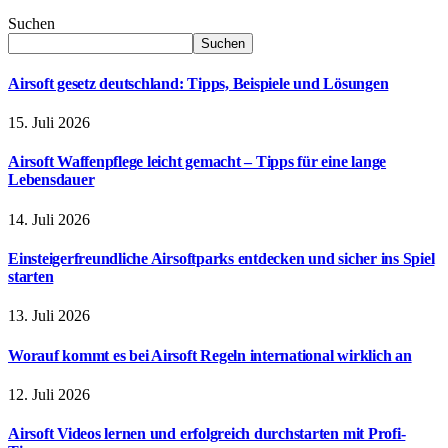
Suchen
Suchen
Airsoft gesetz deutschland: Tipps, Beispiele und Lösungen
15. Juli 2026
Airsoft Waffenpflege leicht gemacht – Tipps für eine lange
Lebensdauer
14. Juli 2026
Einsteigerfreundliche Airsoftparks entdecken und sicher ins Spiel
starten
13. Juli 2026
Worauf kommt es bei Airsoft Regeln international wirklich an
12. Juli 2026
Airsoft Videos lernen und erfolgreich durchstarten mit Profi-