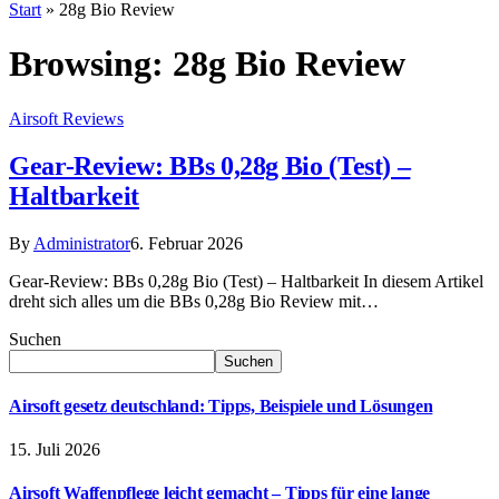
Start
»
28g Bio Review
Browsing:
28g Bio Review
Airsoft Reviews
Gear-Review: BBs 0,28g Bio (Test) –
Haltbarkeit
By
Administrator
6. Februar 2026
Gear-Review: BBs 0,28g Bio (Test) – Haltbarkeit In diesem Artikel
dreht sich alles um die BBs 0,28g Bio Review mit…
Suchen
Suchen
Airsoft gesetz deutschland: Tipps, Beispiele und Lösungen
15. Juli 2026
Airsoft Waffenpflege leicht gemacht – Tipps für eine lange