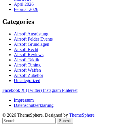
April 2026
Februar 2026
Categories
Airsoft Ausrüstung
Airsoft Felder Events
Airsoft Grundlagen
Airsoft Recht
Airsoft Reviews
Airsoft Taktik
Airsoft Tuning
Airsoft Waffen
Airsoft Zubehör
Uncategorized
Facebook
X (Twitter)
Instagram
Pinterest
Impressum
Datenschutzerklärung
© 2026 ThemeSphere. Designed by
ThemeSphere
.
Submit