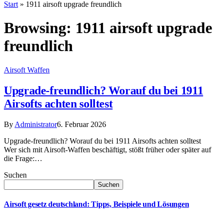
Start
»
1911 airsoft upgrade freundlich
Browsing:
1911 airsoft upgrade
freundlich
Airsoft Waffen
Upgrade-freundlich? Worauf du bei 1911
Airsofts achten solltest
By
Administrator
6. Februar 2026
Upgrade-freundlich? Worauf du bei 1911 Airsofts achten solltest
Wer sich mit Airsoft-Waffen beschäftigt, stößt früher oder später auf
die Frage:…
Suchen
Suchen
Airsoft gesetz deutschland: Tipps, Beispiele und Lösungen