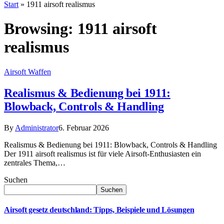
Start
»
1911 airsoft realismus
Browsing:
1911 airsoft
realismus
Airsoft Waffen
Realismus & Bedienung bei 1911:
Blowback, Controls & Handling
By
Administrator
6. Februar 2026
Realismus & Bedienung bei 1911: Blowback, Controls & Handling
Der 1911 airsoft realismus ist für viele Airsoft-Enthusiasten ein
zentrales Thema,…
Suchen
Suchen
Airsoft gesetz deutschland: Tipps, Beispiele und Lösungen